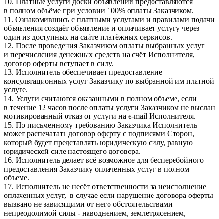
10. Платные услуги доски объявлений предоставляются
в полном объёме при условии 100% оплаты Заказчиком.
11. Ознакомившись с платными услугами и правилами подачи
объявления создаёт объявление и оплачивает услугу через
один из доступных на сайте платёжных сервисов.
12. После проведения Заказчиком оплаты выбранных услуг
и перечисления денежных средств на счёт Исполнителя,
договор оферты вступает в силу.
13. Исполнитель обеспечивает предоставление
консультационных услуг Заказчику по выбранной им платной
услуге.
14. Услуги считаются оказанными в полном объеме, если
в течение 12 часов после оплаты услуги Заказчиком не выслан
мотивированный отказ от услуги на e-mail Исполнителя.
15. По письменному требованию Заказчика Исполнитель
может распечатать договор оферту с подписями Сторон,
который будет представлять юридическую силу, равную
юридической силе настоящего договора.
16. Исполнитель делает всё возможное для бесперебойного
предоставления Заказчику оплаченных услуг в полном
объеме.
17. Исполнитель не несёт ответственности за неисполнение
оплаченных услуг, в случае если нарушение договора оферты
вызвано не зависящими от него обстоятельствами
непреодолимой силы - наводнением, землетрясением,