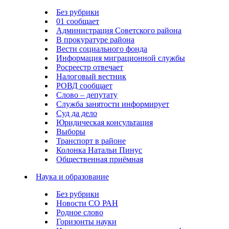
Без рубрики
01 сообщает
Администрация Советского района
В прокуратуре района
Вести социального фонда
Информация миграционной службы
Росреестр отвечает
Налоговый вестник
РОВД сообщает
Слово – депутату
Служба занятости информирует
Суд да дело
Юридическая консультация
Выборы
Транспорт в районе
Колонка Натальи Пинус
Общественная приёмная
Наука и образование
Без рубрики
Новости СО РАН
Родное слово
Горизонты науки