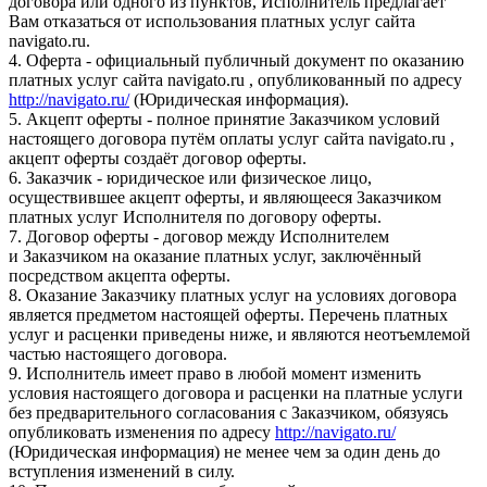
договора или одного из пунктов, Исполнитель предлагает
Вам отказаться от использования платных услуг сайта
navigato.ru.
4. Оферта - официальный публичный документ по оказанию
платных услуг сайта navigato.ru , опубликованный по адресу
http://navigato.ru/
(Юридическая информация).
5. Акцепт оферты - полное принятие Заказчиком условий
настоящего договора путём оплаты услуг сайта navigato.ru ,
акцепт оферты создаёт договор оферты.
6. Заказчик - юридическое или физическое лицо,
осуществившее акцепт оферты, и являющееся Заказчиком
платных услуг Исполнителя по договору оферты.
7. Договор оферты - договор между Исполнителем
и Заказчиком на оказание платных услуг, заключённый
посредством акцепта оферты.
8. Оказание Заказчику платных услуг на условиях договора
является предметом настоящей оферты. Перечень платных
услуг и расценки приведены ниже, и являются неотъемлемой
частью настоящего договора.
9. Исполнитель имеет право в любой момент изменить
условия настоящего договора и расценки на платные услуги
без предварительного согласования с Заказчиком, обязуясь
опубликовать изменения по адресу
http://navigato.ru/
(Юридическая информация) не менее чем за один день до
вступления изменений в силу.