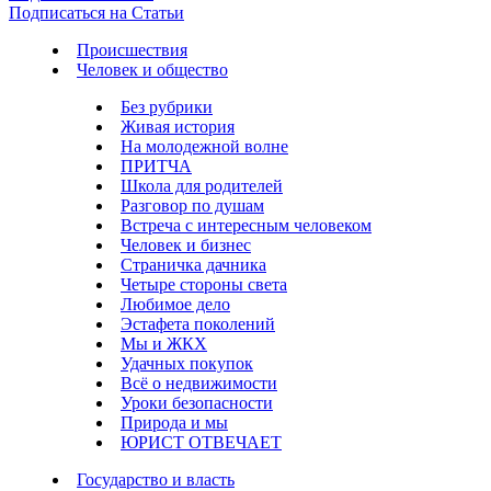
Подписаться на Статьи
Происшествия
Человек и общество
Без рубрики
Живая история
На молодежной волне
ПРИТЧА
Школа для родителей
Разговор по душам
Встреча с интересным человеком
Человек и бизнес
Страничка дачника
Четыре стороны света
Любимое дело
Эстафета поколений
Мы и ЖКХ
Удачных покупок
Всё о недвижимости
Уроки безопасности
Природа и мы
ЮРИСТ ОТВЕЧАЕТ
Государство и власть