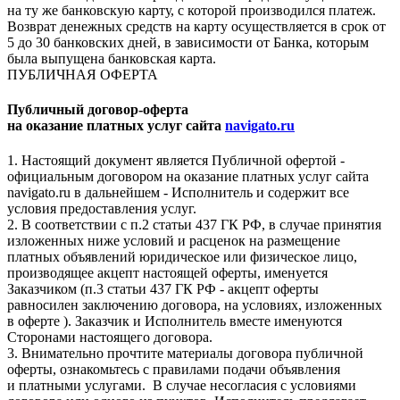
на ту же банковскую карту, с которой производился платеж.
Возврат денежных средств на карту осуществляется в срок от
5 до 30 банковских дней, в зависимости от Банка, которым
была выпущена банковская карта.
ПУБЛИЧНАЯ ОФЕРТА
Публичный договор-оферта
на оказание платных услуг сайта
navigato.ru
1. Настоящий документ является Публичной офертой -
официальным договором на оказание платных услуг сайта
navigato.ru в дальнейшем - Исполнитель и содержит все
условия предоставления услуг.
2. В соответствии с п.2 статьи 437 ГК РФ, в случае принятия
изложенных ниже условий и расценок на размещение
платных объявлений юридическое или физическое лицо,
производящее акцепт настоящей оферты, именуется
Заказчиком (п.3 статьи 437 ГК РФ - акцепт оферты
равносилен заключению договора, на условиях, изложенных
в оферте ). Заказчик и Исполнитель вместе именуются
Сторонами настоящего договора.
3. Внимательно прочтите материалы договора публичной
оферты, ознакомьтесь с правилами подачи объявления
и платными услугами. В случае несогласия с условиями