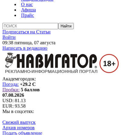
О нас
Афиша
Прайс
Подписаться на Статьи
Войти
09:38 пятница, 07 августа
Написать в редакцию
Академгородок:
Погода:
+29.2 C
Пробки:
5 баллов
07.08.2026
USD:
81.13
EUR:
93.58
Мы в соцсетях:
Свежий выпуск
Архив номеров
Подать объявление