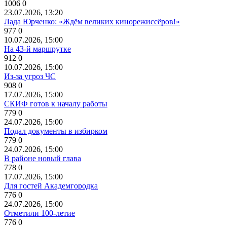
1006
0
23.07.2026, 13:20
Лада Юрченко: «Ждём великих кинорежиссёров!»
977
0
10.07.2026, 15:00
На 43-й маршрутке
912
0
10.07.2026, 15:00
Из-за угроз ЧС
908
0
17.07.2026, 15:00
СКИФ готов к началу работы
779
0
24.07.2026, 15:00
Подал документы в избирком
779
0
24.07.2026, 15:00
В районе новый глава
778
0
17.07.2026, 15:00
Для гостей Академгородка
776
0
24.07.2026, 15:00
Отметили 100-летие
776
0