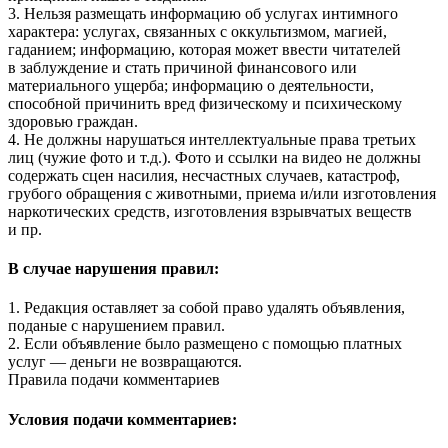
3. Нельзя размещать информацию об услугах интимного
характера: услугах, связанных с оккультизмом, магией,
гаданием; информацию, которая может ввести читателей
в заблуждение и стать причиной финансового или
материального ущерба; информацию о деятельности,
способной причинить вред физическому и психическому
здоровью граждан.
4. Не должны нарушаться интеллектуальные права третьих
лиц (чужие фото и т.д.). Фото и ссылки на видео не должны
содержать сцен насилия, несчастных случаев, катастроф,
грубого обращения с животными, приема и/или изготовления
наркотических средств, изготовления взрывчатых веществ
и пр.
В случае нарушения правил:
1. Редакция оставляет за собой право удалять объявления,
поданые с нарушением правил.
2. Если объявление было размещено с помощью платных
услуг — деньги не возвращаются.
Правила подачи комментариев
Условия подачи комментариев: