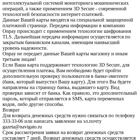
интеллектуальной системой мониторинга мошеннических
операций, а также применением 3D Secure - современной
технологией безопасности интернет-платежей.
Данные Вашей карты вводятся на специальной защищенной
платежной странице. Передача информации в компанию
Onpay происходит с применением технологии шифрования
TLS. Дальнейшая передача информации осуществляется по
закрытым банковским каналам, имеющим наивысший
уровень надежности.
Onpay не передает данные Вашей карты магазину и иным
третьим лицам!
Если Ваша карта поддерживает технологию 3D Secure, для
осуществления платежа, Вам необходимо будет пройти
дополнительную проверку пользователя в банке-эмитенте
(банк, который выпустил Вашу карту). Для этого Вы будете
направлены на страницу банка, выдавшего карту. Вид
проверки зависит от банка. Как правило, это дополнительный
пароль, который отправляется в SMS, карта переменных
кодов, либо другие способы.
Возврат
Для возврата денежных средств нужно связаться по телефону
333-33-06 или написать заявление на эл.почту
gazeta@navigato.ru
Срок рассмотрения заявки на возврат денежных средств
составляет 7 дней. Возврат денежных средств осуществляется