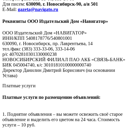
Для писем:
630090, г. Новосибирск-90, а/я 501
E-Mail:
gazeta@navigato.ru
Реквизиты ООО Издательский Дом «Навигатор»
ООО Издательский Дом «НАВИГАТОР»
ИНН/КПП 5408178776/540801001
630090, г. Новосибирск, пр. Лаврентьева, 14
тел./факс (383) 333-33-06, 333-14-06
р/с 40702810301330000238
НОВОСИБИРСКИЙ ФИЛИАЛ ПАО АКБ «СВЯЗЬ-БАНК»
БИК 045004740, к/с 30101810100000000740
Директор Данилин Дмитрий Борисович (на основании
Устава)
Платные услуги
Платные услуги по размещению объявлений:
1. Поднятие объявления – вы можете освежить своё старое
объявление и выделить его цветом на 24 часа. Стоимость
услуги – 10 руб.