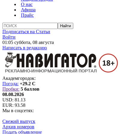
О нас
Афиша
Прайс
Подписаться на Статьи
Войти
01:05 суббота, 08 августа
Написать в редакцию
Академгородок:
Погода:
+29.2 C
Пробки:
5 баллов
08.08.2026
USD:
81.13
EUR:
93.58
Мы в соцсетях:
Свежий выпуск
Архив номеров
Подать объявление