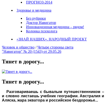
ПРОГНОЗ-2014
Здоровье и медицина
Без рубрики
Доктор Навигатор
Инновационная медицина – рядом!
Колонка психолога
«ЗНАЙ НАШИХ». НАРОДНЫЙ ПРОЕКТ
Человек и общество
/
Четыре стороны света
"Навигатор" № 20 (1543) от 29.05.26
Тянет в дорогу...
Тянет в дорогу...
Разговариваешь с бывалым путешественником –
и словно листаешь учебник географии. Австралия и
Аляска, жара экватора и российское бездорожье...