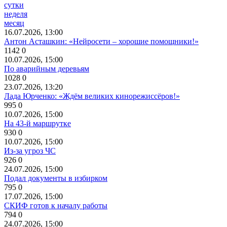
сутки
неделя
месяц
16.07.2026, 13:00
Антон Асташкин: «Нейросети – хорошие помощники!»
1142
0
10.07.2026, 15:00
По аварийным деревьям
1028
0
23.07.2026, 13:20
Лада Юрченко: «Ждём великих кинорежиссёров!»
995
0
10.07.2026, 15:00
На 43-й маршрутке
930
0
10.07.2026, 15:00
Из-за угроз ЧС
926
0
24.07.2026, 15:00
Подал документы в избирком
795
0
17.07.2026, 15:00
СКИФ готов к началу работы
794
0
24.07.2026, 15:00