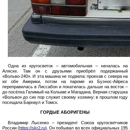
Одна из кругосветок – автомобильная – началась на
Аляске. Там он с друзьями приобрёл подержанный
«Вольво-240». И эта машина не подвела: проехав с севера на
юг обе Америки, потом на пароме из Буэнос-Айреса
переправилась в Лиссабон и покатилась дальше на восток –
до посёлка Галимый на Колыме и Магадана. Верная старушка
«Вольво» до сих пор служит своему хозяину: в прошлом году
посещала Барнаул и Томск.
ГОРДЫЕ АБОРИГЕНЫ
Владимир Лысенко – президент Союза кругосветчиков
России (
https://skr2.ru
). Он побывал во всех официальных 195