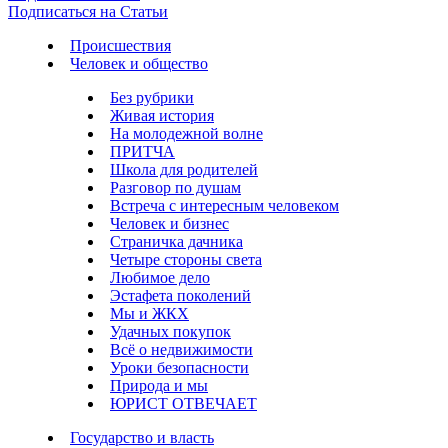
Подписаться на Статьи
Происшествия
Человек и общество
Без рубрики
Живая история
На молодежной волне
ПРИТЧА
Школа для родителей
Разговор по душам
Встреча с интересным человеком
Человек и бизнес
Страничка дачника
Четыре стороны света
Любимое дело
Эстафета поколений
Мы и ЖКХ
Удачных покупок
Всё о недвижимости
Уроки безопасности
Природа и мы
ЮРИСТ ОТВЕЧАЕТ
Государство и власть