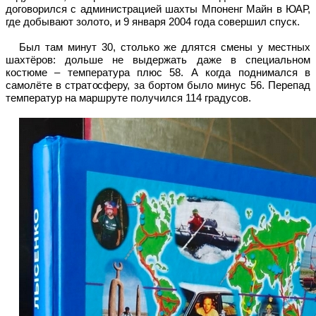
договорился с администрацией шахты Мпоненг Майн в ЮАР,
где добывают золото, и 9 января 2004 года совершил спуск.
Был там минут 30, столько же длятся смены у местных
шахтёров
:
дольше не выдержать даже в специальном
костюме – температура плюс 58. А когда поднимался в
самолёте в стратосферу, за бортом было минус 56. Перепад
температур на маршруте получился 114 градусов.