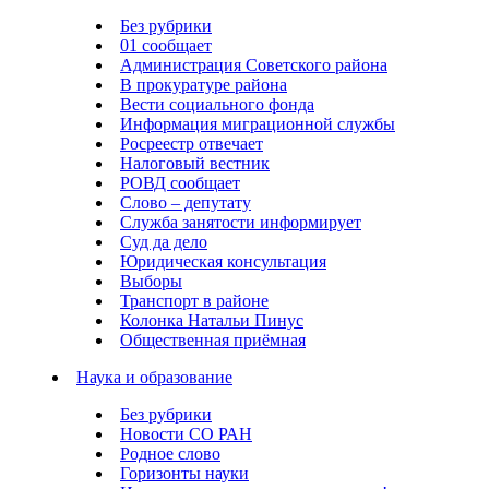
Без рубрики
01 сообщает
Администрация Советского района
В прокуратуре района
Вести социального фонда
Информация миграционной службы
Росреестр отвечает
Налоговый вестник
РОВД сообщает
Слово – депутату
Служба занятости информирует
Суд да дело
Юридическая консультация
Выборы
Транспорт в районе
Колонка Натальи Пинус
Общественная приёмная
Наука и образование
Без рубрики
Новости СО РАН
Родное слово
Горизонты науки