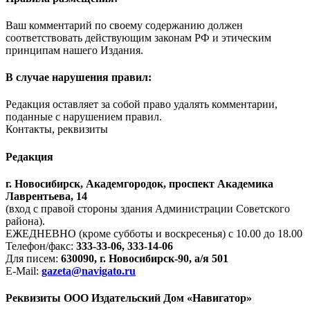
Ваш комментарий по своему содержанию должен
соответствовать действующим законам РФ и этическим
принципам нашего Издания.
В случае нарушения правил:
Редакция оставляет за собой право удалять комментарии,
поданные с нарушением правил.
Контакты, реквизиты
Редакция
г. Новосибирск, Академгородок, проспект Академика
Лаврентьева, 14
(вход с правой стороны здания Администрации Советского
района).
ЕЖЕДНЕВНО (кроме субботы и воскресенья) с 10.00 до 18.00
Телефон/факс:
333-33-06, 333-14-06
Для писем:
630090, г. Новосибирск-90, а/я 501
E-Mail:
gazeta@navigato.ru
Реквизиты ООО Издательский Дом «Навигатор»