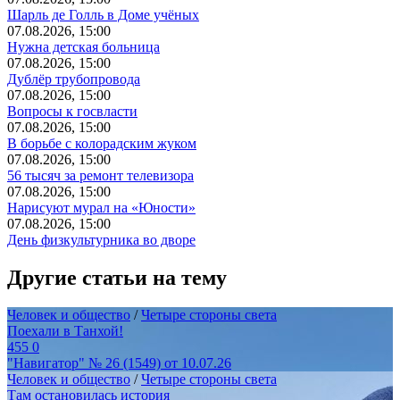
Шарль де Голль в Доме учёных
07.08.2026, 15:00
Нужна детская больница
07.08.2026, 15:00
Дублёр трубопровода
07.08.2026, 15:00
Вопросы к госвласти
07.08.2026, 15:00
В борьбе с колорадским жуком
07.08.2026, 15:00
56 тысяч за ремонт телевизора
07.08.2026, 15:00
Нарисуют мурал на «Юности»
07.08.2026, 15:00
День физкультурника во дворе
Другие статьи на тему
Человек и общество
/
Четыре стороны света
Поехали в Танхой!
455
0
"Навигатор" № 26 (1549) от 10.07.26
Человек и общество
/
Четыре стороны света
Там остановилась история