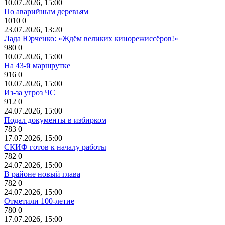
10.07.2026, 15:00
По аварийным деревьям
1010
0
23.07.2026, 13:20
Лада Юрченко: «Ждём великих кинорежиссёров!»
980
0
10.07.2026, 15:00
На 43-й маршрутке
916
0
10.07.2026, 15:00
Из-за угроз ЧС
912
0
24.07.2026, 15:00
Подал документы в избирком
783
0
17.07.2026, 15:00
СКИФ готов к началу работы
782
0
24.07.2026, 15:00
В районе новый глава
782
0
24.07.2026, 15:00
Отметили 100-летие
780
0
17.07.2026, 15:00