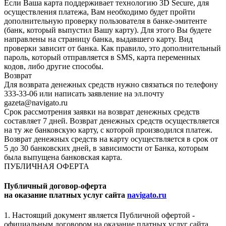
Если Ваша карта поддерживает технологию 3D Secure, для
осуществления платежа, Вам необходимо будет пройти
дополнительную проверку пользователя в банке-эмитенте
(банк, который выпустил Вашу карту). Для этого Вы будете
направлены на страницу банка, выдавшего карту. Вид
проверки зависит от банка. Как правило, это дополнительный
пароль, который отправляется в SMS, карта переменных
кодов, либо другие способы.
Возврат
Для возврата денежных средств нужно связаться по телефону
333-33-06 или написать заявление на эл.почту
gazeta@navigato.ru
Срок рассмотрения заявки на возврат денежных средств
составляет 7 дней. Возврат денежных средств осуществляется
на ту же банковскую карту, с которой производился платеж.
Возврат денежных средств на карту осуществляется в срок от
5 до 30 банковских дней, в зависимости от Банка, которым
была выпущена банковская карта.
ПУБЛИЧНАЯ ОФЕРТА
Публичный договор-оферта
на оказание платных услуг сайта
navigato.ru
1. Настоящий документ является Публичной офертой -
официальным договором на оказание платных услуг сайта