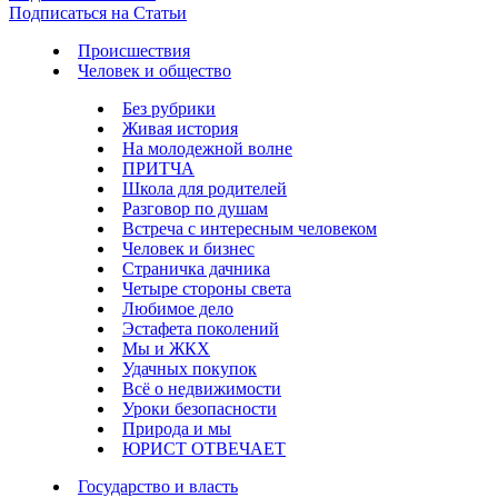
Подписаться на Статьи
Происшествия
Человек и общество
Без рубрики
Живая история
На молодежной волне
ПРИТЧА
Школа для родителей
Разговор по душам
Встреча с интересным человеком
Человек и бизнес
Страничка дачника
Четыре стороны света
Любимое дело
Эстафета поколений
Мы и ЖКХ
Удачных покупок
Всё о недвижимости
Уроки безопасности
Природа и мы
ЮРИСТ ОТВЕЧАЕТ
Государство и власть