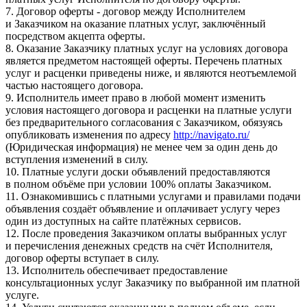
7. Договор оферты - договор между Исполнителем
и Заказчиком на оказание платных услуг, заключённый
посредством акцепта оферты.
8. Оказание Заказчику платных услуг на условиях договора
является предметом настоящей оферты. Перечень платных
услуг и расценки приведены ниже, и являются неотъемлемой
частью настоящего договора.
9. Исполнитель имеет право в любой момент изменить
условия настоящего договора и расценки на платные услуги
без предварительного согласования с Заказчиком, обязуясь
опубликовать изменения по адресу
http://navigato.ru/
(Юридическая информация) не менее чем за один день до
вступления изменений в силу.
10. Платные услуги доски объявлений предоставляются
в полном объёме при условии 100% оплаты Заказчиком.
11. Ознакомившись с платными услугами и правилами подачи
объявления создаёт объявление и оплачивает услугу через
один из доступных на сайте платёжных сервисов.
12. После проведения Заказчиком оплаты выбранных услуг
и перечисления денежных средств на счёт Исполнителя,
договор оферты вступает в силу.
13. Исполнитель обеспечивает предоставление
консультационных услуг Заказчику по выбранной им платной
услуге.