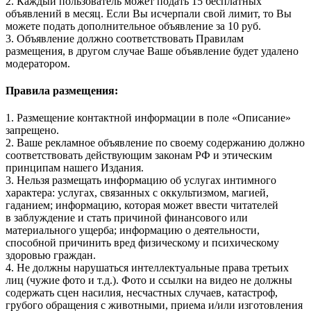
2. Каждый пользователь может подать 15 бесплатных
объявлений в месяц. Если Вы исчерпали свой лимит, то Вы
можете подать дополнительное объявление за 10 руб.
3. Объявление должно соответствовать Правилам
размещения, в другом случае Ваше объявление будет удалено
модератором.
Правила размещения:
1. Размещение контактной информации в поле «Описание»
запрещено.
2. Ваше рекламное объявление по своему содержанию должно
соответствовать действующим законам РФ и этическим
принципам нашего Издания.
3. Нельзя размещать информацию об услугах интимного
характера: услугах, связанных с оккультизмом, магией,
гаданием; информацию, которая может ввести читателей
в заблуждение и стать причиной финансового или
материального ущерба; информацию о деятельности,
способной причинить вред физическому и психическому
здоровью граждан.
4. Не должны нарушаться интеллектуальные права третьих
лиц (чужие фото и т.д.). Фото и ссылки на видео не должны
содержать сцен насилия, несчастных случаев, катастроф,
грубого обращения с животными, приема и/или изготовления