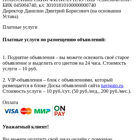
БИК 045004740, к/с 30101810100000000740
Директор Данилин Дмитрий Борисович (на основании
Устава)
Платные услуги
Платные услуги по размещению объявлений:
1. Поднятие объявления – вы можете освежить своё старое
объявление и выделить его цветом на 24 часа. Стоимость
услуги – 10 руб.
2. VIP-объявления – блок с объявлениями, который
размещается в блоке Доска объявлений сайта
navigato.ru
.
Стоимость услуги – 10 руб./сут. (50 руб./нед., 200 руб./мес.).
Оплата
Уважаемый клиент!
Вы можете оплатить свой заказ онлайн с помощью