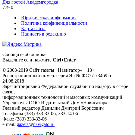
Для гостей Академгородка
779
0
Юридическая информация
Политика конфиденциальности
Карта сайта
Написать в редакцию
Сообщите об ошибке.
Выделите ее и нажмите
Ctrl+Enter
© 2003-2019 Сайт газеты «Навигатор» 18+
Регистрационный номер: серия Эл № ФС77-73469 от
24.08.2018
Зарегистрировано Федеральной службой по надзору в сфере
связи,
информационных технологий и массовых коммуникаций
Учредитель: ООО Издательский Дом «Навигатор»
Главный редактор Данилин Дмитрий Борисович
Телефоны (383) 333-33-06, 333-14-06
Факс: (383) 333-33-06
e-mail:
gazeta@navigato.ru