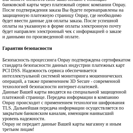
банковской карты через платежный сервис компании Onpay.
После подтверждения заказа Вы будете перенаправлены на
защищенную платежную страницу Onpay, где необходимо
будет ввести данные для оплаты заказа. После успешной
оплаты на указанную в форме оплаты электронную почту
будет направлен электронный чек с информацией о заказе
и данными по произведенной оплате.
Гарантии безопасности
Безопасность процессинга Onpay подтверждена сертификатом
стандарта безопасности данных индустрии платежных карт
PCI DSS. Надежность сервиса обеспечивается
интеллектуальной системой мониторинга мошеннических
операций, а также применением 3D Secure - современной
технологией безопасности интернет-платежей.
Данные Вашей карты вводятся на специальной защищенной
платежной странице. Передача информации в компанию
Onpay происходит с применением технологии шифрования
TLS. Дальнейшая передача информации осуществляется по
закрытым банковским каналам, имеющим наивысший
уровень надежности.
Onpay не передает данные Вашей карты магазину и иным
третьим лицам!