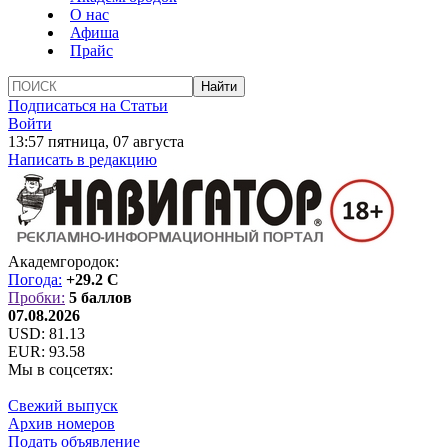
О нас
Афиша
Прайс
Подписаться на Статьи
Войти
13:57 пятница, 07 августа
Написать в редакцию
Академгородок:
Погода:
+29.2 C
Пробки:
5 баллов
07.08.2026
USD:
81.13
EUR:
93.58
Мы в соцсетях:
Свежий выпуск
Архив номеров
Подать объявление