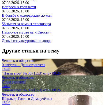
07.08.2026, 15:00
Вопросы к госвласти
07.08.2026, 15:00
В борьбе с колорадским жуком
07.08.2026, 15:00
56 тысяч за ремонт телевизора
07.08.2026, 15:00
Нарисуют мурал на «Юности»
07.08.2026, 15:00
День физкультурника во дворе
Другие статьи на тему
Человек и общество
9 августа – День строителя
148
0
"Навигатор" № 30 (1553) от 07.08.26
Человек и общество
С праздником!
144
0
"Навигатор" № 30 (1553) от 07.08.26
Человек и общество
Шарль де Голль в Доме учёных
152
0