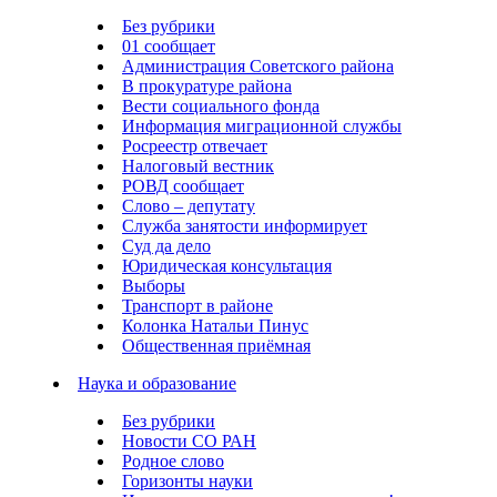
Без рубрики
01 сообщает
Администрация Советского района
В прокуратуре района
Вести социального фонда
Информация миграционной службы
Росреестр отвечает
Налоговый вестник
РОВД сообщает
Слово – депутату
Служба занятости информирует
Суд да дело
Юридическая консультация
Выборы
Транспорт в районе
Колонка Натальи Пинус
Общественная приёмная
Наука и образование
Без рубрики
Новости СО РАН
Родное слово
Горизонты науки