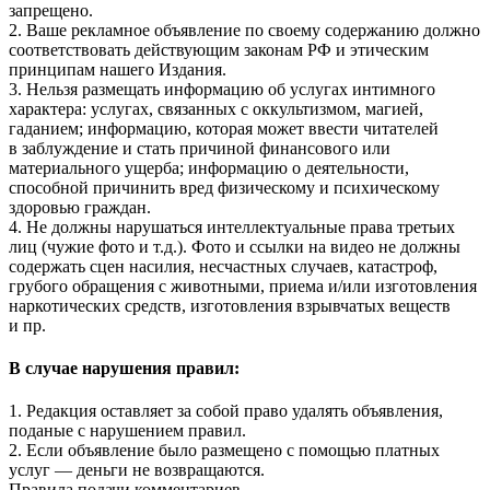
запрещено.
2. Ваше рекламное объявление по своему содержанию должно
соответствовать действующим законам РФ и этическим
принципам нашего Издания.
3. Нельзя размещать информацию об услугах интимного
характера: услугах, связанных с оккультизмом, магией,
гаданием; информацию, которая может ввести читателей
в заблуждение и стать причиной финансового или
материального ущерба; информацию о деятельности,
способной причинить вред физическому и психическому
здоровью граждан.
4. Не должны нарушаться интеллектуальные права третьих
лиц (чужие фото и т.д.). Фото и ссылки на видео не должны
содержать сцен насилия, несчастных случаев, катастроф,
грубого обращения с животными, приема и/или изготовления
наркотических средств, изготовления взрывчатых веществ
и пр.
В случае нарушения правил:
1. Редакция оставляет за собой право удалять объявления,
поданые с нарушением правил.
2. Если объявление было размещено с помощью платных
услуг — деньги не возвращаются.
Правила подачи комментариев