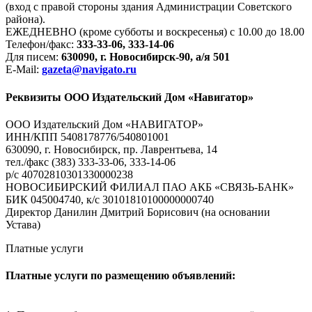
(вход с правой стороны здания Администрации Советского
района).
ЕЖЕДНЕВНО (кроме субботы и воскресенья) с 10.00 до 18.00
Телефон/факс:
333-33-06, 333-14-06
Для писем:
630090, г. Новосибирск-90, а/я 501
E-Mail:
gazeta@navigato.ru
Реквизиты ООО Издательский Дом «Навигатор»
ООО Издательский Дом «НАВИГАТОР»
ИНН/КПП 5408178776/540801001
630090, г. Новосибирск, пр. Лаврентьева, 14
тел./факс (383) 333-33-06, 333-14-06
р/с 40702810301330000238
НОВОСИБИРСКИЙ ФИЛИАЛ ПАО АКБ «СВЯЗЬ-БАНК»
БИК 045004740, к/с 30101810100000000740
Директор Данилин Дмитрий Борисович (на основании
Устава)
Платные услуги
Платные услуги по размещению объявлений: