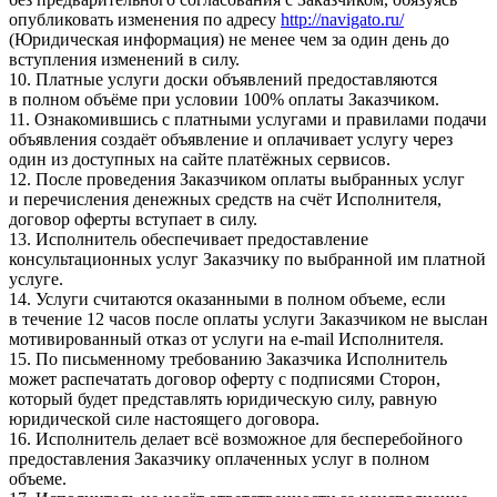
опубликовать изменения по адресу
http://navigato.ru/
(Юридическая информация) не менее чем за один день до
вступления изменений в силу.
10. Платные услуги доски объявлений предоставляются
в полном объёме при условии 100% оплаты Заказчиком.
11. Ознакомившись с платными услугами и правилами подачи
объявления создаёт объявление и оплачивает услугу через
один из доступных на сайте платёжных сервисов.
12. После проведения Заказчиком оплаты выбранных услуг
и перечисления денежных средств на счёт Исполнителя,
договор оферты вступает в силу.
13. Исполнитель обеспечивает предоставление
консультационных услуг Заказчику по выбранной им платной
услуге.
14. Услуги считаются оказанными в полном объеме, если
в течение 12 часов после оплаты услуги Заказчиком не выслан
мотивированный отказ от услуги на e-mail Исполнителя.
15. По письменному требованию Заказчика Исполнитель
может распечатать договор оферту с подписями Сторон,
который будет представлять юридическую силу, равную
юридической силе настоящего договора.
16. Исполнитель делает всё возможное для бесперебойного
предоставления Заказчику оплаченных услуг в полном
объеме.