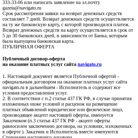
333-33-06 или написать заявление на эл.почту
gazeta@navigato.ru
Срок рассмотрения заявки на возврат денежных средств
составляет 7 дней. Возврат денежных средств осуществляется
на ту же банковскую карту, с которой производился платеж.
Возврат денежных средств на карту осуществляется в срок от
5 до 30 банковских дней, в зависимости от Банка, которым
была выпущена банковская карта.
ПУБЛИЧНАЯ ОФЕРТА
Публичный договор-оферта
на оказание платных услуг сайта
navigato.ru
1. Настоящий документ является Публичной офертой -
официальным договором на оказание платных услуг сайта
navigato.ru в дальнейшем - Исполнитель и содержит все
условия предоставления услуг.
2. В соответствии с п.2 статьи 437 ГК РФ, в случае принятия
изложенных ниже условий и расценок на размещение
платных объявлений юридическое или физическое лицо,
производящее акцепт настоящей оферты, именуется
Заказчиком (п.3 статьи 437 ГК РФ - акцепт оферты
равносилен заключению договора, на условиях, изложенных
в оферте ). Заказчик и Исполнитель вместе именуются
Сторонами настоящего договора.