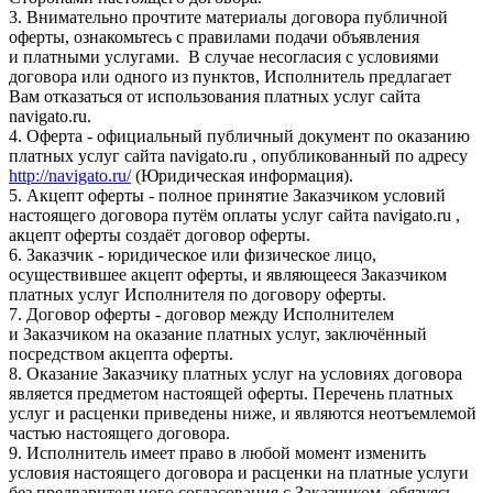
3. Внимательно прочтите материалы договора публичной
оферты, ознакомьтесь с правилами подачи объявления
и платными услугами. В случае несогласия с условиями
договора или одного из пунктов, Исполнитель предлагает
Вам отказаться от использования платных услуг сайта
navigato.ru.
4. Оферта - официальный публичный документ по оказанию
платных услуг сайта navigato.ru , опубликованный по адресу
http://navigato.ru/
(Юридическая информация).
5. Акцепт оферты - полное принятие Заказчиком условий
настоящего договора путём оплаты услуг сайта navigato.ru ,
акцепт оферты создаёт договор оферты.
6. Заказчик - юридическое или физическое лицо,
осуществившее акцепт оферты, и являющееся Заказчиком
платных услуг Исполнителя по договору оферты.
7. Договор оферты - договор между Исполнителем
и Заказчиком на оказание платных услуг, заключённый
посредством акцепта оферты.
8. Оказание Заказчику платных услуг на условиях договора
является предметом настоящей оферты. Перечень платных
услуг и расценки приведены ниже, и являются неотъемлемой
частью настоящего договора.
9. Исполнитель имеет право в любой момент изменить
условия настоящего договора и расценки на платные услуги
без предварительного согласования с Заказчиком, обязуясь