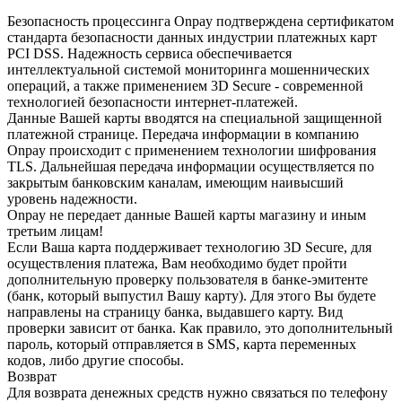
Безопасность процессинга Onpay подтверждена сертификатом
стандарта безопасности данных индустрии платежных карт
PCI DSS. Надежность сервиса обеспечивается
интеллектуальной системой мониторинга мошеннических
операций, а также применением 3D Secure - современной
технологией безопасности интернет-платежей.
Данные Вашей карты вводятся на специальной защищенной
платежной странице. Передача информации в компанию
Onpay происходит с применением технологии шифрования
TLS. Дальнейшая передача информации осуществляется по
закрытым банковским каналам, имеющим наивысший
уровень надежности.
Onpay не передает данные Вашей карты магазину и иным
третьим лицам!
Если Ваша карта поддерживает технологию 3D Secure, для
осуществления платежа, Вам необходимо будет пройти
дополнительную проверку пользователя в банке-эмитенте
(банк, который выпустил Вашу карту). Для этого Вы будете
направлены на страницу банка, выдавшего карту. Вид
проверки зависит от банка. Как правило, это дополнительный
пароль, который отправляется в SMS, карта переменных
кодов, либо другие способы.
Возврат
Для возврата денежных средств нужно связаться по телефону