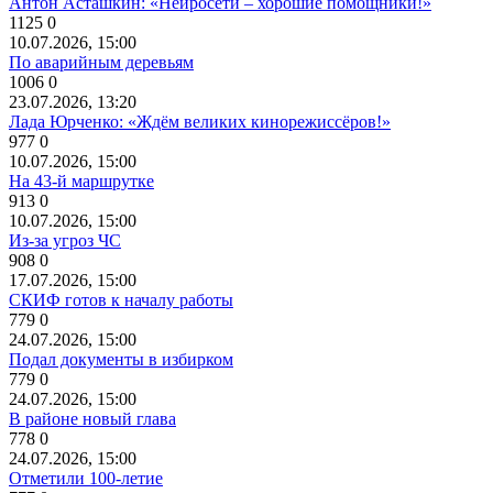
Антон Асташкин: «Нейросети – хорошие помощники!»
1125
0
10.07.2026, 15:00
По аварийным деревьям
1006
0
23.07.2026, 13:20
Лада Юрченко: «Ждём великих кинорежиссёров!»
977
0
10.07.2026, 15:00
На 43-й маршрутке
913
0
10.07.2026, 15:00
Из-за угроз ЧС
908
0
17.07.2026, 15:00
СКИФ готов к началу работы
779
0
24.07.2026, 15:00
Подал документы в избирком
779
0
24.07.2026, 15:00
В районе новый глава
778
0
24.07.2026, 15:00
Отметили 100-летие