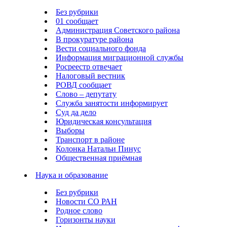
Без рубрики
01 сообщает
Администрация Советского района
В прокуратуре района
Вести социального фонда
Информация миграционной службы
Росреестр отвечает
Налоговый вестник
РОВД сообщает
Слово – депутату
Служба занятости информирует
Суд да дело
Юридическая консультация
Выборы
Транспорт в районе
Колонка Натальи Пинус
Общественная приёмная
Наука и образование
Без рубрики
Новости СО РАН
Родное слово
Горизонты науки