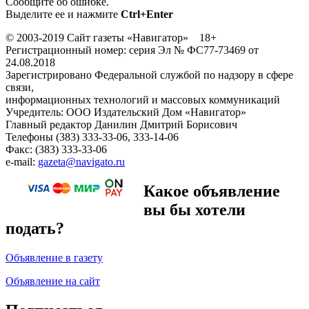
Сообщите об ошибке.
Выделите ее и нажмите
Ctrl+Enter
© 2003-2019 Сайт газеты «Навигатор» 18+
Регистрационный номер: серия Эл № ФС77-73469 от
24.08.2018
Зарегистрировано Федеральной службой по надзору в сфере
связи,
информационных технологий и массовых коммуникаций
Учредитель: ООО Издательский Дом «Навигатор»
Главный редактор Данилин Дмитрий Борисович
Телефоны (383) 333-33-06, 333-14-06
Факс: (383) 333-33-06
e-mail:
gazeta@navigato.ru
Какое объявление
вы бы хотели
подать?
Объявление в газету
Объявление на сайт