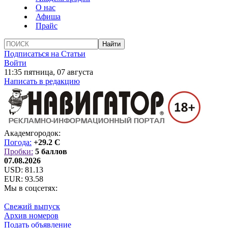
О нас
Афиша
Прайс
Подписаться на Статьи
Войти
11:35 пятница, 07 августа
Написать в редакцию
Академгородок:
Погода:
+29.2 C
Пробки:
5 баллов
07.08.2026
USD:
81.13
EUR:
93.58
Мы в соцсетях:
Свежий выпуск
Архив номеров
Подать объявление