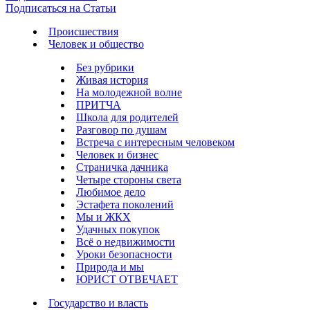
Подписаться на Статьи
Происшествия
Человек и общество
Без рубрики
Живая история
На молодежной волне
ПРИТЧА
Школа для родителей
Разговор по душам
Встреча с интересным человеком
Человек и бизнес
Страничка дачника
Четыре стороны света
Любимое дело
Эстафета поколений
Мы и ЖКХ
Удачных покупок
Всё о недвижимости
Уроки безопасности
Природа и мы
ЮРИСТ ОТВЕЧАЕТ
Государство и власть