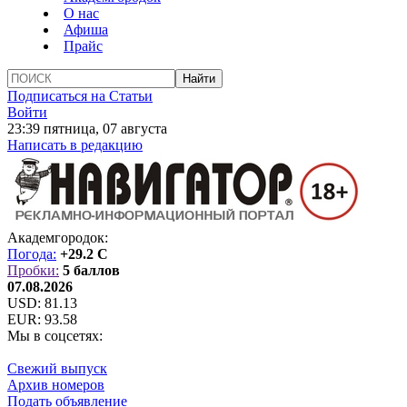
О нас
Афиша
Прайс
Подписаться на Статьи
Войти
23:39 пятница, 07 августа
Написать в редакцию
Академгородок:
Погода:
+29.2 C
Пробки:
5 баллов
07.08.2026
USD:
81.13
EUR:
93.58
Мы в соцсетях:
Свежий выпуск
Архив номеров
Подать объявление