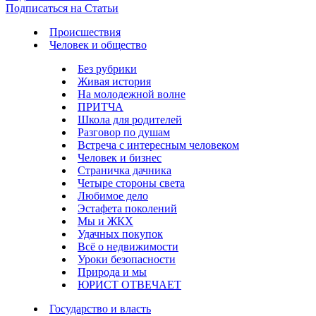
Подписаться на Статьи
Происшествия
Человек и общество
Без рубрики
Живая история
На молодежной волне
ПРИТЧА
Школа для родителей
Разговор по душам
Встреча с интересным человеком
Человек и бизнес
Страничка дачника
Четыре стороны света
Любимое дело
Эстафета поколений
Мы и ЖКХ
Удачных покупок
Всё о недвижимости
Уроки безопасности
Природа и мы
ЮРИСТ ОТВЕЧАЕТ
Государство и власть