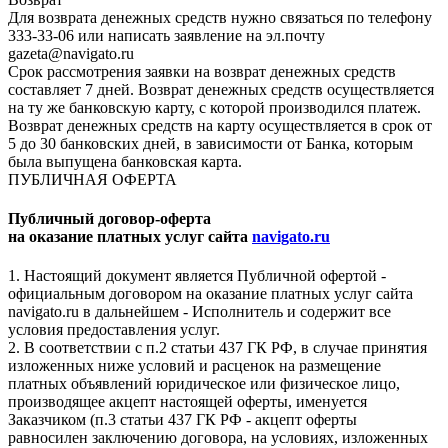
Для возврата денежных средств нужно связаться по телефону
333-33-06 или написать заявление на эл.почту
gazeta@navigato.ru
Срок рассмотрения заявки на возврат денежных средств
составляет 7 дней. Возврат денежных средств осуществляется
на ту же банковскую карту, с которой производился платеж.
Возврат денежных средств на карту осуществляется в срок от
5 до 30 банковских дней, в зависимости от Банка, которым
была выпущена банковская карта.
ПУБЛИЧНАЯ ОФЕРТА
Публичный договор-оферта
на оказание платных услуг сайта
navigato.ru
1. Настоящий документ является Публичной офертой -
официальным договором на оказание платных услуг сайта
navigato.ru в дальнейшем - Исполнитель и содержит все
условия предоставления услуг.
2. В соответствии с п.2 статьи 437 ГК РФ, в случае принятия
изложенных ниже условий и расценок на размещение
платных объявлений юридическое или физическое лицо,
производящее акцепт настоящей оферты, именуется
Заказчиком (п.3 статьи 437 ГК РФ - акцепт оферты
равносилен заключению договора, на условиях, изложенных