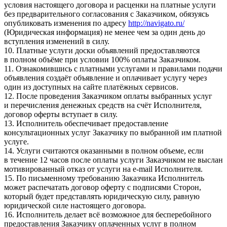
условия настоящего договора и расценки на платные услуги
без предварительного согласования с Заказчиком, обязуясь
опубликовать изменения по адресу
http://navigato.ru/
(Юридическая информация) не менее чем за один день до
вступления изменений в силу.
10. Платные услуги доски объявлений предоставляются
в полном объёме при условии 100% оплаты Заказчиком.
11. Ознакомившись с платными услугами и правилами подачи
объявления создаёт объявление и оплачивает услугу через
один из доступных на сайте платёжных сервисов.
12. После проведения Заказчиком оплаты выбранных услуг
и перечисления денежных средств на счёт Исполнителя,
договор оферты вступает в силу.
13. Исполнитель обеспечивает предоставление
консультационных услуг Заказчику по выбранной им платной
услуге.
14. Услуги считаются оказанными в полном объеме, если
в течение 12 часов после оплаты услуги Заказчиком не выслан
мотивированный отказ от услуги на e-mail Исполнителя.
15. По письменному требованию Заказчика Исполнитель
может распечатать договор оферту с подписями Сторон,
который будет представлять юридическую силу, равную
юридической силе настоящего договора.
16. Исполнитель делает всё возможное для бесперебойного
предоставления Заказчику оплаченных услуг в полном