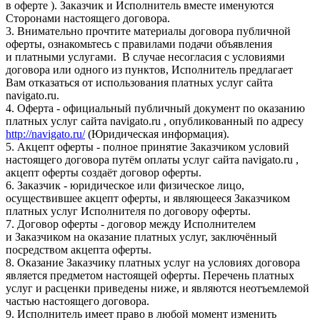
в оферте ). Заказчик и Исполнитель вместе именуются
Сторонами настоящего договора.
3. Внимательно прочтите материалы договора публичной
оферты, ознакомьтесь с правилами подачи объявления
и платными услугами. В случае несогласия с условиями
договора или одного из пунктов, Исполнитель предлагает
Вам отказаться от использования платных услуг сайта
navigato.ru.
4. Оферта - официальный публичный документ по оказанию
платных услуг сайта navigato.ru , опубликованный по адресу
http://navigato.ru/
(Юридическая информация).
5. Акцепт оферты - полное принятие Заказчиком условий
настоящего договора путём оплаты услуг сайта navigato.ru ,
акцепт оферты создаёт договор оферты.
6. Заказчик - юридическое или физическое лицо,
осуществившее акцепт оферты, и являющееся Заказчиком
платных услуг Исполнителя по договору оферты.
7. Договор оферты - договор между Исполнителем
и Заказчиком на оказание платных услуг, заключённый
посредством акцепта оферты.
8. Оказание Заказчику платных услуг на условиях договора
является предметом настоящей оферты. Перечень платных
услуг и расценки приведены ниже, и являются неотъемлемой
частью настоящего договора.
9. Исполнитель имеет право в любой момент изменить