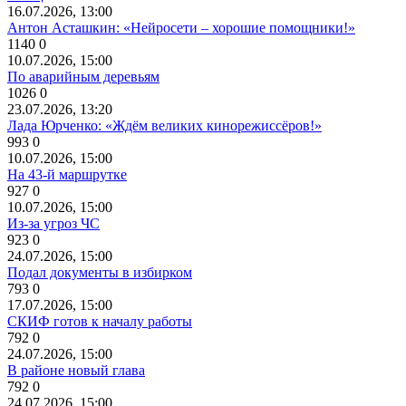
16.07.2026, 13:00
Антон Асташкин: «Нейросети – хорошие помощники!»
1140
0
10.07.2026, 15:00
По аварийным деревьям
1026
0
23.07.2026, 13:20
Лада Юрченко: «Ждём великих кинорежиссёров!»
993
0
10.07.2026, 15:00
На 43-й маршрутке
927
0
10.07.2026, 15:00
Из-за угроз ЧС
923
0
24.07.2026, 15:00
Подал документы в избирком
793
0
17.07.2026, 15:00
СКИФ готов к началу работы
792
0
24.07.2026, 15:00
В районе новый глава
792
0
24.07.2026, 15:00