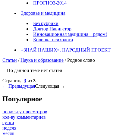
ПРОГНОЗ-2014
Здоровье и медицина
Без рубрики
Доктор Навигатор
Инновационная медицина – рядом!
Колонка психолога
«ЗНАЙ НАШИХ». НАРОДНЫЙ ПРОЕКТ
Статьи
/
Наука и образование
/ Родное слово
По данной теме нет статей
Страница
3
из
3
← Предыдущая
Следующая →
Популярное
по кол-ву просмотров
кол-ву комментариев
сутки
неделя
месяц