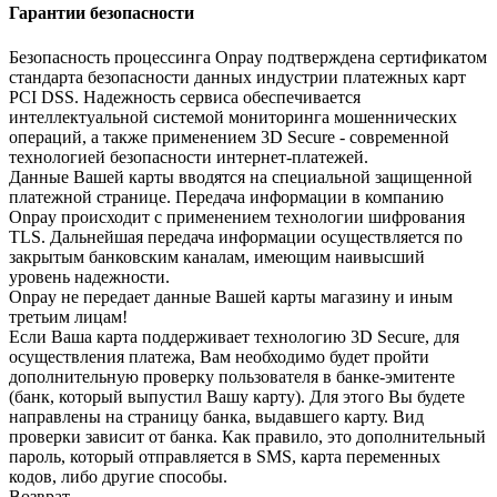
Гарантии безопасности
Безопасность процессинга Onpay подтверждена сертификатом
стандарта безопасности данных индустрии платежных карт
PCI DSS. Надежность сервиса обеспечивается
интеллектуальной системой мониторинга мошеннических
операций, а также применением 3D Secure - современной
технологией безопасности интернет-платежей.
Данные Вашей карты вводятся на специальной защищенной
платежной странице. Передача информации в компанию
Onpay происходит с применением технологии шифрования
TLS. Дальнейшая передача информации осуществляется по
закрытым банковским каналам, имеющим наивысший
уровень надежности.
Onpay не передает данные Вашей карты магазину и иным
третьим лицам!
Если Ваша карта поддерживает технологию 3D Secure, для
осуществления платежа, Вам необходимо будет пройти
дополнительную проверку пользователя в банке-эмитенте
(банк, который выпустил Вашу карту). Для этого Вы будете
направлены на страницу банка, выдавшего карту. Вид
проверки зависит от банка. Как правило, это дополнительный
пароль, который отправляется в SMS, карта переменных
кодов, либо другие способы.
Возврат