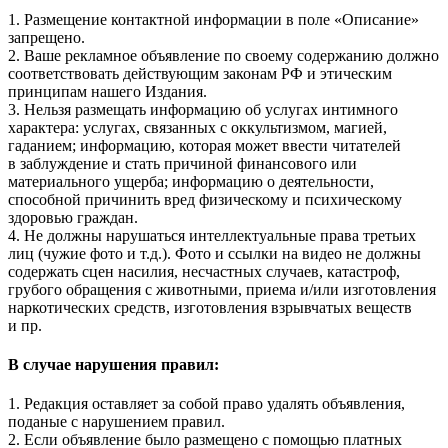
1. Размещение контактной информации в поле «Описание»
запрещено.
2. Ваше рекламное объявление по своему содержанию должно
соответствовать действующим законам РФ и этическим
принципам нашего Издания.
3. Нельзя размещать информацию об услугах интимного
характера: услугах, связанных с оккультизмом, магией,
гаданием; информацию, которая может ввести читателей
в заблуждение и стать причиной финансового или
материального ущерба; информацию о деятельности,
способной причинить вред физическому и психическому
здоровью граждан.
4. Не должны нарушаться интеллектуальные права третьих
лиц (чужие фото и т.д.). Фото и ссылки на видео не должны
содержать сцен насилия, несчастных случаев, катастроф,
грубого обращения с животными, приема и/или изготовления
наркотических средств, изготовления взрывчатых веществ
и пр.
В случае нарушения правил:
1. Редакция оставляет за собой право удалять объявления,
поданые с нарушением правил.
2. Если объявление было размещено с помощью платных