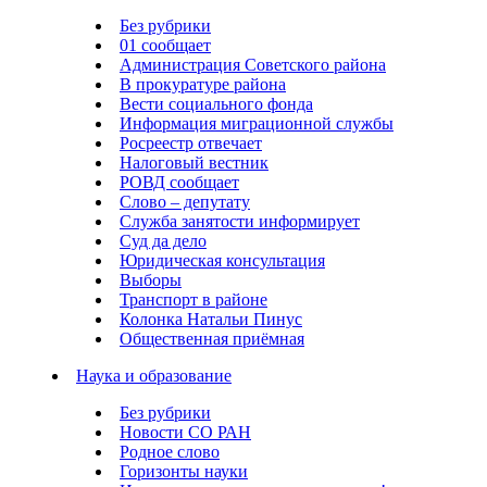
Без рубрики
01 сообщает
Администрация Советского района
В прокуратуре района
Вести социального фонда
Информация миграционной службы
Росреестр отвечает
Налоговый вестник
РОВД сообщает
Слово – депутату
Служба занятости информирует
Суд да дело
Юридическая консультация
Выборы
Транспорт в районе
Колонка Натальи Пинус
Общественная приёмная
Наука и образование
Без рубрики
Новости СО РАН
Родное слово
Горизонты науки