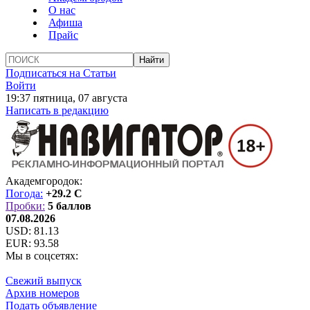
О нас
Афиша
Прайс
Подписаться на Статьи
Войти
19:37 пятница, 07 августа
Написать в редакцию
Академгородок:
Погода:
+29.2 C
Пробки:
5 баллов
07.08.2026
USD:
81.13
EUR:
93.58
Мы в соцсетях:
Свежий выпуск
Архив номеров
Подать объявление