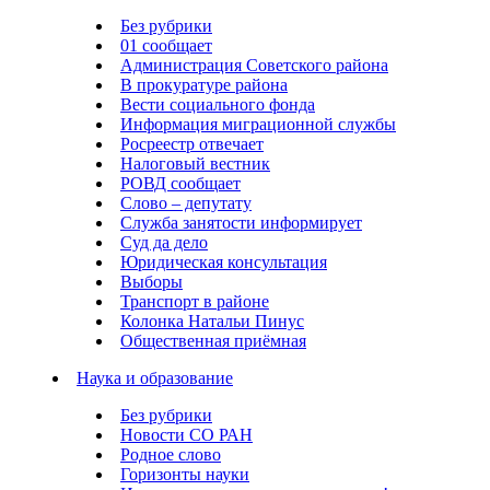
Без рубрики
01 сообщает
Администрация Советского района
В прокуратуре района
Вести социального фонда
Информация миграционной службы
Росреестр отвечает
Налоговый вестник
РОВД сообщает
Слово – депутату
Служба занятости информирует
Суд да дело
Юридическая консультация
Выборы
Транспорт в районе
Колонка Натальи Пинус
Общественная приёмная
Наука и образование
Без рубрики
Новости СО РАН
Родное слово
Горизонты науки