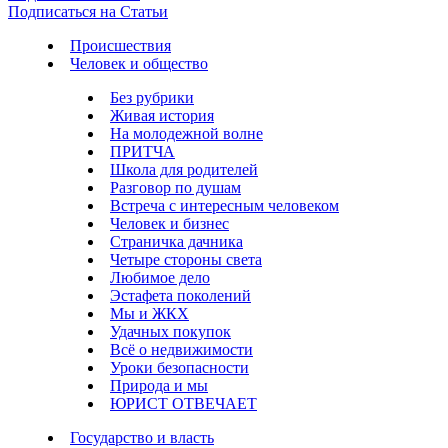
Подписаться на Статьи
Происшествия
Человек и общество
Без рубрики
Живая история
На молодежной волне
ПРИТЧА
Школа для родителей
Разговор по душам
Встреча с интересным человеком
Человек и бизнес
Страничка дачника
Четыре стороны света
Любимое дело
Эстафета поколений
Мы и ЖКХ
Удачных покупок
Всё о недвижимости
Уроки безопасности
Природа и мы
ЮРИСТ ОТВЕЧАЕТ
Государство и власть