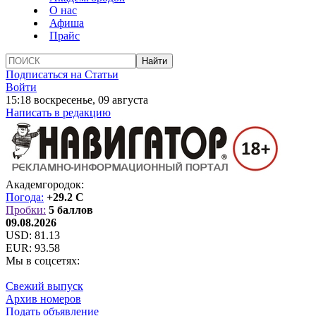
О нас
Афиша
Прайс
Подписаться на Статьи
Войти
15:18 воскресенье, 09 августа
Написать в редакцию
Академгородок:
Погода:
+29.2 C
Пробки:
5 баллов
09.08.2026
USD:
81.13
EUR:
93.58
Мы в соцсетях:
Свежий выпуск
Архив номеров
Подать объявление