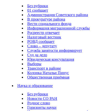
Без рубрики
01 сообщает
Администрация Советского района
В прокуратуре района
Вести социального фонда
Информация миграционной службы
Росреестр отвечает
Налоговый вестник
РОВД сообщает
Слово – депутату
Служба занятости информирует
Суд да дело
Юридическая консультация
Выборы
Транспорт в районе
Колонка Натальи Пинус
Общественная приёмная
Наука и образование
Без рубрики
Новости СО РАН
Родное слово
Горизонты науки