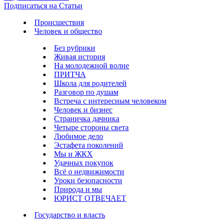
Подписаться на Статьи
Происшествия
Человек и общество
Без рубрики
Живая история
На молодежной волне
ПРИТЧА
Школа для родителей
Разговор по душам
Встреча с интересным человеком
Человек и бизнес
Страничка дачника
Четыре стороны света
Любимое дело
Эстафета поколений
Мы и ЖКХ
Удачных покупок
Всё о недвижимости
Уроки безопасности
Природа и мы
ЮРИСТ ОТВЕЧАЕТ
Государство и власть