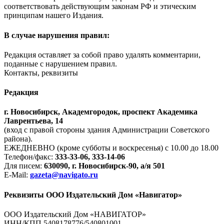
соответствовать действующим законам РФ и этическим
принципам нашего Издания.
В случае нарушения правил:
Редакция оставляет за собой право удалять комментарии,
поданные с нарушением правил.
Контакты, реквизиты
Редакция
г. Новосибирск, Академгородок, проспект Академика
Лаврентьева, 14
(вход с правой стороны здания Администрации Советского
района).
ЕЖЕДНЕВНО (кроме субботы и воскресенья) с 10.00 до 18.00
Телефон/факс:
333-33-06, 333-14-06
Для писем:
630090, г. Новосибирск-90, а/я 501
E-Mail:
gazeta@navigato.ru
Реквизиты ООО Издательский Дом «Навигатор»
ООО Издательский Дом «НАВИГАТОР»
ИНН/КПП 5408178776/540801001