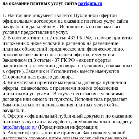
на оказание платных услуг сайта
navigato.ru
1. Настоящий документ является Публичной офертой -
официальным договором на оказание платных услуг сайта
navigato.ru в дальнейшем - Исполнитель и содержит все
условия предоставления услуг.
2. В соответствии с п.2 статьи 437 ГК РФ, в случае принятия
изложенных ниже условий и расценок на размещение
платных объявлений юридическое или физическое лицо,
производящее акцепт настоящей оферты, именуется
Заказчиком (п.3 статьи 437 ГК РФ - акцепт оферты
равносилен заключению договора, на условиях, изложенных
в оферте ). Заказчик и Исполнитель вместе именуются
Сторонами настоящего договора.
3. Внимательно прочтите материалы договора публичной
оферты, ознакомьтесь с правилами подачи объявления
и платными услугами. В случае несогласия с условиями
договора или одного из пунктов, Исполнитель предлагает
Вам отказаться от использования платных услуг сайта
navigato.ru.
4. Оферта - официальный публичный документ по оказанию
платных услуг сайта navigato.ru , опубликованный по адресу
http://navigato.ru/
(Юридическая информация).
5. Акцепт оферты - полное принятие Заказчиком условий
настоящего договора путём оплаты услуг сайта navigato.ru ,