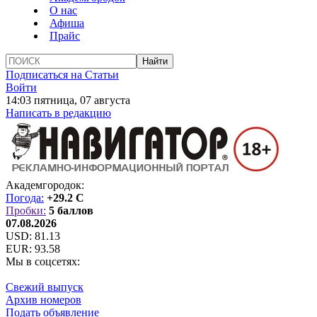
О нас
Афиша
Прайс
Подписаться на Статьи
Войти
14:03 пятница, 07 августа
Написать в редакцию
Академгородок:
Погода:
+29.2 C
Пробки:
5 баллов
07.08.2026
USD:
81.13
EUR:
93.58
Мы в соцсетях:
Свежий выпуск
Архив номеров
Подать объявление