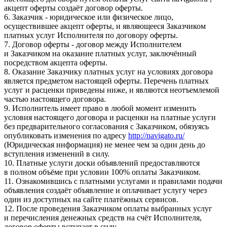
акцепт оферты создаёт договор оферты.
6. Заказчик - юридическое или физическое лицо,
осуществившее акцепт оферты, и являющееся Заказчиком
платных услуг Исполнителя по договору оферты.
7. Договор оферты - договор между Исполнителем
и Заказчиком на оказание платных услуг, заключённый
посредством акцепта оферты.
8. Оказание Заказчику платных услуг на условиях договора
является предметом настоящей оферты. Перечень платных
услуг и расценки приведены ниже, и являются неотъемлемой
частью настоящего договора.
9. Исполнитель имеет право в любой момент изменить
условия настоящего договора и расценки на платные услуги
без предварительного согласования с Заказчиком, обязуясь
опубликовать изменения по адресу
http://navigato.ru/
(Юридическая информация) не менее чем за один день до
вступления изменений в силу.
10. Платные услуги доски объявлений предоставляются
в полном объёме при условии 100% оплаты Заказчиком.
11. Ознакомившись с платными услугами и правилами подачи
объявления создаёт объявление и оплачивает услугу через
один из доступных на сайте платёжных сервисов.
12. После проведения Заказчиком оплаты выбранных услуг
и перечисления денежных средств на счёт Исполнителя,
договор оферты вступает в силу.