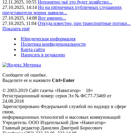
12.11.2025, 10:55
Непонятно чьё это будет хозяйство...
27.10.2025, 14:14
Но на пятничных публичных слушаниях
представители мэрии заявили...
27.10.2025, 14:08
Вот именно...
27.10.2025, 11:04
Откуда известно, про транспортные потоки...
Показать ещё
Юридическая информация
Политика конфиденциальности
Карта сайта
Написать в редакцию
Сообщите об ошибке.
Выделите ее и нажмите
Ctrl+Enter
© 2003-2019 Сайт газеты «Навигатор» 18+
Регистрационный номер: серия Эл № ФС77-73469 от
24.08.2018
Зарегистрировано Федеральной службой по надзору в сфере
связи,
информационных технологий и массовых коммуникаций
Учредитель: ООО Издательский Дом «Навигатор»
Главный редактор Данилин Дмитрий Борисович