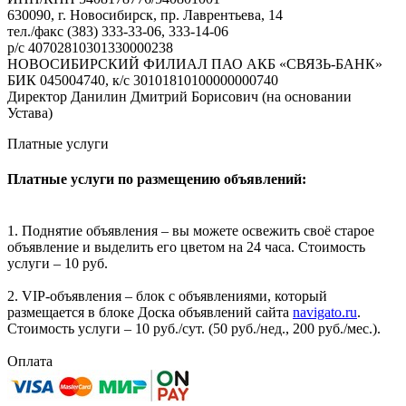
630090, г. Новосибирск, пр. Лаврентьева, 14
тел./факс (383) 333-33-06, 333-14-06
р/с 40702810301330000238
НОВОСИБИРСКИЙ ФИЛИАЛ ПАО АКБ «СВЯЗЬ-БАНК»
БИК 045004740, к/с 30101810100000000740
Директор Данилин Дмитрий Борисович (на основании
Устава)
Платные услуги
Платные услуги по размещению объявлений:
1. Поднятие объявления – вы можете освежить своё старое
объявление и выделить его цветом на 24 часа. Стоимость
услуги – 10 руб.
2. VIP-объявления – блок с объявлениями, который
размещается в блоке Доска объявлений сайта
navigato.ru
.
Стоимость услуги – 10 руб./сут. (50 руб./нед., 200 руб./мес.).
Оплата