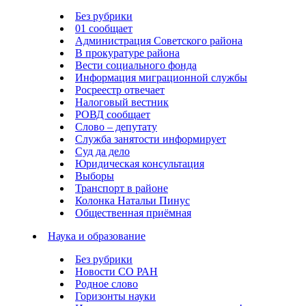
Без рубрики
01 сообщает
Администрация Советского района
В прокуратуре района
Вести социального фонда
Информация миграционной службы
Росреестр отвечает
Налоговый вестник
РОВД сообщает
Слово – депутату
Служба занятости информирует
Суд да дело
Юридическая консультация
Выборы
Транспорт в районе
Колонка Натальи Пинус
Общественная приёмная
Наука и образование
Без рубрики
Новости СО РАН
Родное слово
Горизонты науки