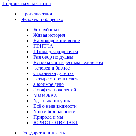
Подписаться на Статьи
Происшествия
Человек и общество
Без рубрики
Живая история
На молодежной волне
ПРИТЧА
Школа для родителей
Разговор по душам
Встреча с интересным человеком
Человек и бизнес
Страничка дачника
Четыре стороны света
Любимое дело
Эстафета поколений
Мы и ЖКХ
Удачных покупок
Всё о недвижимости
Уроки безопасности
Природа и мы
ЮРИСТ ОТВЕЧАЕТ
Государство и власть