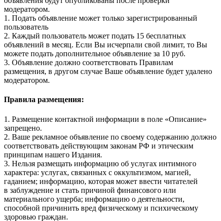
объявления будут опубликованы после проверки
модератором.
1. Подать объявление может только зарегистрированный
пользователь
2. Каждый пользователь может подать 15 бесплатных
объявлений в месяц. Если Вы исчерпали свой лимит, то Вы
можете подать дополнительное объявление за 10 руб.
3. Объявление должно соответствовать Правилам
размещения, в другом случае Ваше объявление будет удалено
модератором.
Правила размещения:
1. Размещение контактной информации в поле «Описание»
запрещено.
2. Ваше рекламное объявление по своему содержанию должно
соответствовать действующим законам РФ и этическим
принципам нашего Издания.
3. Нельзя размещать информацию об услугах интимного
характера: услугах, связанных с оккультизмом, магией,
гаданием; информацию, которая может ввести читателей
в заблуждение и стать причиной финансового или
материального ущерба; информацию о деятельности,
способной причинить вред физическому и психическому
здоровью граждан.