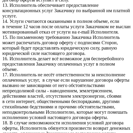
13. Исполнитель обеспечивает предоставление
консультационных услуг Заказчику по выбранной им платной
услуге.
14. Услуги считаются оказанными в полном объеме, если
в течение 12 часов после оплаты услуги Заказчиком не выслан
мотивированный отказ от услуги на e-mail Исполнителя.
15. По письменному требованию Заказчика Исполнитель
может распечатать договор оферту с подписями Сторон,
который будет представлять юридическую силу, равную
юридической силе настоящего договора.
16. Исполнитель делает всё возможное для бесперебойного
предоставления Заказчику оплаченных услуг в полном
объеме.
17. Исполнитель не несёт ответственности за неисполнение
оплаченных услуг, в случае если нарушение договора оферты
вызвано не зависящими от него обстоятельствами
непреодолимой силы - наводнением, землетрясением,
действиями властей, отсутствием электроэнергии, сбоями
в сети интернет, общественными беспорядками, другими
стихийными бедствиями и прочими обстоятельствами,
неподконтрольными Исполнителю, которые могут помешать
исполнению условий настоящего договора оферты.
18. В случае невозможности исполнения условий договора
оферты, Исполнитель обязуется произвести возврат денежных