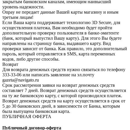
закрытым банковским каналам, имеющим наивысший
уровень надежности.
Onpay не передает данные Вашей карты магазину и иным
третьим лицам!
Если Ваша карта поддерживает технологию 3D Secure, для
осуществления платежа, Вам необходимо будет пройти
дополнительную проверку пользователя в банке-эмитенте
(банк, который выпустил Вашу карту). Для этого Вы будете
направлены на страницу банка, выдавшего карту. Вид
проверки зависит от банка. Как правило, это дополнительный
пароль, который отправляется в SMS, карта переменных
кодов, либо другие способы.
Возврат
Для возврата денежных средств нужно связаться по телефону
333-33-06 или написать заявление на эл.почту
gazeta@navigato.ru
Срок рассмотрения заявки на возврат денежных средств
составляет 7 дней. Возврат денежных средств осуществляется
на ту же банковскую карту, с которой производился платеж.
Возврат денежных средств на карту осуществляется в срок от
5 до 30 банковских дней, в зависимости от Банка, которым
была выпущена банковская карта.
ПУБЛИЧНАЯ ОФЕРТА
Публичный договор-оферта