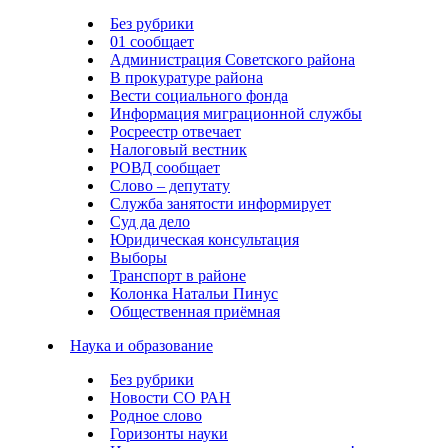
Без рубрики
01 сообщает
Администрация Советского района
В прокуратуре района
Вести социального фонда
Информация миграционной службы
Росреестр отвечает
Налоговый вестник
РОВД сообщает
Слово – депутату
Служба занятости информирует
Суд да дело
Юридическая консультация
Выборы
Транспорт в районе
Колонка Натальи Пинус
Общественная приёмная
Наука и образование
Без рубрики
Новости СО РАН
Родное слово
Горизонты науки