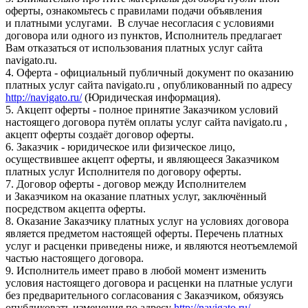
оферты, ознакомьтесь с правилами подачи объявления
и платными услугами. В случае несогласия с условиями
договора или одного из пунктов, Исполнитель предлагает
Вам отказаться от использования платных услуг сайта
navigato.ru.
4. Оферта - официальный публичный документ по оказанию
платных услуг сайта navigato.ru , опубликованный по адресу
http://navigato.ru/
(Юридическая информация).
5. Акцепт оферты - полное принятие Заказчиком условий
настоящего договора путём оплаты услуг сайта navigato.ru ,
акцепт оферты создаёт договор оферты.
6. Заказчик - юридическое или физическое лицо,
осуществившее акцепт оферты, и являющееся Заказчиком
платных услуг Исполнителя по договору оферты.
7. Договор оферты - договор между Исполнителем
и Заказчиком на оказание платных услуг, заключённый
посредством акцепта оферты.
8. Оказание Заказчику платных услуг на условиях договора
является предметом настоящей оферты. Перечень платных
услуг и расценки приведены ниже, и являются неотъемлемой
частью настоящего договора.
9. Исполнитель имеет право в любой момент изменить
условия настоящего договора и расценки на платные услуги
без предварительного согласования с Заказчиком, обязуясь
опубликовать изменения по адресу
http://navigato.ru/