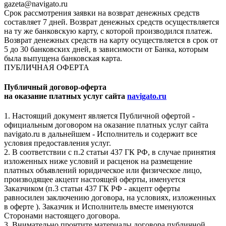
gazeta@navigato.ru
Срок рассмотрения заявки на возврат денежных средств
составляет 7 дней. Возврат денежных средств осуществляется
на ту же банковскую карту, с которой производился платеж.
Возврат денежных средств на карту осуществляется в срок от
5 до 30 банковских дней, в зависимости от Банка, которым
была выпущена банковская карта.
ПУБЛИЧНАЯ ОФЕРТА
Публичный договор-оферта
на оказание платных услуг сайта
navigato.ru
1. Настоящий документ является Публичной офертой -
официальным договором на оказание платных услуг сайта
navigato.ru в дальнейшем - Исполнитель и содержит все
условия предоставления услуг.
2. В соответствии с п.2 статьи 437 ГК РФ, в случае принятия
изложенных ниже условий и расценок на размещение
платных объявлений юридическое или физическое лицо,
производящее акцепт настоящей оферты, именуется
Заказчиком (п.3 статьи 437 ГК РФ - акцепт оферты
равносилен заключению договора, на условиях, изложенных
в оферте ). Заказчик и Исполнитель вместе именуются
Сторонами настоящего договора.
3. Внимательно прочтите материалы договора публичной