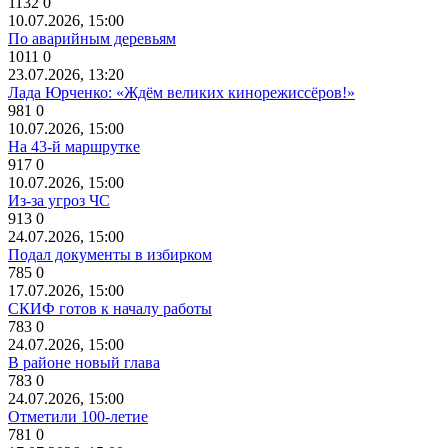
1132
0
10.07.2026, 15:00
По аварийным деревьям
1011
0
23.07.2026, 13:20
Лада Юрченко: «Ждём великих кинорежиссёров!»
981
0
10.07.2026, 15:00
На 43-й маршрутке
917
0
10.07.2026, 15:00
Из-за угроз ЧС
913
0
24.07.2026, 15:00
Подал документы в избирком
785
0
17.07.2026, 15:00
СКИФ готов к началу работы
783
0
24.07.2026, 15:00
В районе новый глава
783
0
24.07.2026, 15:00
Отметили 100-летие
781
0