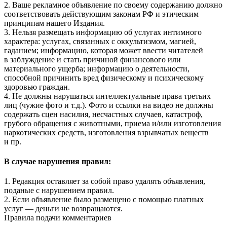
2. Ваше рекламное объявление по своему содержанию должно
соответствовать действующим законам РФ и этическим
принципам нашего Издания.
3. Нельзя размещать информацию об услугах интимного
характера: услугах, связанных с оккультизмом, магией,
гаданием; информацию, которая может ввести читателей
в заблуждение и стать причиной финансового или
материального ущерба; информацию о деятельности,
способной причинить вред физическому и психическому
здоровью граждан.
4. Не должны нарушаться интеллектуальные права третьих
лиц (чужие фото и т.д.). Фото и ссылки на видео не должны
содержать сцен насилия, несчастных случаев, катастроф,
грубого обращения с животными, приема и/или изготовления
наркотических средств, изготовления взрывчатых веществ
и пр.
В случае нарушения правил:
1. Редакция оставляет за собой право удалять объявления,
поданые с нарушением правил.
2. Если объявление было размещено с помощью платных
услуг — деньги не возвращаются.
Правила подачи комментариев