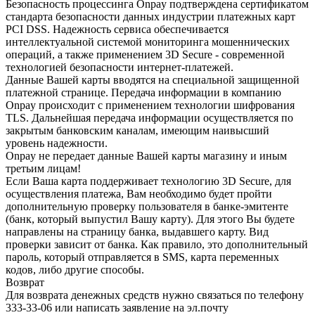
Безопасность процессинга Onpay подтверждена сертификатом
стандарта безопасности данных индустрии платежных карт
PCI DSS. Надежность сервиса обеспечивается
интеллектуальной системой мониторинга мошеннических
операций, а также применением 3D Secure - современной
технологией безопасности интернет-платежей.
Данные Вашей карты вводятся на специальной защищенной
платежной странице. Передача информации в компанию
Onpay происходит с применением технологии шифрования
TLS. Дальнейшая передача информации осуществляется по
закрытым банковским каналам, имеющим наивысший
уровень надежности.
Onpay не передает данные Вашей карты магазину и иным
третьим лицам!
Если Ваша карта поддерживает технологию 3D Secure, для
осуществления платежа, Вам необходимо будет пройти
дополнительную проверку пользователя в банке-эмитенте
(банк, который выпустил Вашу карту). Для этого Вы будете
направлены на страницу банка, выдавшего карту. Вид
проверки зависит от банка. Как правило, это дополнительный
пароль, который отправляется в SMS, карта переменных
кодов, либо другие способы.
Возврат
Для возврата денежных средств нужно связаться по телефону
333-33-06 или написать заявление на эл.почту