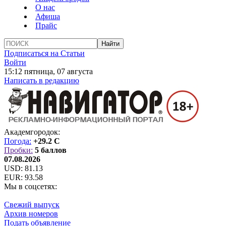
О нас
Афиша
Прайс
Подписаться на Статьи
Войти
15:12 пятница, 07 августа
Написать в редакцию
Академгородок:
Погода:
+29.2 C
Пробки:
5 баллов
07.08.2026
USD:
81.13
EUR:
93.58
Мы в соцсетях:
Свежий выпуск
Архив номеров
Подать объявление