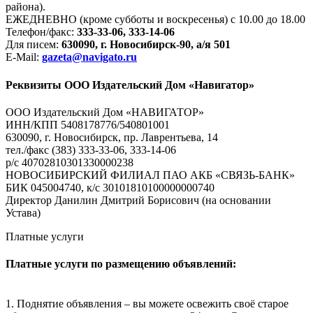
района).
ЕЖЕДНЕВНО (кроме субботы и воскресенья) с 10.00 до 18.00
Телефон/факс:
333-33-06, 333-14-06
Для писем:
630090, г. Новосибирск-90, а/я 501
E-Mail:
gazeta@navigato.ru
Реквизиты ООО Издательский Дом «Навигатор»
ООО Издательский Дом «НАВИГАТОР»
ИНН/КПП 5408178776/540801001
630090, г. Новосибирск, пр. Лаврентьева, 14
тел./факс (383) 333-33-06, 333-14-06
р/с 40702810301330000238
НОВОСИБИРСКИЙ ФИЛИАЛ ПАО АКБ «СВЯЗЬ-БАНК»
БИК 045004740, к/с 30101810100000000740
Директор Данилин Дмитрий Борисович (на основании
Устава)
Платные услуги
Платные услуги по размещению объявлений:
1. Поднятие объявления – вы можете освежить своё старое