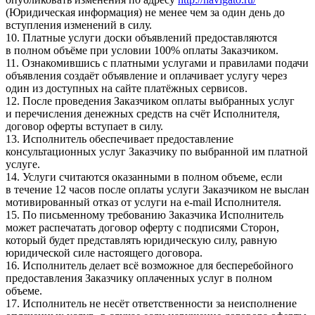
(Юридическая информация) не менее чем за один день до
вступления изменений в силу.
10. Платные услуги доски объявлений предоставляются
в полном объёме при условии 100% оплаты Заказчиком.
11. Ознакомившись с платными услугами и правилами подачи
объявления создаёт объявление и оплачивает услугу через
один из доступных на сайте платёжных сервисов.
12. После проведения Заказчиком оплаты выбранных услуг
и перечисления денежных средств на счёт Исполнителя,
договор оферты вступает в силу.
13. Исполнитель обеспечивает предоставление
консультационных услуг Заказчику по выбранной им платной
услуге.
14. Услуги считаются оказанными в полном объеме, если
в течение 12 часов после оплаты услуги Заказчиком не выслан
мотивированный отказ от услуги на e-mail Исполнителя.
15. По письменному требованию Заказчика Исполнитель
может распечатать договор оферту с подписями Сторон,
который будет представлять юридическую силу, равную
юридической силе настоящего договора.
16. Исполнитель делает всё возможное для бесперебойного
предоставления Заказчику оплаченных услуг в полном
объеме.
17. Исполнитель не несёт ответственности за неисполнение