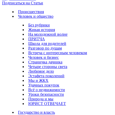
Подписаться на Статьи
Происшествия
Человек и общество
Без рубрики
Живая история
На молодежной волне
ПРИТЧА
Школа для родителей
Разговор по душам
Встреча с интересным человеком
Человек и бизнес
Страничка дачника
Четыре стороны света
Любимое дело
Эстафета поколений
Мы и ЖКХ
Удачных покупок
Всё о недвижимости
Уроки безопасности
Природа и мы
ЮРИСТ ОТВЕЧАЕТ
Государство и власть