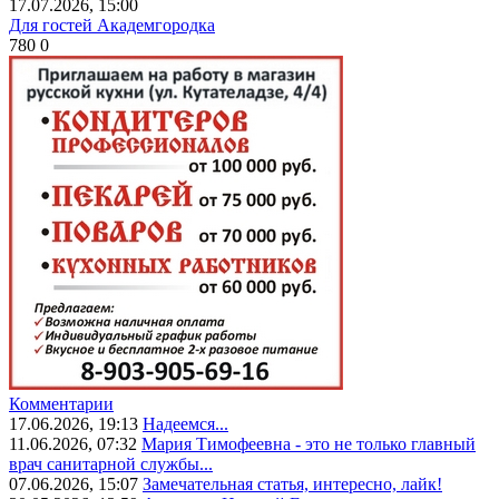
17.07.2026, 15:00
Для гостей Академгородка
780
0
Комментарии
17.06.2026, 19:13
Надеемся...
11.06.2026, 07:32
Мария Тимофеевна - это не только главный
врач санитарной службы...
07.06.2026, 15:07
Замечательная статья, интересно, лайк!