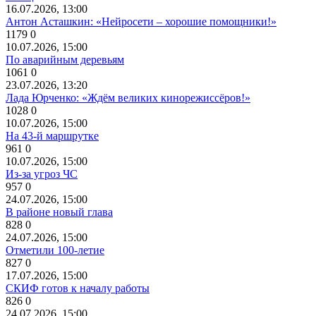
16.07.2026, 13:00
Антон Асташкин: «Нейросети – хорошие помощники!»
1179
0
10.07.2026, 15:00
По аварийным деревьям
1061
0
23.07.2026, 13:20
Лада Юрченко: «Ждём великих кинорежиссёров!»
1028
0
10.07.2026, 15:00
На 43-й маршрутке
961
0
10.07.2026, 15:00
Из-за угроз ЧС
957
0
24.07.2026, 15:00
В районе новый глава
828
0
24.07.2026, 15:00
Отметили 100-летие
827
0
17.07.2026, 15:00
СКИФ готов к началу работы
826
0
24.07.2026, 15:00