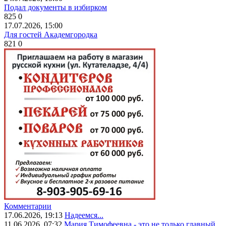
Подал документы в избирком
825
0
17.07.2026, 15:00
Для гостей Академгородка
821
0
Комментарии
17.06.2026, 19:13
Надеемся...
11.06.2026, 07:32
Мария Тимофеевна - это не только главный