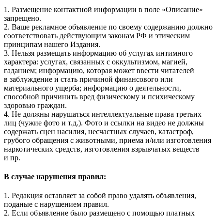
1. Размещение контактной информации в поле «Описание»
запрещено.
2. Ваше рекламное объявление по своему содержанию должно
соответствовать действующим законам РФ и этическим
принципам нашего Издания.
3. Нельзя размещать информацию об услугах интимного
характера: услугах, связанных с оккультизмом, магией,
гаданием; информацию, которая может ввести читателей
в заблуждение и стать причиной финансового или
материального ущерба; информацию о деятельности,
способной причинить вред физическому и психическому
здоровью граждан.
4. Не должны нарушаться интеллектуальные права третьих
лиц (чужие фото и т.д.). Фото и ссылки на видео не должны
содержать сцен насилия, несчастных случаев, катастроф,
грубого обращения с животными, приема и/или изготовления
наркотических средств, изготовления взрывчатых веществ
и пр.
В случае нарушения правил:
1. Редакция оставляет за собой право удалять объявления,
поданые с нарушением правил.
2. Если объявление было размещено с помощью платных