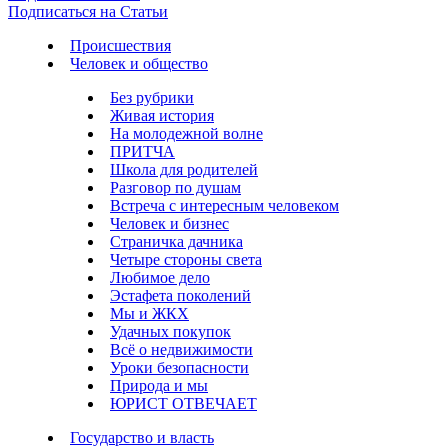
Подписаться на Статьи
Происшествия
Человек и общество
Без рубрики
Живая история
На молодежной волне
ПРИТЧА
Школа для родителей
Разговор по душам
Встреча с интересным человеком
Человек и бизнес
Страничка дачника
Четыре стороны света
Любимое дело
Эстафета поколений
Мы и ЖКХ
Удачных покупок
Всё о недвижимости
Уроки безопасности
Природа и мы
ЮРИСТ ОТВЕЧАЕТ
Государство и власть