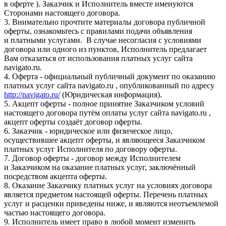
в оферте ). Заказчик и Исполнитель вместе именуются
Сторонами настоящего договора.
3. Внимательно прочтите материалы договора публичной
оферты, ознакомьтесь с правилами подачи объявления
и платными услугами. В случае несогласия с условиями
договора или одного из пунктов, Исполнитель предлагает
Вам отказаться от использования платных услуг сайта
navigato.ru.
4. Оферта - официальный публичный документ по оказанию
платных услуг сайта navigato.ru , опубликованный по адресу
http://navigato.ru/
(Юридическая информация).
5. Акцепт оферты - полное принятие Заказчиком условий
настоящего договора путём оплаты услуг сайта navigato.ru ,
акцепт оферты создаёт договор оферты.
6. Заказчик - юридическое или физическое лицо,
осуществившее акцепт оферты, и являющееся Заказчиком
платных услуг Исполнителя по договору оферты.
7. Договор оферты - договор между Исполнителем
и Заказчиком на оказание платных услуг, заключённый
посредством акцепта оферты.
8. Оказание Заказчику платных услуг на условиях договора
является предметом настоящей оферты. Перечень платных
услуг и расценки приведены ниже, и являются неотъемлемой
частью настоящего договора.
9. Исполнитель имеет право в любой момент изменить