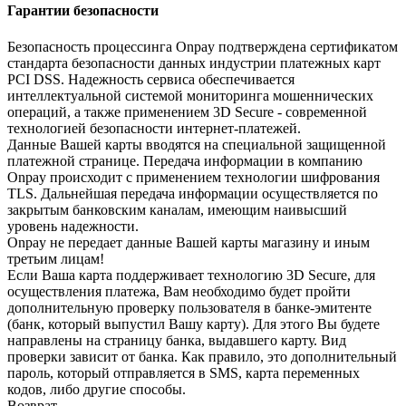
Гарантии безопасности
Безопасность процессинга Onpay подтверждена сертификатом
стандарта безопасности данных индустрии платежных карт
PCI DSS. Надежность сервиса обеспечивается
интеллектуальной системой мониторинга мошеннических
операций, а также применением 3D Secure - современной
технологией безопасности интернет-платежей.
Данные Вашей карты вводятся на специальной защищенной
платежной странице. Передача информации в компанию
Onpay происходит с применением технологии шифрования
TLS. Дальнейшая передача информации осуществляется по
закрытым банковским каналам, имеющим наивысший
уровень надежности.
Onpay не передает данные Вашей карты магазину и иным
третьим лицам!
Если Ваша карта поддерживает технологию 3D Secure, для
осуществления платежа, Вам необходимо будет пройти
дополнительную проверку пользователя в банке-эмитенте
(банк, который выпустил Вашу карту). Для этого Вы будете
направлены на страницу банка, выдавшего карту. Вид
проверки зависит от банка. Как правило, это дополнительный
пароль, который отправляется в SMS, карта переменных
кодов, либо другие способы.
Возврат