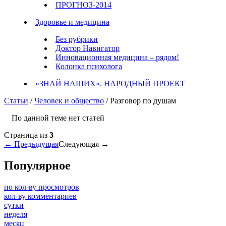
ПРОГНОЗ-2014
Здоровье и медицина
Без рубрики
Доктор Навигатор
Инновационная медицина – рядом!
Колонка психолога
«ЗНАЙ НАШИХ». НАРОДНЫЙ ПРОЕКТ
Статьи
/
Человек и общество
/ Разговор по душам
По данной теме нет статей
Страница
из
3
← Предыдущая
Следующая →
Популярное
по кол-ву просмотров
кол-ву комментариев
сутки
неделя
месяц