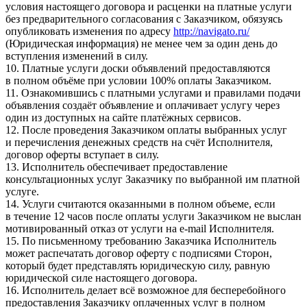
условия настоящего договора и расценки на платные услуги
без предварительного согласования с Заказчиком, обязуясь
опубликовать изменения по адресу
http://navigato.ru/
(Юридическая информация) не менее чем за один день до
вступления изменений в силу.
10. Платные услуги доски объявлений предоставляются
в полном объёме при условии 100% оплаты Заказчиком.
11. Ознакомившись с платными услугами и правилами подачи
объявления создаёт объявление и оплачивает услугу через
один из доступных на сайте платёжных сервисов.
12. После проведения Заказчиком оплаты выбранных услуг
и перечисления денежных средств на счёт Исполнителя,
договор оферты вступает в силу.
13. Исполнитель обеспечивает предоставление
консультационных услуг Заказчику по выбранной им платной
услуге.
14. Услуги считаются оказанными в полном объеме, если
в течение 12 часов после оплаты услуги Заказчиком не выслан
мотивированный отказ от услуги на e-mail Исполнителя.
15. По письменному требованию Заказчика Исполнитель
может распечатать договор оферту с подписями Сторон,
который будет представлять юридическую силу, равную
юридической силе настоящего договора.
16. Исполнитель делает всё возможное для бесперебойного
предоставления Заказчику оплаченных услуг в полном