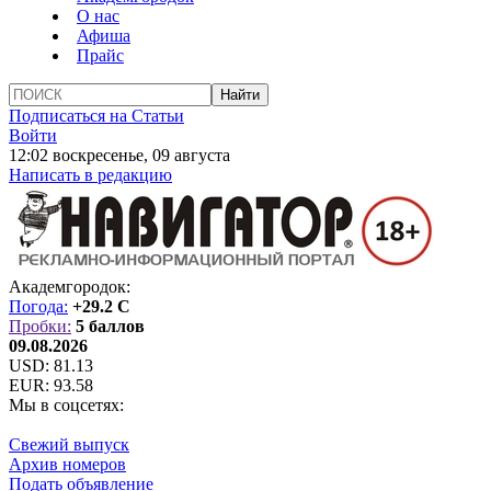
О нас
Афиша
Прайс
Подписаться на Статьи
Войти
12:02 воскресенье, 09 августа
Написать в редакцию
Академгородок:
Погода:
+29.2 C
Пробки:
5 баллов
09.08.2026
USD:
81.13
EUR:
93.58
Мы в соцсетях:
Свежий выпуск
Архив номеров
Подать объявление