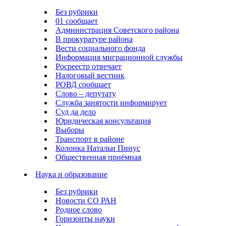
Без рубрики
01 сообщает
Администрация Советского района
В прокуратуре района
Вести социального фонда
Информация миграционной службы
Росреестр отвечает
Налоговый вестник
РОВД сообщает
Слово – депутату
Служба занятости информирует
Суд да дело
Юридическая консультация
Выборы
Транспорт в районе
Колонка Натальи Пинус
Общественная приёмная
Наука и образование
Без рубрики
Новости СО РАН
Родное слово
Горизонты науки