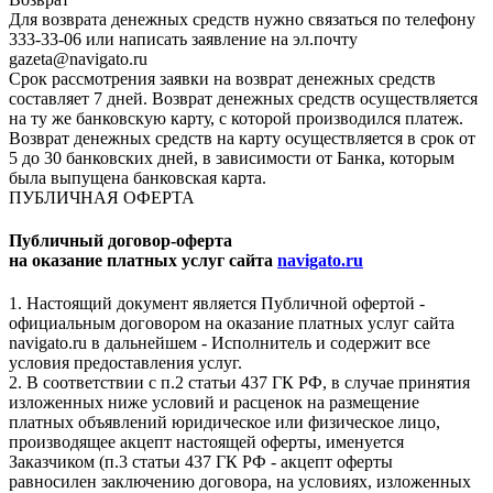
Для возврата денежных средств нужно связаться по телефону
333-33-06 или написать заявление на эл.почту
gazeta@navigato.ru
Срок рассмотрения заявки на возврат денежных средств
составляет 7 дней. Возврат денежных средств осуществляется
на ту же банковскую карту, с которой производился платеж.
Возврат денежных средств на карту осуществляется в срок от
5 до 30 банковских дней, в зависимости от Банка, которым
была выпущена банковская карта.
ПУБЛИЧНАЯ ОФЕРТА
Публичный договор-оферта
на оказание платных услуг сайта
navigato.ru
1. Настоящий документ является Публичной офертой -
официальным договором на оказание платных услуг сайта
navigato.ru в дальнейшем - Исполнитель и содержит все
условия предоставления услуг.
2. В соответствии с п.2 статьи 437 ГК РФ, в случае принятия
изложенных ниже условий и расценок на размещение
платных объявлений юридическое или физическое лицо,
производящее акцепт настоящей оферты, именуется
Заказчиком (п.3 статьи 437 ГК РФ - акцепт оферты
равносилен заключению договора, на условиях, изложенных