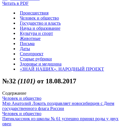
Читать в PDF
Происшествия
Человек и общество
Государство и власть
Наука и образование
Культура и спорт
Животные
Письма
Даты
Спецпроект
Старые рубрики
Здоровье и медицина
«ЗНАЙ НАШИХ». НАРОДНЫЙ ПРОЕКТ
№32
(1101)
от 18.08.2017
Содержание
Человек и общество
Мэр Анатолий Локоть поздравляет новосибирцев с Днем
государственного флага России
Человек и общество
Пятиклассник из школы № 61 успешно принял роды у двух
овец