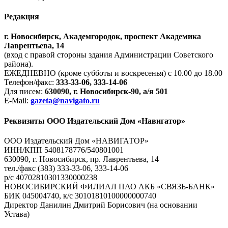
Редакция
г. Новосибирск, Академгородок, проспект Академика
Лаврентьева, 14
(вход с правой стороны здания Администрации Советского
района).
ЕЖЕДНЕВНО (кроме субботы и воскресенья) с 10.00 до 18.00
Телефон/факс:
333-33-06, 333-14-06
Для писем:
630090, г. Новосибирск-90, а/я 501
E-Mail:
gazeta@navigato.ru
Реквизиты ООО Издательский Дом «Навигатор»
ООО Издательский Дом «НАВИГАТОР»
ИНН/КПП 5408178776/540801001
630090, г. Новосибирск, пр. Лаврентьева, 14
тел./факс (383) 333-33-06, 333-14-06
р/с 40702810301330000238
НОВОСИБИРСКИЙ ФИЛИАЛ ПАО АКБ «СВЯЗЬ-БАНК»
БИК 045004740, к/с 30101810100000000740
Директор Данилин Дмитрий Борисович (на основании
Устава)