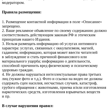
модератором.
Правила размещения:
1. Размещение контактной информации в поле «Описание»
запрещено.
2. Ваше рекламное объявление по своему содержанию должно
соответствовать действующим законам РФ и этическим
принципам нашего Издания.
3. Нельзя размещать информацию об услугах интимного
характера: услугах, связанных с оккультизмом, магией,
гаданием; информацию, которая может ввести читателей
в заблуждение и стать причиной финансового или
материального ущерба; информацию о деятельности,
способной причинить вред физическому и психическому
здоровью граждан.
4. Не должны нарушаться интеллектуальные права третьих
лиц (чужие фото и т.д.). Фото и ссылки на видео не должны
содержать сцен насилия, несчастных случаев, катастроф,
грубого обращения с животными, приема и/или изготовления
наркотических средств, изготовления взрывчатых веществ
и пр.
В случае нарушения правил: