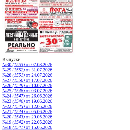
Выпуски
№30
(1553)
от 07.08.2026
№29
(1552)
от 31.07.2026
№28
(1551)
от 24.07.2026
№27
(1550)
от 17.07.2026
№26
(1549)
от 10.07.2026
№25
(1548)
от 03.07.2026
№24
(1547)
от 26.06.2026
№23
(1546)
от 19.06.2026
№22
(1545)
от 12.06.2026
№21
(1544)
от 05.06.2026
№20
(1543)
от 29.05.2026
№19
(1542)
от 22.05.2026
№18
(1541)
от 15.05.2026