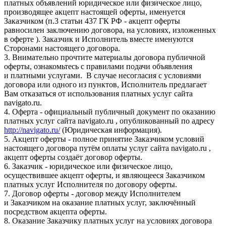
платных объявлений юридическое или физическое лицо,
производящее акцепт настоящей оферты, именуется
Заказчиком (п.3 статьи 437 ГК РФ - акцепт оферты
равносилен заключению договора, на условиях, изложенных
в оферте ). Заказчик и Исполнитель вместе именуются
Сторонами настоящего договора.
3. Внимательно прочтите материалы договора публичной
оферты, ознакомьтесь с правилами подачи объявления
и платными услугами. В случае несогласия с условиями
договора или одного из пунктов, Исполнитель предлагает
Вам отказаться от использования платных услуг сайта
navigato.ru.
4. Оферта - официальный публичный документ по оказанию
платных услуг сайта navigato.ru , опубликованный по адресу
http://navigato.ru/
(Юридическая информация).
5. Акцепт оферты - полное принятие Заказчиком условий
настоящего договора путём оплаты услуг сайта navigato.ru ,
акцепт оферты создаёт договор оферты.
6. Заказчик - юридическое или физическое лицо,
осуществившее акцепт оферты, и являющееся Заказчиком
платных услуг Исполнителя по договору оферты.
7. Договор оферты - договор между Исполнителем
и Заказчиком на оказание платных услуг, заключённый
посредством акцепта оферты.
8. Оказание Заказчику платных услуг на условиях договора