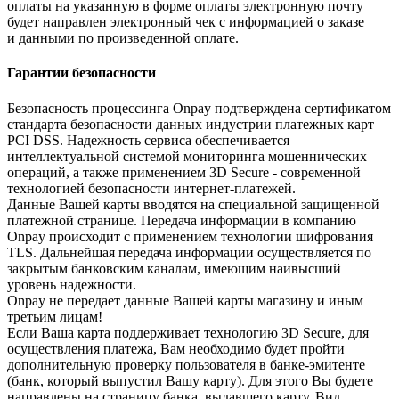
оплаты на указанную в форме оплаты электронную почту
будет направлен электронный чек с информацией о заказе
и данными по произведенной оплате.
Гарантии безопасности
Безопасность процессинга Onpay подтверждена сертификатом
стандарта безопасности данных индустрии платежных карт
PCI DSS. Надежность сервиса обеспечивается
интеллектуальной системой мониторинга мошеннических
операций, а также применением 3D Secure - современной
технологией безопасности интернет-платежей.
Данные Вашей карты вводятся на специальной защищенной
платежной странице. Передача информации в компанию
Onpay происходит с применением технологии шифрования
TLS. Дальнейшая передача информации осуществляется по
закрытым банковским каналам, имеющим наивысший
уровень надежности.
Onpay не передает данные Вашей карты магазину и иным
третьим лицам!
Если Ваша карта поддерживает технологию 3D Secure, для
осуществления платежа, Вам необходимо будет пройти
дополнительную проверку пользователя в банке-эмитенте
(банк, который выпустил Вашу карту). Для этого Вы будете
направлены на страницу банка, выдавшего карту. Вид