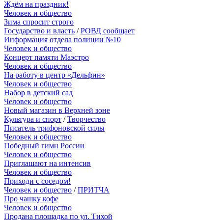
Ждём на праздник!
Человек и общество
Зима спросит строго
Государство и власть
/
РОВД сообщает
Информация отдела полиции №10
Человек и общество
Концерт памяти Маэстро
Человек и общество
На работу в центр «Дельфин»
Человек и общество
Набор в детский сад
Человек и общество
Новый магазин в Верхней зоне
Культура и спорт
/
Творчество
Писатель трифоновской силы
Человек и общество
Победный гимн России
Человек и общество
Приглашают на интенсив
Человек и общество
Приходи с соседом!
Человек и общество
/
ПРИТЧА
Про чашку кофе
Человек и общество
Продана площадка по ул. Тихой