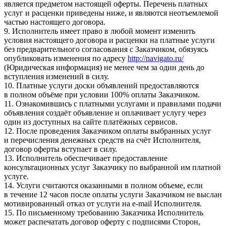
является предметом настоящей оферты. Перечень платных
услуг и расценки приведены ниже, и являются неотъемлемой
частью настоящего договора.
9. Исполнитель имеет право в любой момент изменить
условия настоящего договора и расценки на платные услуги
без предварительного согласования с Заказчиком, обязуясь
опубликовать изменения по адресу
http://navigato.ru/
(Юридическая информация) не менее чем за один день до
вступления изменений в силу.
10. Платные услуги доски объявлений предоставляются
в полном объёме при условии 100% оплаты Заказчиком.
11. Ознакомившись с платными услугами и правилами подачи
объявления создаёт объявление и оплачивает услугу через
один из доступных на сайте платёжных сервисов.
12. После проведения Заказчиком оплаты выбранных услуг
и перечисления денежных средств на счёт Исполнителя,
договор оферты вступает в силу.
13. Исполнитель обеспечивает предоставление
консультационных услуг Заказчику по выбранной им платной
услуге.
14. Услуги считаются оказанными в полном объеме, если
в течение 12 часов после оплаты услуги Заказчиком не выслан
мотивированный отказ от услуги на e-mail Исполнителя.
15. По письменному требованию Заказчика Исполнитель
может распечатать договор оферту с подписями Сторон,