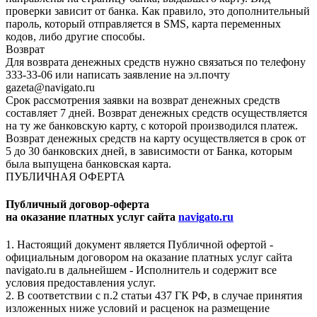
проверки зависит от банка. Как правило, это дополнительный
пароль, который отправляется в SMS, карта переменных
кодов, либо другие способы.
Возврат
Для возврата денежных средств нужно связаться по телефону
333-33-06 или написать заявление на эл.почту
gazeta@navigato.ru
Срок рассмотрения заявки на возврат денежных средств
составляет 7 дней. Возврат денежных средств осуществляется
на ту же банковскую карту, с которой производился платеж.
Возврат денежных средств на карту осуществляется в срок от
5 до 30 банковских дней, в зависимости от Банка, которым
была выпущена банковская карта.
ПУБЛИЧНАЯ ОФЕРТА
Публичный договор-оферта
на оказание платных услуг сайта
navigato.ru
1. Настоящий документ является Публичной офертой -
официальным договором на оказание платных услуг сайта
navigato.ru в дальнейшем - Исполнитель и содержит все
условия предоставления услуг.
2. В соответствии с п.2 статьи 437 ГК РФ, в случае принятия
изложенных ниже условий и расценок на размещение