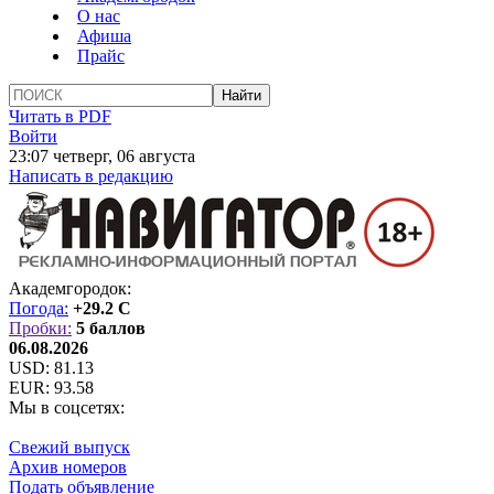
О нас
Афиша
Прайс
Читать в PDF
Войти
23:07 четверг, 06 августа
Написать в редакцию
Академгородок:
Погода:
+29.2 C
Пробки:
5 баллов
06.08.2026
USD:
81.13
EUR:
93.58
Мы в соцсетях:
Свежий выпуск
Архив номеров
Подать объявление