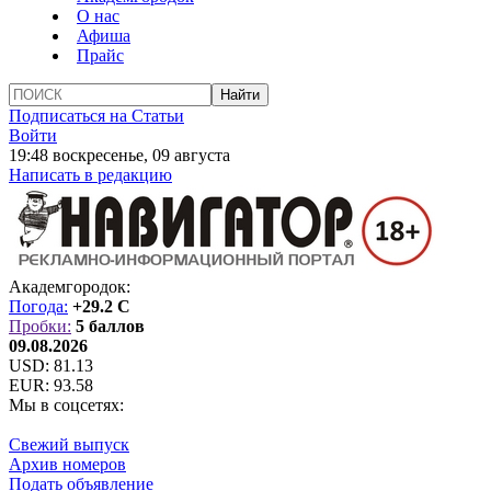
О нас
Афиша
Прайс
Подписаться на Статьи
Войти
19:48 воскресенье, 09 августа
Написать в редакцию
Академгородок:
Погода:
+29.2 C
Пробки:
5 баллов
09.08.2026
USD:
81.13
EUR:
93.58
Мы в соцсетях:
Свежий выпуск
Архив номеров
Подать объявление