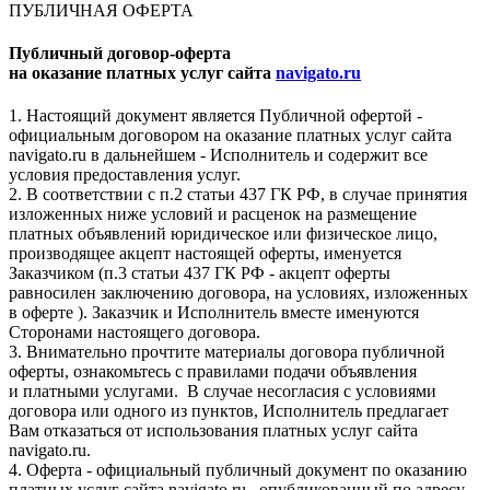
ПУБЛИЧНАЯ ОФЕРТА
Публичный договор-оферта
на оказание платных услуг сайта
navigato.ru
1. Настоящий документ является Публичной офертой -
официальным договором на оказание платных услуг сайта
navigato.ru в дальнейшем - Исполнитель и содержит все
условия предоставления услуг.
2. В соответствии с п.2 статьи 437 ГК РФ, в случае принятия
изложенных ниже условий и расценок на размещение
платных объявлений юридическое или физическое лицо,
производящее акцепт настоящей оферты, именуется
Заказчиком (п.3 статьи 437 ГК РФ - акцепт оферты
равносилен заключению договора, на условиях, изложенных
в оферте ). Заказчик и Исполнитель вместе именуются
Сторонами настоящего договора.
3. Внимательно прочтите материалы договора публичной
оферты, ознакомьтесь с правилами подачи объявления
и платными услугами. В случае несогласия с условиями
договора или одного из пунктов, Исполнитель предлагает
Вам отказаться от использования платных услуг сайта
navigato.ru.
4. Оферта - официальный публичный документ по оказанию
платных услуг сайта navigato.ru , опубликованный по адресу