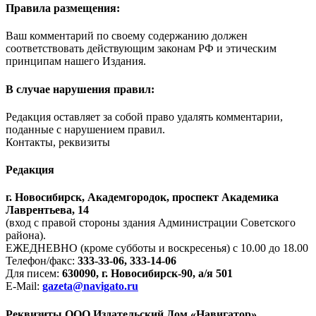
Правила размещения:
Ваш комментарий по своему содержанию должен
соответствовать действующим законам РФ и этическим
принципам нашего Издания.
В случае нарушения правил:
Редакция оставляет за собой право удалять комментарии,
поданные с нарушением правил.
Контакты, реквизиты
Редакция
г. Новосибирск, Академгородок, проспект Академика
Лаврентьева, 14
(вход с правой стороны здания Администрации Советского
района).
ЕЖЕДНЕВНО (кроме субботы и воскресенья) с 10.00 до 18.00
Телефон/факс:
333-33-06, 333-14-06
Для писем:
630090, г. Новосибирск-90, а/я 501
E-Mail:
gazeta@navigato.ru
Реквизиты ООО Издательский Дом «Навигатор»