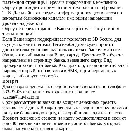
платежной странице. Передача информации в компанию
Onpay происходит с применением технологии шифрования
TLS. Дальнейшая передача информации осуществляется по
закрытым банковским каналам, имеющим наивысший
уровень надежности.
Onpay не передает данные Вашей карты магазину и иным
третьим лицам!
Если Ваша карта поддерживает технологию 3D Secure, для
осуществления платежа, Вам необходимо будет пройти
дополнительную проверку пользователя в банке-эмитенте
(банк, который выпустил Вашу карту). Для этого Вы будете
направлены на страницу банка, выдавшего карту. Вид
проверки зависит от банка. Как правило, это дополнительный
пароль, который отправляется в SMS, карта переменных
кодов, либо другие способы.
Возврат
Для возврата денежных средств нужно связаться по телефону
333-33-06 или написать заявление на эл.почту
gazeta@navigato.ru
Срок рассмотрения заявки на возврат денежных средств
составляет 7 дней. Возврат денежных средств осуществляется
на ту же банковскую карту, с которой производился платеж.
Возврат денежных средств на карту осуществляется в срок от
5 до 30 банковских дней, в зависимости от Банка, которым
была выпущена банковская карта.