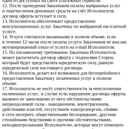
один из доступных на сайте платёжных сервисов.
12. После проведения Заказчиком оплаты выбранных услуг
и перечисления денежных средств на счёт Исполнителя,
договор оферты вступает в силу.
13. Исполнитель обеспечивает предоставление
консультационных услуг Заказчику по выбранной им платной
услуге.
14. Услуги считаются оказанными в полном объеме, если
в течение 12 часов после оплаты услуги Заказчиком не выслан
мотивированный отказ от услуги на e-mail Исполнителя.
15. По письменному требованию Заказчика Исполнитель
может распечатать договор оферту с подписями Сторон,
который будет представлять юридическую силу, равную
юридической силе настоящего договора.
16. Исполнитель делает всё возможное для бесперебойного
предоставления Заказчику оплаченных услуг в полном
объеме.
17. Исполнитель не несёт ответственности за неисполнение
оплаченных услуг, в случае если нарушение договора оферты
вызвано не зависящими от него обстоятельствами
непреодолимой силы - наводнением, землетрясением,
действиями властей, отсутствием электроэнергии, сбоями
в сети интернет, общественными беспорядками, другими
стихийными бедствиями и прочими обстоятельствами,
неподконтрольными Исполнителю, которые могут помешать