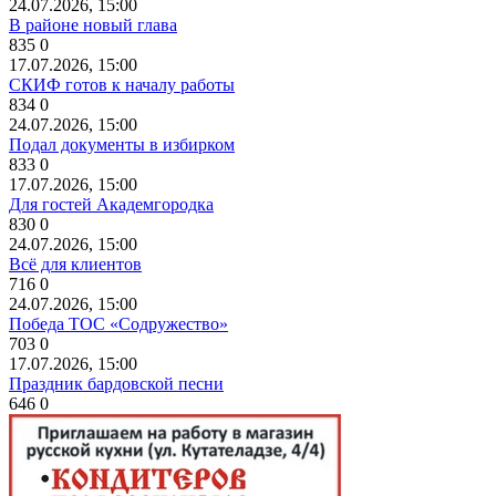
24.07.2026, 15:00
В районе новый глава
835
0
17.07.2026, 15:00
СКИФ готов к началу работы
834
0
24.07.2026, 15:00
Подал документы в избирком
833
0
17.07.2026, 15:00
Для гостей Академгородка
830
0
24.07.2026, 15:00
Всё для клиентов
716
0
24.07.2026, 15:00
Победа ТОС «Содружество»
703
0
17.07.2026, 15:00
Праздник бардовской песни
646
0