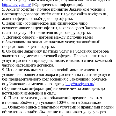
http://navigato.ru/
(Юридическая информация).
5. Акцепт оферты - полное принятие Заказчиком условий
настоящего договора путём оплаты услуг сайта navigato.ru ,
акцепт оферты создаёт договор оферты.
6. Заказчик - юридическое или физическое лицо,
осуществившее акцепт оферты, и являющееся Заказчиком
платных услуг Исполнителя по договору оферты.
7. Договор оферты - договор между Исполнителем
и Заказчиком на оказание платных услуг, заключённый
посредством акцепта оферты.
8. Оказание Заказчику платных услуг на условиях договора
является предметом настоящей оферты. Перечень платных
услуг и расценки приведены ниже, и являются неотъемлемой
частью настоящего договора.
9. Исполнитель имеет право в любой момент изменить
условия настоящего договора и расценки на платные услуги
без предварительного согласования с Заказчиком, обязуясь
опубликовать изменения по адресу
http://navigato.ru/
(Юридическая информация) не менее чем за один день до
вступления изменений в силу.
10. Платные услуги доски объявлений предоставляются
в полном объёме при условии 100% оплаты Заказчиком.
11. Ознакомившись с платными услугами и правилами подачи
объявления создаёт объявление и оплачивает услугу через