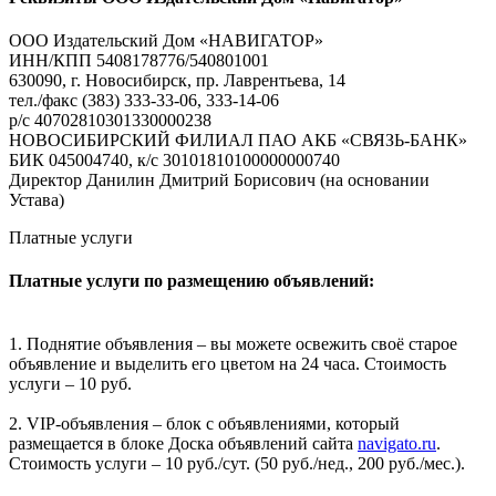
ООО Издательский Дом «НАВИГАТОР»
ИНН/КПП 5408178776/540801001
630090, г. Новосибирск, пр. Лаврентьева, 14
тел./факс (383) 333-33-06, 333-14-06
р/с 40702810301330000238
НОВОСИБИРСКИЙ ФИЛИАЛ ПАО АКБ «СВЯЗЬ-БАНК»
БИК 045004740, к/с 30101810100000000740
Директор Данилин Дмитрий Борисович (на основании
Устава)
Платные услуги
Платные услуги по размещению объявлений:
1. Поднятие объявления – вы можете освежить своё старое
объявление и выделить его цветом на 24 часа. Стоимость
услуги – 10 руб.
2. VIP-объявления – блок с объявлениями, который
размещается в блоке Доска объявлений сайта
navigato.ru
.
Стоимость услуги – 10 руб./сут. (50 руб./нед., 200 руб./мес.).