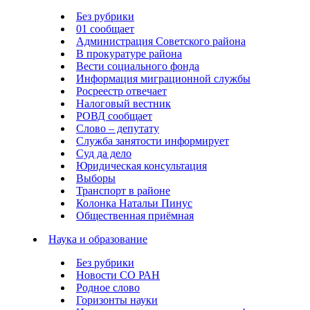
Без рубрики
01 сообщает
Администрация Советского района
В прокуратуре района
Вести социального фонда
Информация миграционной службы
Росреестр отвечает
Налоговый вестник
РОВД сообщает
Слово – депутату
Служба занятости информирует
Суд да дело
Юридическая консультация
Выборы
Транспорт в районе
Колонка Натальи Пинус
Общественная приёмная
Наука и образование
Без рубрики
Новости СО РАН
Родное слово
Горизонты науки