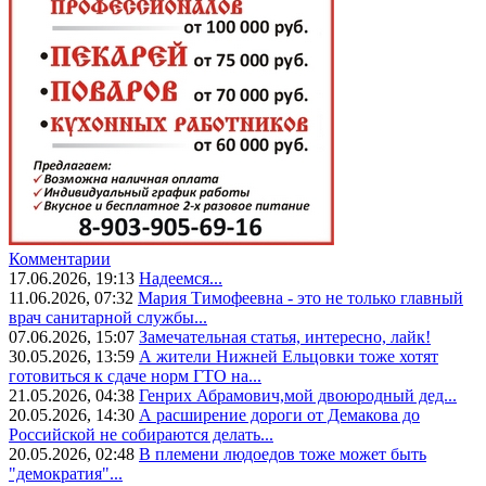
Комментарии
17.06.2026, 19:13
Надеемся...
11.06.2026, 07:32
Мария Тимофеевна - это не только главный
врач санитарной службы...
07.06.2026, 15:07
Замечательная статья, интересно, лайк!
30.05.2026, 13:59
А жители Нижней Ельцовки тоже хотят
готовиться к сдаче норм ГТО на...
21.05.2026, 04:38
Генрих Абрамович,мой двоюродный дед...
20.05.2026, 14:30
А расширение дороги от Демакова до
Российской не собираются делать...
20.05.2026, 02:48
В племени людоедов тоже может быть
"демократия"...