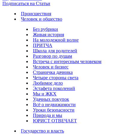
Подписаться на Статьи
Происшествия
Человек и общество
Без рубрики
Живая история
На молодежной волне
ПРИТЧА
Школа для родителей
Разговор по душам
Встреча с интересным человеком
Человек и бизнес
Страничка дачника
Четыре стороны света
Любимое дело
Эстафета поколений
Мы и ЖКХ
Удачных покупок
Всё о недвижимости
Уроки безопасности
Природа и мы
ЮРИСТ ОТВЕЧАЕТ
Государство и власть