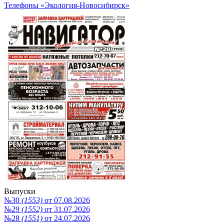
Телефоны «Экология-Новосибирск»
Выпуски
№30
(1553)
от 07.08.2026
№29
(1552)
от 31.07.2026
№28
(1551)
от 24.07.2026