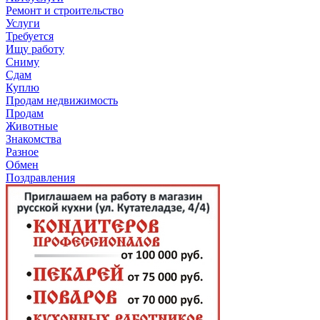
Ремонт и строительство
Услуги
Требуется
Ищу работу
Сниму
Сдам
Куплю
Продам недвижимость
Продам
Животные
Знакомства
Разное
Обмен
Поздравления