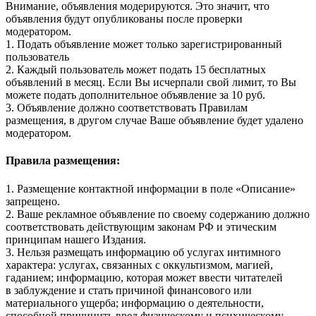
Внимание, объявления модерируются. Это значит, что
объявления будут опубликованы после проверки
модератором.
1. Подать объявление может только зарегистрированный
пользователь
2. Каждый пользователь может подать 15 бесплатных
объявлений в месяц. Если Вы исчерпали свой лимит, то Вы
можете подать дополнительное объявление за 10 руб.
3. Объявление должно соответствовать Правилам
размещения, в другом случае Ваше объявление будет удалено
модератором.
Правила размещения:
1. Размещение контактной информации в поле «Описание»
запрещено.
2. Ваше рекламное объявление по своему содержанию должно
соответствовать действующим законам РФ и этическим
принципам нашего Издания.
3. Нельзя размещать информацию об услугах интимного
характера: услугах, связанных с оккультизмом, магией,
гаданием; информацию, которая может ввести читателей
в заблуждение и стать причиной финансового или
материального ущерба; информацию о деятельности,
способной причинить вред физическому и психическому