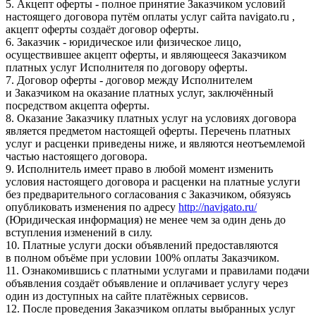
5. Акцепт оферты - полное принятие Заказчиком условий
настоящего договора путём оплаты услуг сайта navigato.ru ,
акцепт оферты создаёт договор оферты.
6. Заказчик - юридическое или физическое лицо,
осуществившее акцепт оферты, и являющееся Заказчиком
платных услуг Исполнителя по договору оферты.
7. Договор оферты - договор между Исполнителем
и Заказчиком на оказание платных услуг, заключённый
посредством акцепта оферты.
8. Оказание Заказчику платных услуг на условиях договора
является предметом настоящей оферты. Перечень платных
услуг и расценки приведены ниже, и являются неотъемлемой
частью настоящего договора.
9. Исполнитель имеет право в любой момент изменить
условия настоящего договора и расценки на платные услуги
без предварительного согласования с Заказчиком, обязуясь
опубликовать изменения по адресу
http://navigato.ru/
(Юридическая информация) не менее чем за один день до
вступления изменений в силу.
10. Платные услуги доски объявлений предоставляются
в полном объёме при условии 100% оплаты Заказчиком.
11. Ознакомившись с платными услугами и правилами подачи
объявления создаёт объявление и оплачивает услугу через
один из доступных на сайте платёжных сервисов.
12. После проведения Заказчиком оплаты выбранных услуг