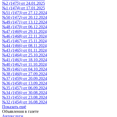
№2
(1475)
от 24.01.2025
№1
(1474)
от 17.01.2025
№51
(1473)
от 27.12.2024
№50
(1472)
от 20.12.2024
№49
(1471)
от 13.12.2024
№48
(1470)
от 06.12.2024
№47
(1469)
от 29.11.2024
№46
(1468)
от 22.11.2024
№45
(1467)
от 15.11.2024
№44
(1466)
от 08.11.2024
№43
(1465)
от 01.11.2024
№42
(1464)
от 25.10.2024
№41
(1463)
от 18.10.2024
№40
(1462)
от 11.10.2024
№39
(1461)
от 04.10.2024
№38
(1460)
от 27.09.2024
№37
(1459)
от 20.09.2024
№36
(1458)
от 13.09.2024
№35
(1457)
от 06.09.2024
№34
(1456)
от 30.08.2024
№33
(1455)
от 23.08.2024
№32
(1454)
от 16.08.2024
Показать ещё
Объявления в газете
Автоуслуги