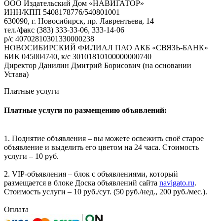
ООО Издательский Дом «НАВИГАТОР»
ИНН/КПП 5408178776/540801001
630090, г. Новосибирск, пр. Лаврентьева, 14
тел./факс (383) 333-33-06, 333-14-06
р/с 40702810301330000238
НОВОСИБИРСКИЙ ФИЛИАЛ ПАО АКБ «СВЯЗЬ-БАНК»
БИК 045004740, к/с 30101810100000000740
Директор Данилин Дмитрий Борисович (на основании
Устава)
Платные услуги
Платные услуги по размещению объявлений:
1. Поднятие объявления – вы можете освежить своё старое
объявление и выделить его цветом на 24 часа. Стоимость
услуги – 10 руб.
2. VIP-объявления – блок с объявлениями, который
размещается в блоке Доска объявлений сайта
navigato.ru
.
Стоимость услуги – 10 руб./сут. (50 руб./нед., 200 руб./мес.).
Оплата