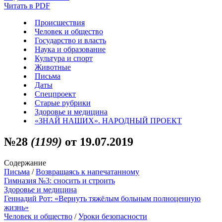
Читать в PDF
Происшествия
Человек и общество
Государство и власть
Наука и образование
Культура и спорт
Животные
Письма
Даты
Спецпроект
Старые рубрики
Здоровье и медицина
«ЗНАЙ НАШИХ». НАРОДНЫЙ ПРОЕКТ
№28
(1199)
от 19.07.2019
Содержание
Письма
/
Возвращаясь к напечатанному
Гимназия №3: сносить и строить
Здоровье и медицина
Геннадий Рот: «Вернуть тяжёлым больным полноценную
жизнь»
Человек и общество
/
Уроки безопасности