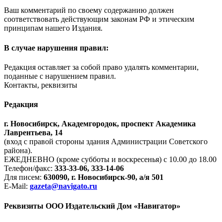
Ваш комментарий по своему содержанию должен
соответствовать действующим законам РФ и этическим
принципам нашего Издания.
В случае нарушения правил:
Редакция оставляет за собой право удалять комментарии,
поданные с нарушением правил.
Контакты, реквизиты
Редакция
г. Новосибирск, Академгородок, проспект Академика
Лаврентьева, 14
(вход с правой стороны здания Администрации Советского
района).
ЕЖЕДНЕВНО (кроме субботы и воскресенья) с 10.00 до 18.00
Телефон/факс:
333-33-06, 333-14-06
Для писем:
630090, г. Новосибирск-90, а/я 501
E-Mail:
gazeta@navigato.ru
Реквизиты ООО Издательский Дом «Навигатор»