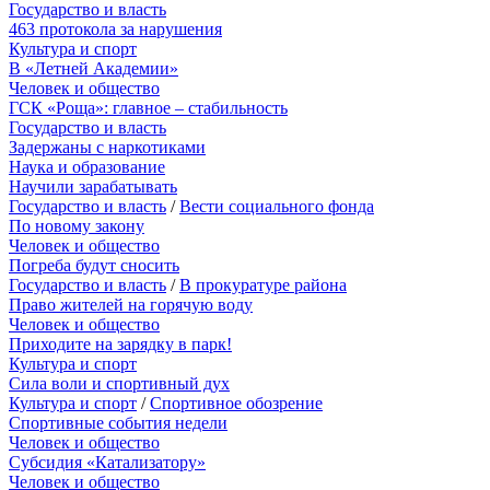
Государство и власть
463 протокола за нарушения
Культура и спорт
В «Летней Академии»
Человек и общество
ГСК «Роща»: главное – стабильность
Государство и власть
Задержаны с наркотиками
Наука и образование
Научили зарабатывать
Государство и власть
/
Вести социального фонда
По новому закону
Человек и общество
Погреба будут сносить
Государство и власть
/
В прокуратуре района
Право жителей на горячую воду
Человек и общество
Приходите на зарядку в парк!
Культура и спорт
Сила воли и спортивный дух
Культура и спорт
/
Спортивное обозрение
Спортивные события недели
Человек и общество
Субсидия «Катализатору»
Человек и общество