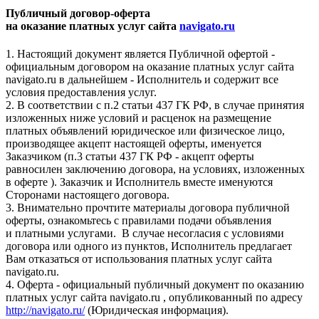
Публичный договор-оферта
на оказание платных услуг сайта
navigato.ru
1. Настоящий документ является Публичной офертой -
официальным договором на оказание платных услуг сайта
navigato.ru в дальнейшем - Исполнитель и содержит все
условия предоставления услуг.
2. В соответствии с п.2 статьи 437 ГК РФ, в случае принятия
изложенных ниже условий и расценок на размещение
платных объявлений юридическое или физическое лицо,
производящее акцепт настоящей оферты, именуется
Заказчиком (п.3 статьи 437 ГК РФ - акцепт оферты
равносилен заключению договора, на условиях, изложенных
в оферте ). Заказчик и Исполнитель вместе именуются
Сторонами настоящего договора.
3. Внимательно прочтите материалы договора публичной
оферты, ознакомьтесь с правилами подачи объявления
и платными услугами. В случае несогласия с условиями
договора или одного из пунктов, Исполнитель предлагает
Вам отказаться от использования платных услуг сайта
navigato.ru.
4. Оферта - официальный публичный документ по оказанию
платных услуг сайта navigato.ru , опубликованный по адресу
http://navigato.ru/
(Юридическая информация).