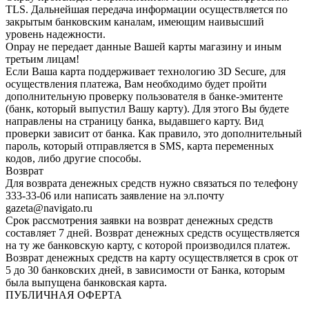
TLS. Дальнейшая передача информации осуществляется по
закрытым банковским каналам, имеющим наивысший
уровень надежности.
Onpay не передает данные Вашей карты магазину и иным
третьим лицам!
Если Ваша карта поддерживает технологию 3D Secure, для
осуществления платежа, Вам необходимо будет пройти
дополнительную проверку пользователя в банке-эмитенте
(банк, который выпустил Вашу карту). Для этого Вы будете
направлены на страницу банка, выдавшего карту. Вид
проверки зависит от банка. Как правило, это дополнительный
пароль, который отправляется в SMS, карта переменных
кодов, либо другие способы.
Возврат
Для возврата денежных средств нужно связаться по телефону
333-33-06 или написать заявление на эл.почту
gazeta@navigato.ru
Срок рассмотрения заявки на возврат денежных средств
составляет 7 дней. Возврат денежных средств осуществляется
на ту же банковскую карту, с которой производился платеж.
Возврат денежных средств на карту осуществляется в срок от
5 до 30 банковских дней, в зависимости от Банка, которым
была выпущена банковская карта.
ПУБЛИЧНАЯ ОФЕРТА