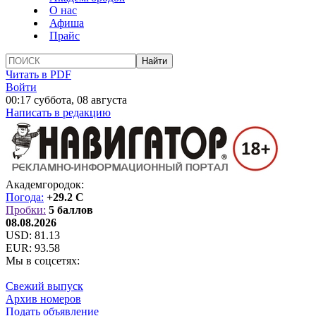
О нас
Афиша
Прайс
Читать в PDF
Войти
00:17 суббота, 08 августа
Написать в редакцию
Академгородок:
Погода:
+29.2 C
Пробки:
5 баллов
08.08.2026
USD:
81.13
EUR:
93.58
Мы в соцсетях:
Свежий выпуск
Архив номеров
Подать объявление