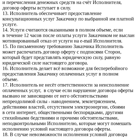
и перечисления денежных средств на счёт Исполнителя,
договор оферты вступает в силу.
13. Исполнитель обеспечивает предоставление
консультационных услуг Заказчику по выбранной им платной
услуге.
14. Услуги считаются оказанными в полном объеме, если
в течение 12 часов после оплаты услуги Заказчиком не выслан
мотивированный отказ от услуги на e-mail Исполнителя.
15. По письменному требованию Заказчика Исполнитель
может распечатать договор оферту с подписями Сторон,
который будет представлять юридическую силу, равную
юридической силе настоящего договора.
16. Исполнитель делает всё возможное для бесперебойного
предоставления Заказчику оплаченных услуг в полном
объеме.
17. Исполнитель не несёт ответственности за неисполнение
оплаченных услуг, в случае если нарушение договора оферты
вызвано не зависящими от него обстоятельствами
непреодолимой силы - наводнением, землетрясением,
действиями властей, отсутствием электроэнергии, сбоями
в сети интернет, общественными беспорядками, другими
стихийными бедствиями и прочими обстоятельствами,
неподконтрольными Исполнителю, которые могут помешать
исполнению условий настоящего договора оферты.
18. В случае невозможности исполнения условий договора