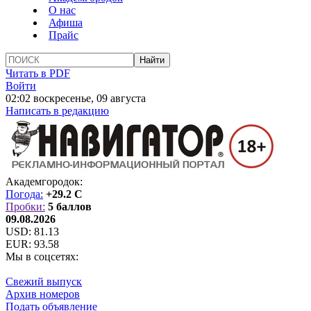
О нас
Афиша
Прайс
Читать в PDF
Войти
02:02 воскресенье, 09 августа
Написать в редакцию
Академгородок:
Погода:
+29.2 C
Пробки:
5 баллов
09.08.2026
USD:
81.13
EUR:
93.58
Мы в соцсетях:
Свежий выпуск
Архив номеров
Подать объявление