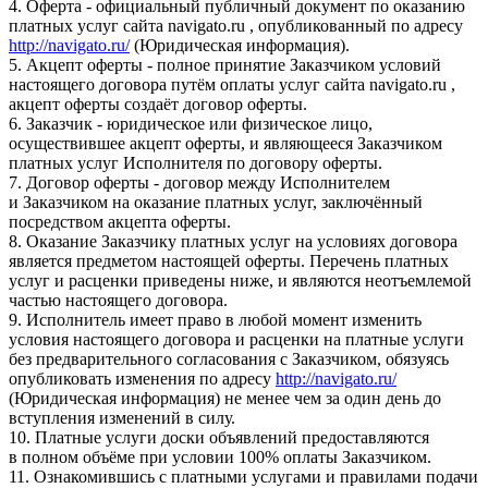
4. Оферта - официальный публичный документ по оказанию
платных услуг сайта navigato.ru , опубликованный по адресу
http://navigato.ru/
(Юридическая информация).
5. Акцепт оферты - полное принятие Заказчиком условий
настоящего договора путём оплаты услуг сайта navigato.ru ,
акцепт оферты создаёт договор оферты.
6. Заказчик - юридическое или физическое лицо,
осуществившее акцепт оферты, и являющееся Заказчиком
платных услуг Исполнителя по договору оферты.
7. Договор оферты - договор между Исполнителем
и Заказчиком на оказание платных услуг, заключённый
посредством акцепта оферты.
8. Оказание Заказчику платных услуг на условиях договора
является предметом настоящей оферты. Перечень платных
услуг и расценки приведены ниже, и являются неотъемлемой
частью настоящего договора.
9. Исполнитель имеет право в любой момент изменить
условия настоящего договора и расценки на платные услуги
без предварительного согласования с Заказчиком, обязуясь
опубликовать изменения по адресу
http://navigato.ru/
(Юридическая информация) не менее чем за один день до
вступления изменений в силу.
10. Платные услуги доски объявлений предоставляются
в полном объёме при условии 100% оплаты Заказчиком.
11. Ознакомившись с платными услугами и правилами подачи