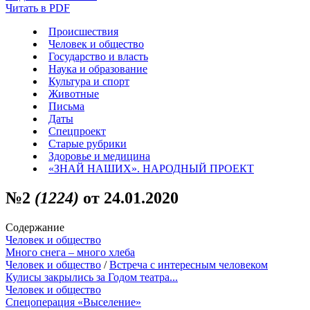
Читать в PDF
Происшествия
Человек и общество
Государство и власть
Наука и образование
Культура и спорт
Животные
Письма
Даты
Спецпроект
Старые рубрики
Здоровье и медицина
«ЗНАЙ НАШИХ». НАРОДНЫЙ ПРОЕКТ
№2
(1224)
от 24.01.2020
Содержание
Человек и общество
Много снега – много хлеба
Человек и общество
/
Встреча с интересным человеком
Кулисы закрылись за Годом театра...
Человек и общество
Спецоперация «Выселение»