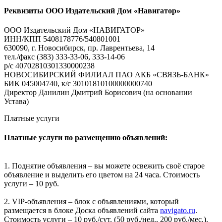
Реквизиты ООО Издательский Дом «Навигатор»
ООО Издательский Дом «НАВИГАТОР»
ИНН/КПП 5408178776/540801001
630090, г. Новосибирск, пр. Лаврентьева, 14
тел./факс (383) 333-33-06, 333-14-06
р/с 40702810301330000238
НОВОСИБИРСКИЙ ФИЛИАЛ ПАО АКБ «СВЯЗЬ-БАНК»
БИК 045004740, к/с 30101810100000000740
Директор Данилин Дмитрий Борисович (на основании
Устава)
Платные услуги
Платные услуги по размещению объявлений:
1. Поднятие объявления – вы можете освежить своё старое
объявление и выделить его цветом на 24 часа. Стоимость
услуги – 10 руб.
2. VIP-объявления – блок с объявлениями, который
размещается в блоке Доска объявлений сайта
navigato.ru
.
Стоимость услуги – 10 руб./сут. (50 руб./нед., 200 руб./мес.).