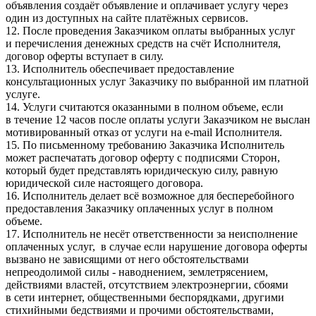
объявления создаёт объявление и оплачивает услугу через
один из доступных на сайте платёжных сервисов.
12. После проведения Заказчиком оплаты выбранных услуг
и перечисления денежных средств на счёт Исполнителя,
договор оферты вступает в силу.
13. Исполнитель обеспечивает предоставление
консультационных услуг Заказчику по выбранной им платной
услуге.
14. Услуги считаются оказанными в полном объеме, если
в течение 12 часов после оплаты услуги Заказчиком не выслан
мотивированный отказ от услуги на e-mail Исполнителя.
15. По письменному требованию Заказчика Исполнитель
может распечатать договор оферту с подписями Сторон,
который будет представлять юридическую силу, равную
юридической силе настоящего договора.
16. Исполнитель делает всё возможное для бесперебойного
предоставления Заказчику оплаченных услуг в полном
объеме.
17. Исполнитель не несёт ответственности за неисполнение
оплаченных услуг, в случае если нарушение договора оферты
вызвано не зависящими от него обстоятельствами
непреодолимой силы - наводнением, землетрясением,
действиями властей, отсутствием электроэнергии, сбоями
в сети интернет, общественными беспорядками, другими
стихийными бедствиями и прочими обстоятельствами,