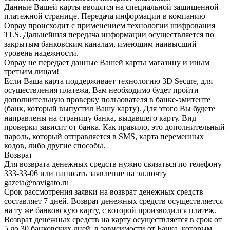
Данные Вашей карты вводятся на специальной защищенной
платежной странице. Передача информации в компанию
Onpay происходит с применением технологии шифрования
TLS. Дальнейшая передача информации осуществляется по
закрытым банковским каналам, имеющим наивысший
уровень надежности.
Onpay не передает данные Вашей карты магазину и иным
третьим лицам!
Если Ваша карта поддерживает технологию 3D Secure, для
осуществления платежа, Вам необходимо будет пройти
дополнительную проверку пользователя в банке-эмитенте
(банк, который выпустил Вашу карту). Для этого Вы будете
направлены на страницу банка, выдавшего карту. Вид
проверки зависит от банка. Как правило, это дополнительный
пароль, который отправляется в SMS, карта переменных
кодов, либо другие способы.
Возврат
Для возврата денежных средств нужно связаться по телефону
333-33-06 или написать заявление на эл.почту
gazeta@navigato.ru
Срок рассмотрения заявки на возврат денежных средств
составляет 7 дней. Возврат денежных средств осуществляется
на ту же банковскую карту, с которой производился платеж.
Возврат денежных средств на карту осуществляется в срок от
5 до 30 банковских дней, в зависимости от Банка, которым