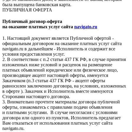
была выпущена банковская карта.
ПУБЛИЧНАЯ ОФЕРТА
Публичный договор-оферта
на оказание платных услуг сайта
navigato.ru
1. Настоящий документ является Публичной офертой -
официальным договором на оказание платных услуг сайта
navigato.ru в дальнейшем - Исполнитель и содержит все
условия предоставления услуг.
2. В соответствии с п.2 статьи 437 ГК РФ, в случае принятия
изложенных ниже условий и расценок на размещение
платных объявлений юридическое или физическое лицо,
производящее акцепт настоящей оферты, именуется
Заказчиком (п.3 статьи 437 ГК РФ - акцепт оферты
равносилен заключению договора, на условиях, изложенных
в оферте ). Заказчик и Исполнитель вместе именуются
Сторонами настоящего договора.
3. Внимательно прочтите материалы договора публичной
оферты, ознакомьтесь с правилами подачи объявления
и платными услугами. В случае несогласия с условиями
договора или одного из пунктов, Исполнитель предлагает
Вам отказаться от использования платных услуг сайта
navigato.ru.