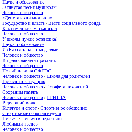
Наука и образование
Затянутая песня музшколы
Человек и общество
«Депутатский миллион»
Государство и власть
/
Вести социального фонда
Как изменился маткапитал
Человек и общество
У школы нужна остановка!
Наука и образование
Из Казахстана – с медалями
Человек и общество
В православный праздник
Человек и общество
Новый парк на ОбьГЭС
Человек и общество
/
Школа для родителей
Проясните ситуацию
Человек и общество
/
Эстафета поколений
Сохраним память
Человек и общество
/
ПРИТЧА
Верующий волк
Культура и спорт
/
Спортивное обозрение
Спортивные события недели
Письма
/
Письмо в редакцию
Любимый тренер
Человек и общество