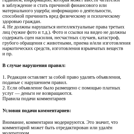
в заблуждение и стать причиной финансового или
материального ущерба; информацию о деятельности,
способной причинить вред физическому и психическому
здоровью граждан.
4. Не должны нарушаться интеллектуальные права третьих
лиц (чужие фото и т.д.). Фото и ссылки на видео не должны
содержать сцен насилия, несчастных случаев, катастроф,
грубого обращения с животными, приема и/или изготовления
наркотических средств, изготовления взрывчатых веществ
и пр.
В случае нарушения правил:
1. Редакция оставляет за собой право удалять объявления,
поданые с нарушением правил.
2. Если объявление было размещено с помощью платных
услуг — деньги не возвращаются.
Правила подачи комментариев
Условия подачи комментариев:
Внимание, комментарии модерируются. Это значит, что
комментарий может быть отредактирован или удалён
модератором.