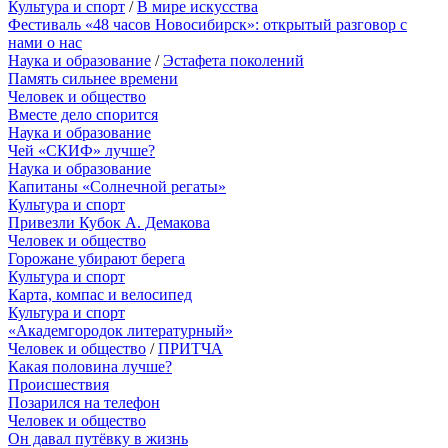
Культура и спорт
/
В мире искусства
Фестиваль «48 часов Новосибирск»: открытый разговор с
нами о нас
Наука и образование
/
Эстафета поколений
Память сильнее времени
Человек и общество
Вместе дело спорится
Наука и образование
Чей «СКИФ» лучше?
Наука и образование
Капитаны «Солнечной регаты»
Культура и спорт
Привезли Кубок А. Демакова
Человек и общество
Горожане убирают берега
Культура и спорт
Карта, компас и велосипед
Культура и спорт
«Академгородок литературный»
Человек и общество
/
ПРИТЧА
Какая половина лучше?
Происшествия
Позарился на телефон
Человек и общество
Он давал путёвку в жизнь