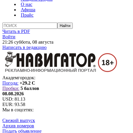
О нас
Афиша
Прайс
Читать в PDF
Войти
21:26 суббота, 08 августа
Написать в редакцию
Академгородок:
Погода:
+29.2 C
Пробки:
5 баллов
08.08.2026
USD:
81.13
EUR:
93.58
Мы в соцсетях:
Свежий выпуск
Архив номеров
Подать объявление