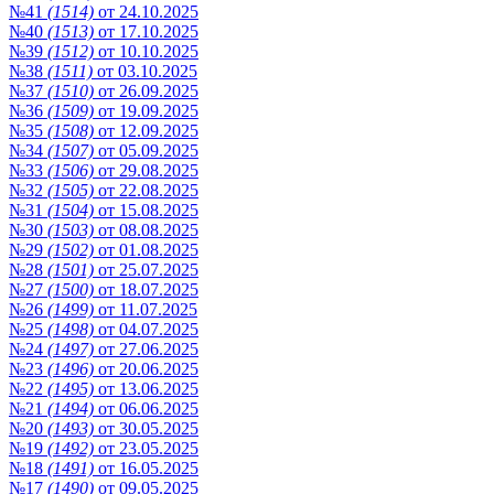
№41
(1514)
от 24.10.2025
№40
(1513)
от 17.10.2025
№39
(1512)
от 10.10.2025
№38
(1511)
от 03.10.2025
№37
(1510)
от 26.09.2025
№36
(1509)
от 19.09.2025
№35
(1508)
от 12.09.2025
№34
(1507)
от 05.09.2025
№33
(1506)
от 29.08.2025
№32
(1505)
от 22.08.2025
№31
(1504)
от 15.08.2025
№30
(1503)
от 08.08.2025
№29
(1502)
от 01.08.2025
№28
(1501)
от 25.07.2025
№27
(1500)
от 18.07.2025
№26
(1499)
от 11.07.2025
№25
(1498)
от 04.07.2025
№24
(1497)
от 27.06.2025
№23
(1496)
от 20.06.2025
№22
(1495)
от 13.06.2025
№21
(1494)
от 06.06.2025
№20
(1493)
от 30.05.2025
№19
(1492)
от 23.05.2025
№18
(1491)
от 16.05.2025
№17
(1490)
от 09.05.2025