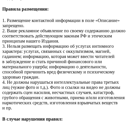
Правила размещения:
1. Размещение контактной информации в поле «Описание»
запрещено.
2. Ваше рекламное объявление по своему содержанию должно
соответствовать действующим законам РФ и этическим
принципам нашего Издания.
3. Нельзя размещать информацию об услугах интимного
характера: услугах, связанных с оккультизмом, магией,
гаданием; информацию, которая может ввести читателей
в заблуждение и стать причиной финансового или
материального ущерба; информацию о деятельности,
способной причинить вред физическому и психическому
здоровью граждан.
4. Не должны нарушаться интеллектуальные права третьих
лиц (чужие фото и т.д.). Фото и ссылки на видео не должны
содержать сцен насилия, несчастных случаев, катастроф,
грубого обращения с животными, приема и/или изготовления
наркотических средств, изготовления взрывчатых веществ
и пр.
В случае нарушения правил: