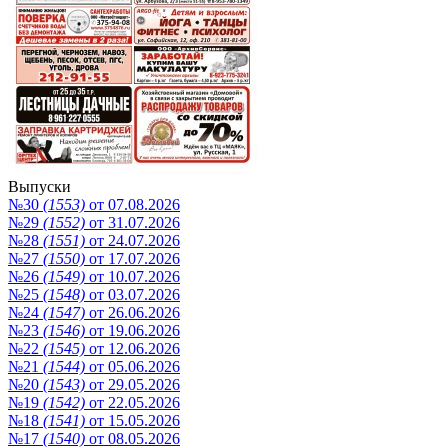
Выпуски
№30
(1553)
от 07.08.2026
№29
(1552)
от 31.07.2026
№28
(1551)
от 24.07.2026
№27
(1550)
от 17.07.2026
№26
(1549)
от 10.07.2026
№25
(1548)
от 03.07.2026
№24
(1547)
от 26.06.2026
№23
(1546)
от 19.06.2026
№22
(1545)
от 12.06.2026
№21
(1544)
от 05.06.2026
№20
(1543)
от 29.05.2026
№19
(1542)
от 22.05.2026
№18
(1541)
от 15.05.2026
№17
(1540)
от 08.05.2026