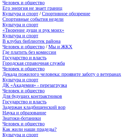
Человек и общество
Его энергия не знает границ
Культура и спорт
/
Спортивное обозрение
Спортивные события недели
Культура и спорт
«Творение души и рук моих»
Культура и спорт
В клубах библиотек района
Человек и общество
/
Мы и ЖКХ
Где платить без комиссии
Государство и власть
Городская справочная служба
Человек и общество
Декада пожилого человека: проявите заботу о ветеранах
Культура и спорт
ДК «Академия» - перезагрузка
Человек и общество
Для будущих контрактников
Государство и власть
Задержан кладбищенский вор
Наука и образование
Знатоки-ботаники
Человек и общество
Как жили наши прадеды?
Культура и спорт