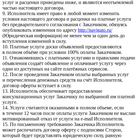
услуг и расценки приведены ниже, и являются неотъемлемой
частью настоящего договора.
9. Исполнитель имеет право в любой момент изменить
условия настоящего договора и расценки на платные услуги
без предварительного согласования с Заказчиком, обязуясь
опубликовать изменения по адресу
http://navigato.ru/
(Юридическая информация) не менее чем за один день до
вступления изменений в силу.
10. Платные услуги доски объявлений предоставляются
в полном объёме при условии 100% оплаты Заказчиком.
11. Ознакомившись с платными услугами и правилами подачи
объявления создаёт объявление и оплачивает услугу через
один из доступных на сайте платёжных сервисов.
12. После проведения Заказчиком оплаты выбранных услуг
и перечисления денежных средств на счёт Исполнителя,
договор оферты вступает в силу.
13. Исполнитель обеспечивает предоставление
консультационных услуг Заказчику по выбранной им платной
услуге.
14. Услуги считаются оказанными в полном объеме, если
в течение 12 часов после оплаты услуги Заказчиком не выслан
мотивированный отказ от услуги на e-mail Исполнителя.
15. По письменному требованию Заказчика Исполнитель
может распечатать договор оферту с подписями Сторон,
который будет представлять юридическую силу, равную