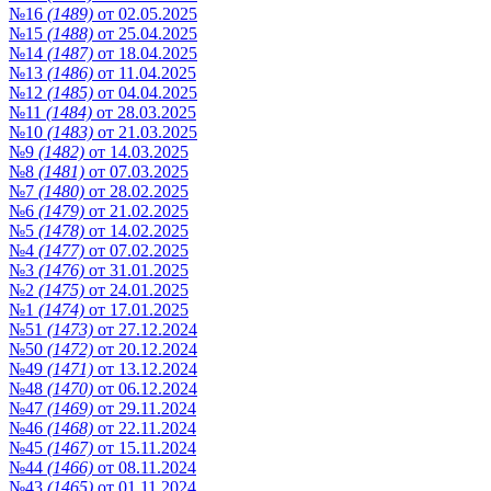
№16
(1489)
от 02.05.2025
№15
(1488)
от 25.04.2025
№14
(1487)
от 18.04.2025
№13
(1486)
от 11.04.2025
№12
(1485)
от 04.04.2025
№11
(1484)
от 28.03.2025
№10
(1483)
от 21.03.2025
№9
(1482)
от 14.03.2025
№8
(1481)
от 07.03.2025
№7
(1480)
от 28.02.2025
№6
(1479)
от 21.02.2025
№5
(1478)
от 14.02.2025
№4
(1477)
от 07.02.2025
№3
(1476)
от 31.01.2025
№2
(1475)
от 24.01.2025
№1
(1474)
от 17.01.2025
№51
(1473)
от 27.12.2024
№50
(1472)
от 20.12.2024
№49
(1471)
от 13.12.2024
№48
(1470)
от 06.12.2024
№47
(1469)
от 29.11.2024
№46
(1468)
от 22.11.2024
№45
(1467)
от 15.11.2024
№44
(1466)
от 08.11.2024
№43
(1465)
от 01.11.2024