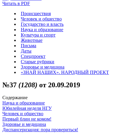
Читать в PDF
Происшествия
Человек и общество
Государство и власть
Наука и образование
Культура и спорт
Животные
Письма
Даты
Спецпроект
Старые рубрики
Здоровье и медицина
«ЗНАЙ НАШИХ». НАРОДНЫЙ ПРОЕКТ
№37
(1208)
от 20.09.2019
Содержание
Наука и образование
Юбилейная неделя НГУ
Человек и общество
Первый блин не комом!
Здоровье и медицина
Диспансеризация: пора провериться!