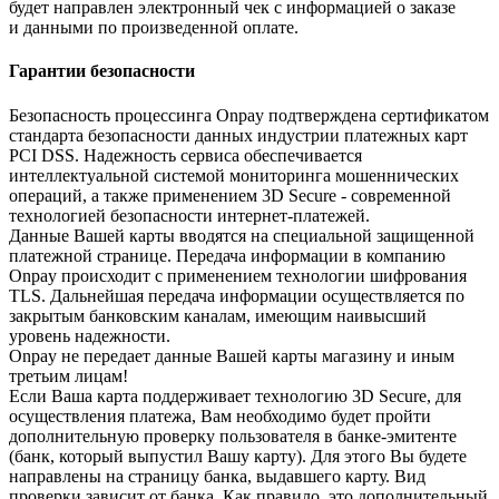
будет направлен электронный чек с информацией о заказе
и данными по произведенной оплате.
Гарантии безопасности
Безопасность процессинга Onpay подтверждена сертификатом
стандарта безопасности данных индустрии платежных карт
PCI DSS. Надежность сервиса обеспечивается
интеллектуальной системой мониторинга мошеннических
операций, а также применением 3D Secure - современной
технологией безопасности интернет-платежей.
Данные Вашей карты вводятся на специальной защищенной
платежной странице. Передача информации в компанию
Onpay происходит с применением технологии шифрования
TLS. Дальнейшая передача информации осуществляется по
закрытым банковским каналам, имеющим наивысший
уровень надежности.
Onpay не передает данные Вашей карты магазину и иным
третьим лицам!
Если Ваша карта поддерживает технологию 3D Secure, для
осуществления платежа, Вам необходимо будет пройти
дополнительную проверку пользователя в банке-эмитенте
(банк, который выпустил Вашу карту). Для этого Вы будете
направлены на страницу банка, выдавшего карту. Вид
проверки зависит от банка. Как правило, это дополнительный