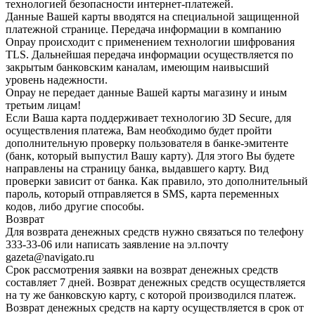
технологией безопасности интернет-платежей.
Данные Вашей карты вводятся на специальной защищенной
платежной странице. Передача информации в компанию
Onpay происходит с применением технологии шифрования
TLS. Дальнейшая передача информации осуществляется по
закрытым банковским каналам, имеющим наивысший
уровень надежности.
Onpay не передает данные Вашей карты магазину и иным
третьим лицам!
Если Ваша карта поддерживает технологию 3D Secure, для
осуществления платежа, Вам необходимо будет пройти
дополнительную проверку пользователя в банке-эмитенте
(банк, который выпустил Вашу карту). Для этого Вы будете
направлены на страницу банка, выдавшего карту. Вид
проверки зависит от банка. Как правило, это дополнительный
пароль, который отправляется в SMS, карта переменных
кодов, либо другие способы.
Возврат
Для возврата денежных средств нужно связаться по телефону
333-33-06 или написать заявление на эл.почту
gazeta@navigato.ru
Срок рассмотрения заявки на возврат денежных средств
составляет 7 дней. Возврат денежных средств осуществляется
на ту же банковскую карту, с которой производился платеж.
Возврат денежных средств на карту осуществляется в срок от