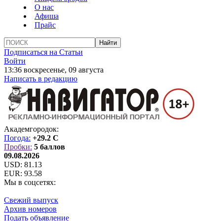
О нас
Афиша
Прайс
Подписаться на Статьи
Войти
13:36 воскресенье, 09 августа
Написать в редакцию
Академгородок:
Погода:
+29.2 C
Пробки:
5 баллов
09.08.2026
USD:
81.13
EUR:
93.58
Мы в соцсетях:
Свежий выпуск
Архив номеров
Подать объявление