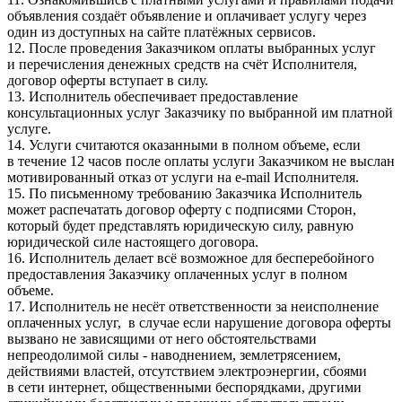
объявления создаёт объявление и оплачивает услугу через
один из доступных на сайте платёжных сервисов.
12. После проведения Заказчиком оплаты выбранных услуг
и перечисления денежных средств на счёт Исполнителя,
договор оферты вступает в силу.
13. Исполнитель обеспечивает предоставление
консультационных услуг Заказчику по выбранной им платной
услуге.
14. Услуги считаются оказанными в полном объеме, если
в течение 12 часов после оплаты услуги Заказчиком не выслан
мотивированный отказ от услуги на e-mail Исполнителя.
15. По письменному требованию Заказчика Исполнитель
может распечатать договор оферту с подписями Сторон,
который будет представлять юридическую силу, равную
юридической силе настоящего договора.
16. Исполнитель делает всё возможное для бесперебойного
предоставления Заказчику оплаченных услуг в полном
объеме.
17. Исполнитель не несёт ответственности за неисполнение
оплаченных услуг, в случае если нарушение договора оферты
вызвано не зависящими от него обстоятельствами
непреодолимой силы - наводнением, землетрясением,
действиями властей, отсутствием электроэнергии, сбоями
в сети интернет, общественными беспорядками, другими