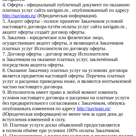
4. Оферта - официальный публичный документ по оказанию
платных услуг сайта navigato.ru , опубликованный по адресу
http://navigato.ru/
(Юридическая информация).
5. Акцепт оферты - полное принятие Заказчиком условий
настоящего договора путём оплаты услуг сайта navigato.ru ,
акцепт оферты создаёт договор оферты.
6. Заказчик - юридическое или физическое лицо,
осуществившее акцепт оферты, и являющееся Заказчиком
платных услуг Исполнителя по договору оферты.
7. Договор оферты - договор между Исполнителем
и Заказчиком на оказание платных услуг, заключённый
посредством акцепта оферты.
8. Оказание Заказчику платных услуг на условиях договора
является предметом настоящей оферты. Перечень платных
услуг и расценки приведены ниже, и являются неотъемлемой
частью настоящего договора.
9. Исполнитель имеет право в любой момент изменить
условия настоящего договора и расценки на платные услуги
без предварительного согласования с Заказчиком, обязуясь
опубликовать изменения по адресу
http://navigato.ru/
(Юридическая информация) не менее чем за один день до
вступления изменений в силу.
10. Платные услуги доски объявлений предоставляются
в полном объёме при условии 100% оплаты Заказчиком.
11. Ознакомившись с платными услугами и правилами подачи