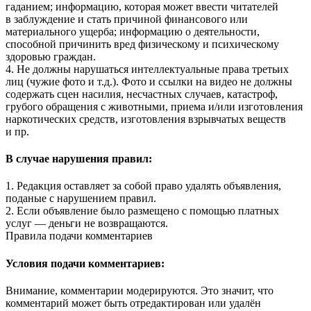
гаданием; информацию, которая может ввести читателей
в заблуждение и стать причиной финансового или
материального ущерба; информацию о деятельности,
способной причинить вред физическому и психическому
здоровью граждан.
4. Не должны нарушаться интеллектуальные права третьих
лиц (чужие фото и т.д.). Фото и ссылки на видео не должны
содержать сцен насилия, несчастных случаев, катастроф,
грубого обращения с животными, приема и/или изготовления
наркотических средств, изготовления взрывчатых веществ
и пр.
В случае нарушения правил:
1. Редакция оставляет за собой право удалять объявления,
поданые с нарушением правил.
2. Если объявление было размещено с помощью платных
услуг — деньги не возвращаются.
Правила подачи комментариев
Условия подачи комментариев:
Внимание, комментарии модерируются. Это значит, что
комментарий может быть отредактирован или удалён