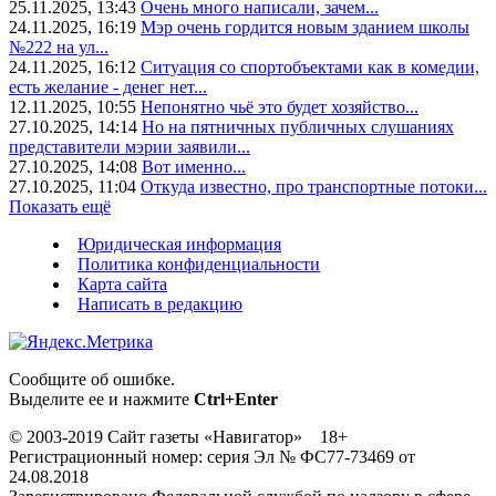
25.11.2025, 13:43
Очень много написали, зачем...
24.11.2025, 16:19
Мэр очень гордится новым зданием школы
№222 на ул...
24.11.2025, 16:12
Ситуация со спортобъектами как в комедии,
есть желание - денег нет...
12.11.2025, 10:55
Непонятно чьё это будет хозяйство...
27.10.2025, 14:14
Но на пятничных публичных слушаниях
представители мэрии заявили...
27.10.2025, 14:08
Вот именно...
27.10.2025, 11:04
Откуда известно, про транспортные потоки...
Показать ещё
Юридическая информация
Политика конфиденциальности
Карта сайта
Написать в редакцию
Сообщите об ошибке.
Выделите ее и нажмите
Ctrl+Enter
© 2003-2019 Сайт газеты «Навигатор» 18+
Регистрационный номер: серия Эл № ФС77-73469 от
24.08.2018