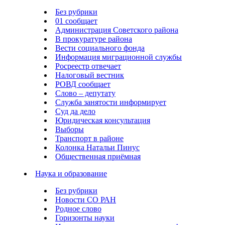
Без рубрики
01 сообщает
Администрация Советского района
В прокуратуре района
Вести социального фонда
Информация миграционной службы
Росреестр отвечает
Налоговый вестник
РОВД сообщает
Слово – депутату
Служба занятости информирует
Суд да дело
Юридическая консультация
Выборы
Транспорт в районе
Колонка Натальи Пинус
Общественная приёмная
Наука и образование
Без рубрики
Новости СО РАН
Родное слово
Горизонты науки