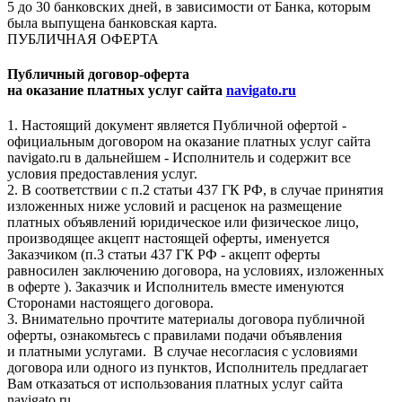
5 до 30 банковских дней, в зависимости от Банка, которым
была выпущена банковская карта.
ПУБЛИЧНАЯ ОФЕРТА
Публичный договор-оферта
на оказание платных услуг сайта
navigato.ru
1. Настоящий документ является Публичной офертой -
официальным договором на оказание платных услуг сайта
navigato.ru в дальнейшем - Исполнитель и содержит все
условия предоставления услуг.
2. В соответствии с п.2 статьи 437 ГК РФ, в случае принятия
изложенных ниже условий и расценок на размещение
платных объявлений юридическое или физическое лицо,
производящее акцепт настоящей оферты, именуется
Заказчиком (п.3 статьи 437 ГК РФ - акцепт оферты
равносилен заключению договора, на условиях, изложенных
в оферте ). Заказчик и Исполнитель вместе именуются
Сторонами настоящего договора.
3. Внимательно прочтите материалы договора публичной
оферты, ознакомьтесь с правилами подачи объявления
и платными услугами. В случае несогласия с условиями
договора или одного из пунктов, Исполнитель предлагает
Вам отказаться от использования платных услуг сайта
navigato.ru.