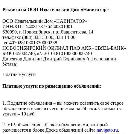
Реквизиты ООО Издательский Дом «Навигатор»
ООО Издательский Дом «НАВИГАТОР»
ИНН/КПП 5408178776/540801001
630090, г. Новосибирск, пр. Лаврентьева, 14
тел./факс (383) 333-33-06, 333-14-06
р/с 40702810301330000238
НОВОСИБИРСКИЙ ФИЛИАЛ ПАО АКБ «СВЯЗЬ-БАНК»
БИК 045004740, к/с 30101810100000000740
Директор Данилин Дмитрий Борисович (на основании
Устава)
Платные услуги
Платные услуги по размещению объявлений:
1. Поднятие объявления – вы можете освежить своё старое
объявление и выделить его цветом на 24 часа. Стоимость
услуги – 10 руб.
2. VIP-объявления – блок с объявлениями, который
размещается в блоке Доска объявлений сайта
navigato.ru
.