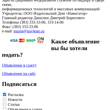
Зарегистрировано Федеральной службой по надзору в сфере
связи,
информационных технологий и массовых коммуникаций
Учредитель: ООО Издательский Дом «Навигатор»
Главный редактор Данилин Дмитрий Борисович
Телефоны (383) 333-33-06, 333-14-06
Факс: (383) 333-33-06
e-mail:
gazeta@navigato.ru
Какое объявление
вы бы хотели
подать?
Объявление в газету
Объявление на сайт
Подписаться
Рассылка
Новости
Статьи
Объявления в газете