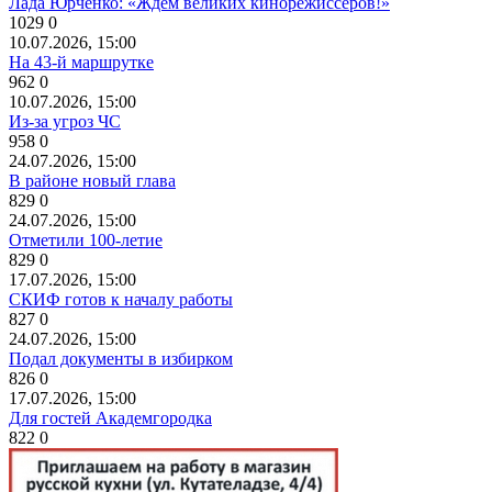
Лада Юрченко: «Ждём великих кинорежиссёров!»
1029
0
10.07.2026, 15:00
На 43-й маршрутке
962
0
10.07.2026, 15:00
Из-за угроз ЧС
958
0
24.07.2026, 15:00
В районе новый глава
829
0
24.07.2026, 15:00
Отметили 100-летие
829
0
17.07.2026, 15:00
СКИФ готов к началу работы
827
0
24.07.2026, 15:00
Подал документы в избирком
826
0
17.07.2026, 15:00
Для гостей Академгородка
822
0