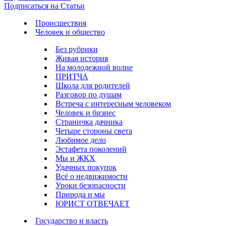
Подписаться на Статьи
Происшествия
Человек и общество
Без рубрики
Живая история
На молодежной волне
ПРИТЧА
Школа для родителей
Разговор по душам
Встреча с интересным человеком
Человек и бизнес
Страничка дачника
Четыре стороны света
Любимое дело
Эстафета поколений
Мы и ЖКХ
Удачных покупок
Всё о недвижимости
Уроки безопасности
Природа и мы
ЮРИСТ ОТВЕЧАЕТ
Государство и власть