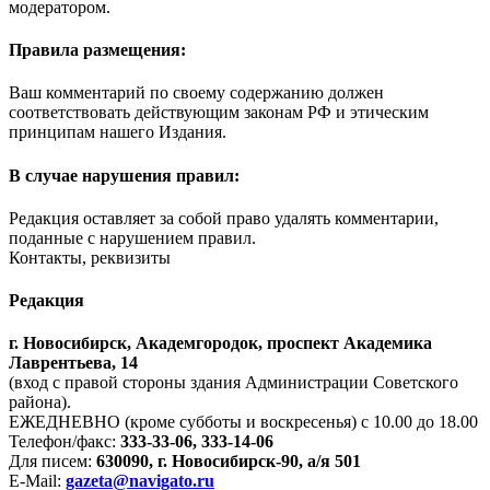
модератором.
Правила размещения:
Ваш комментарий по своему содержанию должен
соответствовать действующим законам РФ и этическим
принципам нашего Издания.
В случае нарушения правил:
Редакция оставляет за собой право удалять комментарии,
поданные с нарушением правил.
Контакты, реквизиты
Редакция
г. Новосибирск, Академгородок, проспект Академика
Лаврентьева, 14
(вход с правой стороны здания Администрации Советского
района).
ЕЖЕДНЕВНО (кроме субботы и воскресенья) с 10.00 до 18.00
Телефон/факс:
333-33-06, 333-14-06
Для писем:
630090, г. Новосибирск-90, а/я 501
E-Mail:
gazeta@navigato.ru