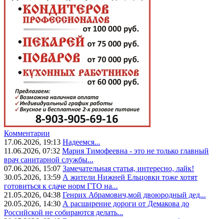
Комментарии
17.06.2026, 19:13
Надеемся...
11.06.2026, 07:32
Мария Тимофеевна - это не только главный
врач санитарной службы...
07.06.2026, 15:07
Замечательная статья, интересно, лайк!
30.05.2026, 13:59
А жители Нижней Ельцовки тоже хотят
готовиться к сдаче норм ГТО на...
21.05.2026, 04:38
Генрих Абрамович,мой двоюродный дед...
20.05.2026, 14:30
А расширение дороги от Демакова до
Российской не собираются делать...