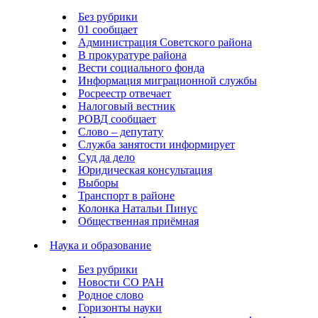
Без рубрики
01 сообщает
Администрация Советского района
В прокуратуре района
Вести социального фонда
Информация миграционной службы
Росреестр отвечает
Налоговый вестник
РОВД сообщает
Слово – депутату
Служба занятости информирует
Суд да дело
Юридическая консультация
Выборы
Транспорт в районе
Колонка Натальи Пинус
Общественная приёмная
Наука и образование
Без рубрики
Новости СО РАН
Родное слово
Горизонты науки