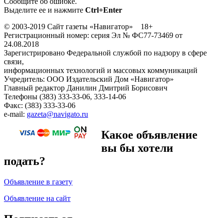
Сообщите об ошибке.
Выделите ее и нажмите
Ctrl+Enter
© 2003-2019 Сайт газеты «Навигатор» 18+
Регистрационный номер: серия Эл № ФС77-73469 от
24.08.2018
Зарегистрировано Федеральной службой по надзору в сфере
связи,
информационных технологий и массовых коммуникаций
Учредитель: ООО Издательский Дом «Навигатор»
Главный редактор Данилин Дмитрий Борисович
Телефоны (383) 333-33-06, 333-14-06
Факс: (383) 333-33-06
e-mail:
gazeta@navigato.ru
Какое объявление
вы бы хотели
подать?
Объявление в газету
Объявление на сайт