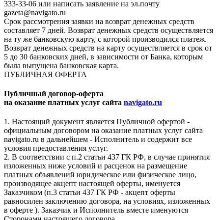
333-33-06 или написать заявление на эл.почту
gazeta@navigato.ru
Срок рассмотрения заявки на возврат денежных средств
составляет 7 дней. Возврат денежных средств осуществляется
на ту же банковскую карту, с которой производился платеж.
Возврат денежных средств на карту осуществляется в срок от
5 до 30 банковских дней, в зависимости от Банка, которым
была выпущена банковская карта.
ПУБЛИЧНАЯ ОФЕРТА
Публичный договор-оферта
на оказание платных услуг сайта
navigato.ru
1. Настоящий документ является Публичной офертой -
официальным договором на оказание платных услуг сайта
navigato.ru в дальнейшем - Исполнитель и содержит все
условия предоставления услуг.
2. В соответствии с п.2 статьи 437 ГК РФ, в случае принятия
изложенных ниже условий и расценок на размещение
платных объявлений юридическое или физическое лицо,
производящее акцепт настоящей оферты, именуется
Заказчиком (п.3 статьи 437 ГК РФ - акцепт оферты
равносилен заключению договора, на условиях, изложенных
в оферте ). Заказчик и Исполнитель вместе именуются
Сторонами настоящего договора.