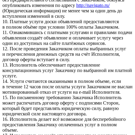
опубликовать изменения по адресу
http://navigato.ru/
(Юридическая информация) не менее чем за один день до
вступления изменений в силу.
10. Платные услуги доски объявлений предоставляются
в полном объёме при условии 100% оплаты Заказчиком.
11. Ознакомившись с платными услугами и правилами подачи
объявления создаёт объявление и оплачивает услугу через
один из доступных на сайте платёжных сервисов.
12. После проведения Заказчиком оплаты выбранных услуг
и перечисления денежных средств на счёт Исполнителя,
договор оферты вступает в силу.
13. Исполнитель обеспечивает предоставление
консультационных услуг Заказчику по выбранной им платной
услуге.
14. Услуги считаются оказанными в полном объеме, если
в течение 12 часов после оплаты услуги Заказчиком не выслан
мотивированный отказ от услуги на e-mail Исполнителя.
15. По письменному требованию Заказчика Исполнитель
может распечатать договор оферту с подписями Сторон,
который будет представлять юридическую силу, равную
юридической силе настоящего договора.
16. Исполнитель делает всё возможное для бесперебойного
предоставления Заказчику оплаченных услуг в полном
объеме.