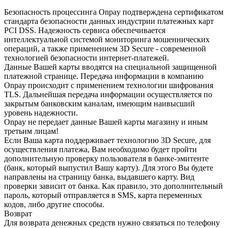
Безопасность процессинга Onpay подтверждена сертификатом
стандарта безопасности данных индустрии платежных карт
PCI DSS. Надежность сервиса обеспечивается
интеллектуальной системой мониторинга мошеннических
операций, а также применением 3D Secure - современной
технологией безопасности интернет-платежей.
Данные Вашей карты вводятся на специальной защищенной
платежной странице. Передача информации в компанию
Onpay происходит с применением технологии шифрования
TLS. Дальнейшая передача информации осуществляется по
закрытым банковским каналам, имеющим наивысший
уровень надежности.
Onpay не передает данные Вашей карты магазину и иным
третьим лицам!
Если Ваша карта поддерживает технологию 3D Secure, для
осуществления платежа, Вам необходимо будет пройти
дополнительную проверку пользователя в банке-эмитенте
(банк, который выпустил Вашу карту). Для этого Вы будете
направлены на страницу банка, выдавшего карту. Вид
проверки зависит от банка. Как правило, это дополнительный
пароль, который отправляется в SMS, карта переменных
кодов, либо другие способы.
Возврат
Для возврата денежных средств нужно связаться по телефону