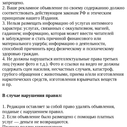
запрещено.
2. Ваше рекламное объявление по своему содержанию должно
соответствовать действующим законам РФ и этическим
принципам нашего Издания.
3. Нельзя размещать информацию об услугах интимного
характера: услугах, связанных с оккультизмом, магией,
гаданием; информацию, которая может ввести читателей
в заблуждение и стать причиной финансового или
материального ущерба; информацию о деятельности,
способной причинить вред физическому и психическому
здоровью граждан.
4. Не должны нарушаться интеллектуальные права третьих
лиц (чужие фото и т.д.). Фото и ссылки на видео не должны
содержать сцен насилия, несчастных случаев, катастроф,
грубого обращения с животными, приема и/или изготовления
наркотических средств, изготовления взрывчатых веществ
и пр.
В случае нарушения правил:
1. Редакция оставляет за собой право удалять объявления,
поданые с нарушением правил.
2. Если объявление было размещено с помощью платных
услуг — деньги не возвращаются.
Правила подачи комментариев