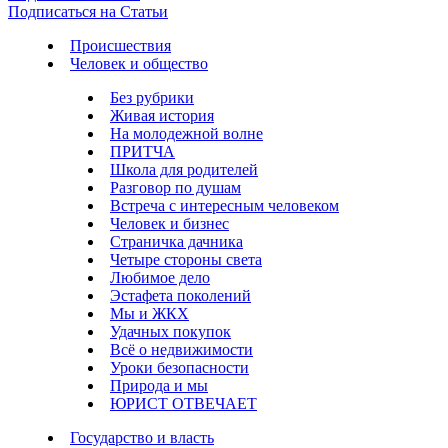
Подписаться на Статьи
Происшествия
Человек и общество
Без рубрики
Живая история
На молодежной волне
ПРИТЧА
Школа для родителей
Разговор по душам
Встреча с интересным человеком
Человек и бизнес
Страничка дачника
Четыре стороны света
Любимое дело
Эстафета поколений
Мы и ЖКХ
Удачных покупок
Всё о недвижимости
Уроки безопасности
Природа и мы
ЮРИСТ ОТВЕЧАЕТ
Государство и власть