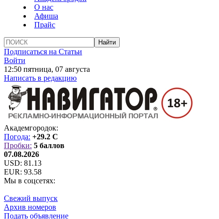
О нас
Афиша
Прайс
Подписаться на Статьи
Войти
12:50 пятница, 07 августа
Написать в редакцию
Академгородок:
Погода:
+29.2 C
Пробки:
5 баллов
07.08.2026
USD:
81.13
EUR:
93.58
Мы в соцсетях:
Свежий выпуск
Архив номеров
Подать объявление