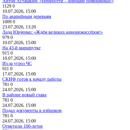
Антон Асташкин: «Нейросети – хорошие помощники!»
1129
0
10.07.2026, 15:00
По аварийным деревьям
1009
0
23.07.2026, 13:20
Лада Юрченко: «Ждём великих кинорежиссёров!»
979
0
10.07.2026, 15:00
На 43-й маршрутке
915
0
10.07.2026, 15:00
Из-за угроз ЧС
911
0
17.07.2026, 15:00
СКИФ готов к началу работы
781
0
24.07.2026, 15:00
В районе новый глава
781
0
24.07.2026, 15:00
Подал документы в избирком
781
0
24.07.2026, 15:00
Отметили 100-летие