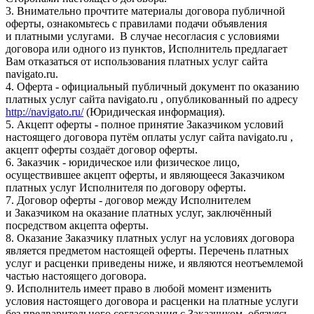
3. Внимательно прочтите материалы договора публичной
оферты, ознакомьтесь с правилами подачи объявления
и платными услугами. В случае несогласия с условиями
договора или одного из пунктов, Исполнитель предлагает
Вам отказаться от использования платных услуг сайта
navigato.ru.
4. Оферта - официальный публичный документ по оказанию
платных услуг сайта navigato.ru , опубликованный по адресу
http://navigato.ru/
(Юридическая информация).
5. Акцепт оферты - полное принятие Заказчиком условий
настоящего договора путём оплаты услуг сайта navigato.ru ,
акцепт оферты создаёт договор оферты.
6. Заказчик - юридическое или физическое лицо,
осуществившее акцепт оферты, и являющееся Заказчиком
платных услуг Исполнителя по договору оферты.
7. Договор оферты - договор между Исполнителем
и Заказчиком на оказание платных услуг, заключённый
посредством акцепта оферты.
8. Оказание Заказчику платных услуг на условиях договора
является предметом настоящей оферты. Перечень платных
услуг и расценки приведены ниже, и являются неотъемлемой
частью настоящего договора.
9. Исполнитель имеет право в любой момент изменить
условия настоящего договора и расценки на платные услуги
без предварительного согласования с Заказчиком, обязуясь