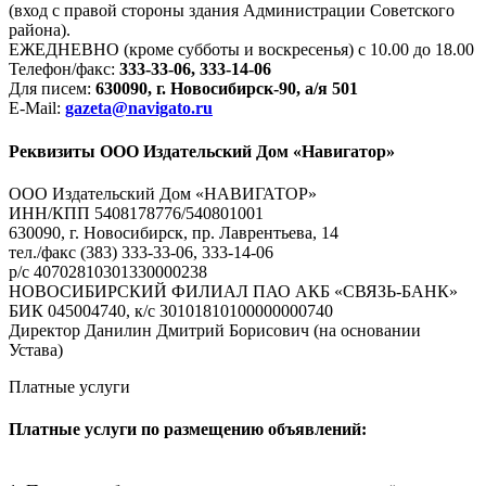
(вход с правой стороны здания Администрации Советского
района).
ЕЖЕДНЕВНО (кроме субботы и воскресенья) с 10.00 до 18.00
Телефон/факс:
333-33-06, 333-14-06
Для писем:
630090, г. Новосибирск-90, а/я 501
E-Mail:
gazeta@navigato.ru
Реквизиты ООО Издательский Дом «Навигатор»
ООО Издательский Дом «НАВИГАТОР»
ИНН/КПП 5408178776/540801001
630090, г. Новосибирск, пр. Лаврентьева, 14
тел./факс (383) 333-33-06, 333-14-06
р/с 40702810301330000238
НОВОСИБИРСКИЙ ФИЛИАЛ ПАО АКБ «СВЯЗЬ-БАНК»
БИК 045004740, к/с 30101810100000000740
Директор Данилин Дмитрий Борисович (на основании
Устава)
Платные услуги
Платные услуги по размещению объявлений: