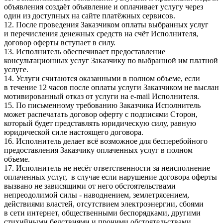
объявления создаёт объявление и оплачивает услугу через
один из доступных на сайте платёжных сервисов.
12. После проведения Заказчиком оплаты выбранных услуг
и перечисления денежных средств на счёт Исполнителя,
договор оферты вступает в силу.
13. Исполнитель обеспечивает предоставление
консультационных услуг Заказчику по выбранной им платной
услуге.
14. Услуги считаются оказанными в полном объеме, если
в течение 12 часов после оплаты услуги Заказчиком не выслан
мотивированный отказ от услуги на e-mail Исполнителя.
15. По письменному требованию Заказчика Исполнитель
может распечатать договор оферту с подписями Сторон,
который будет представлять юридическую силу, равную
юридической силе настоящего договора.
16. Исполнитель делает всё возможное для бесперебойного
предоставления Заказчику оплаченных услуг в полном
объеме.
17. Исполнитель не несёт ответственности за неисполнение
оплаченных услуг, в случае если нарушение договора оферты
вызвано не зависящими от него обстоятельствами
непреодолимой силы - наводнением, землетрясением,
действиями властей, отсутствием электроэнергии, сбоями
в сети интернет, общественными беспорядками, другими
стихийными бедствиями и прочими обстоятельствами,