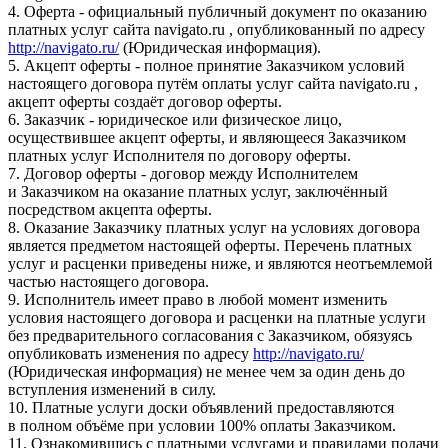
4. Оферта - официальный публичный документ по оказанию
платных услуг сайта navigato.ru , опубликованный по адресу
http://navigato.ru/
(Юридическая информация).
5. Акцепт оферты - полное принятие Заказчиком условий
настоящего договора путём оплаты услуг сайта navigato.ru ,
акцепт оферты создаёт договор оферты.
6. Заказчик - юридическое или физическое лицо,
осуществившее акцепт оферты, и являющееся Заказчиком
платных услуг Исполнителя по договору оферты.
7. Договор оферты - договор между Исполнителем
и Заказчиком на оказание платных услуг, заключённый
посредством акцепта оферты.
8. Оказание Заказчику платных услуг на условиях договора
является предметом настоящей оферты. Перечень платных
услуг и расценки приведены ниже, и являются неотъемлемой
частью настоящего договора.
9. Исполнитель имеет право в любой момент изменить
условия настоящего договора и расценки на платные услуги
без предварительного согласования с Заказчиком, обязуясь
опубликовать изменения по адресу
http://navigato.ru/
(Юридическая информация) не менее чем за один день до
вступления изменений в силу.
10. Платные услуги доски объявлений предоставляются
в полном объёме при условии 100% оплаты Заказчиком.
11. Ознакомившись с платными услугами и правилами подачи