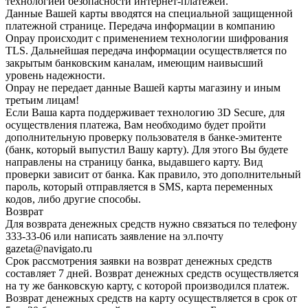
технологией безопасности интернет-платежей.
Данные Вашей карты вводятся на специальной защищенной
платежной странице. Передача информации в компанию
Onpay происходит с применением технологии шифрования
TLS. Дальнейшая передача информации осуществляется по
закрытым банковским каналам, имеющим наивысший
уровень надежности.
Onpay не передает данные Вашей карты магазину и иным
третьим лицам!
Если Ваша карта поддерживает технологию 3D Secure, для
осуществления платежа, Вам необходимо будет пройти
дополнительную проверку пользователя в банке-эмитенте
(банк, который выпустил Вашу карту). Для этого Вы будете
направлены на страницу банка, выдавшего карту. Вид
проверки зависит от банка. Как правило, это дополнительный
пароль, который отправляется в SMS, карта переменных
кодов, либо другие способы.
Возврат
Для возврата денежных средств нужно связаться по телефону
333-33-06 или написать заявление на эл.почту
gazeta@navigato.ru
Срок рассмотрения заявки на возврат денежных средств
составляет 7 дней. Возврат денежных средств осуществляется
на ту же банковскую карту, с которой производился платеж.
Возврат денежных средств на карту осуществляется в срок от