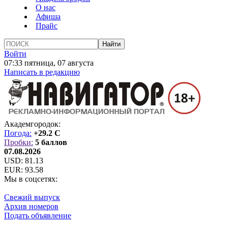
О нас
Афиша
Прайс
Войти
07:33 пятница, 07 августа
Написать в редакцию
Академгородок:
Погода:
+29.2 C
Пробки:
5 баллов
07.08.2026
USD:
81.13
EUR:
93.58
Мы в соцсетях:
Свежий выпуск
Архив номеров
Подать объявление