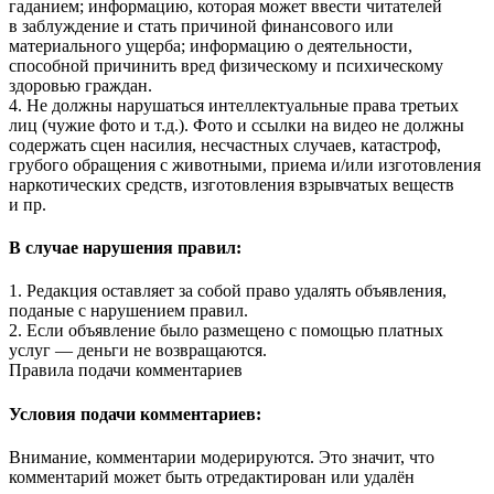
гаданием; информацию, которая может ввести читателей
в заблуждение и стать причиной финансового или
материального ущерба; информацию о деятельности,
способной причинить вред физическому и психическому
здоровью граждан.
4. Не должны нарушаться интеллектуальные права третьих
лиц (чужие фото и т.д.). Фото и ссылки на видео не должны
содержать сцен насилия, несчастных случаев, катастроф,
грубого обращения с животными, приема и/или изготовления
наркотических средств, изготовления взрывчатых веществ
и пр.
В случае нарушения правил:
1. Редакция оставляет за собой право удалять объявления,
поданые с нарушением правил.
2. Если объявление было размещено с помощью платных
услуг — деньги не возвращаются.
Правила подачи комментариев
Условия подачи комментариев:
Внимание, комментарии модерируются. Это значит, что
комментарий может быть отредактирован или удалён