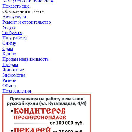
№32
(1454)
от 16.08.2024
Показать ещё
Объявления в газете
Автоуслуги
Ремонт и строительство
Услуги
Требуется
Ищу работу
Сниму
Сдам
Куплю
Продам недвижимость
Продам
Животные
Знакомства
Разное
Обмен
Поздравления