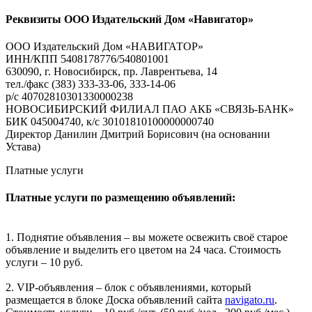
Реквизиты ООО Издательский Дом «Навигатор»
ООО Издательский Дом «НАВИГАТОР»
ИНН/КПП 5408178776/540801001
630090, г. Новосибирск, пр. Лаврентьева, 14
тел./факс (383) 333-33-06, 333-14-06
р/с 40702810301330000238
НОВОСИБИРСКИЙ ФИЛИАЛ ПАО АКБ «СВЯЗЬ-БАНК»
БИК 045004740, к/с 30101810100000000740
Директор Данилин Дмитрий Борисович (на основании
Устава)
Платные услуги
Платные услуги по размещению объявлений:
1. Поднятие объявления – вы можете освежить своё старое
объявление и выделить его цветом на 24 часа. Стоимость
услуги – 10 руб.
2. VIP-объявления – блок с объявлениями, который
размещается в блоке Доска объявлений сайта
navigato.ru
.