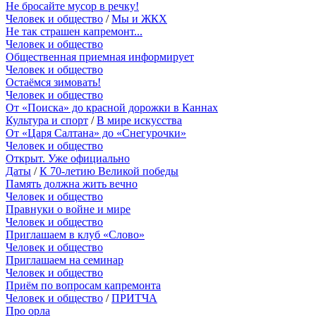
Не бросайте мусор в речку!
Человек и общество
/
Мы и ЖКХ
Не так страшен капремонт...
Человек и общество
Общественная приемная информирует
Человек и общество
Остаёмся зимовать!
Человек и общество
От «Поиска» до красной дорожки в Каннах
Культура и спорт
/
В мире искусства
От «Царя Салтана» до «Снегурочки»
Человек и общество
Открыт. Уже официально
Даты
/
К 70-летию Великой победы
Память должна жить вечно
Человек и общество
Правнуки о войне и мире
Человек и общество
Приглашаем в клуб «Слово»
Человек и общество
Приглашаем на семинар
Человек и общество
Приём по вопросам капремонта
Человек и общество
/
ПРИТЧА
Про орла