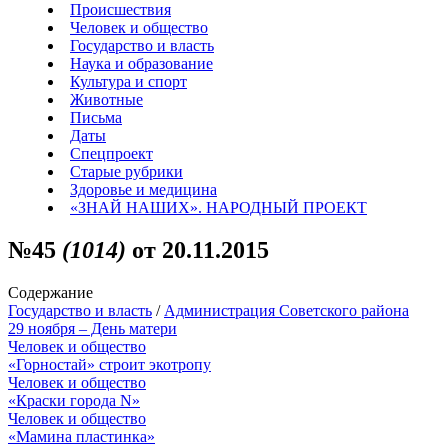
Происшествия
Человек и общество
Государство и власть
Наука и образование
Культура и спорт
Животные
Письма
Даты
Спецпроект
Старые рубрики
Здоровье и медицина
«ЗНАЙ НАШИХ». НАРОДНЫЙ ПРОЕКТ
№45
(1014)
от 20.11.2015
Содержание
Государство и власть
/
Администрация Советского района
29 ноября – День матери
Человек и общество
«Горностай» строит экотропу
Человек и общество
«Краски города N»
Человек и общество
«Мамина пластинка»