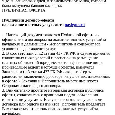
5 до 30 банковских дней, в зависимости от Банка, которым
была выпущена банковская карта.
ПУБЛИЧНАЯ ОФЕРТА
Публичный договор-оферта
на оказание платных услуг сайта
navigato.ru
1. Настоящий документ является Публичной офертой -
официальным договором на оказание платных услуг сайта
navigato.ru в дальнейшем - Исполнитель и содержит все
условия предоставления услуг.
2. В соответствии с п.2 статьи 437 ГК РФ, в случае принятия
изложенных ниже условий и расценок на размещение
платных объявлений юридическое или физическое лицо,
производящее акцепт настоящей оферты, именуется
Заказчиком (п.3 статьи 437 ГК РФ - акцепт оферты
равносилен заключению договора, на условиях, изложенных
в оферте ). Заказчик и Исполнитель вместе именуются
Сторонами настоящего договора.
3. Внимательно прочтите материалы договора публичной
оферты, ознакомьтесь с правилами подачи объявления
и платными услугами. В случае несогласия с условиями
договора или одного из пунктов, Исполнитель предлагает
Вам отказаться от использования платных услуг сайта
navigato.ru.