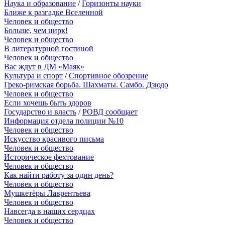
Наука и образование
/
Горизонты науки
Ближе к разгадке Вселенной
Человек и общество
Больше, чем цирк!
Человек и общество
В литературной гостиной
Человек и общество
Вас ждут в ДМ «Маяк»
Культура и спорт
/
Спортивное обозрение
Греко-римская борьба. Шахматы. Самбо. Дзюдо
Человек и общество
Если хочешь быть здоров
Государство и власть
/
РОВД сообщает
Информация отдела полиции №10
Человек и общество
Искусство красивого письма
Человек и общество
Историческое фехтование
Человек и общество
Как найти работу за один день?
Человек и общество
Мушкетёры Лаврентьева
Человек и общество
Навсегда в наших сердцах
Человек и общество