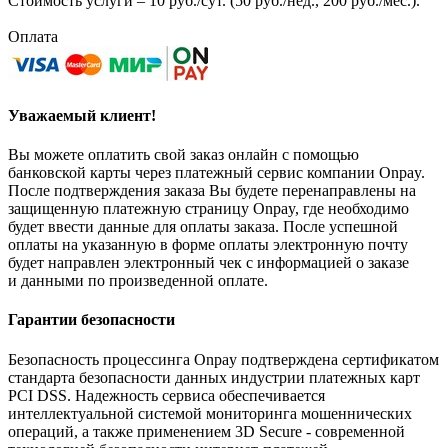
Стоимость услуги – 10 руб./сут. (50 руб./нед., 200 руб./мес.).
Оплата
Уважаемый клиент!
Вы можете оплатить свой заказ онлайн с помощью
банковской карты через платежный сервис компании Onpay.
После подтверждения заказа Вы будете перенаправлены на
защищенную платежную страницу Onpay, где необходимо
будет ввести данные для оплаты заказа. После успешной
оплаты на указанную в форме оплаты электронную почту
будет направлен электронный чек с информацией о заказе
и данными по произведенной оплате.
Гарантии безопасности
Безопасность процессинга Onpay подтверждена сертификатом
стандарта безопасности данных индустрии платежных карт
PCI DSS. Надежность сервиса обеспечивается
интеллектуальной системой мониторинга мошеннических
операций, а также применением 3D Secure - современной