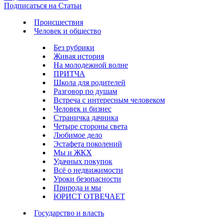
Подписаться на Статьи
Происшествия
Человек и общество
Без рубрики
Живая история
На молодежной волне
ПРИТЧА
Школа для родителей
Разговор по душам
Встреча с интересным человеком
Человек и бизнес
Страничка дачника
Четыре стороны света
Любимое дело
Эстафета поколений
Мы и ЖКХ
Удачных покупок
Всё о недвижимости
Уроки безопасности
Природа и мы
ЮРИСТ ОТВЕЧАЕТ
Государство и власть