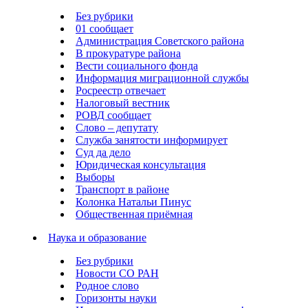
Без рубрики
01 сообщает
Администрация Советского района
В прокуратуре района
Вести социального фонда
Информация миграционной службы
Росреестр отвечает
Налоговый вестник
РОВД сообщает
Слово – депутату
Служба занятости информирует
Суд да дело
Юридическая консультация
Выборы
Транспорт в районе
Колонка Натальи Пинус
Общественная приёмная
Наука и образование
Без рубрики
Новости СО РАН
Родное слово
Горизонты науки