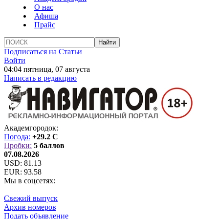
О нас
Афиша
Прайс
Подписаться на Статьи
Войти
04:04 пятница, 07 августа
Написать в редакцию
Академгородок:
Погода:
+29.2 C
Пробки:
5 баллов
07.08.2026
USD:
81.13
EUR:
93.58
Мы в соцсетях:
Свежий выпуск
Архив номеров
Подать объявление