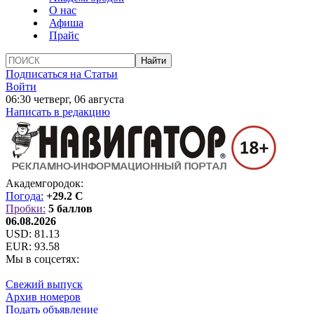
О нас
Афиша
Прайс
Подписаться на Статьи
Войти
06:30 четверг, 06 августа
Написать в редакцию
Академгородок:
Погода:
+29.2 C
Пробки:
5 баллов
06.08.2026
USD:
81.13
EUR:
93.58
Мы в соцсетях:
Свежий выпуск
Архив номеров
Подать объявление