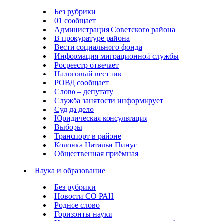
Без рубрики
01 сообщает
Администрация Советского района
В прокуратуре района
Вести социального фонда
Информация миграционной службы
Росреестр отвечает
Налоговый вестник
РОВД сообщает
Слово – депутату
Служба занятости информирует
Суд да дело
Юридическая консультация
Выборы
Транспорт в районе
Колонка Натальи Пинус
Общественная приёмная
Наука и образование
Без рубрики
Новости СО РАН
Родное слово
Горизонты науки