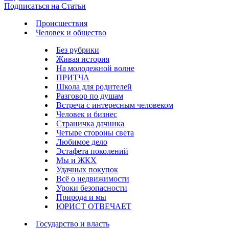
Подписаться на Статьи
Происшествия
Человек и общество
Без рубрики
Живая история
На молодежной волне
ПРИТЧА
Школа для родителей
Разговор по душам
Встреча с интересным человеком
Человек и бизнес
Страничка дачника
Четыре стороны света
Любимое дело
Эстафета поколений
Мы и ЖКХ
Удачных покупок
Всё о недвижимости
Уроки безопасности
Природа и мы
ЮРИСТ ОТВЕЧАЕТ
Государство и власть