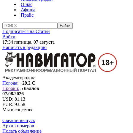
О нас
Афиша
Прайс
Подписаться на Статьи
Войти
17:34 пятница, 07 августа
Написать в редакцию
Академгородок:
Погода:
+29.2 C
Пробки:
5 баллов
07.08.2026
USD:
81.13
EUR:
93.58
Мы в соцсетях:
Свежий выпуск
Архив номеров
Подать объявление