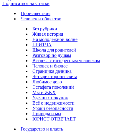
Подписаться на Статьи
Происшествия
Человек и общество
Без рубрики
Живая история
На молодежной волне
ПРИТЧА
Школа для родителей
Разговор по душам
Встреча с интересным человеком
Человек и бизнес
Страничка дачника
Четыре стороны света
Любимое дело
Эстафета поколений
Мы и ЖКХ
Удачных покупок
Всё о недвижимости
Уроки безопасности
Природа и мы
ЮРИСТ ОТВЕЧАЕТ
Государство и власть