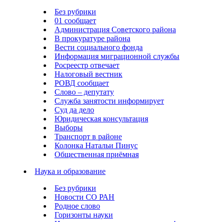
Без рубрики
01 сообщает
Администрация Советского района
В прокуратуре района
Вести социального фонда
Информация миграционной службы
Росреестр отвечает
Налоговый вестник
РОВД сообщает
Слово – депутату
Служба занятости информирует
Суд да дело
Юридическая консультация
Выборы
Транспорт в районе
Колонка Натальи Пинус
Общественная приёмная
Наука и образование
Без рубрики
Новости СО РАН
Родное слово
Горизонты науки