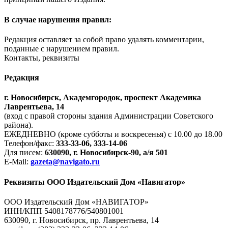
В случае нарушения правил:
Редакция оставляет за собой право удалять комментарии,
поданные с нарушением правил.
Контакты, реквизиты
Редакция
г. Новосибирск, Академгородок, проспект Академика
Лаврентьева, 14
(вход с правой стороны здания Администрации Советского
района).
ЕЖЕДНЕВНО (кроме субботы и воскресенья) с 10.00 до 18.00
Телефон/факс:
333-33-06, 333-14-06
Для писем:
630090, г. Новосибирск-90, а/я 501
E-Mail:
gazeta@navigato.ru
Реквизиты ООО Издательский Дом «Навигатор»
ООО Издательский Дом «НАВИГАТОР»
ИНН/КПП 5408178776/540801001
630090, г. Новосибирск, пр. Лаврентьева, 14