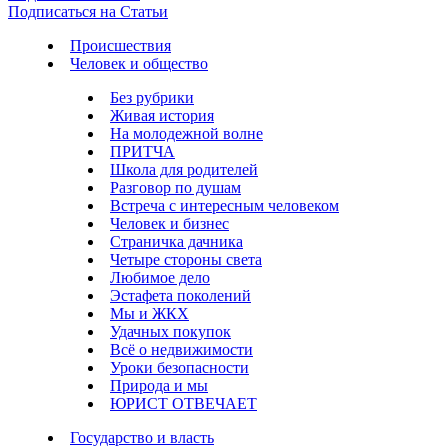
Подписаться на Статьи
Происшествия
Человек и общество
Без рубрики
Живая история
На молодежной волне
ПРИТЧА
Школа для родителей
Разговор по душам
Встреча с интересным человеком
Человек и бизнес
Страничка дачника
Четыре стороны света
Любимое дело
Эстафета поколений
Мы и ЖКХ
Удачных покупок
Всё о недвижимости
Уроки безопасности
Природа и мы
ЮРИСТ ОТВЕЧАЕТ
Государство и власть