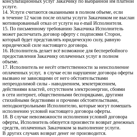
консультационных услуг Заказчику по выбранной им платной
услуге.
14. Услуги считаются оказанными в полном объеме, если
в течение 12 часов после оплаты услуги Заказчиком не выслан
мотивированный отказ от услуги на e-mail Исполнителя.
15. По письменному требованию Заказчика Исполнитель
может распечатать договор оферту с подписями Сторон,
который будет представлять юридическую силу, равную
юридической силе настоящего договора.
16. Исполнитель делает всё возможное для бесперебойного
предоставления Заказчику оплаченных услуг в полном
объеме.
17. Исполнитель не несёт ответственности за неисполнение
оплаченных услуг, в случае если нарушение договора оферты
вызвано не зависящими от него обстоятельствами
непреодолимой силы - наводнением, землетрясением,
действиями властей, отсутствием электроэнергии, сбоями
в сети интернет, общественными беспорядками, другими
стихийными бедствиями и прочими обстоятельствами,
неподконтрольными Исполнителю, которые могут помешать
исполнению условий настоящего договора оферты.
18. В случае невозможности исполнения условий договора
оферты, Исполнитель обязуется произвести возврат денежных
средств, оплаченных Заказчиком за выполнение услуги.
В других случаях возврат денег не производится.