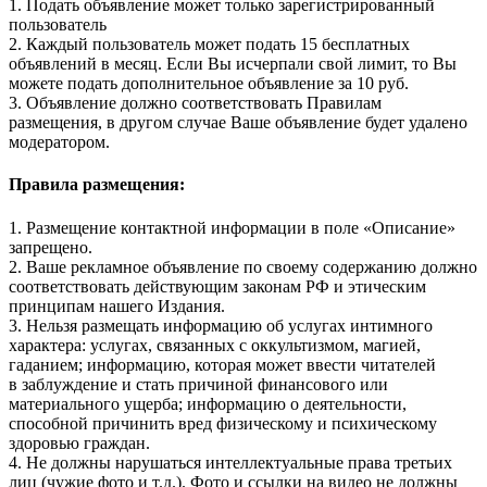
1. Подать объявление может только зарегистрированный
пользователь
2. Каждый пользователь может подать 15 бесплатных
объявлений в месяц. Если Вы исчерпали свой лимит, то Вы
можете подать дополнительное объявление за 10 руб.
3. Объявление должно соответствовать Правилам
размещения, в другом случае Ваше объявление будет удалено
модератором.
Правила размещения:
1. Размещение контактной информации в поле «Описание»
запрещено.
2. Ваше рекламное объявление по своему содержанию должно
соответствовать действующим законам РФ и этическим
принципам нашего Издания.
3. Нельзя размещать информацию об услугах интимного
характера: услугах, связанных с оккультизмом, магией,
гаданием; информацию, которая может ввести читателей
в заблуждение и стать причиной финансового или
материального ущерба; информацию о деятельности,
способной причинить вред физическому и психическому
здоровью граждан.
4. Не должны нарушаться интеллектуальные права третьих
лиц (чужие фото и т.д.). Фото и ссылки на видео не должны