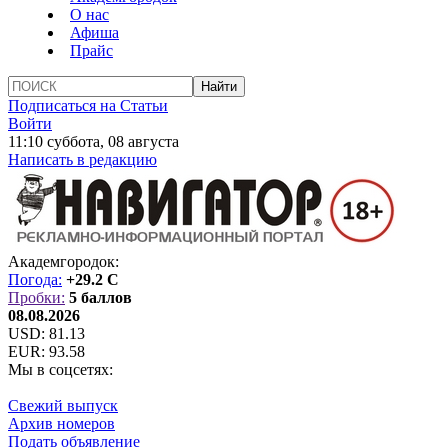
О нас
Афиша
Прайс
Подписаться на Статьи
Войти
11:10 суббота, 08 августа
Написать в редакцию
Академгородок:
Погода:
+29.2 C
Пробки:
5 баллов
08.08.2026
USD:
81.13
EUR:
93.58
Мы в соцсетях:
Свежий выпуск
Архив номеров
Подать объявление