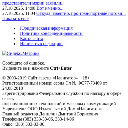
представители мэрии заявили...
27.10.2025, 14:08
Вот именно...
27.10.2025, 11:04
Откуда известно, про транспортные потоки...
Показать ещё
Юридическая информация
Политика конфиденциальности
Карта сайта
Написать в редакцию
Сообщите об ошибке.
Выделите ее и нажмите
Ctrl+Enter
© 2003-2019 Сайт газеты «Навигатор» 18+
Регистрационный номер: серия Эл № ФС77-73469 от
24.08.2018
Зарегистрировано Федеральной службой по надзору в сфере
связи,
информационных технологий и массовых коммуникаций
Учредитель: ООО Издательский Дом «Навигатор»
Главный редактор Данилин Дмитрий Борисович
Телефоны (383) 333-33-06, 333-14-06
Факс: (383) 333-33-06