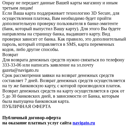
Onpay не передает данные Вашей карты магазину и иным
третьим лицам!
Если Ваша карта поддерживает технологию 3D Secure, для
осуществления платежа, Вам необходимо будет пройти
дополнительную проверку пользователя в банке-эмитенте
(банк, который выпустил Вашу карту). Для этого Вы будете
направлены на страницу банка, выдавшего карту. Вид
проверки зависит от банка. Как правило, это дополнительный
пароль, который отправляется в SMS, карта переменных
кодов, либо другие способы.
Возврат
Для возврата денежных средств нужно связаться по телефону
333-33-06 или написать заявление на эл.почту
gazeta@navigato.ru
Срок рассмотрения заявки на возврат денежных средств
составляет 7 дней. Возврат денежных средств осуществляется
на ту же банковскую карту, с которой производился платеж.
Возврат денежных средств на карту осуществляется в срок от
5 до 30 банковских дней, в зависимости от Банка, которым
была выпущена банковская карта.
ПУБЛИЧНАЯ ОФЕРТА
Публичный договор-оферта
на оказание платных услуг сайта
navigato.ru