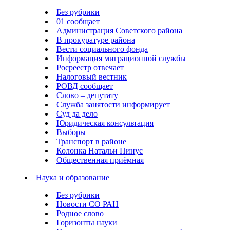
Без рубрики
01 сообщает
Администрация Советского района
В прокуратуре района
Вести социального фонда
Информация миграционной службы
Росреестр отвечает
Налоговый вестник
РОВД сообщает
Слово – депутату
Служба занятости информирует
Суд да дело
Юридическая консультация
Выборы
Транспорт в районе
Колонка Натальи Пинус
Общественная приёмная
Наука и образование
Без рубрики
Новости СО РАН
Родное слово
Горизонты науки