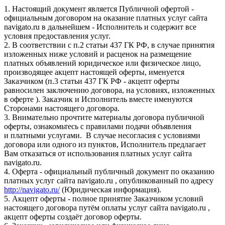
1. Настоящий документ является Публичной офертой -
официальным договором на оказание платных услуг сайта
navigato.ru в дальнейшем - Исполнитель и содержит все
условия предоставления услуг.
2. В соответствии с п.2 статьи 437 ГК РФ, в случае принятия
изложенных ниже условий и расценок на размещение
платных объявлений юридическое или физическое лицо,
производящее акцепт настоящей оферты, именуется
Заказчиком (п.3 статьи 437 ГК РФ - акцепт оферты
равносилен заключению договора, на условиях, изложенных
в оферте ). Заказчик и Исполнитель вместе именуются
Сторонами настоящего договора.
3. Внимательно прочтите материалы договора публичной
оферты, ознакомьтесь с правилами подачи объявления
и платными услугами. В случае несогласия с условиями
договора или одного из пунктов, Исполнитель предлагает
Вам отказаться от использования платных услуг сайта
navigato.ru.
4. Оферта - официальный публичный документ по оказанию
платных услуг сайта navigato.ru , опубликованный по адресу
http://navigato.ru/
(Юридическая информация).
5. Акцепт оферты - полное принятие Заказчиком условий
настоящего договора путём оплаты услуг сайта navigato.ru ,
акцепт оферты создаёт договор оферты.