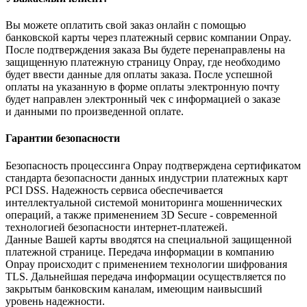
Вы можете оплатить свой заказ онлайн с помощью
банковской карты через платежный сервис компании Onpay.
После подтверждения заказа Вы будете перенаправлены на
защищенную платежную страницу Onpay, где необходимо
будет ввести данные для оплаты заказа. После успешной
оплаты на указанную в форме оплаты электронную почту
будет направлен электронный чек с информацией о заказе
и данными по произведенной оплате.
Гарантии безопасности
Безопасность процессинга Onpay подтверждена сертификатом
стандарта безопасности данных индустрии платежных карт
PCI DSS. Надежность сервиса обеспечивается
интеллектуальной системой мониторинга мошеннических
операций, а также применением 3D Secure - современной
технологией безопасности интернет-платежей.
Данные Вашей карты вводятся на специальной защищенной
платежной странице. Передача информации в компанию
Onpay происходит с применением технологии шифрования
TLS. Дальнейшая передача информации осуществляется по
закрытым банковским каналам, имеющим наивысший
уровень надежности.