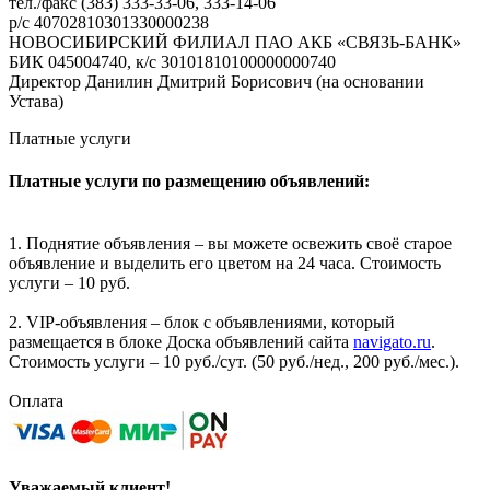
тел./факс (383) 333-33-06, 333-14-06
р/с 40702810301330000238
НОВОСИБИРСКИЙ ФИЛИАЛ ПАО АКБ «СВЯЗЬ-БАНК»
БИК 045004740, к/с 30101810100000000740
Директор Данилин Дмитрий Борисович (на основании
Устава)
Платные услуги
Платные услуги по размещению объявлений:
1. Поднятие объявления – вы можете освежить своё старое
объявление и выделить его цветом на 24 часа. Стоимость
услуги – 10 руб.
2. VIP-объявления – блок с объявлениями, который
размещается в блоке Доска объявлений сайта
navigato.ru
.
Стоимость услуги – 10 руб./сут. (50 руб./нед., 200 руб./мес.).
Оплата
Уважаемый клиент!