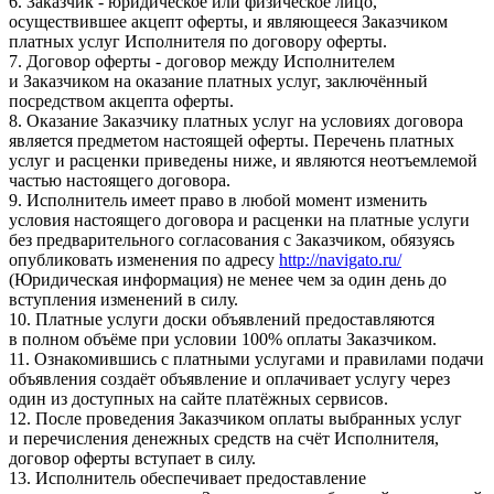
6. Заказчик - юридическое или физическое лицо,
осуществившее акцепт оферты, и являющееся Заказчиком
платных услуг Исполнителя по договору оферты.
7. Договор оферты - договор между Исполнителем
и Заказчиком на оказание платных услуг, заключённый
посредством акцепта оферты.
8. Оказание Заказчику платных услуг на условиях договора
является предметом настоящей оферты. Перечень платных
услуг и расценки приведены ниже, и являются неотъемлемой
частью настоящего договора.
9. Исполнитель имеет право в любой момент изменить
условия настоящего договора и расценки на платные услуги
без предварительного согласования с Заказчиком, обязуясь
опубликовать изменения по адресу
http://navigato.ru/
(Юридическая информация) не менее чем за один день до
вступления изменений в силу.
10. Платные услуги доски объявлений предоставляются
в полном объёме при условии 100% оплаты Заказчиком.
11. Ознакомившись с платными услугами и правилами подачи
объявления создаёт объявление и оплачивает услугу через
один из доступных на сайте платёжных сервисов.
12. После проведения Заказчиком оплаты выбранных услуг
и перечисления денежных средств на счёт Исполнителя,
договор оферты вступает в силу.
13. Исполнитель обеспечивает предоставление