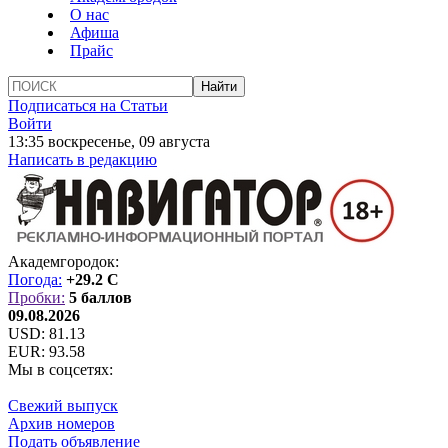
О нас
Афиша
Прайс
Подписаться на Статьи
Войти
13:35 воскресенье, 09 августа
Написать в редакцию
Академгородок:
Погода:
+29.2 C
Пробки:
5 баллов
09.08.2026
USD:
81.13
EUR:
93.58
Мы в соцсетях:
Свежий выпуск
Архив номеров
Подать объявление