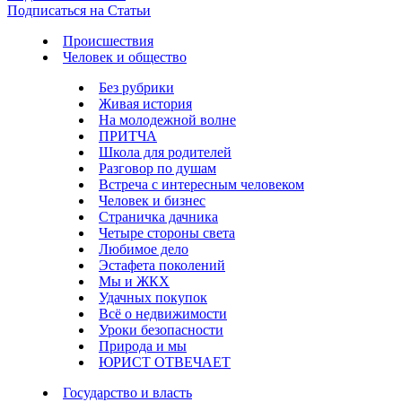
Подписаться на Статьи
Происшествия
Человек и общество
Без рубрики
Живая история
На молодежной волне
ПРИТЧА
Школа для родителей
Разговор по душам
Встреча с интересным человеком
Человек и бизнес
Страничка дачника
Четыре стороны света
Любимое дело
Эстафета поколений
Мы и ЖКХ
Удачных покупок
Всё о недвижимости
Уроки безопасности
Природа и мы
ЮРИСТ ОТВЕЧАЕТ
Государство и власть