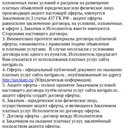
изложенных ниже условий и расценок на размещение
платных объявлений юридическое или физическое лицо,
производящее акцепт настоящей оферты, именуется
Заказчиком (п.3 статьи 437 ГК РФ - акцепт оферты
равносилен заключению договора, на условиях, изложенных
в оферте ). Заказчик и Исполнитель вместе именуются
Сторонами настоящего договора.
3. Внимательно прочтите материалы договора публичной
оферты, ознакомьтесь с правилами подачи объявления
и платными услугами. В случае несогласия с условиями
договора или одного из пунктов, Исполнитель предлагает
Вам отказаться от использования платных услуг сайта
navigato.ru.
4. Оферта - официальный публичный документ по оказанию
платных услуг сайта navigato.ru , опубликованный по адресу
http://navigato.ru/
(Юридическая информация).
5. Акцепт оферты - полное принятие Заказчиком условий
настоящего договора путём оплаты услуг сайта navigato.ru ,
акцепт оферты создаёт договор оферты.
6. Заказчик - юридическое или физическое лицо,
осуществившее акцепт оферты, и являющееся Заказчиком
платных услуг Исполнителя по договору оферты.
7. Договор оферты - договор между Исполнителем
и Заказчиком на оказание платных услуг, заключённый
посредством акцепта оферты.