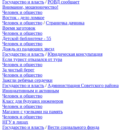
Государство и власть
/
РОВД сообщает
Внимание, мошенничество!
Человек и общество
Восток - дело ломкое
Человек и общество
/
Страничка дачника
Время заготовок
Человек и общество
Детской библиотеке - 55
Человек и общество
Дождь из падающих звезд
Государство и власть
/
Юридическая консультация
Если турист отказался от тура
Человек и общество
За чистый берег
Человек и общество
Зажгли ребячьи сердечки
Государство и власть
/
Администрация Советского района
Инициативным и активным
Человек и общество
Класс для будущих инженеров
Человек и общество
Магазин с узелками на память
Человек и общество
НГУ в лицах
Государство и власть
/
Вести социального фонда