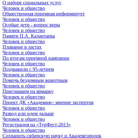
О наборе социальных услуг
Человек и общество
Общественная приемная информирует
Человек и общество
Особые дети - вопрос веры
Человек и общество
Памяти П.А. Калантаева
Человек и общество
Плавание в ластах
Человек и общество
По итогам приемной кампании
Человек и общество
Поздравили с 95-летием
Человек и общество
Помочь бездомным животным
Человек и общество
Приглашаем на ярмарку
Человек и общество
Проект ДК «Академия»: мнение экспертов
Человек и общество
Развод или идем дальше
Человек и общество
Регистрация на «ТурФест-2013»
Человек и общество
Сохранить сибирскую науку и Академгородок