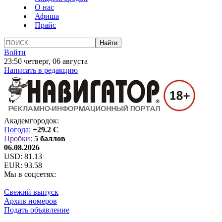
О нас
Афиша
Прайс
Войти
23:50 четверг, 06 августа
Написать в редакцию
Академгородок:
Погода:
+29.2 C
Пробки:
5 баллов
06.08.2026
USD:
81.13
EUR:
93.58
Мы в соцсетях:
Свежий выпуск
Архив номеров
Подать объявление