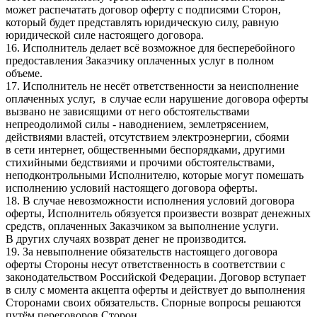
может распечатать договор оферту с подписями Сторон,
который будет представлять юридическую силу, равную
юридической силе настоящего договора.
16. Исполнитель делает всё возможное для бесперебойного
предоставления Заказчику оплаченных услуг в полном
объеме.
17. Исполнитель не несёт ответственности за неисполнение
оплаченных услуг, в случае если нарушение договора оферты
вызвано не зависящими от него обстоятельствами
непреодолимой силы - наводнением, землетрясением,
действиями властей, отсутствием электроэнергии, сбоями
в сети интернет, общественными беспорядками, другими
стихийными бедствиями и прочими обстоятельствами,
неподконтрольными Исполнителю, которые могут помешать
исполнению условий настоящего договора оферты.
18. В случае невозможности исполнения условий договора
оферты, Исполнитель обязуется произвести возврат денежных
средств, оплаченных Заказчиком за выполнение услуги.
В других случаях возврат денег не производится.
19. За невыполнение обязательств настоящего договора
оферты Стороны несут ответственность в соответствии с
законодательством Российской Федерации. Договор вступает
в силу с момента акцепта оферты и действует до выполнения
Сторонами своих обязательств. Спорные вопросы решаются
путём переговоров Сторон.