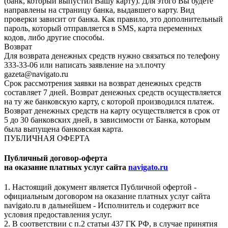
(банк, который выпустил Вашу карту). Для этого Вы будете
направлены на страницу банка, выдавшего карту. Вид
проверки зависит от банка. Как правило, это дополнительный
пароль, который отправляется в SMS, карта переменных
кодов, либо другие способы.
Возврат
Для возврата денежных средств нужно связаться по телефону
333-33-06 или написать заявление на эл.почту
gazeta@navigato.ru
Срок рассмотрения заявки на возврат денежных средств
составляет 7 дней. Возврат денежных средств осуществляется
на ту же банковскую карту, с которой производился платеж.
Возврат денежных средств на карту осуществляется в срок от
5 до 30 банковских дней, в зависимости от Банка, которым
была выпущена банковская карта.
ПУБЛИЧНАЯ ОФЕРТА
Публичный договор-оферта
на оказание платных услуг сайта
navigato.ru
1. Настоящий документ является Публичной офертой -
официальным договором на оказание платных услуг сайта
navigato.ru в дальнейшем - Исполнитель и содержит все
условия предоставления услуг.
2. В соответствии с п.2 статьи 437 ГК РФ, в случае принятия