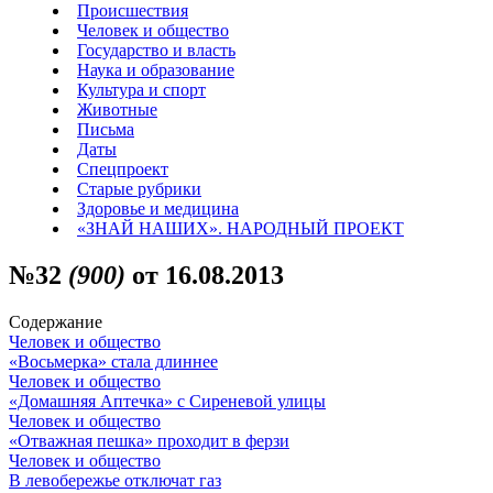
Происшествия
Человек и общество
Государство и власть
Наука и образование
Культура и спорт
Животные
Письма
Даты
Спецпроект
Старые рубрики
Здоровье и медицина
«ЗНАЙ НАШИХ». НАРОДНЫЙ ПРОЕКТ
№32
(900)
от 16.08.2013
Содержание
Человек и общество
«Восьмерка» стала длиннее
Человек и общество
«Домашняя Аптечка» с Сиреневой улицы
Человек и общество
«Отважная пешка» проходит в ферзи
Человек и общество
В левобережье отключат газ