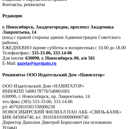
Контакты, реквизиты
Редакция
г. Новосибирск, Академгородок, проспект Академика
Лаврентьева, 14
(вход с правой стороны здания Администрации Советского
района).
ЕЖЕДНЕВНО (кроме субботы и воскресенья) с 10.00 до 18.00
Телефон/факс:
333-33-06, 333-14-06
Для писем:
630090, г. Новосибирск-90, а/я 501
E-Mail:
gazeta@navigato.ru
Реквизиты ООО Издательский Дом «Навигатор»
ООО Издательский Дом «НАВИГАТОР»
ИНН/КПП 5408178776/540801001
630090, г. Новосибирск, пр. Лаврентьева, 14
тел./факс (383) 333-33-06, 333-14-06
р/с 40702810301330000238
НОВОСИБИРСКИЙ ФИЛИАЛ ПАО АКБ «СВЯЗЬ-БАНК»
БИК 045004740, к/с 30101810100000000740
Директор Данилин Дмитрий Борисович (на основании
Устава)