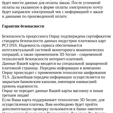
будет ввести данные для оплаты заказа. После успешной
оплаты на указанную в форме оплаты электронную почту
будет направлен электронный чек с информацией о заказе
и данными по произведенной оплате.
Гарантии безопасности
Безопасность процессинга Onpay подтверждена сертификатом
стандарта безопасности данных индустрии платежных карт
PCI DSS. Надежность сервиса обеспечивается
интеллектуальной системой мониторинга мошеннических
операций, а также применением 3D Secure - современной
технологией безопасности интернет-платежей.
Данные Вашей карты вводятся на специальной защищенной
платежной странице. Передача информации в компанию
Onpay происходит с применением технологии шифрования
TLS. Дальнейшая передача информации осуществляется по
закрытым банковским каналам, имеющим наивысший
уровень надежности.
Onpay не передает данные Вашей карты магазину и иным
третьим лицам!
Если Ваша карта поддерживает технологию 3D Secure, для
осуществления платежа, Вам необходимо будет пройти
дополнительную проверку пользователя в банке-эмитенте