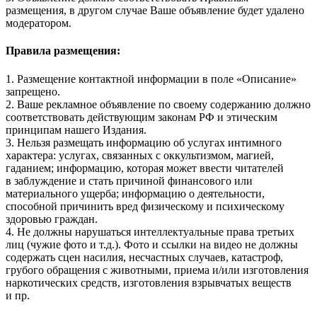
размещения, в другом случае Ваше объявление будет удалено
модератором.
Правила размещения:
1. Размещение контактной информации в поле «Описание»
запрещено.
2. Ваше рекламное объявление по своему содержанию должно
соответствовать действующим законам РФ и этическим
принципам нашего Издания.
3. Нельзя размещать информацию об услугах интимного
характера: услугах, связанных с оккультизмом, магией,
гаданием; информацию, которая может ввести читателей
в заблуждение и стать причиной финансового или
материального ущерба; информацию о деятельности,
способной причинить вред физическому и психическому
здоровью граждан.
4. Не должны нарушаться интеллектуальные права третьих
лиц (чужие фото и т.д.). Фото и ссылки на видео не должны
содержать сцен насилия, несчастных случаев, катастроф,
грубого обращения с животными, приема и/или изготовления
наркотических средств, изготовления взрывчатых веществ
и пр.