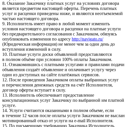
8. Оказание Заказчику платных услуг на условиях договора
является предметом настоящей оферты. Перечень платных
услуг и расценки приведены ниже, и являются неотъемлемой
частью настоящего договора.
9. Исполнитель имеет право в любой момент изменить
условия настоящего договора и расценки на платные услуги
без предварительного согласования с Заказчиком, обязуясь
опубликовать изменения по адресу
http://navigato.ru/
(Юридическая информация) не менее чем за один день до
вступления изменений в силу.
10. Платные услуги доски объявлений предоставляются
в полном объёме при условии 100% оплаты Заказчиком.
11. Ознакомившись с платными услугами и правилами подачи
объявления создаёт объявление и оплачивает услугу через
один из доступных на сайте платёжных сервисов.
12. После проведения Заказчиком оплаты выбранных услуг
и перечисления денежных средств на счёт Исполнителя,
договор оферты вступает в силу.
13. Исполнитель обеспечивает предоставление
консультационных услуг Заказчику по выбранной им платной
услуге.
14. Услуги считаются оказанными в полном объеме, если
в течение 12 часов после оплаты услуги Заказчиком не выслан
мотивированный отказ от услуги на e-mail Исполнителя.
15. По письменному требованию Заказчика Исполнитель