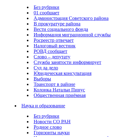
Без рубрики
01 сообщает
Администрация Советского района
В прокуратуре района
Вести социального фонда
Информация миграционной службы
Росреестр отвечает
Налоговый вестник
РОВД сообщает
Слово – депутату
Служба занятости информирует
Суд да дело
Юридическая консультация
Выборы
Транспорт в районе
Колонка Натальи Пинус
Общественная приёмная
Наука и образование
Без рубрики
Новости СО РАН
Родное слово
Горизонты науки