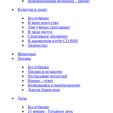
Инновационная медицина – рядом!
Культура и спорт
Без рубрики
В мире искусства
Дом ученых приглашает
В часы досуга
Спортивное обозрение
В шахматном клубе СО РАН
Творчество
Животные
Письма
Без рубрики
Письмо в редакцию
По письмам читателей
Вопрос - ответ
Возвращаясь к напечатанному
Доктор Навигатор
Даты
Без рубрики
25 января - Татьянин день