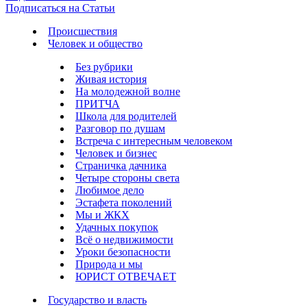
Подписаться на Статьи
Происшествия
Человек и общество
Без рубрики
Живая история
На молодежной волне
ПРИТЧА
Школа для родителей
Разговор по душам
Встреча с интересным человеком
Человек и бизнес
Страничка дачника
Четыре стороны света
Любимое дело
Эстафета поколений
Мы и ЖКХ
Удачных покупок
Всё о недвижимости
Уроки безопасности
Природа и мы
ЮРИСТ ОТВЕЧАЕТ
Государство и власть