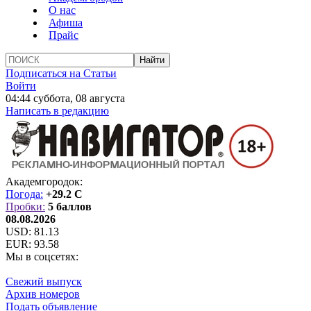
О нас
Афиша
Прайс
Подписаться на Статьи
Войти
04:44 суббота, 08 августа
Написать в редакцию
Академгородок:
Погода:
+29.2 C
Пробки:
5 баллов
08.08.2026
USD:
81.13
EUR:
93.58
Мы в соцсетях:
Свежий выпуск
Архив номеров
Подать объявление