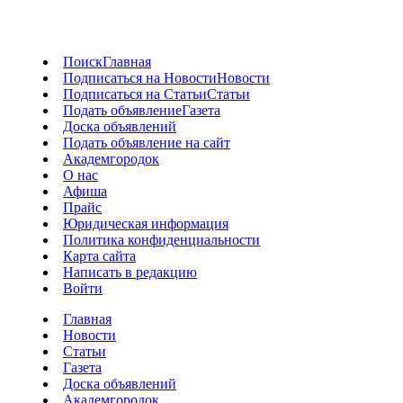
Поиск
Главная
Подписаться на Новости
Новости
Подписаться на Статьи
Статьи
Подать объявление
Газета
Доска объявлений
Подать объявление на сайт
Академгородок
О нас
Афиша
Прайс
Юридическая информация
Политика конфиденциальности
Карта сайта
Написать в редакцию
Войти
Главная
Новости
Статьи
Газета
Доска объявлений
Академгородок