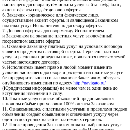
настоящего договора путём оплаты услуг сайта navigato.ru ,
акцепт оферты создаёт договор оферты.
6. Заказчик - юридическое или физическое лицо,
осуществившее акцепт оферты, и являющееся Заказчиком
платных услуг Исполнителя по договору оферты.
7. Договор оферты - договор между Исполнителем
и Заказчиком на оказание платных услуг, заключённый
посредством акцепта оферты.
8. Оказание Заказчику платных услуг на условиях договора
является предметом настоящей оферты. Перечень платных
услуг и расценки приведены ниже, и являются неотъемлемой
частью настоящего договора.
9. Исполнитель имеет право в любой момент изменить
условия настоящего договора и расценки на платные услуги
без предварительного согласования с Заказчиком, обязуясь
опубликовать изменения по адресу
http://navigato.ru/
(Юридическая информация) не менее чем за один день до
вступления изменений в силу.
10. Платные услуги доски объявлений предоставляются
в полном объёме при условии 100% оплаты Заказчиком.
11. Ознакомившись с платными услугами и правилами подачи
объявления создаёт объявление и оплачивает услугу через
один из доступных на сайте платёжных сервисов.
12. После проведения Заказчиком оплаты выбранных услуг
и перечисления денежных средств на счёт Исполнителя,