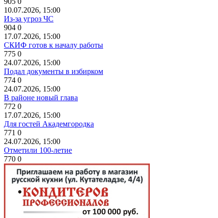
905
0
10.07.2026, 15:00
Из-за угроз ЧС
904
0
17.07.2026, 15:00
СКИФ готов к началу работы
775
0
24.07.2026, 15:00
Подал документы в избирком
774
0
24.07.2026, 15:00
В районе новый глава
772
0
17.07.2026, 15:00
Для гостей Академгородка
771
0
24.07.2026, 15:00
Отметили 100-летие
770
0