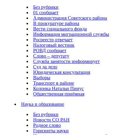
Без рубрики
01 сообщает
Администрация Советского района
В прокуратуре района
Вести социального фонда
Информация миграционной службы
Росреестр отвечает
Налоговый вестник
РОВД сообщает
Слово – депутату
Служба занятости информирует
Суд да дело
Юридическая консультация
Выборы
Транспорт в районе
Колонка Натальи Пинус
Общественная приёмная
Наука и образование
Без рубрики
Новости СО РАН
Родное слово
Горизонты науки