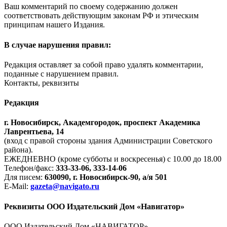
Ваш комментарий по своему содержанию должен
соответствовать действующим законам РФ и этическим
принципам нашего Издания.
В случае нарушения правил:
Редакция оставляет за собой право удалять комментарии,
поданные с нарушением правил.
Контакты, реквизиты
Редакция
г. Новосибирск, Академгородок, проспект Академика
Лаврентьева, 14
(вход с правой стороны здания Администрации Советского
района).
ЕЖЕДНЕВНО (кроме субботы и воскресенья) с 10.00 до 18.00
Телефон/факс:
333-33-06, 333-14-06
Для писем:
630090, г. Новосибирск-90, а/я 501
E-Mail:
gazeta@navigato.ru
Реквизиты ООО Издательский Дом «Навигатор»
ООО Издательский Дом «НАВИГАТОР»