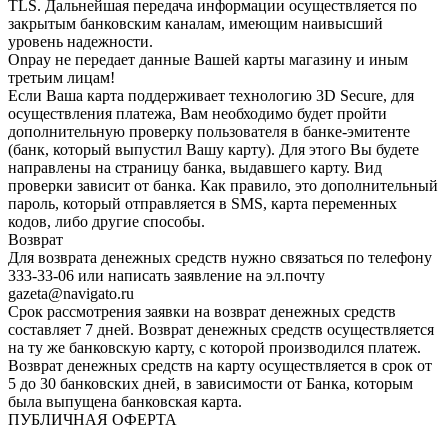
TLS. Дальнейшая передача информации осуществляется по
закрытым банковским каналам, имеющим наивысший
уровень надежности.
Onpay не передает данные Вашей карты магазину и иным
третьим лицам!
Если Ваша карта поддерживает технологию 3D Secure, для
осуществления платежа, Вам необходимо будет пройти
дополнительную проверку пользователя в банке-эмитенте
(банк, который выпустил Вашу карту). Для этого Вы будете
направлены на страницу банка, выдавшего карту. Вид
проверки зависит от банка. Как правило, это дополнительный
пароль, который отправляется в SMS, карта переменных
кодов, либо другие способы.
Возврат
Для возврата денежных средств нужно связаться по телефону
333-33-06 или написать заявление на эл.почту
gazeta@navigato.ru
Срок рассмотрения заявки на возврат денежных средств
составляет 7 дней. Возврат денежных средств осуществляется
на ту же банковскую карту, с которой производился платеж.
Возврат денежных средств на карту осуществляется в срок от
5 до 30 банковских дней, в зависимости от Банка, которым
была выпущена банковская карта.
ПУБЛИЧНАЯ ОФЕРТА