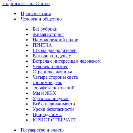
Подписаться на Статьи
Происшествия
Человек и общество
Без рубрики
Живая история
На молодежной волне
ПРИТЧА
Школа для родителей
Разговор по душам
Встреча с интересным человеком
Человек и бизнес
Страничка дачника
Четыре стороны света
Любимое дело
Эстафета поколений
Мы и ЖКХ
Удачных покупок
Всё о недвижимости
Уроки безопасности
Природа и мы
ЮРИСТ ОТВЕЧАЕТ
Государство и власть