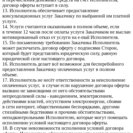
договор оферты вступает в силу.
13. Исполнитель обеспечивает предоставление
консультационных услуг Заказчику по выбранной им платной
услуге.
14. Услуги считаются оказанными в полном объеме, если
в течение 12 часов после оплаты услуги Заказчиком не выслан
мотивированный отказ от услуги на e-mail Исполнителя.
15. По письменному требованию Заказчика Исполнитель
может распечатать договор оферту с подписями Сторон,
который будет представлять юридическую силу, равную
юридической силе настоящего договора.
16. Исполнитель делает всё возможное для бесперебойного
предоставления Заказчику оплаченных услуг в полном
объеме.
17. Исполнитель не несёт ответственности за неисполнение
оплаченных услуг, в случае если нарушение договора оферты
вызвано не зависящими от него обстоятельствами
непреодолимой силы - наводнением, землетрясением,
действиями властей, отсутствием электроэнергии, сбоями
в сети интернет, общественными беспорядками, другими
стихийными бедствиями и прочими обстоятельствами,
неподконтрольными Исполнителю, которые могут помешать
исполнению условий настоящего договора оферты.
18. В случае невозможности исполнения условий договора