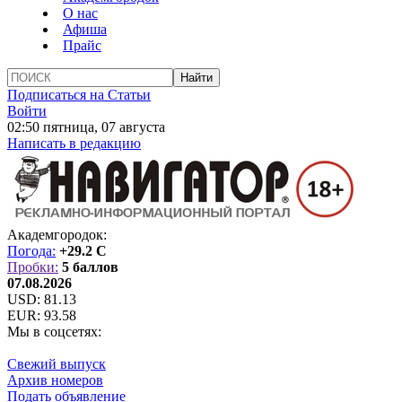
О нас
Афиша
Прайс
Подписаться на Статьи
Войти
02:50 пятница, 07 августа
Написать в редакцию
Академгородок:
Погода:
+29.2 C
Пробки:
5 баллов
07.08.2026
USD:
81.13
EUR:
93.58
Мы в соцсетях:
Свежий выпуск
Архив номеров
Подать объявление