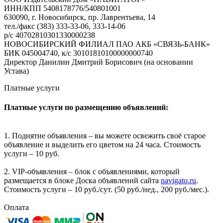
ИНН/КПП 5408178776/540801001
630090, г. Новосибирск, пр. Лаврентьева, 14
тел./факс (383) 333-33-06, 333-14-06
р/с 40702810301330000238
НОВОСИБИРСКИЙ ФИЛИАЛ ПАО АКБ «СВЯЗЬ-БАНК»
БИК 045004740, к/с 30101810100000000740
Директор Данилин Дмитрий Борисович (на основании
Устава)
Платные услуги
Платные услуги по размещению объявлений:
1. Поднятие объявления – вы можете освежить своё старое
объявление и выделить его цветом на 24 часа. Стоимость
услуги – 10 руб.
2. VIP-объявления – блок с объявлениями, который
размещается в блоке Доска объявлений сайта
navigato.ru
.
Стоимость услуги – 10 руб./сут. (50 руб./нед., 200 руб./мес.).
Оплата