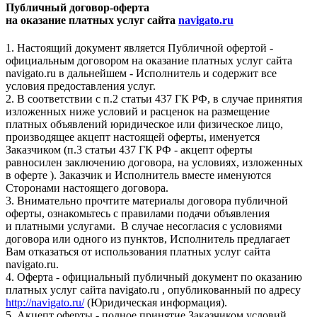
Публичный договор-оферта
на оказание платных услуг сайта
navigato.ru
1. Настоящий документ является Публичной офертой -
официальным договором на оказание платных услуг сайта
navigato.ru в дальнейшем - Исполнитель и содержит все
условия предоставления услуг.
2. В соответствии с п.2 статьи 437 ГК РФ, в случае принятия
изложенных ниже условий и расценок на размещение
платных объявлений юридическое или физическое лицо,
производящее акцепт настоящей оферты, именуется
Заказчиком (п.3 статьи 437 ГК РФ - акцепт оферты
равносилен заключению договора, на условиях, изложенных
в оферте ). Заказчик и Исполнитель вместе именуются
Сторонами настоящего договора.
3. Внимательно прочтите материалы договора публичной
оферты, ознакомьтесь с правилами подачи объявления
и платными услугами. В случае несогласия с условиями
договора или одного из пунктов, Исполнитель предлагает
Вам отказаться от использования платных услуг сайта
navigato.ru.
4. Оферта - официальный публичный документ по оказанию
платных услуг сайта navigato.ru , опубликованный по адресу
http://navigato.ru/
(Юридическая информация).
5. Акцепт оферты - полное принятие Заказчиком условий