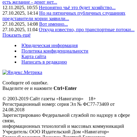
есть желание - денег нет...
12.11.2025, 10:55
Непонятно чьё это будет хозяйство...
27.10.2025, 14:14
Но на пятничных публичных слушаниях
представители мэрии заявили...
27.10.2025, 14:08
Вот именно...
27.10.2025, 11:04
Откуда известно, про транспортные потоки...
Показать ещё
Юридическая информация
Политика конфиденциальности
Карта сайта
Написать в редакцию
Сообщите об ошибке.
Выделите ее и нажмите
Ctrl+Enter
© 2003-2019 Сайт газеты «Навигатор» 18+
Регистрационный номер: серия Эл № ФС77-73469 от
24.08.2018
Зарегистрировано Федеральной службой по надзору в сфере
связи,
информационных технологий и массовых коммуникаций
Учредитель: ООО Издательский Дом «Навигатор»