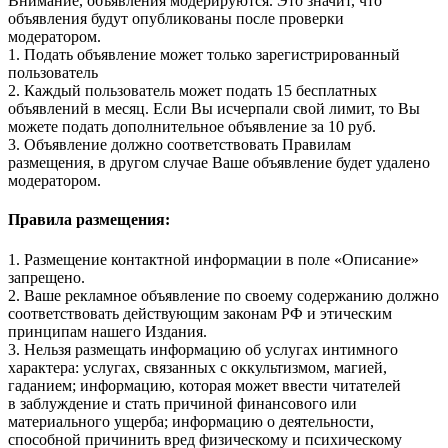
Внимание, объявления модерируются. Это значит, что
объявления будут опубликованы после проверки
модератором.
1. Подать объявление может только зарегистрированный
пользователь
2. Каждый пользователь может подать 15 бесплатных
объявлений в месяц. Если Вы исчерпали свой лимит, то Вы
можете подать дополнительное объявление за 10 руб.
3. Объявление должно соответствовать Правилам
размещения, в другом случае Ваше объявление будет удалено
модератором.
Правила размещения:
1. Размещение контактной информации в поле «Описание»
запрещено.
2. Ваше рекламное объявление по своему содержанию должно
соответствовать действующим законам РФ и этическим
принципам нашего Издания.
3. Нельзя размещать информацию об услугах интимного
характера: услугах, связанных с оккультизмом, магией,
гаданием; информацию, которая может ввести читателей
в заблуждение и стать причиной финансового или
материального ущерба; информацию о деятельности,
способной причинить вред физическому и психическому