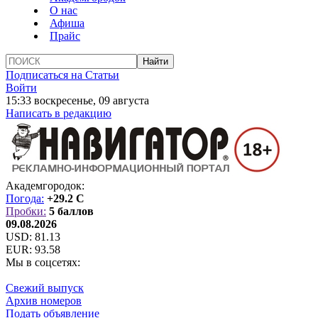
О нас
Афиша
Прайс
Подписаться на Статьи
Войти
15:33 воскресенье, 09 августа
Написать в редакцию
Академгородок:
Погода:
+29.2 C
Пробки:
5 баллов
09.08.2026
USD:
81.13
EUR:
93.58
Мы в соцсетях:
Свежий выпуск
Архив номеров
Подать объявление