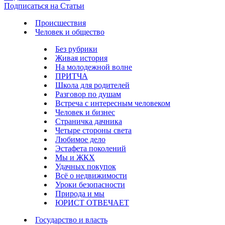
Подписаться на Статьи
Происшествия
Человек и общество
Без рубрики
Живая история
На молодежной волне
ПРИТЧА
Школа для родителей
Разговор по душам
Встреча с интересным человеком
Человек и бизнес
Страничка дачника
Четыре стороны света
Любимое дело
Эстафета поколений
Мы и ЖКХ
Удачных покупок
Всё о недвижимости
Уроки безопасности
Природа и мы
ЮРИСТ ОТВЕЧАЕТ
Государство и власть