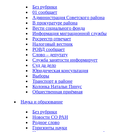
Без рубрики
01 сообщает
Администрация Советского района
В прокуратуре района
Вести социального фонда
Информация миграционной службы
Росреестр отвечает
Налоговый вестник
РОВД сообщает
Слово – депутату
Служба занятости информирует
Суд да дело
Юридическая консультация
Выборы
Транспорт в районе
Колонка Натальи Пинус
Общественная приёмная
Наука и образование
Без рубрики
Новости СО РАН
Родное слово
Горизонты науки