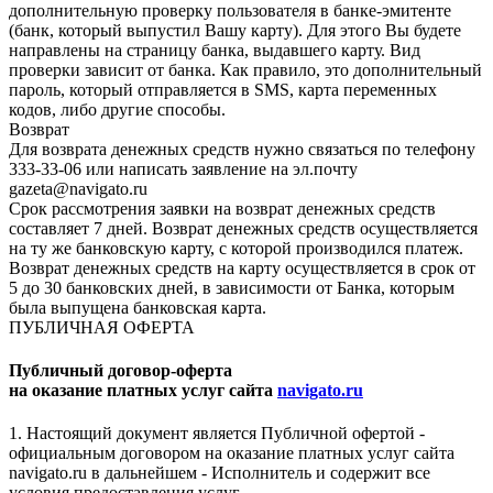
дополнительную проверку пользователя в банке-эмитенте
(банк, который выпустил Вашу карту). Для этого Вы будете
направлены на страницу банка, выдавшего карту. Вид
проверки зависит от банка. Как правило, это дополнительный
пароль, который отправляется в SMS, карта переменных
кодов, либо другие способы.
Возврат
Для возврата денежных средств нужно связаться по телефону
333-33-06 или написать заявление на эл.почту
gazeta@navigato.ru
Срок рассмотрения заявки на возврат денежных средств
составляет 7 дней. Возврат денежных средств осуществляется
на ту же банковскую карту, с которой производился платеж.
Возврат денежных средств на карту осуществляется в срок от
5 до 30 банковских дней, в зависимости от Банка, которым
была выпущена банковская карта.
ПУБЛИЧНАЯ ОФЕРТА
Публичный договор-оферта
на оказание платных услуг сайта
navigato.ru
1. Настоящий документ является Публичной офертой -
официальным договором на оказание платных услуг сайта
navigato.ru в дальнейшем - Исполнитель и содержит все
условия предоставления услуг.