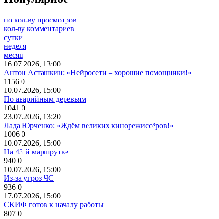
по кол-ву просмотров
кол-ву комментариев
сутки
неделя
месяц
16.07.2026, 13:00
Антон Асташкин: «Нейросети – хорошие помощники!»
1156
0
10.07.2026, 15:00
По аварийным деревьям
1041
0
23.07.2026, 13:20
Лада Юрченко: «Ждём великих кинорежиссёров!»
1006
0
10.07.2026, 15:00
На 43-й маршрутке
940
0
10.07.2026, 15:00
Из-за угроз ЧС
936
0
17.07.2026, 15:00
СКИФ готов к началу работы
807
0