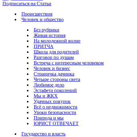
Подписаться на Статьи
Происшествия
Человек и общество
Без рубрики
Живая история
На молодежной волне
ПРИТЧА
Школа для родителей
Разговор по душам
Встреча с интересным человеком
Человек и бизнес
Страничка дачника
Четыре стороны света
Любимое дело
Эстафета поколений
Мы и ЖКХ
Удачных покупок
Всё о недвижимости
Уроки безопасности
Природа и мы
ЮРИСТ ОТВЕЧАЕТ
Государство и власть