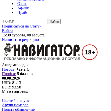
О нас
Афиша
Прайс
Подписаться на Статьи
Войти
15:38 суббота, 08 августа
Написать в редакцию
Академгородок:
Погода:
+29.2 C
Пробки:
5 баллов
08.08.2026
USD:
81.13
EUR:
93.58
Мы в соцсетях:
Свежий выпуск
Архив номеров
Подать объявление