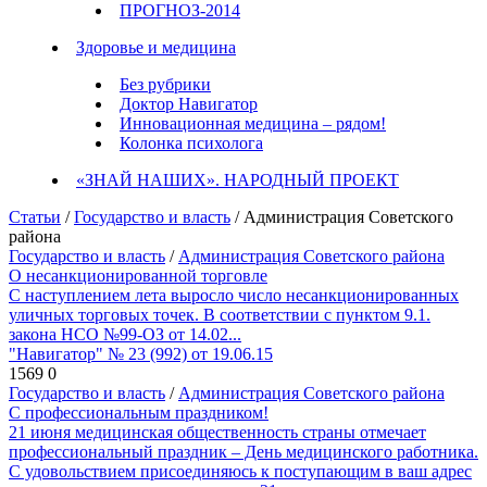
ПРОГНОЗ-2014
Здоровье и медицина
Без рубрики
Доктор Навигатор
Инновационная медицина – рядом!
Колонка психолога
«ЗНАЙ НАШИХ». НАРОДНЫЙ ПРОЕКТ
Статьи
/
Государство и власть
/ Администрация Советского
района
Государство и власть
/
Администрация Советского района
О несанкционированной торговле
С наступлением лета выросло число несанкционированных
уличных торговых точек. В соответствии с пунктом 9.1.
закона НСО №99-ОЗ от 14.02...
"Навигатор" № 23 (992) от 19.06.15
1569
0
Государство и власть
/
Администрация Советского района
С профессиональным праздником!
21 июня медицинская общественность страны отмечает
профессиональный праздник – День медицинского работника.
С удовольствием присоединяюсь к поступающим в ваш адрес