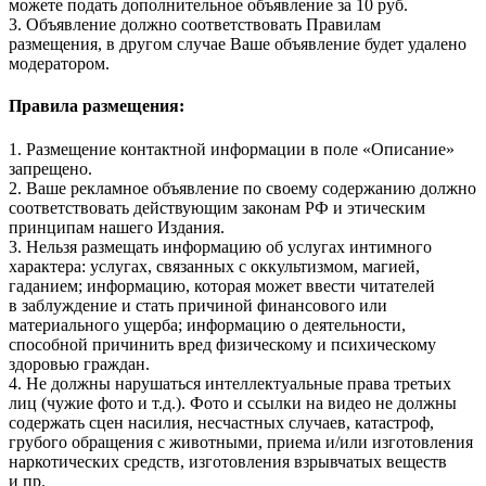
можете подать дополнительное объявление за 10 руб.
3. Объявление должно соответствовать Правилам
размещения, в другом случае Ваше объявление будет удалено
модератором.
Правила размещения:
1. Размещение контактной информации в поле «Описание»
запрещено.
2. Ваше рекламное объявление по своему содержанию должно
соответствовать действующим законам РФ и этическим
принципам нашего Издания.
3. Нельзя размещать информацию об услугах интимного
характера: услугах, связанных с оккультизмом, магией,
гаданием; информацию, которая может ввести читателей
в заблуждение и стать причиной финансового или
материального ущерба; информацию о деятельности,
способной причинить вред физическому и психическому
здоровью граждан.
4. Не должны нарушаться интеллектуальные права третьих
лиц (чужие фото и т.д.). Фото и ссылки на видео не должны
содержать сцен насилия, несчастных случаев, катастроф,
грубого обращения с животными, приема и/или изготовления
наркотических средств, изготовления взрывчатых веществ
и пр.