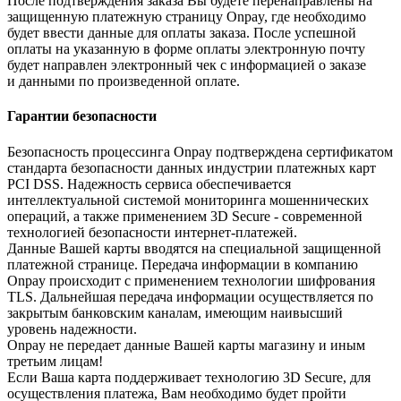
После подтверждения заказа Вы будете перенаправлены на
защищенную платежную страницу Onpay, где необходимо
будет ввести данные для оплаты заказа. После успешной
оплаты на указанную в форме оплаты электронную почту
будет направлен электронный чек с информацией о заказе
и данными по произведенной оплате.
Гарантии безопасности
Безопасность процессинга Onpay подтверждена сертификатом
стандарта безопасности данных индустрии платежных карт
PCI DSS. Надежность сервиса обеспечивается
интеллектуальной системой мониторинга мошеннических
операций, а также применением 3D Secure - современной
технологией безопасности интернет-платежей.
Данные Вашей карты вводятся на специальной защищенной
платежной странице. Передача информации в компанию
Onpay происходит с применением технологии шифрования
TLS. Дальнейшая передача информации осуществляется по
закрытым банковским каналам, имеющим наивысший
уровень надежности.
Onpay не передает данные Вашей карты магазину и иным
третьим лицам!
Если Ваша карта поддерживает технологию 3D Secure, для
осуществления платежа, Вам необходимо будет пройти