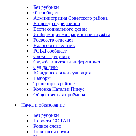
Без рубрики
01 сообщает
Администрация Советского района
В прокуратуре района
Вести социального фонда
Информация миграционной службы
Росреестр отвечает
Налоговый вестник
РОВД сообщает
Слово – депутату
Служба занятости информирует
Суд да дело
Юридическая консультация
Выборы
Транспорт в районе
Колонка Натальи Пинус
Общественная приёмная
Наука и образование
Без рубрики
Новости СО РАН
Родное слово
Горизонты науки