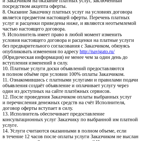
и Заказчиком на оказание платных услуг, заключённый
посредством акцепта оферты.
8. Оказание Заказчику платных услуг на условиях договора
является предметом настоящей оферты. Перечень платных
услуг и расценки приведены ниже, и являются неотъемлемой
частью настоящего договора.
9. Исполнитель имеет право в любой момент изменить
условия настоящего договора и расценки на платные услуги
без предварительного согласования с Заказчиком, обязуясь
опубликовать изменения по адресу
http://navigato.ru/
(Юридическая информация) не менее чем за один день до
вступления изменений в силу.
10. Платные услуги доски объявлений предоставляются
в полном объёме при условии 100% оплаты Заказчиком.
11. Ознакомившись с платными услугами и правилами подачи
объявления создаёт объявление и оплачивает услугу через
один из доступных на сайте платёжных сервисов.
12. После проведения Заказчиком оплаты выбранных услуг
и перечисления денежных средств на счёт Исполнителя,
договор оферты вступает в силу.
13. Исполнитель обеспечивает предоставление
консультационных услуг Заказчику по выбранной им платной
услуге.
14. Услуги считаются оказанными в полном объеме, если
в течение 12 часов после оплаты услуги Заказчиком не выслан