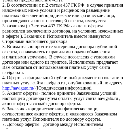
2. В соответствии с п.2 статьи 437 ГК РФ, в случае принятия
изложенных ниже условий и расценок на размещение
платных объявлений юридическое или физическое лицо,
производящее акцепт настоящей оферты, именуется
Заказчиком (п.3 статьи 437 ГК РФ - акцепт оферты
равносилен заключению договора, на условиях, изложенных
в оферте ). Заказчик и Исполнитель вместе именуются
Сторонами настоящего договора.
3. Внимательно прочтите материалы договора публичной
оферты, ознакомьтесь с правилами подачи объявления
и платными услугами. В случае несогласия с условиями
договора или одного из пунктов, Исполнитель предлагает
Вам отказаться от использования платных услуг сайта
navigato.ru.
4. Оферта - официальный публичный документ по оказанию
платных услуг сайта navigato.ru , опубликованный по адресу
http://navigato.ru/
(Юридическая информация).
5. Акцепт оферты - полное принятие Заказчиком условий
настоящего договора путём оплаты услуг сайта navigato.ru ,
акцепт оферты создаёт договор оферты.
6. Заказчик - юридическое или физическое лицо,
осуществившее акцепт оферты, и являющееся Заказчиком
платных услуг Исполнителя по договору оферты.
7. Договор оферты - договор между Исполнителем