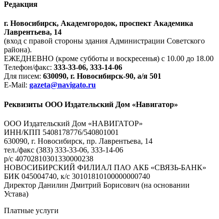
Редакция
г. Новосибирск, Академгородок, проспект Академика
Лаврентьева, 14
(вход с правой стороны здания Администрации Советского
района).
ЕЖЕДНЕВНО (кроме субботы и воскресенья) с 10.00 до 18.00
Телефон/факс:
333-33-06, 333-14-06
Для писем:
630090, г. Новосибирск-90, а/я 501
E-Mail:
gazeta@navigato.ru
Реквизиты ООО Издательский Дом «Навигатор»
ООО Издательский Дом «НАВИГАТОР»
ИНН/КПП 5408178776/540801001
630090, г. Новосибирск, пр. Лаврентьева, 14
тел./факс (383) 333-33-06, 333-14-06
р/с 40702810301330000238
НОВОСИБИРСКИЙ ФИЛИАЛ ПАО АКБ «СВЯЗЬ-БАНК»
БИК 045004740, к/с 30101810100000000740
Директор Данилин Дмитрий Борисович (на основании
Устава)
Платные услуги