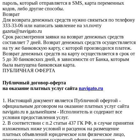
пароль, который отправляется в SMS, карта переменных
кодов, либо другие способы.
Возврат
Для возврата денежных средств нужно связаться по телефону
333-33-06 или написать заявление на эл.почту
gazeta@navigato.ru
Срок рассмотрения заявки на возврат денежных средств
составляет 7 дней. Возврат денежных средств осуществляется
на ту же банковскую карту, с которой производился платеж.
Возврат денежных средств на карту осуществляется в срок от
5 до 30 банковских дней, в зависимости от Банка, которым
была выпущена банковская карта.
ПУБЛИЧНАЯ ОФЕРТА
Публичный договор-оферта
на оказание платных услуг сайта
navigato.ru
1. Настоящий документ является Публичной офертой -
официальным договором на оказание платных услуг сайта
navigato.ru в дальнейшем - Исполнитель и содержит все
условия предоставления услуг.
2. В соответствии с п.2 статьи 437 ГК РФ, в случае принятия
изложенных ниже условий и расценок на размещение
платных объявлений юридическое или физическое лицо,
производящее акцепт настоящей оферты, именуется