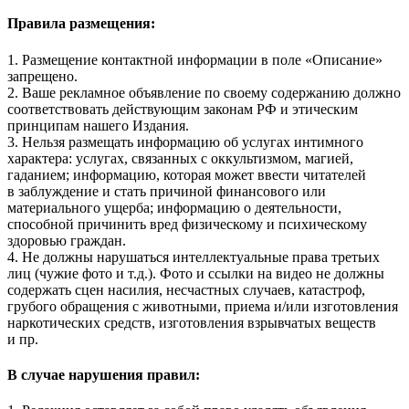
Правила размещения:
1. Размещение контактной информации в поле «Описание»
запрещено.
2. Ваше рекламное объявление по своему содержанию должно
соответствовать действующим законам РФ и этическим
принципам нашего Издания.
3. Нельзя размещать информацию об услугах интимного
характера: услугах, связанных с оккультизмом, магией,
гаданием; информацию, которая может ввести читателей
в заблуждение и стать причиной финансового или
материального ущерба; информацию о деятельности,
способной причинить вред физическому и психическому
здоровью граждан.
4. Не должны нарушаться интеллектуальные права третьих
лиц (чужие фото и т.д.). Фото и ссылки на видео не должны
содержать сцен насилия, несчастных случаев, катастроф,
грубого обращения с животными, приема и/или изготовления
наркотических средств, изготовления взрывчатых веществ
и пр.
В случае нарушения правил: