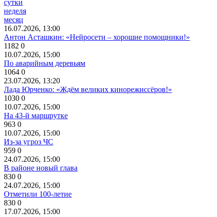
сутки
неделя
месяц
16.07.2026, 13:00
Антон Асташкин: «Нейросети – хорошие помощники!»
1182
0
10.07.2026, 15:00
По аварийным деревьям
1064
0
23.07.2026, 13:20
Лада Юрченко: «Ждём великих кинорежиссёров!»
1030
0
10.07.2026, 15:00
На 43-й маршрутке
963
0
10.07.2026, 15:00
Из-за угроз ЧС
959
0
24.07.2026, 15:00
В районе новый глава
830
0
24.07.2026, 15:00
Отметили 100-летие
830
0
17.07.2026, 15:00