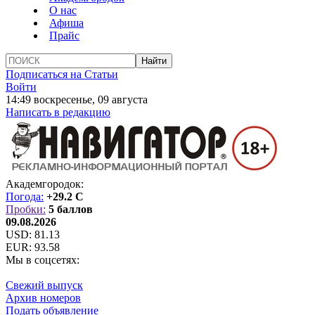
О нас
Афиша
Прайс
Подписаться на Статьи
Войти
14:49 воскресенье, 09 августа
Написать в редакцию
Академгородок:
Погода:
+29.2 C
Пробки:
5 баллов
09.08.2026
USD:
81.13
EUR:
93.58
Мы в соцсетях:
Свежий выпуск
Архив номеров
Подать объявление