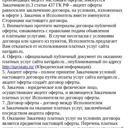
Заказчиком (п.3 статьи 437 ГК РФ - акцепт оферты
равносилен заключению договора, на условиях, изложенных
в оферте ). Заказчик и Исполнитель вместе именуются
Сторонами настоящего договора.
3. Внимательно прочтите материалы договора публичной
оферты, ознакомьтесь с правилами подачи объявления
и платными услугами. В случае несогласия с условиями
договора или одного из пунктов, Исполнитель предлагает
Вам отказаться от использования платных услуг сайта
navigato.ru.
4. Оферта - официальный публичный документ по оказанию
платных услуг сайта navigato.ru , опубликованный по адресу
http://navigato.ru/
(Юридическая информация).
5. Акцепт оферты - полное принятие Заказчиком условий
настоящего договора путём оплаты услуг сайта navigato.ru ,
акцепт оферты создаёт договор оферты.
6. Заказчик - юридическое или физическое лицо,
осуществившее акцепт оферты, и являющееся Заказчиком
платных услуг Исполнителя по договору оферты.
7. Договор оферты - договор между Исполнителем
и Заказчиком на оказание платных услуг, заключённый
посредством акцепта оферты.
8. Оказание Заказчику платных услуг на условиях договора
является предметом настоящей оферты. Перечень платных