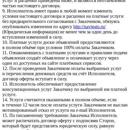
услуг и расценки приведены ниже, и являются неотъемлемой
частью настоящего договора.
9. Исполнитель имеет право в любой момент изменить
условия настоящего договора и расценки на платные услуги
без предварительного согласования с Заказчиком, обязуясь
опубликовать изменения по адресу
http://navigato.ru/
(Юридическая информация) не менее чем за один день до
вступления изменений в силу.
10. Платные услуги доски объявлений предоставляются
в полном объёме при условии 100% оплаты Заказчиком.
11. Ознакомившись с платными услугами и правилами подачи
объявления создаёт объявление и оплачивает услугу через
один из доступных на сайте платёжных сервисов.
12. После проведения Заказчиком оплаты выбранных услуг
и перечисления денежных средств на счёт Исполнителя,
договор оферты вступает в силу.
13. Исполнитель обеспечивает предоставление
консультационных услуг Заказчику по выбранной им платной
услуге.
14. Услуги считаются оказанными в полном объеме, если
в течение 12 часов после оплаты услуги Заказчиком не выслан
мотивированный отказ от услуги на e-mail Исполнителя.
15. По письменному требованию Заказчика Исполнитель
может распечатать договор оферту с подписями Сторон,
который будет представлять юридическую силу, равную