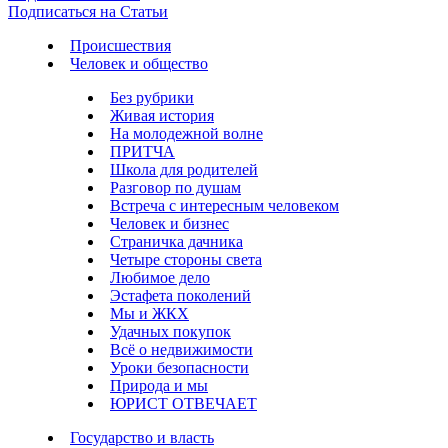
Подписаться на Статьи
Происшествия
Человек и общество
Без рубрики
Живая история
На молодежной волне
ПРИТЧА
Школа для родителей
Разговор по душам
Встреча с интересным человеком
Человек и бизнес
Страничка дачника
Четыре стороны света
Любимое дело
Эстафета поколений
Мы и ЖКХ
Удачных покупок
Всё о недвижимости
Уроки безопасности
Природа и мы
ЮРИСТ ОТВЕЧАЕТ
Государство и власть