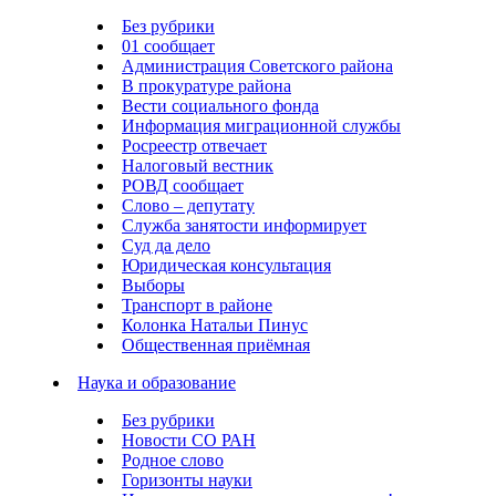
Без рубрики
01 сообщает
Администрация Советского района
В прокуратуре района
Вести социального фонда
Информация миграционной службы
Росреестр отвечает
Налоговый вестник
РОВД сообщает
Слово – депутату
Служба занятости информирует
Суд да дело
Юридическая консультация
Выборы
Транспорт в районе
Колонка Натальи Пинус
Общественная приёмная
Наука и образование
Без рубрики
Новости СО РАН
Родное слово
Горизонты науки