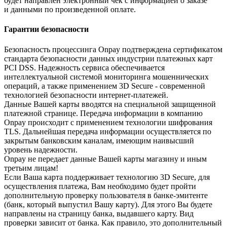
будет направлен электронный чек с информацией о заказе
и данными по произведенной оплате.
Гарантии безопасности
Безопасность процессинга Onpay подтверждена сертификатом
стандарта безопасности данных индустрии платежных карт
PCI DSS. Надежность сервиса обеспечивается
интеллектуальной системой мониторинга мошеннических
операций, а также применением 3D Secure - современной
технологией безопасности интернет-платежей.
Данные Вашей карты вводятся на специальной защищенной
платежной странице. Передача информации в компанию
Onpay происходит с применением технологии шифрования
TLS. Дальнейшая передача информации осуществляется по
закрытым банковским каналам, имеющим наивысший
уровень надежности.
Onpay не передает данные Вашей карты магазину и иным
третьим лицам!
Если Ваша карта поддерживает технологию 3D Secure, для
осуществления платежа, Вам необходимо будет пройти
дополнительную проверку пользователя в банке-эмитенте
(банк, который выпустил Вашу карту). Для этого Вы будете
направлены на страницу банка, выдавшего карту. Вид
проверки зависит от банка. Как правило, это дополнительный