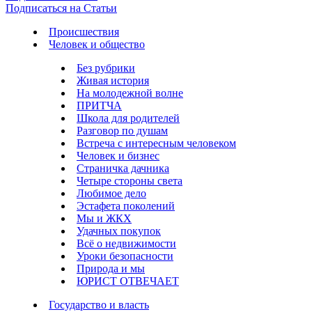
Подписаться на Статьи
Происшествия
Человек и общество
Без рубрики
Живая история
На молодежной волне
ПРИТЧА
Школа для родителей
Разговор по душам
Встреча с интересным человеком
Человек и бизнес
Страничка дачника
Четыре стороны света
Любимое дело
Эстафета поколений
Мы и ЖКХ
Удачных покупок
Всё о недвижимости
Уроки безопасности
Природа и мы
ЮРИСТ ОТВЕЧАЕТ
Государство и власть