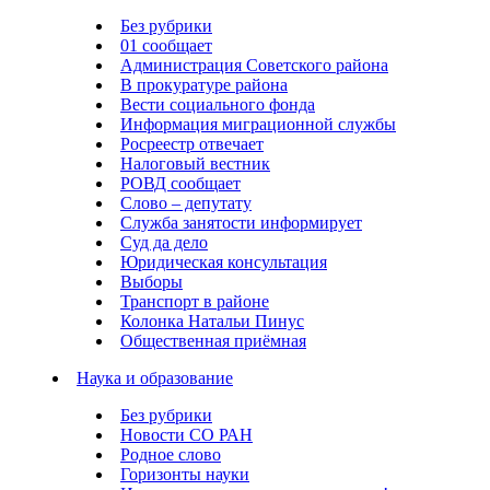
Без рубрики
01 сообщает
Администрация Советского района
В прокуратуре района
Вести социального фонда
Информация миграционной службы
Росреестр отвечает
Налоговый вестник
РОВД сообщает
Слово – депутату
Служба занятости информирует
Суд да дело
Юридическая консультация
Выборы
Транспорт в районе
Колонка Натальи Пинус
Общественная приёмная
Наука и образование
Без рубрики
Новости СО РАН
Родное слово
Горизонты науки