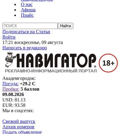
О нас
Афиша
Прайс
Подписаться на Статьи
Войти
17:21 воскресенье, 09 августа
Написать в редакцию
Академгородок:
Погода:
+29.2 C
Пробки:
5 баллов
09.08.2026
USD:
81.13
EUR:
93.58
Мы в соцсетях:
Свежий выпуск
Архив номеров
Подать объявление