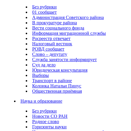
Без рубрики
01 сообщает
Администрация Советского района
В прокуратуре района
Вести социального фонда
Информация миграционной службы
Росреестр отвечает
Налоговый вестник
РОВД сообщает
Слово – депутату
Служба занятости информирует
Суд да дело
Юридическая консультация
Выборы
Транспорт в районе
Колонка Натальи Пинус
Общественная приёмная
Наука и образование
Без рубрики
Новости СО РАН
Родное слово
Горизонты науки