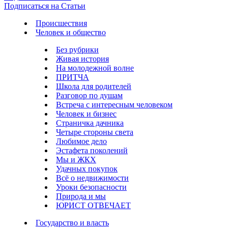
Подписаться на Статьи
Происшествия
Человек и общество
Без рубрики
Живая история
На молодежной волне
ПРИТЧА
Школа для родителей
Разговор по душам
Встреча с интересным человеком
Человек и бизнес
Страничка дачника
Четыре стороны света
Любимое дело
Эстафета поколений
Мы и ЖКХ
Удачных покупок
Всё о недвижимости
Уроки безопасности
Природа и мы
ЮРИСТ ОТВЕЧАЕТ
Государство и власть