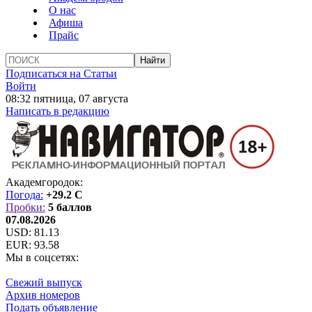
О нас
Афиша
Прайс
Подписаться на Статьи
Войти
08:32 пятница, 07 августа
Написать в редакцию
Академгородок:
Погода:
+29.2 C
Пробки:
5 баллов
07.08.2026
USD:
81.13
EUR:
93.58
Мы в соцсетях:
Свежий выпуск
Архив номеров
Подать объявление