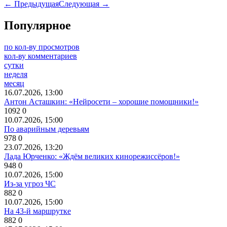
← Предыдущая
Следующая →
Популярное
по кол-ву просмотров
кол-ву комментариев
сутки
неделя
месяц
16.07.2026, 13:00
Антон Асташкин: «Нейросети – хорошие помощники!»
1092
0
10.07.2026, 15:00
По аварийным деревьям
978
0
23.07.2026, 13:20
Лада Юрченко: «Ждём великих кинорежиссёров!»
948
0
10.07.2026, 15:00
Из-за угроз ЧС
882
0
10.07.2026, 15:00
На 43-й маршрутке
882
0