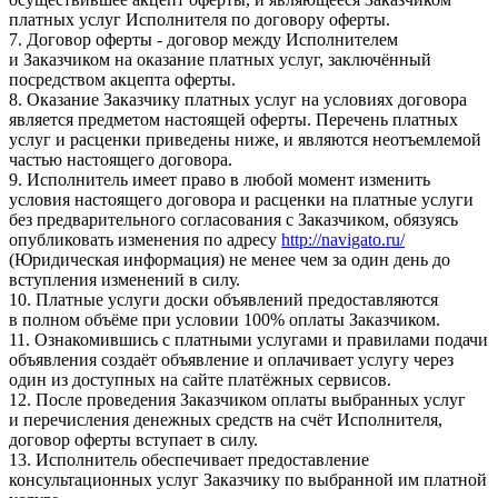
платных услуг Исполнителя по договору оферты.
7. Договор оферты - договор между Исполнителем
и Заказчиком на оказание платных услуг, заключённый
посредством акцепта оферты.
8. Оказание Заказчику платных услуг на условиях договора
является предметом настоящей оферты. Перечень платных
услуг и расценки приведены ниже, и являются неотъемлемой
частью настоящего договора.
9. Исполнитель имеет право в любой момент изменить
условия настоящего договора и расценки на платные услуги
без предварительного согласования с Заказчиком, обязуясь
опубликовать изменения по адресу
http://navigato.ru/
(Юридическая информация) не менее чем за один день до
вступления изменений в силу.
10. Платные услуги доски объявлений предоставляются
в полном объёме при условии 100% оплаты Заказчиком.
11. Ознакомившись с платными услугами и правилами подачи
объявления создаёт объявление и оплачивает услугу через
один из доступных на сайте платёжных сервисов.
12. После проведения Заказчиком оплаты выбранных услуг
и перечисления денежных средств на счёт Исполнителя,
договор оферты вступает в силу.
13. Исполнитель обеспечивает предоставление
консультационных услуг Заказчику по выбранной им платной