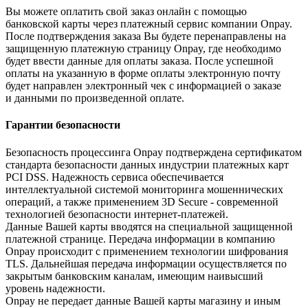
Вы можете оплатить свой заказ онлайн с помощью
банковской карты через платежный сервис компании Onpay.
После подтверждения заказа Вы будете перенаправлены на
защищенную платежную страницу Onpay, где необходимо
будет ввести данные для оплаты заказа. После успешной
оплаты на указанную в форме оплаты электронную почту
будет направлен электронный чек с информацией о заказе
и данными по произведенной оплате.
Гарантии безопасности
Безопасность процессинга Onpay подтверждена сертификатом
стандарта безопасности данных индустрии платежных карт
PCI DSS. Надежность сервиса обеспечивается
интеллектуальной системой мониторинга мошеннических
операций, а также применением 3D Secure - современной
технологией безопасности интернет-платежей.
Данные Вашей карты вводятся на специальной защищенной
платежной странице. Передача информации в компанию
Onpay происходит с применением технологии шифрования
TLS. Дальнейшая передача информации осуществляется по
закрытым банковским каналам, имеющим наивысший
уровень надежности.
Onpay не передает данные Вашей карты магазину и иным