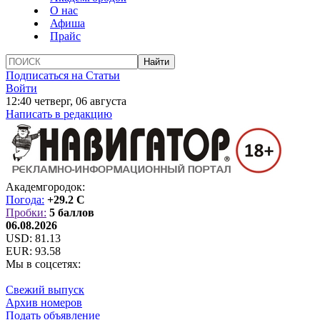
О нас
Афиша
Прайс
Подписаться на Статьи
Войти
12:40 четверг, 06 августа
Написать в редакцию
Академгородок:
Погода:
+29.2 C
Пробки:
5 баллов
06.08.2026
USD:
81.13
EUR:
93.58
Мы в соцсетях:
Свежий выпуск
Архив номеров
Подать объявление