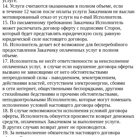
услуге.
14. Услуги считаются оказанными в полном объеме, если
в течение 12 часов после оплаты услуги Заказчиком не выслан
мотивированный отказ от услуги на e-mail Исполнителя.
15. По письменному требованию Заказчика Исполнитель
может распечатать договор оферту с подписями Сторон,
который будет представлять юридическую силу, равную
юридической силе настоящего договора.
16. Исполнитель делает всё возможное для бесперебойного
предоставления Заказчику оплаченных услуг в полном
объеме.
17. Исполнитель не несёт ответственности за неисполнение
оплаченных услуг, в случае если нарушение договора оферты
вызвано не зависящими от него обстоятельствами
непреодолимой силы - наводнением, землетрясением,
действиями властей, отсутствием электроэнергии, сбоями
в сети интернет, общественными беспорядками, другими
стихийными бедствиями и прочими обстоятельствами,
неподконтрольными Исполнителю, которые могут помешать
исполнению условий настоящего договора оферты.
18. В случае невозможности исполнения условий договора
оферты, Исполнитель обязуется произвести возврат денежных
средств, оплаченных Заказчиком за выполнение услуги.
В других случаях возврат денег не производится.
19. За невыполнение обязательств настоящего договора