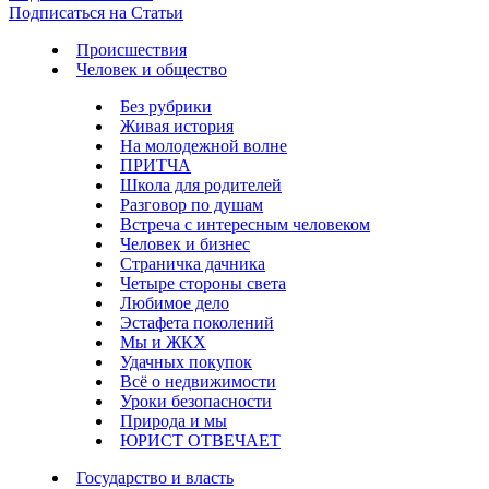
Подписаться на Статьи
Происшествия
Человек и общество
Без рубрики
Живая история
На молодежной волне
ПРИТЧА
Школа для родителей
Разговор по душам
Встреча с интересным человеком
Человек и бизнес
Страничка дачника
Четыре стороны света
Любимое дело
Эстафета поколений
Мы и ЖКХ
Удачных покупок
Всё о недвижимости
Уроки безопасности
Природа и мы
ЮРИСТ ОТВЕЧАЕТ
Государство и власть