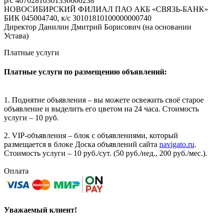
р/с 40702810301330000238
НОВОСИБИРСКИЙ ФИЛИАЛ ПАО АКБ «СВЯЗЬ-БАНК»
БИК 045004740, к/с 30101810100000000740
Директор Данилин Дмитрий Борисович (на основании
Устава)
Платные услуги
Платные услуги по размещению объявлений:
1. Поднятие объявления – вы можете освежить своё старое
объявление и выделить его цветом на 24 часа. Стоимость
услуги – 10 руб.
2. VIP-объявления – блок с объявлениями, который
размещается в блоке Доска объявлений сайта
navigato.ru
.
Стоимость услуги – 10 руб./сут. (50 руб./нед., 200 руб./мес.).
Оплата
Уважаемый клиент!