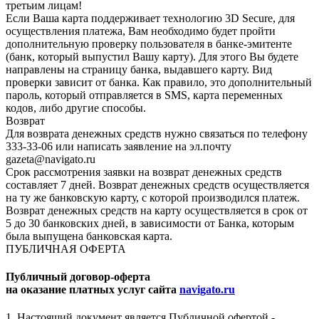
третьим лицам!
Если Ваша карта поддерживает технологию 3D Secure, для
осуществления платежа, Вам необходимо будет пройти
дополнительную проверку пользователя в банке-эмитенте
(банк, который выпустил Вашу карту). Для этого Вы будете
направлены на страницу банка, выдавшего карту. Вид
проверки зависит от банка. Как правило, это дополнительный
пароль, который отправляется в SMS, карта переменных
кодов, либо другие способы.
Возврат
Для возврата денежных средств нужно связаться по телефону
333-33-06 или написать заявление на эл.почту
gazeta@navigato.ru
Срок рассмотрения заявки на возврат денежных средств
составляет 7 дней. Возврат денежных средств осуществляется
на ту же банковскую карту, с которой производился платеж.
Возврат денежных средств на карту осуществляется в срок от
5 до 30 банковских дней, в зависимости от Банка, которым
была выпущена банковская карта.
ПУБЛИЧНАЯ ОФЕРТА
Публичный договор-оферта
на оказание платных услуг сайта
navigato.ru
1. Настоящий документ является Публичной офертой -