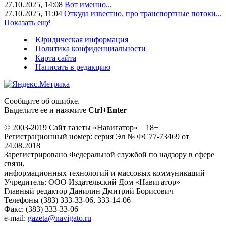
27.10.2025, 14:08
Вот именно...
27.10.2025, 11:04
Откуда известно, про транспортные потоки...
Показать ещё
Юридическая информация
Политика конфиденциальности
Карта сайта
Написать в редакцию
Сообщите об ошибке.
Выделите ее и нажмите
Ctrl+Enter
© 2003-2019 Сайт газеты «Навигатор» 18+
Регистрационный номер: серия Эл № ФС77-73469 от
24.08.2018
Зарегистрировано Федеральной службой по надзору в сфере
связи,
информационных технологий и массовых коммуникаций
Учредитель: ООО Издательский Дом «Навигатор»
Главный редактор Данилин Дмитрий Борисович
Телефоны (383) 333-33-06, 333-14-06
Факс: (383) 333-33-06
e-mail:
gazeta@navigato.ru