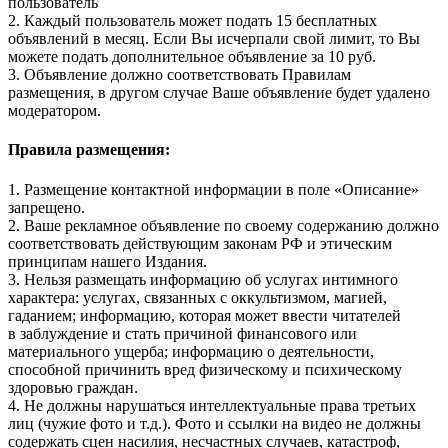
пользователь
2. Каждый пользователь может подать 15 бесплатных
объявлений в месяц. Если Вы исчерпали свой лимит, то Вы
можете подать дополнительное объявление за 10 руб.
3. Объявление должно соответствовать Правилам
размещения, в другом случае Ваше объявление будет удалено
модератором.
Правила размещения:
1. Размещение контактной информации в поле «Описание»
запрещено.
2. Ваше рекламное объявление по своему содержанию должно
соответствовать действующим законам РФ и этическим
принципам нашего Издания.
3. Нельзя размещать информацию об услугах интимного
характера: услугах, связанных с оккультизмом, магией,
гаданием; информацию, которая может ввести читателей
в заблуждение и стать причиной финансового или
материального ущерба; информацию о деятельности,
способной причинить вред физическому и психическому
здоровью граждан.
4. Не должны нарушаться интеллектуальные права третьих
лиц (чужие фото и т.д.). Фото и ссылки на видео не должны
содержать сцен насилия, несчастных случаев, катастроф,