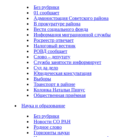
Без рубрики
01 сообщает
Администрация Советского района
В прокуратуре района
Вести социального фонда
Информация миграционной службы
Росреестр отвечает
Налоговый вестник
РОВД сообщает
Слово – депутату
Служба занятости информирует
Суд да дело
Юридическая консультация
Выборы
Транспорт в районе
Колонка Натальи Пинус
Общественная приёмная
Наука и образование
Без рубрики
Новости СО РАН
Родное слово
Горизонты науки