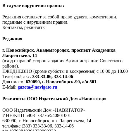
В случае нарушения правил:
Редакция оставляет за собой право удалять комментарии,
поданные с нарушением правил.
Контакты, реквизиты
Редакция
г. Новосибирск, Академгородок, проспект Академика
Лаврентьева, 14
(вход с правой стороны здания Администрации Советского
района).
ЕЖЕДНЕВНО (кроме субботы и воскресенья) с 10.00 до 18.00
Телефон/факс:
333-33-06, 333-14-06
Для писем:
630090, г. Новосибирск-90, а/я 501
E-Mail:
gazeta@navigato.ru
Реквизиты ООО Издательский Дом «Навигатор»
ООО Издательский Дом «НАВИГАТОР»
ИНН/КПП 5408178776/540801001
630090, г. Новосибирск, пр. Лаврентьева, 14
тел./факс (383) 333-33-06, 333-14-06