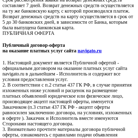
составляет 7 дней. Возврат денежных средств осуществляется
на ту же банковскую карту, с которой производился платеж.
Возврат денежных средств на карту осуществляется в срок от
5 до 30 банковских дней, в зависимости от Банка, которым
была выпущена банковская карта.
ПУБЛИЧНАЯ ОФЕРТА
Публичный договор-оферта
на оказание платных услуг сайта
navigato.ru
1. Настоящий документ является Публичной офертой -
официальным договором на оказание платных услуг сайта
navigato.ru в дальнейшем - Исполнитель и содержит все
условия предоставления услуг.
2. В соответствии с п.2 статьи 437 ГК РФ, в случае принятия
изложенных ниже условий и расценок на размещение
платных объявлений юридическое или физическое лицо,
производящее акцепт настоящей оферты, именуется
Заказчиком (п.3 статьи 437 ГК РФ - акцепт оферты
равносилен заключению договора, на условиях, изложенных
в оферте ). Заказчик и Исполнитель вместе именуются
Сторонами настоящего договора.
3. Внимательно прочтите материалы договора публичной
оферты, ознакомьтесь с правилами подачи объявления