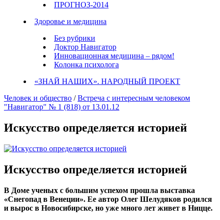
ПРОГНОЗ-2014
Здоровье и медицина
Без рубрики
Доктор Навигатор
Инновационная медицина – рядом!
Колонка психолога
«ЗНАЙ НАШИХ». НАРОДНЫЙ ПРОЕКТ
Человек и общество
/
Встреча с интересным человеком
"Навигатор" № 1 (818) от 13.01.12
Искусство определяется историей
Искусство определяется историей
В Доме ученых с большим успехом прошла выставка
«Снегопад в Венеции». Ее автор Олег Шелудяков родился
и вырос в Новосибирске, но уже много лет живет в Ницце.