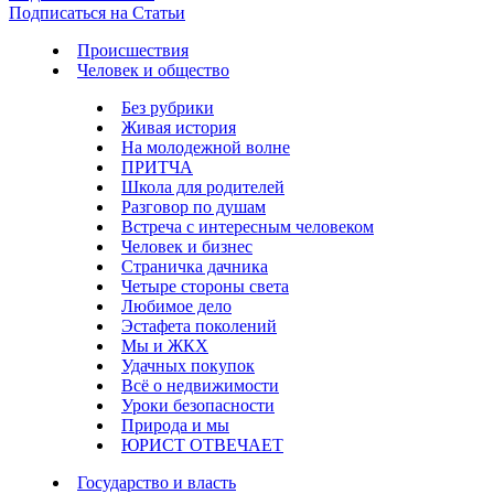
Подписаться на Статьи
Происшествия
Человек и общество
Без рубрики
Живая история
На молодежной волне
ПРИТЧА
Школа для родителей
Разговор по душам
Встреча с интересным человеком
Человек и бизнес
Страничка дачника
Четыре стороны света
Любимое дело
Эстафета поколений
Мы и ЖКХ
Удачных покупок
Всё о недвижимости
Уроки безопасности
Природа и мы
ЮРИСТ ОТВЕЧАЕТ
Государство и власть