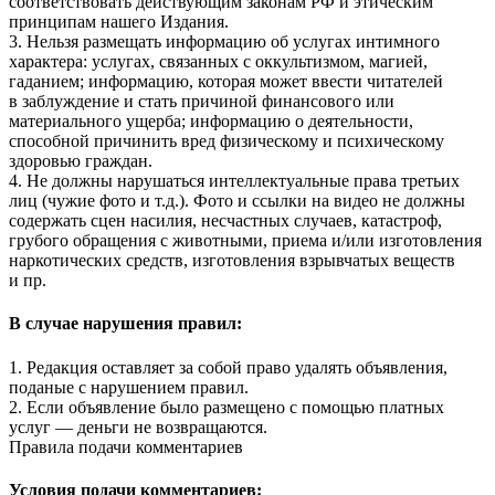
соответствовать действующим законам РФ и этическим
принципам нашего Издания.
3. Нельзя размещать информацию об услугах интимного
характера: услугах, связанных с оккультизмом, магией,
гаданием; информацию, которая может ввести читателей
в заблуждение и стать причиной финансового или
материального ущерба; информацию о деятельности,
способной причинить вред физическому и психическому
здоровью граждан.
4. Не должны нарушаться интеллектуальные права третьих
лиц (чужие фото и т.д.). Фото и ссылки на видео не должны
содержать сцен насилия, несчастных случаев, катастроф,
грубого обращения с животными, приема и/или изготовления
наркотических средств, изготовления взрывчатых веществ
и пр.
В случае нарушения правил:
1. Редакция оставляет за собой право удалять объявления,
поданые с нарушением правил.
2. Если объявление было размещено с помощью платных
услуг — деньги не возвращаются.
Правила подачи комментариев
Условия подачи комментариев: