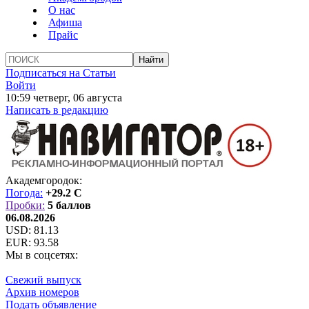
О нас
Афиша
Прайс
Подписаться на Статьи
Войти
10:59 четверг, 06 августа
Написать в редакцию
Академгородок:
Погода:
+29.2 C
Пробки:
5 баллов
06.08.2026
USD:
81.13
EUR:
93.58
Мы в соцсетях:
Свежий выпуск
Архив номеров
Подать объявление