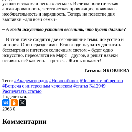
устали и захотели чего-то легкого. Исчезла политическая
ангажированность, эстетическая провокация, появилась
необязательность и нарядность. Теперь на повестке дня
выставки «для всей семьи».
– А когда искусство устанет веселить, что будет дальше?
– В этой точке сходятся две сегодняшние темы: искусство и
история. Они неразделимы. Если люди научатся достигать
бессмертия и питаться солнечным светом – будет одно
искусство, переселятся на Марс – другое, а решат навеки
оставить всё как есть – третье… Жизнь покажет!
Татьяна ЯКОВЛЕВА
Теги:
#Академгородок
#Новосибирск
#Человек и общество
#Встреча с интересным человеком
#статья №12949
Распечатать статью
Поделиться:
2963
0
Комментарии