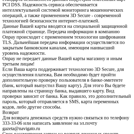
PCI DSS. Надежность сервиса обеспечивается
интеллектуальной системой мониторинга мошеннических
операций, а также применением 3D Secure - современной
технологией безопасности интернет-платежей.
Данные Вашей карты вводятся на специальной защищенной
платежной странице. Передача информации в компанию
Onpay происходит с применением технологии шифрования
TLS. Дальнейшая передача информации осуществляется по
закрытым банковским каналам, имеющим наивысший
уровень надежности.
Onpay не передает данные Вашей карты магазину и иным
третьим лицам!
Если Ваша карта поддерживает технологию 3D Secure, для
осуществления платежа, Вам необходимо будет пройти
дополнительную проверку пользователя в банке-эмитенте
(банк, который выпустил Вашу карту). Для этого Вы будете
направлены на страницу банка, выдавшего карту. Вид
проверки зависит от банка. Как правило, это дополнительный
пароль, который отправляется в SMS, карта переменных
кодов, либо другие способы.
Возврат
Для возврата денежных средств нужно связаться по телефону
333-33-06 или написать заявление на эл.почту
gazeta@navigato.ru
Срок рассмотрения заявки на возврат денежных средств