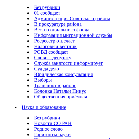
Без рубрики
01 сообщает
Администрация Советского района
В прокуратуре района
Вести социального фонда
Информация миграционной службы
Росреестр отвечает
Налоговый вестник
РОВД сообщает
Слово – депутату
Служба занятости информирует
Суд да дело
Юридическая консультация
Выборы
Транспорт в районе
Колонка Натальи Пинус
Общественная приёмная
Наука и образование
Без рубрики
Новости СО РАН
Родное слово
Горизонты науки