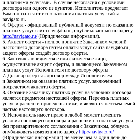
и платными услугами. В случае несогласия с условиями
договора или одного из пунктов, Исполнитель предлагает
Вам отказаться от использования платных услуг сайта
navigato.ru.
4. Оферта - официальный публичный документ по оказанию
платных услуг сайта navigato.ru , опубликованный по адресу
http://navigato.ru/
(Юридическая информация).
5. Акцепт оферты - полное принятие Заказчиком условий
настоящего договора путём оплаты услуг сайта navigato.ru ,
акцепт оферты создаёт договор оферты.
6. Заказчик - юридическое или физическое лицо,
осуществившее акцепт оферты, и являющееся Заказчиком
платных услуг Исполнителя по договору оферты.
7. Договор оферты - договор между Исполнителем
и Заказчиком на оказание платных услуг, заключённый
посредством акцепта оферты.
8. Оказание Заказчику платных услуг на условиях договора
является предметом настоящей оферты. Перечень платных
услуг и расценки приведены ниже, и являются неотъемлемой
частью настоящего договора.
9. Исполнитель имеет право в любой момент изменить
условия настоящего договора и расценки на платные услуги
без предварительного согласования с Заказчиком, обязуясь
опубликовать изменения по адресу
http://navigato.ru/
(Юридическая информация) не менее чем за один день до