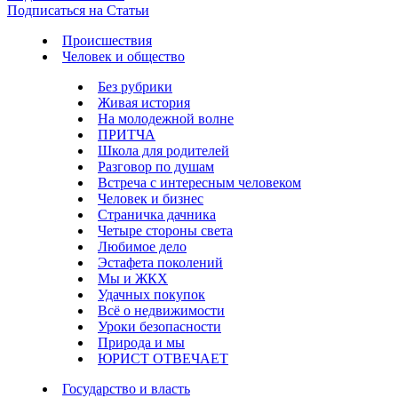
Подписаться на Статьи
Происшествия
Человек и общество
Без рубрики
Живая история
На молодежной волне
ПРИТЧА
Школа для родителей
Разговор по душам
Встреча с интересным человеком
Человек и бизнес
Страничка дачника
Четыре стороны света
Любимое дело
Эстафета поколений
Мы и ЖКХ
Удачных покупок
Всё о недвижимости
Уроки безопасности
Природа и мы
ЮРИСТ ОТВЕЧАЕТ
Государство и власть