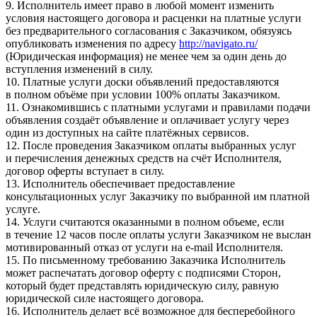
9. Исполнитель имеет право в любой момент изменить
условия настоящего договора и расценки на платные услуги
без предварительного согласования с Заказчиком, обязуясь
опубликовать изменения по адресу
http://navigato.ru/
(Юридическая информация) не менее чем за один день до
вступления изменений в силу.
10. Платные услуги доски объявлений предоставляются
в полном объёме при условии 100% оплаты Заказчиком.
11. Ознакомившись с платными услугами и правилами подачи
объявления создаёт объявление и оплачивает услугу через
один из доступных на сайте платёжных сервисов.
12. После проведения Заказчиком оплаты выбранных услуг
и перечисления денежных средств на счёт Исполнителя,
договор оферты вступает в силу.
13. Исполнитель обеспечивает предоставление
консультационных услуг Заказчику по выбранной им платной
услуге.
14. Услуги считаются оказанными в полном объеме, если
в течение 12 часов после оплаты услуги Заказчиком не выслан
мотивированный отказ от услуги на e-mail Исполнителя.
15. По письменному требованию Заказчика Исполнитель
может распечатать договор оферту с подписями Сторон,
который будет представлять юридическую силу, равную
юридической силе настоящего договора.
16. Исполнитель делает всё возможное для бесперебойного