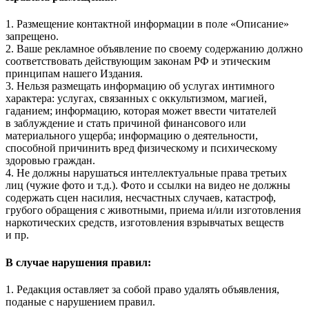
1. Размещение контактной информации в поле «Описание»
запрещено.
2. Ваше рекламное объявление по своему содержанию должно
соответствовать действующим законам РФ и этическим
принципам нашего Издания.
3. Нельзя размещать информацию об услугах интимного
характера: услугах, связанных с оккультизмом, магией,
гаданием; информацию, которая может ввести читателей
в заблуждение и стать причиной финансового или
материального ущерба; информацию о деятельности,
способной причинить вред физическому и психическому
здоровью граждан.
4. Не должны нарушаться интеллектуальные права третьих
лиц (чужие фото и т.д.). Фото и ссылки на видео не должны
содержать сцен насилия, несчастных случаев, катастроф,
грубого обращения с животными, приема и/или изготовления
наркотических средств, изготовления взрывчатых веществ
и пр.
В случае нарушения правил:
1. Редакция оставляет за собой право удалять объявления,
поданые с нарушением правил.