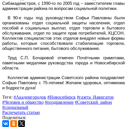
Сибакадемстроя, с 1990-го по 2005 год – заместителем главы
администрации района по вопросам социальной политики.
В 90-е годы под руководством Софьи Павловны были
организованы отдел социальной защиты населения, отдел
пособий и социальных выплат, отдел торговли и бытового
обслуживания, отдел по защите прав потребителей, КЦСОН.
Коллектив специалистов этих отделов внедрял новые формы
работы, которые способствовали стабилизации торговли,
общественного питания, бытового обслуживания.
Труд С.П. Бочаровой отмечен Почётными грамотами,
памятными медалями руководства города и Новосибирской
области.
Коллектив администрации Советского района поздравляет
Софью Павловну с 75-летием! Желаем здоровья, оптимизма
и бодрости духа!
Теги:
#Академгородок
#Новосибирск
#газета_Навигатор
#Человек и общество
#поздравление
#Советский_район
#социальный
Распечатать статью
Поделиться: