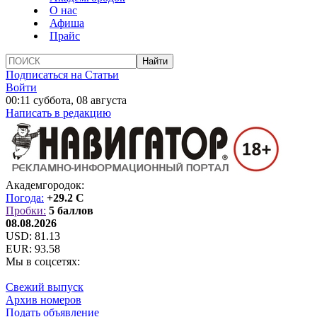
О нас
Афиша
Прайс
Подписаться на Статьи
Войти
00:11 суббота, 08 августа
Написать в редакцию
Академгородок:
Погода:
+29.2 C
Пробки:
5 баллов
08.08.2026
USD:
81.13
EUR:
93.58
Мы в соцсетях:
Свежий выпуск
Архив номеров
Подать объявление