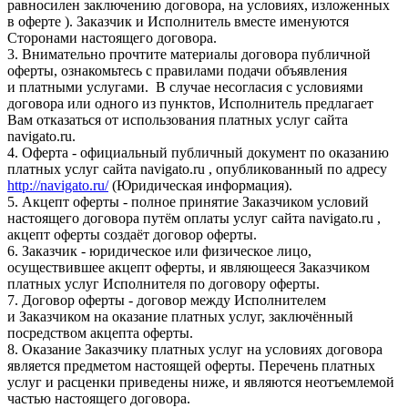
равносилен заключению договора, на условиях, изложенных
в оферте ). Заказчик и Исполнитель вместе именуются
Сторонами настоящего договора.
3. Внимательно прочтите материалы договора публичной
оферты, ознакомьтесь с правилами подачи объявления
и платными услугами. В случае несогласия с условиями
договора или одного из пунктов, Исполнитель предлагает
Вам отказаться от использования платных услуг сайта
navigato.ru.
4. Оферта - официальный публичный документ по оказанию
платных услуг сайта navigato.ru , опубликованный по адресу
http://navigato.ru/
(Юридическая информация).
5. Акцепт оферты - полное принятие Заказчиком условий
настоящего договора путём оплаты услуг сайта navigato.ru ,
акцепт оферты создаёт договор оферты.
6. Заказчик - юридическое или физическое лицо,
осуществившее акцепт оферты, и являющееся Заказчиком
платных услуг Исполнителя по договору оферты.
7. Договор оферты - договор между Исполнителем
и Заказчиком на оказание платных услуг, заключённый
посредством акцепта оферты.
8. Оказание Заказчику платных услуг на условиях договора
является предметом настоящей оферты. Перечень платных
услуг и расценки приведены ниже, и являются неотъемлемой
частью настоящего договора.