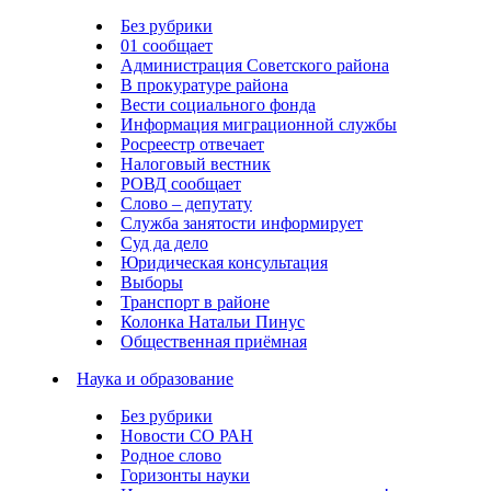
Без рубрики
01 сообщает
Администрация Советского района
В прокуратуре района
Вести социального фонда
Информация миграционной службы
Росреестр отвечает
Налоговый вестник
РОВД сообщает
Слово – депутату
Служба занятости информирует
Суд да дело
Юридическая консультация
Выборы
Транспорт в районе
Колонка Натальи Пинус
Общественная приёмная
Наука и образование
Без рубрики
Новости СО РАН
Родное слово
Горизонты науки