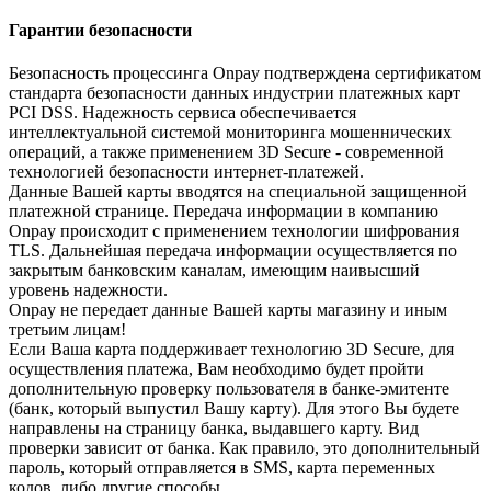
Гарантии безопасности
Безопасность процессинга Onpay подтверждена сертификатом
стандарта безопасности данных индустрии платежных карт
PCI DSS. Надежность сервиса обеспечивается
интеллектуальной системой мониторинга мошеннических
операций, а также применением 3D Secure - современной
технологией безопасности интернет-платежей.
Данные Вашей карты вводятся на специальной защищенной
платежной странице. Передача информации в компанию
Onpay происходит с применением технологии шифрования
TLS. Дальнейшая передача информации осуществляется по
закрытым банковским каналам, имеющим наивысший
уровень надежности.
Onpay не передает данные Вашей карты магазину и иным
третьим лицам!
Если Ваша карта поддерживает технологию 3D Secure, для
осуществления платежа, Вам необходимо будет пройти
дополнительную проверку пользователя в банке-эмитенте
(банк, который выпустил Вашу карту). Для этого Вы будете
направлены на страницу банка, выдавшего карту. Вид
проверки зависит от банка. Как правило, это дополнительный
пароль, который отправляется в SMS, карта переменных
кодов, либо другие способы.