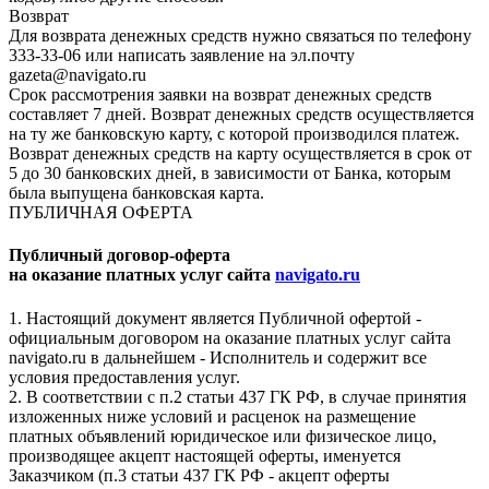
Возврат
Для возврата денежных средств нужно связаться по телефону
333-33-06 или написать заявление на эл.почту
gazeta@navigato.ru
Срок рассмотрения заявки на возврат денежных средств
составляет 7 дней. Возврат денежных средств осуществляется
на ту же банковскую карту, с которой производился платеж.
Возврат денежных средств на карту осуществляется в срок от
5 до 30 банковских дней, в зависимости от Банка, которым
была выпущена банковская карта.
ПУБЛИЧНАЯ ОФЕРТА
Публичный договор-оферта
на оказание платных услуг сайта
navigato.ru
1. Настоящий документ является Публичной офертой -
официальным договором на оказание платных услуг сайта
navigato.ru в дальнейшем - Исполнитель и содержит все
условия предоставления услуг.
2. В соответствии с п.2 статьи 437 ГК РФ, в случае принятия
изложенных ниже условий и расценок на размещение
платных объявлений юридическое или физическое лицо,
производящее акцепт настоящей оферты, именуется
Заказчиком (п.3 статьи 437 ГК РФ - акцепт оферты