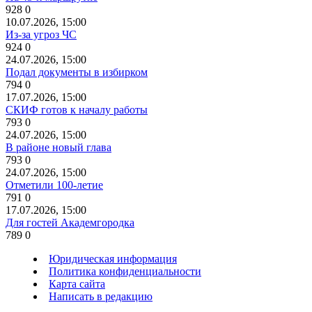
928
0
10.07.2026, 15:00
Из-за угроз ЧС
924
0
24.07.2026, 15:00
Подал документы в избирком
794
0
17.07.2026, 15:00
СКИФ готов к началу работы
793
0
24.07.2026, 15:00
В районе новый глава
793
0
24.07.2026, 15:00
Отметили 100-летие
791
0
17.07.2026, 15:00
Для гостей Академгородка
789
0
Юридическая информация
Политика конфиденциальности
Карта сайта
Написать в редакцию