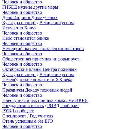
Человек и общество
ГИБДД нужны другие меры
Человек и общество
День Индии в Доме ученых
Культура и спорт
/
В мире искусства
Искусство Холуя
Человек и общество
Небо становится ближе
Человек и общество
Немецкий эксперт пожалел инноваторов
Человек и общество
Общественная приемная информирует
Человек и общество
Октябрьские планы Центра пожилых
Культура и спорт
/
В мире искусства
Петербургские романтики XX века
Человек и общество
Празднуем Декаду пожилых людей
Человек и общество
Преступная идея: пришла к вам лже-ИКЕЯ
Государство и власть
/
РОВД сообщает
РУВД сообщает
Спецпроект
/
Год учителя
Стань успешным без ЕГЭ
Человек и общество