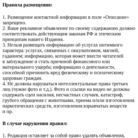
Правила размещения:
1. Размещение контактной информации в поле «Описание»
запрещено.
2. Ваше рекламное объявление по своему содержанию должно
соответствовать действующим законам РФ и этическим
принципам нашего Издания.
3. Нельзя размещать информацию об услугах интимного
характера: услугах, связанных с оккультизмом, магией,
гаданием; информацию, которая может ввести читателей
в заблуждение и стать причиной финансового или
материального ущерба; информацию о деятельности,
способной причинить вред физическому и психическому
здоровью граждан.
4. Не должны нарушаться интеллектуальные права третьих
лиц (чужие фото и т.д.). Фото и ссылки на видео не должны
содержать сцен насилия, несчастных случаев, катастроф,
грубого обращения с животными, приема и/или изготовления
наркотических средств, изготовления взрывчатых веществ
и пр.
В случае нарушения правил:
1. Редакция оставляет за собой право удалять объявления,