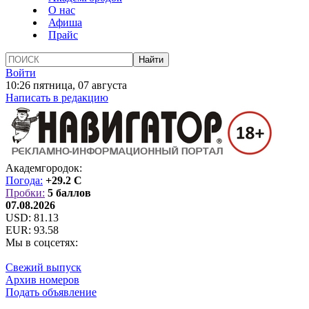
О нас
Афиша
Прайс
Войти
10:26 пятница, 07 августа
Написать в редакцию
Академгородок:
Погода:
+29.2 C
Пробки:
5 баллов
07.08.2026
USD:
81.13
EUR:
93.58
Мы в соцсетях:
Свежий выпуск
Архив номеров
Подать объявление