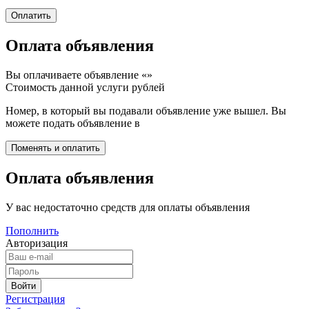
Оплата объявления
Вы оплачиваете объявление «
»
Стоимость данной услуги
рублей
Номер, в который вы подавали объявление уже вышел. Вы
можете подать объявление в
Оплата объявления
У вас недостаточно средств для оплаты объявления
Пополнить
Авторизация
Регистрация