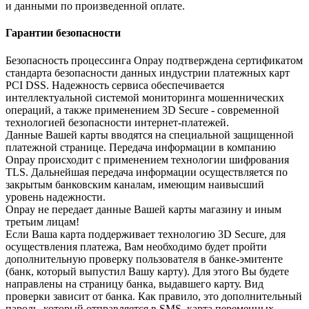
и данными по произведенной оплате.
Гарантии безопасности
Безопасность процессинга Onpay подтверждена сертификатом
стандарта безопасности данных индустрии платежных карт
PCI DSS. Надежность сервиса обеспечивается
интеллектуальной системой мониторинга мошеннических
операций, а также применением 3D Secure - современной
технологией безопасности интернет-платежей.
Данные Вашей карты вводятся на специальной защищенной
платежной странице. Передача информации в компанию
Onpay происходит с применением технологии шифрования
TLS. Дальнейшая передача информации осуществляется по
закрытым банковским каналам, имеющим наивысший
уровень надежности.
Onpay не передает данные Вашей карты магазину и иным
третьим лицам!
Если Ваша карта поддерживает технологию 3D Secure, для
осуществления платежа, Вам необходимо будет пройти
дополнительную проверку пользователя в банке-эмитенте
(банк, который выпустил Вашу карту). Для этого Вы будете
направлены на страницу банка, выдавшего карту. Вид
проверки зависит от банка. Как правило, это дополнительный
пароль, который отправляется в SMS, карта переменных