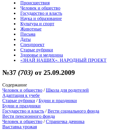
Происшествия
Человек и общество
Государство и власть
Наука и образование
Культура и спорт
Животные
Письма
Даты
Спецпроект
Старые рубрики
Здоровье и медицина
«ЗНАЙ НАШИХ». НАРОДНЫЙ ПРОЕКТ
№37
(703)
от 25.09.2009
Содержание
Человек и общество
/
Школа для родителей
Адаптация к учебе
Старые рубрики
/
Будни и праздники
Будни и праздники
Государство и власть
/
Вести социального фонда
Вести пенсионного фонда
Человек и общество
/
Страничка дачника
Выставка урожая