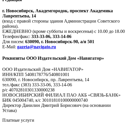
г. Новосибирск, Академгородок, проспект Академика
Лаврентьева, 14
(вход с правой стороны здания Администрации Советского
района).
ЕЖЕДНЕВНО (кроме субботы и воскресенья) с 10.00 до 18.00
Телефон/факс:
333-33-06, 333-14-06
Для писем:
630090, г. Новосибирск-90, а/я 501
E-Mail:
gazeta@navigato.ru
Реквизиты ООО Издательский Дом «Навигатор»
ООО Издательский Дом «НАВИГАТОР»
ИНН/КПП 5408178776/540801001
630090, г. Новосибирск, пр. Лаврентьева, 14
тел./факс (383) 333-33-06, 333-14-06
р/с 40702810301330000238
НОВОСИБИРСКИЙ ФИЛИАЛ ПАО АКБ «СВЯЗЬ-БАНК»
БИК 045004740, к/с 30101810100000000740
Директор Данилин Дмитрий Борисович (на основании
Устава)
Платные услуги