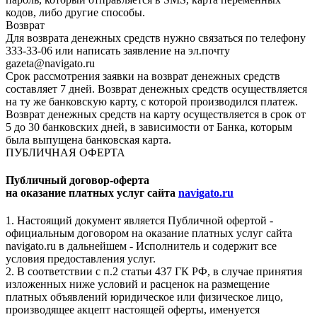
кодов, либо другие способы.
Возврат
Для возврата денежных средств нужно связаться по телефону
333-33-06 или написать заявление на эл.почту
gazeta@navigato.ru
Срок рассмотрения заявки на возврат денежных средств
составляет 7 дней. Возврат денежных средств осуществляется
на ту же банковскую карту, с которой производился платеж.
Возврат денежных средств на карту осуществляется в срок от
5 до 30 банковских дней, в зависимости от Банка, которым
была выпущена банковская карта.
ПУБЛИЧНАЯ ОФЕРТА
Публичный договор-оферта
на оказание платных услуг сайта
navigato.ru
1. Настоящий документ является Публичной офертой -
официальным договором на оказание платных услуг сайта
navigato.ru в дальнейшем - Исполнитель и содержит все
условия предоставления услуг.
2. В соответствии с п.2 статьи 437 ГК РФ, в случае принятия
изложенных ниже условий и расценок на размещение
платных объявлений юридическое или физическое лицо,
производящее акцепт настоящей оферты, именуется