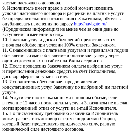
частью настоящего договора.
9. Исполнитель имеет право в любой момент изменить
условия настоящего договора и расценки на платные услуги
без предварительного согласования с Заказчиком, обязуясь
опубликовать изменения по адресу
http://navigato.ru/
(Юридическая информация) не менее чем за один день до
вступления изменений в силу.
10. Платные услуги доски объявлений предоставляются
в полном объёме при условии 100% оплаты Заказчиком.
11. Ознакомившись с платными услугами и правилами подачи
объявления создаёт объявление и оплачивает услугу через
один из доступных на сайте платёжных сервисов.
12. После проведения Заказчиком оплаты выбранных услуг
и перечисления денежных средств на счёт Исполнителя,
договор оферты вступает в силу.
13. Исполнитель обеспечивает предоставление
консультационных услуг Заказчику по выбранной им платной
услуге.
14. Услуги считаются оказанными в полном объеме, если
в течение 12 часов после оплаты услуги Заказчиком не выслан
мотивированный отказ от услуги на e-mail Исполнителя.
15. По письменному требованию Заказчика Исполнитель
может распечатать договор оферту с подписями Сторон,
который будет представлять юридическую силу, равную
юридической силе настоящего договора.