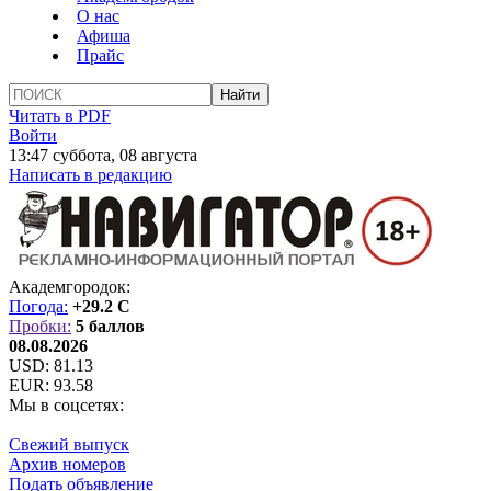
О нас
Афиша
Прайс
Читать в PDF
Войти
13:47 суббота, 08 августа
Написать в редакцию
Академгородок:
Погода:
+29.2 C
Пробки:
5 баллов
08.08.2026
USD:
81.13
EUR:
93.58
Мы в соцсетях:
Свежий выпуск
Архив номеров
Подать объявление