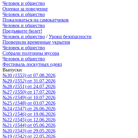
Человек и общество
Оценки за поведение
Человек и общество
Пожаловаться на самокатчиков
Человек и общество
Предъявите билет!
Человек и общество
/
Уроки безопасности
Проверили временные укрытия
Человек и общество
Собрали полтонны мусора
Человек и общество
Фестиваль лоскутных одеял
Выпуски
№30
(1553)
от 07.08.2026
№29
(1552)
от 31.07.2026
№28
(1551)
от 24.07.2026
№27
(1550)
от 17.07.2026
№26
(1549)
от 10.07.2026
№25
(1548)
от 03.07.2026
№24
(1547)
от 26.06.2026
№23
(1546)
от 19.06.2026
№22
(1545)
от 12.06.2026
№21
(1544)
от 05.06.2026
№20
(1543)
от 29.05.2026
№19
(1542)
от 22.05.2026