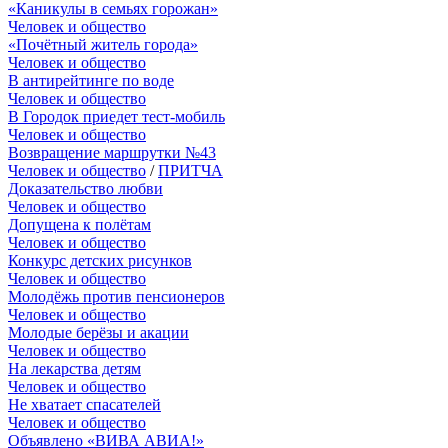
«Каникулы в семьях горожан»
Человек и общество
«Почётный житель города»
Человек и общество
В антирейтинге по воде
Человек и общество
В Городок приедет тест-мобиль
Человек и общество
Возвращение маршрутки №43
Человек и общество
/
ПРИТЧА
Доказательство любви
Человек и общество
Допущена к полётам
Человек и общество
Конкурс детских рисунков
Человек и общество
Молодёжь против пенсионеров
Человек и общество
Молодые берёзы и акации
Человек и общество
На лекарства детям
Человек и общество
Не хватает спасателей
Человек и общество
Объявлено «ВИВА АВИА!»