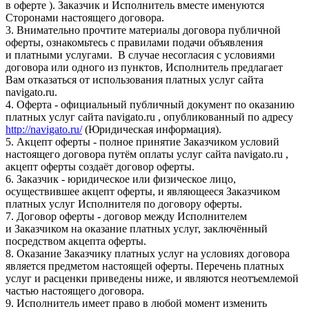
в оферте ). Заказчик и Исполнитель вместе именуются
Сторонами настоящего договора.
3. Внимательно прочтите материалы договора публичной
оферты, ознакомьтесь с правилами подачи объявления
и платными услугами. В случае несогласия с условиями
договора или одного из пунктов, Исполнитель предлагает
Вам отказаться от использования платных услуг сайта
navigato.ru.
4. Оферта - официальный публичный документ по оказанию
платных услуг сайта navigato.ru , опубликованный по адресу
http://navigato.ru/
(Юридическая информация).
5. Акцепт оферты - полное принятие Заказчиком условий
настоящего договора путём оплаты услуг сайта navigato.ru ,
акцепт оферты создаёт договор оферты.
6. Заказчик - юридическое или физическое лицо,
осуществившее акцепт оферты, и являющееся Заказчиком
платных услуг Исполнителя по договору оферты.
7. Договор оферты - договор между Исполнителем
и Заказчиком на оказание платных услуг, заключённый
посредством акцепта оферты.
8. Оказание Заказчику платных услуг на условиях договора
является предметом настоящей оферты. Перечень платных
услуг и расценки приведены ниже, и являются неотъемлемой
частью настоящего договора.
9. Исполнитель имеет право в любой момент изменить