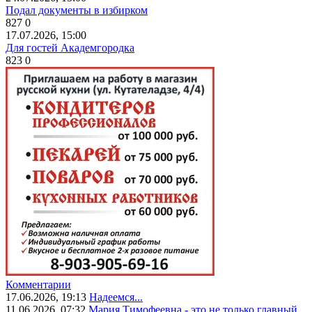
Подал документы в избирком
827
0
17.07.2026, 15:00
Для гостей Академгородка
823
0
Комментарии
17.06.2026, 19:13
Надеемся...
11.06.2026, 07:32
Мария Тимофеевна - это не только главный