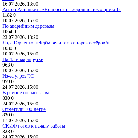
16.07.2026, 13:00
Антон Асташкин: «Нейросети – хорошие помощники!»
1182
0
10.07.2026, 15:00
По аварийным деревьям
1064
0
23.07.2026, 13:20
Лада Юрченко: «Ждём великих кинорежиссёров!»
1030
0
10.07.2026, 15:00
На 43-й маршрутке
963
0
10.07.2026, 15:00
Из-за угроз ЧС
959
0
24.07.2026, 15:00
В районе новый глава
830
0
24.07.2026, 15:00
Отметили 100-летие
830
0
17.07.2026, 15:00
СКИФ готов к началу работы
828
0
24.07.2026, 15:00