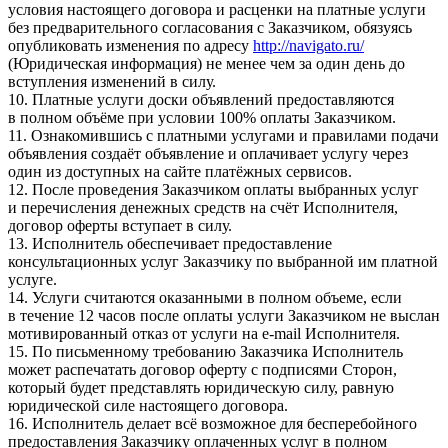
условия настоящего договора и расценки на платные услуги
без предварительного согласования с Заказчиком, обязуясь
опубликовать изменения по адресу
http://navigato.ru/
(Юридическая информация) не менее чем за один день до
вступления изменений в силу.
10. Платные услуги доски объявлений предоставляются
в полном объёме при условии 100% оплаты Заказчиком.
11. Ознакомившись с платными услугами и правилами подачи
объявления создаёт объявление и оплачивает услугу через
один из доступных на сайте платёжных сервисов.
12. После проведения Заказчиком оплаты выбранных услуг
и перечисления денежных средств на счёт Исполнителя,
договор оферты вступает в силу.
13. Исполнитель обеспечивает предоставление
консультационных услуг Заказчику по выбранной им платной
услуге.
14. Услуги считаются оказанными в полном объеме, если
в течение 12 часов после оплаты услуги Заказчиком не выслан
мотивированный отказ от услуги на e-mail Исполнителя.
15. По письменному требованию Заказчика Исполнитель
может распечатать договор оферту с подписями Сторон,
который будет представлять юридическую силу, равную
юридической силе настоящего договора.
16. Исполнитель делает всё возможное для бесперебойного
предоставления Заказчику оплаченных услуг в полном