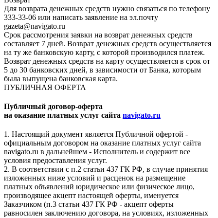
Для возврата денежных средств нужно связаться по телефону
333-33-06 или написать заявление на эл.почту
gazeta@navigato.ru
Срок рассмотрения заявки на возврат денежных средств
составляет 7 дней. Возврат денежных средств осуществляется
на ту же банковскую карту, с которой производился платеж.
Возврат денежных средств на карту осуществляется в срок от
5 до 30 банковских дней, в зависимости от Банка, которым
была выпущена банковская карта.
ПУБЛИЧНАЯ ОФЕРТА
Публичный договор-оферта
на оказание платных услуг сайта
navigato.ru
1. Настоящий документ является Публичной офертой -
официальным договором на оказание платных услуг сайта
navigato.ru в дальнейшем - Исполнитель и содержит все
условия предоставления услуг.
2. В соответствии с п.2 статьи 437 ГК РФ, в случае принятия
изложенных ниже условий и расценок на размещение
платных объявлений юридическое или физическое лицо,
производящее акцепт настоящей оферты, именуется
Заказчиком (п.3 статьи 437 ГК РФ - акцепт оферты
равносилен заключению договора, на условиях, изложенных