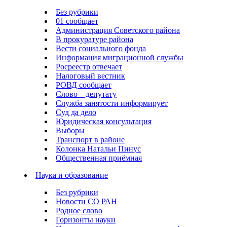
Без рубрики
01 сообщает
Администрация Советского района
В прокуратуре района
Вести социального фонда
Информация миграционной службы
Росреестр отвечает
Налоговый вестник
РОВД сообщает
Слово – депутату
Служба занятости информирует
Суд да дело
Юридическая консультация
Выборы
Транспорт в районе
Колонка Натальи Пинус
Общественная приёмная
Наука и образование
Без рубрики
Новости СО РАН
Родное слово
Горизонты науки