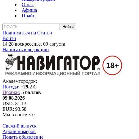
О нас
Афиша
Прайс
Подписаться на Статьи
Войти
14:28 воскресенье, 09 августа
Написать в редакцию
Академгородок:
Погода:
+29.2 C
Пробки:
5 баллов
09.08.2026
USD:
81.13
EUR:
93.58
Мы в соцсетях:
Свежий выпуск
Архив номеров
Подать объявление