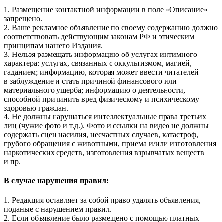
1. Размещение контактной информации в поле «Описание»
запрещено.
2. Ваше рекламное объявление по своему содержанию должно
соответствовать действующим законам РФ и этическим
принципам нашего Издания.
3. Нельзя размещать информацию об услугах интимного
характера: услугах, связанных с оккультизмом, магией,
гаданием; информацию, которая может ввести читателей
в заблуждение и стать причиной финансового или
материального ущерба; информацию о деятельности,
способной причинить вред физическому и психическому
здоровью граждан.
4. Не должны нарушаться интеллектуальные права третьих
лиц (чужие фото и т.д.). Фото и ссылки на видео не должны
содержать сцен насилия, несчастных случаев, катастроф,
грубого обращения с животными, приема и/или изготовления
наркотических средств, изготовления взрывчатых веществ
и пр.
В случае нарушения правил:
1. Редакция оставляет за собой право удалять объявления,
поданые с нарушением правил.
2. Если объявление было размещено с помощью платных