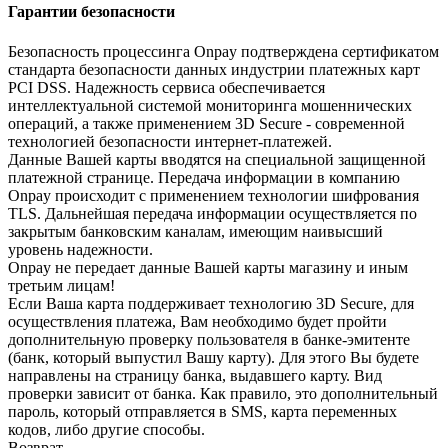
Гарантии безопасности
Безопасность процессинга Onpay подтверждена сертификатом
стандарта безопасности данных индустрии платежных карт
PCI DSS. Надежность сервиса обеспечивается
интеллектуальной системой мониторинга мошеннических
операций, а также применением 3D Secure - современной
технологией безопасности интернет-платежей.
Данные Вашей карты вводятся на специальной защищенной
платежной странице. Передача информации в компанию
Onpay происходит с применением технологии шифрования
TLS. Дальнейшая передача информации осуществляется по
закрытым банковским каналам, имеющим наивысший
уровень надежности.
Onpay не передает данные Вашей карты магазину и иным
третьим лицам!
Если Ваша карта поддерживает технологию 3D Secure, для
осуществления платежа, Вам необходимо будет пройти
дополнительную проверку пользователя в банке-эмитенте
(банк, который выпустил Вашу карту). Для этого Вы будете
направлены на страницу банка, выдавшего карту. Вид
проверки зависит от банка. Как правило, это дополнительный
пароль, который отправляется в SMS, карта переменных
кодов, либо другие способы.
Возврат