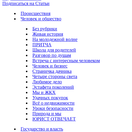
Подписаться на Статьи
Происшествия
Человек и общество
Без рубрики
Живая история
На молодежной волне
ПРИТЧА
Школа для родителей
Разговор по душам
Встреча с интересным человеком
Человек и бизнес
Страничка дачника
Четыре стороны света
Любимое дело
Эстафета поколений
Мы и ЖКХ
Удачных покупок
Всё о недвижимости
Уроки безопасности
Природа и мы
ЮРИСТ ОТВЕЧАЕТ
Государство и власть