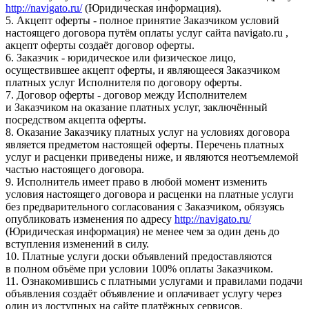
http://navigato.ru/
(Юридическая информация).
5. Акцепт оферты - полное принятие Заказчиком условий
настоящего договора путём оплаты услуг сайта navigato.ru ,
акцепт оферты создаёт договор оферты.
6. Заказчик - юридическое или физическое лицо,
осуществившее акцепт оферты, и являющееся Заказчиком
платных услуг Исполнителя по договору оферты.
7. Договор оферты - договор между Исполнителем
и Заказчиком на оказание платных услуг, заключённый
посредством акцепта оферты.
8. Оказание Заказчику платных услуг на условиях договора
является предметом настоящей оферты. Перечень платных
услуг и расценки приведены ниже, и являются неотъемлемой
частью настоящего договора.
9. Исполнитель имеет право в любой момент изменить
условия настоящего договора и расценки на платные услуги
без предварительного согласования с Заказчиком, обязуясь
опубликовать изменения по адресу
http://navigato.ru/
(Юридическая информация) не менее чем за один день до
вступления изменений в силу.
10. Платные услуги доски объявлений предоставляются
в полном объёме при условии 100% оплаты Заказчиком.
11. Ознакомившись с платными услугами и правилами подачи
объявления создаёт объявление и оплачивает услугу через
один из доступных на сайте платёжных сервисов.