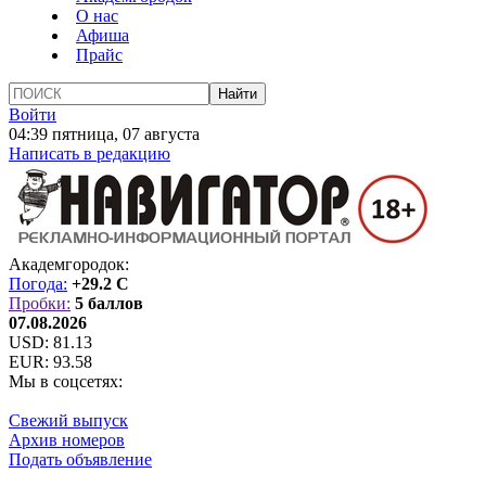
О нас
Афиша
Прайс
Войти
04:39 пятница, 07 августа
Написать в редакцию
Академгородок:
Погода:
+29.2 C
Пробки:
5 баллов
07.08.2026
USD:
81.13
EUR:
93.58
Мы в соцсетях:
Свежий выпуск
Архив номеров
Подать объявление