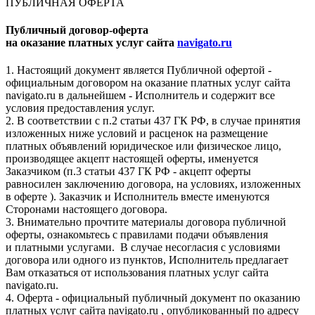
ПУБЛИЧНАЯ ОФЕРТА
Публичный договор-оферта
на оказание платных услуг сайта
navigato.ru
1. Настоящий документ является Публичной офертой -
официальным договором на оказание платных услуг сайта
navigato.ru в дальнейшем - Исполнитель и содержит все
условия предоставления услуг.
2. В соответствии с п.2 статьи 437 ГК РФ, в случае принятия
изложенных ниже условий и расценок на размещение
платных объявлений юридическое или физическое лицо,
производящее акцепт настоящей оферты, именуется
Заказчиком (п.3 статьи 437 ГК РФ - акцепт оферты
равносилен заключению договора, на условиях, изложенных
в оферте ). Заказчик и Исполнитель вместе именуются
Сторонами настоящего договора.
3. Внимательно прочтите материалы договора публичной
оферты, ознакомьтесь с правилами подачи объявления
и платными услугами. В случае несогласия с условиями
договора или одного из пунктов, Исполнитель предлагает
Вам отказаться от использования платных услуг сайта
navigato.ru.
4. Оферта - официальный публичный документ по оказанию
платных услуг сайта navigato.ru , опубликованный по адресу