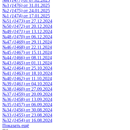
№4
(1477)
от 07.02.2025
№3
(1476)
от 31.01.2025
№2
(1475)
от 24.01.2025
№1
(1474)
от 17.01.2025
№51
(1473)
от 27.12.2024
№50
(1472)
от 20.12.2024
№49
(1471)
от 13.12.2024
№48
(1470)
от 06.12.2024
№47
(1469)
от 29.11.2024
№46
(1468)
от 22.11.2024
№45
(1467)
от 15.11.2024
№44
(1466)
от 08.11.2024
№43
(1465)
от 01.11.2024
№42
(1464)
от 25.10.2024
№41
(1463)
от 18.10.2024
№40
(1462)
от 11.10.2024
№39
(1461)
от 04.10.2024
№38
(1460)
от 27.09.2024
№37
(1459)
от 20.09.2024
№36
(1458)
от 13.09.2024
№35
(1457)
от 06.09.2024
№34
(1456)
от 30.08.2024
№33
(1455)
от 23.08.2024
№32
(1454)
от 16.08.2024
Показать ещё