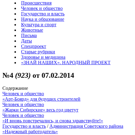
Происшествия
Человек и общество
Государство и власть
Наука и образование
Культура и спорт
Животные
Письма
Даты
Спецпроект
Старые рубрики
Здоровье и медицина
«ЗНАЙ НАШИХ». НАРОДНЫЙ ПРОЕКТ
№4
(923)
от 07.02.2014
Содержание
Человек и общество
«Арт-Боярд» для будущих строителей
Человек и общество
«Жарки Сибирские» весь год цветут
Человек и общество
«И вновь повстречались, и снова здравствуйте!»
Государство и власть
/
Администрация Советского района
«Надежный работодатель»