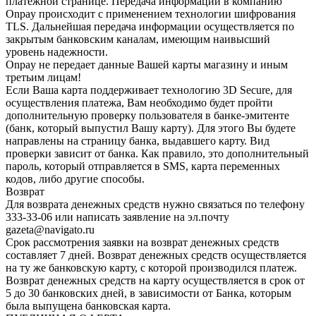
платежной странице. Передача информации в компанию
Onpay происходит с применением технологии шифрования
TLS. Дальнейшая передача информации осуществляется по
закрытым банковским каналам, имеющим наивысший
уровень надежности.
Onpay не передает данные Вашей карты магазину и иным
третьим лицам!
Если Ваша карта поддерживает технологию 3D Secure, для
осуществления платежа, Вам необходимо будет пройти
дополнительную проверку пользователя в банке-эмитенте
(банк, который выпустил Вашу карту). Для этого Вы будете
направлены на страницу банка, выдавшего карту. Вид
проверки зависит от банка. Как правило, это дополнительный
пароль, который отправляется в SMS, карта переменных
кодов, либо другие способы.
Возврат
Для возврата денежных средств нужно связаться по телефону
333-33-06 или написать заявление на эл.почту
gazeta@navigato.ru
Срок рассмотрения заявки на возврат денежных средств
составляет 7 дней. Возврат денежных средств осуществляется
на ту же банковскую карту, с которой производился платеж.
Возврат денежных средств на карту осуществляется в срок от
5 до 30 банковских дней, в зависимости от Банка, которым
была выпущена банковская карта.