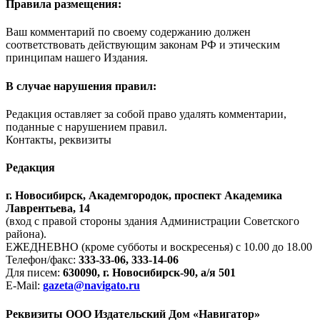
Правила размещения:
Ваш комментарий по своему содержанию должен
соответствовать действующим законам РФ и этическим
принципам нашего Издания.
В случае нарушения правил:
Редакция оставляет за собой право удалять комментарии,
поданные с нарушением правил.
Контакты, реквизиты
Редакция
г. Новосибирск, Академгородок, проспект Академика
Лаврентьева, 14
(вход с правой стороны здания Администрации Советского
района).
ЕЖЕДНЕВНО (кроме субботы и воскресенья) с 10.00 до 18.00
Телефон/факс:
333-33-06, 333-14-06
Для писем:
630090, г. Новосибирск-90, а/я 501
E-Mail:
gazeta@navigato.ru
Реквизиты ООО Издательский Дом «Навигатор»