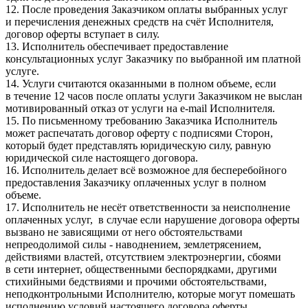
12. После проведения Заказчиком оплаты выбранных услуг
и перечисления денежных средств на счёт Исполнителя,
договор оферты вступает в силу.
13. Исполнитель обеспечивает предоставление
консультационных услуг Заказчику по выбранной им платной
услуге.
14. Услуги считаются оказанными в полном объеме, если
в течение 12 часов после оплаты услуги Заказчиком не выслан
мотивированный отказ от услуги на e-mail Исполнителя.
15. По письменному требованию Заказчика Исполнитель
может распечатать договор оферту с подписями Сторон,
который будет представлять юридическую силу, равную
юридической силе настоящего договора.
16. Исполнитель делает всё возможное для бесперебойного
предоставления Заказчику оплаченных услуг в полном
объеме.
17. Исполнитель не несёт ответственности за неисполнение
оплаченных услуг, в случае если нарушение договора оферты
вызвано не зависящими от него обстоятельствами
непреодолимой силы - наводнением, землетрясением,
действиями властей, отсутствием электроэнергии, сбоями
в сети интернет, общественными беспорядками, другими
стихийными бедствиями и прочими обстоятельствами,
неподконтрольными Исполнителю, которые могут помешать
исполнению условий настоящего договора оферты.