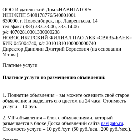
ООО Издательский Дом «НАВИГАТОР»
ИНН/КПП 5408178776/540801001
630090, г. Новосибирск, пр. Лаврентьева, 14
тел./факс (383) 333-33-06, 333-14-06
р/с 40702810301330000238
НОВОСИБИРСКИЙ ФИЛИАЛ ПАО АКБ «СВЯЗЬ-БАНК»
БИК 045004740, к/с 30101810100000000740
Директор Данилин Дмитрий Борисович (на основании
Устава)
Платные услуги
Платные услуги по размещению объявлений:
1. Поднятие объявления – вы можете освежить своё старое
объявление и выделить его цветом на 24 часа. Стоимость
услуги – 10 руб.
2. VIP-объявления – блок с объявлениями, который
размещается в блоке Доска объявлений сайта
navigato.ru
.
Стоимость услуги – 10 руб./сут. (50 руб./нед., 200 руб./мес.).