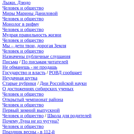
Лыжи. Дзюдо
Человек и общество
Миры Марины Даниловой
Человек и общество
Монолог в рифму
Человек и общество
Мудрая правильность жизни
Человек и общество
Мы – дети твои, дорогая Земля
Человек и общество
Назначены публичные слушания
Письма
/
По письмам читателей
Не обманешь - не продашь
Государство и власть
/
РОВД сообщает
Неудачная шутка
Старые рубрики
/
Дни Российской науки
О достижениях сибирских ученых
Человек и общество
Открытый чемпионат района
Человек и общество
Первый зимний выпускной
Человек и общество
/
Школа для родителей
Почему Луна не из чугуна?
Человек и общество
Праздник весны - в 112-й