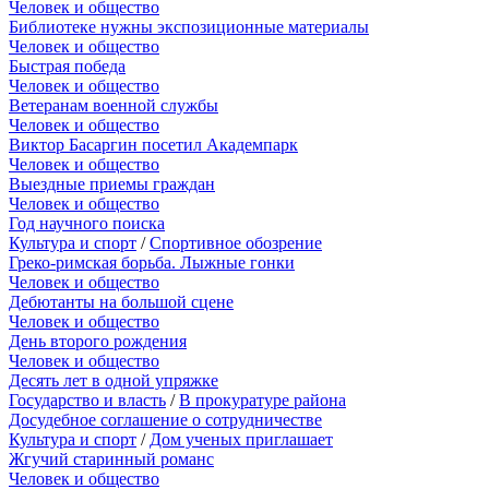
Человек и общество
Библиотеке нужны экспозиционные материалы
Человек и общество
Быстрая победа
Человек и общество
Ветеранам военной службы
Человек и общество
Виктор Басаргин посетил Академпарк
Человек и общество
Выездные приемы граждан
Человек и общество
Год научного поиска
Культура и спорт
/
Спортивное обозрение
Греко-римская борьба. Лыжные гонки
Человек и общество
Дебютанты на большой сцене
Человек и общество
День второго рождения
Человек и общество
Десять лет в одной упряжке
Государство и власть
/
В прокуратуре района
Досудебное соглашение о сотрудничестве
Культура и спорт
/
Дом ученых приглашает
Жгучий старинный романс
Человек и общество