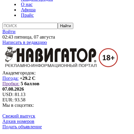
О нас
Афиша
Прайс
Войти
02:43 пятница, 07 августа
Написать в редакцию
Академгородок:
Погода:
+29.2 C
Пробки:
5 баллов
07.08.2026
USD:
81.13
EUR:
93.58
Мы в соцсетях:
Свежий выпуск
Архив номеров
Подать объявление