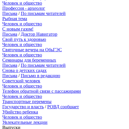
Человек и общество
Профессия - археолог
Письма
/
По письмам читателей
Рыбная тема
Человек и общество
С новым газом!
Письма
/
Доктор Навигатор
Свой путь к здоровью
Человек и общество
Святочные вечера на ОбьГЭС
Человек и общество
Семинары для беременных
Письма
/
По письмам читателей
Снова о детских садах
Письма
/
Письмо в редакцию
Советский человек
Человек и общество
Телефон обратной связи с пассажирами
Человек и общество
Транспортные перемены
Государство и власть
/
РОВД сообщает
Убийство ребенка
Человек и общество
Увлекательные лекции
Выпуски