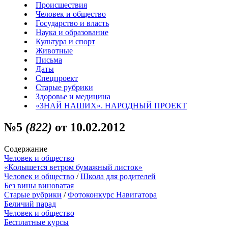
Происшествия
Человек и общество
Государство и власть
Наука и образование
Культура и спорт
Животные
Письма
Даты
Спецпроект
Старые рубрики
Здоровье и медицина
«ЗНАЙ НАШИХ». НАРОДНЫЙ ПРОЕКТ
№5
(822)
от 10.02.2012
Содержание
Человек и общество
«Колышется ветром бумажный листок»
Человек и общество
/
Школа для родителей
Без вины виноватая
Старые рубрики
/
Фотоконкурс Навигатора
Беличий парад
Человек и общество
Бесплатные курсы