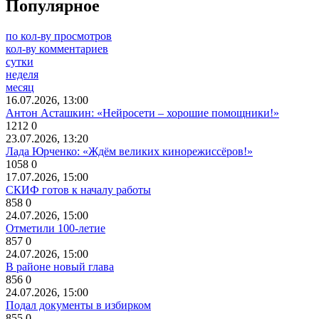
Популярное
по кол-ву просмотров
кол-ву комментариев
сутки
неделя
месяц
16.07.2026, 13:00
Антон Асташкин: «Нейросети – хорошие помощники!»
1212
0
23.07.2026, 13:20
Лада Юрченко: «Ждём великих кинорежиссёров!»
1058
0
17.07.2026, 15:00
СКИФ готов к началу работы
858
0
24.07.2026, 15:00
Отметили 100-летие
857
0
24.07.2026, 15:00
В районе новый глава
856
0
24.07.2026, 15:00
Подал документы в избирком
855
0