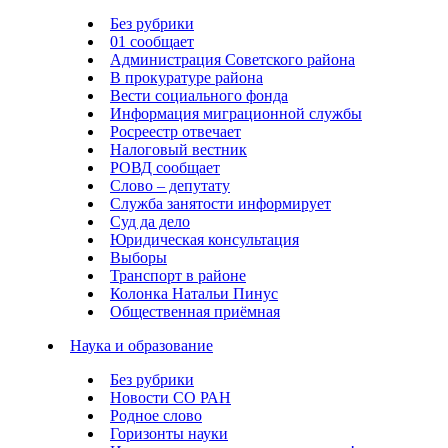
Без рубрики
01 сообщает
Администрация Советского района
В прокуратуре района
Вести социального фонда
Информация миграционной службы
Росреестр отвечает
Налоговый вестник
РОВД сообщает
Слово – депутату
Служба занятости информирует
Суд да дело
Юридическая консультация
Выборы
Транспорт в районе
Колонка Натальи Пинус
Общественная приёмная
Наука и образование
Без рубрики
Новости СО РАН
Родное слово
Горизонты науки