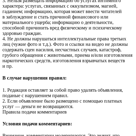
3. Нельзя размещать информацию об услугах интимного
характера: услугах, связанных с оккультизмом, магией,
гаданием; информацию, которая может ввести читателей
в заблуждение и стать причиной финансового или
материального ущерба; информацию о деятельности,
способной причинить вред физическому и психическому
здоровью граждан.
4. Не должны нарушаться интеллектуальные права третьих
лиц (чужие фото и т.д.). Фото и ссылки на видео не должны
содержать сцен насилия, несчастных случаев, катастроф,
грубого обращения с животными, приема и/или изготовления
наркотических средств, изготовления взрывчатых веществ
и пр.
В случае нарушения правил:
1. Редакция оставляет за собой право удалять объявления,
поданые с нарушением правил.
2. Если объявление было размещено с помощью платных
услуг — деньги не возвращаются.
Правила подачи комментариев
Условия подачи комментариев:
Внимание, комментарии модерируются. Это значит, что