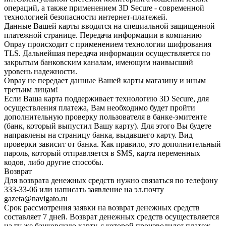
операций, а также применением 3D Secure - современной
технологией безопасности интернет-платежей.
Данные Вашей карты вводятся на специальной защищенной
платежной странице. Передача информации в компанию
Onpay происходит с применением технологии шифрования
TLS. Дальнейшая передача информации осуществляется по
закрытым банковским каналам, имеющим наивысший
уровень надежности.
Onpay не передает данные Вашей карты магазину и иным
третьим лицам!
Если Ваша карта поддерживает технологию 3D Secure, для
осуществления платежа, Вам необходимо будет пройти
дополнительную проверку пользователя в банке-эмитенте
(банк, который выпустил Вашу карту). Для этого Вы будете
направлены на страницу банка, выдавшего карту. Вид
проверки зависит от банка. Как правило, это дополнительный
пароль, который отправляется в SMS, карта переменных
кодов, либо другие способы.
Возврат
Для возврата денежных средств нужно связаться по телефону
333-33-06 или написать заявление на эл.почту
gazeta@navigato.ru
Срок рассмотрения заявки на возврат денежных средств
составляет 7 дней. Возврат денежных средств осуществляется
на ту же банковскую карту, с которой производился платеж.