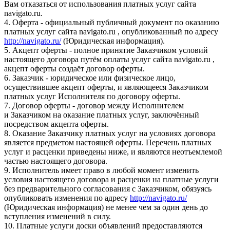
Вам отказаться от использования платных услуг сайта
navigato.ru.
4. Оферта - официальный публичный документ по оказанию
платных услуг сайта navigato.ru , опубликованный по адресу
http://navigato.ru/
(Юридическая информация).
5. Акцепт оферты - полное принятие Заказчиком условий
настоящего договора путём оплаты услуг сайта navigato.ru ,
акцепт оферты создаёт договор оферты.
6. Заказчик - юридическое или физическое лицо,
осуществившее акцепт оферты, и являющееся Заказчиком
платных услуг Исполнителя по договору оферты.
7. Договор оферты - договор между Исполнителем
и Заказчиком на оказание платных услуг, заключённый
посредством акцепта оферты.
8. Оказание Заказчику платных услуг на условиях договора
является предметом настоящей оферты. Перечень платных
услуг и расценки приведены ниже, и являются неотъемлемой
частью настоящего договора.
9. Исполнитель имеет право в любой момент изменить
условия настоящего договора и расценки на платные услуги
без предварительного согласования с Заказчиком, обязуясь
опубликовать изменения по адресу
http://navigato.ru/
(Юридическая информация) не менее чем за один день до
вступления изменений в силу.
10. Платные услуги доски объявлений предоставляются