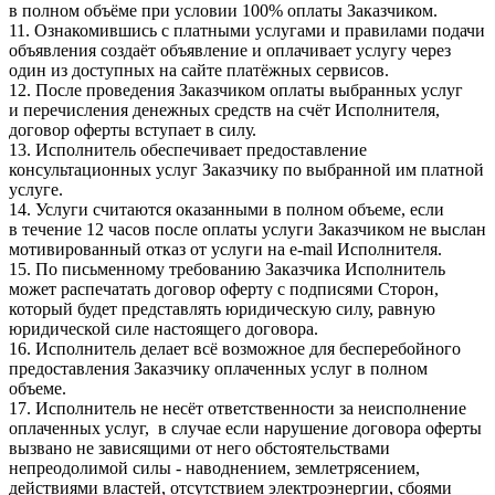
в полном объёме при условии 100% оплаты Заказчиком.
11. Ознакомившись с платными услугами и правилами подачи
объявления создаёт объявление и оплачивает услугу через
один из доступных на сайте платёжных сервисов.
12. После проведения Заказчиком оплаты выбранных услуг
и перечисления денежных средств на счёт Исполнителя,
договор оферты вступает в силу.
13. Исполнитель обеспечивает предоставление
консультационных услуг Заказчику по выбранной им платной
услуге.
14. Услуги считаются оказанными в полном объеме, если
в течение 12 часов после оплаты услуги Заказчиком не выслан
мотивированный отказ от услуги на e-mail Исполнителя.
15. По письменному требованию Заказчика Исполнитель
может распечатать договор оферту с подписями Сторон,
который будет представлять юридическую силу, равную
юридической силе настоящего договора.
16. Исполнитель делает всё возможное для бесперебойного
предоставления Заказчику оплаченных услуг в полном
объеме.
17. Исполнитель не несёт ответственности за неисполнение
оплаченных услуг, в случае если нарушение договора оферты
вызвано не зависящими от него обстоятельствами
непреодолимой силы - наводнением, землетрясением,
действиями властей, отсутствием электроэнергии, сбоями