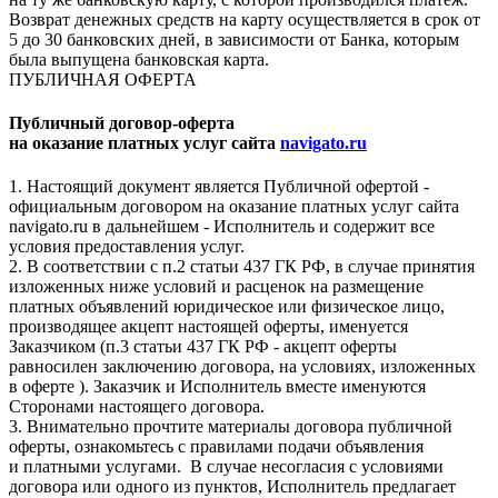
Возврат денежных средств на карту осуществляется в срок от
5 до 30 банковских дней, в зависимости от Банка, которым
была выпущена банковская карта.
ПУБЛИЧНАЯ ОФЕРТА
Публичный договор-оферта
на оказание платных услуг сайта
navigato.ru
1. Настоящий документ является Публичной офертой -
официальным договором на оказание платных услуг сайта
navigato.ru в дальнейшем - Исполнитель и содержит все
условия предоставления услуг.
2. В соответствии с п.2 статьи 437 ГК РФ, в случае принятия
изложенных ниже условий и расценок на размещение
платных объявлений юридическое или физическое лицо,
производящее акцепт настоящей оферты, именуется
Заказчиком (п.3 статьи 437 ГК РФ - акцепт оферты
равносилен заключению договора, на условиях, изложенных
в оферте ). Заказчик и Исполнитель вместе именуются
Сторонами настоящего договора.
3. Внимательно прочтите материалы договора публичной
оферты, ознакомьтесь с правилами подачи объявления
и платными услугами. В случае несогласия с условиями
договора или одного из пунктов, Исполнитель предлагает