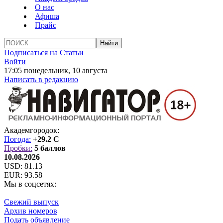
О нас
Афиша
Прайс
Подписаться на Статьи
Войти
17:05 понедельник, 10 августа
Написать в редакцию
Академгородок:
Погода:
+29.2 C
Пробки:
5 баллов
10.08.2026
USD:
81.13
EUR:
93.58
Мы в соцсетях:
Свежий выпуск
Архив номеров
Подать объявление