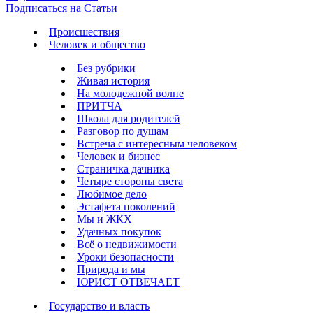
Подписаться на Статьи
Происшествия
Человек и общество
Без рубрики
Живая история
На молодежной волне
ПРИТЧА
Школа для родителей
Разговор по душам
Встреча с интересным человеком
Человек и бизнес
Страничка дачника
Четыре стороны света
Любимое дело
Эстафета поколений
Мы и ЖКХ
Удачных покупок
Всё о недвижимости
Уроки безопасности
Природа и мы
ЮРИСТ ОТВЕЧАЕТ
Государство и власть