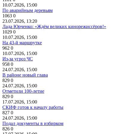
10.07.2026, 15:00
По аварийным деревьям
1063
0
23.07.2026, 13:20
Лада Юрченко: «Ждём великих кинорежиссёров!»
1029
0
10.07.2026, 15:00
На 43-й маршрутке
962
0
10.07.2026, 15:00
Из-за угроз ЧС
958
0
24.07.2026, 15:00
В районе новый глава
829
0
24.07.2026, 15:00
Отметили 100-летие
829
0
17.07.2026, 15:00
СКИФ готов к началу работы
827
0
24.07.2026, 15:00
Подал документы в избирком
826
0