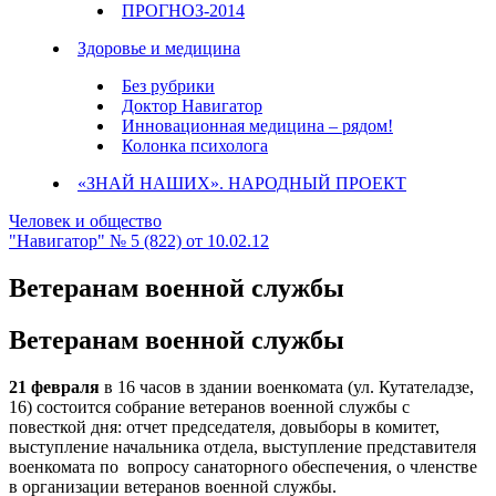
ПРОГНОЗ-2014
Здоровье и медицина
Без рубрики
Доктор Навигатор
Инновационная медицина – рядом!
Колонка психолога
«ЗНАЙ НАШИХ». НАРОДНЫЙ ПРОЕКТ
Человек и общество
"Навигатор" № 5 (822) от 10.02.12
Ветеранам военной службы
Ветеранам военной службы
21 февраля
в 16 часов в здании военкомата (ул. Кутателадзе,
16) состоится собрание ветеранов военной службы с
повесткой дня: отчет председателя, довыборы в комитет,
выступление начальника отдела, выступление представителя
военкомата по
вопросу санаторного обеспечения, о членстве
в организации ветеранов военной службы.