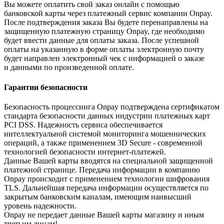
Вы можете оплатить свой заказ онлайн с помощью
банковской карты через платежный сервис компании Onpay.
После подтверждения заказа Вы будете перенаправлены на
защищенную платежную страницу Onpay, где необходимо
будет ввести данные для оплаты заказа. После успешной
оплаты на указанную в форме оплаты электронную почту
будет направлен электронный чек с информацией о заказе
и данными по произведенной оплате.
Гарантии безопасности
Безопасность процессинга Onpay подтверждена сертификатом
стандарта безопасности данных индустрии платежных карт
PCI DSS. Надежность сервиса обеспечивается
интеллектуальной системой мониторинга мошеннических
операций, а также применением 3D Secure - современной
технологией безопасности интернет-платежей.
Данные Вашей карты вводятся на специальной защищенной
платежной странице. Передача информации в компанию
Onpay происходит с применением технологии шифрования
TLS. Дальнейшая передача информации осуществляется по
закрытым банковским каналам, имеющим наивысший
уровень надежности.
Onpay не передает данные Вашей карты магазину и иным
третьим лицам!