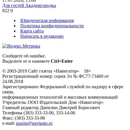
17.07.2026, 15:00
Для гостей Академгородка
822
0
Юридическая информация
Политика конфиденциальности
Карта сайта
Написать в редакцию
Сообщите об ошибке.
Выделите ее и нажмите
Ctrl+Enter
© 2003-2019 Сайт газеты «Навигатор» 18+
Регистрационный номер: серия Эл № ФС77-73469 от
24.08.2018
Зарегистрировано Федеральной службой по надзору в сфере
связи,
информационных технологий и массовых коммуникаций
Учредитель: ООО Издательский Дом «Навигатор»
Главный редактор Данилин Дмитрий Борисович
Телефоны (383) 333-33-06, 333-14-06
Факс: (383) 333-33-06
e-mail:
gazeta@navigato.ru