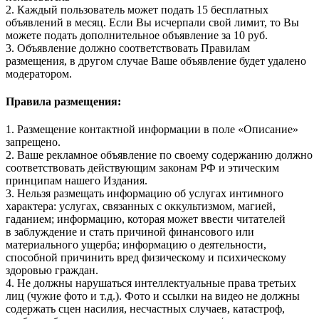
2. Каждый пользователь может подать 15 бесплатных
объявлений в месяц. Если Вы исчерпали свой лимит, то Вы
можете подать дополнительное объявление за 10 руб.
3. Объявление должно соответствовать Правилам
размещения, в другом случае Ваше объявление будет удалено
модератором.
Правила размещения:
1. Размещение контактной информации в поле «Описание»
запрещено.
2. Ваше рекламное объявление по своему содержанию должно
соответствовать действующим законам РФ и этическим
принципам нашего Издания.
3. Нельзя размещать информацию об услугах интимного
характера: услугах, связанных с оккультизмом, магией,
гаданием; информацию, которая может ввести читателей
в заблуждение и стать причиной финансового или
материального ущерба; информацию о деятельности,
способной причинить вред физическому и психическому
здоровью граждан.
4. Не должны нарушаться интеллектуальные права третьих
лиц (чужие фото и т.д.). Фото и ссылки на видео не должны
содержать сцен насилия, несчастных случаев, катастроф,