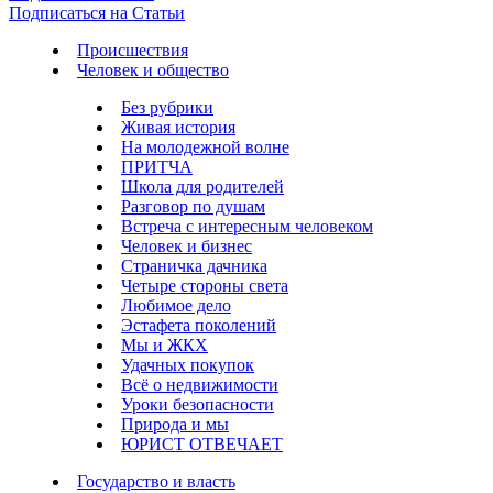
Подписаться на Статьи
Происшествия
Человек и общество
Без рубрики
Живая история
На молодежной волне
ПРИТЧА
Школа для родителей
Разговор по душам
Встреча с интересным человеком
Человек и бизнес
Страничка дачника
Четыре стороны света
Любимое дело
Эстафета поколений
Мы и ЖКХ
Удачных покупок
Всё о недвижимости
Уроки безопасности
Природа и мы
ЮРИСТ ОТВЕЧАЕТ
Государство и власть