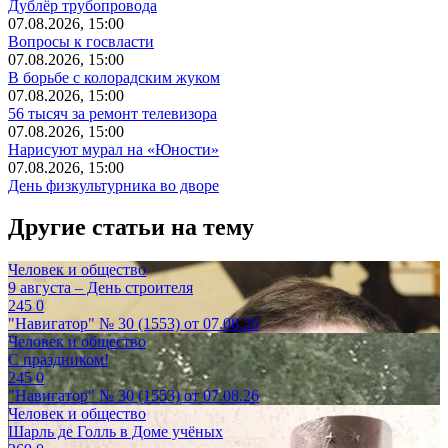
Дублёр трубопровода
07.08.2026, 15:00
Вопросы к госвласти
07.08.2026, 15:00
В борьбе с колорадским жуком
07.08.2026, 15:00
56 тысяч за ремонт телевизора
07.08.2026, 15:00
Нарисуют мурал на «Юности»
07.08.2026, 15:00
День физкультурника во дворе
Другие статьи на тему
Человек и общество
9 августа – День строителя
245
0
"Навигатор" № 30 (1553) от 07.08.26
Человек и общество
С праздником!
245
0
"Навигатор" № 30 (1553) от 07.08.26
Человек и общество
Шарль де Голль в Доме учёных