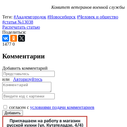
Комитет ветеранов военной службы
Теги:
#Академгородок
#Новосибирск
#Человек и общество
#статья №13038
Распечатать статью
Поделиться:
1477
0
Комментарии
Добавить комментарий
или
Авторизуйтесь
согласен с
условиями подачи комментариев