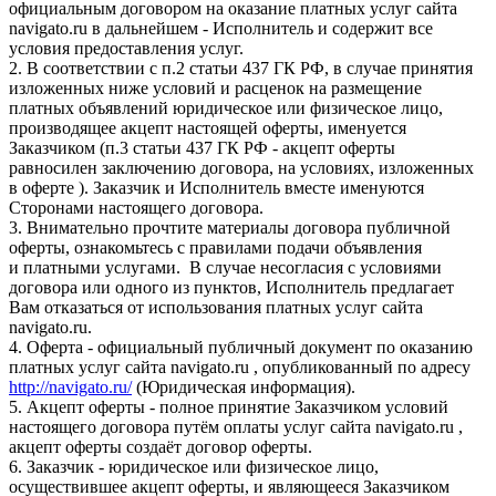
официальным договором на оказание платных услуг сайта
navigato.ru в дальнейшем - Исполнитель и содержит все
условия предоставления услуг.
2. В соответствии с п.2 статьи 437 ГК РФ, в случае принятия
изложенных ниже условий и расценок на размещение
платных объявлений юридическое или физическое лицо,
производящее акцепт настоящей оферты, именуется
Заказчиком (п.3 статьи 437 ГК РФ - акцепт оферты
равносилен заключению договора, на условиях, изложенных
в оферте ). Заказчик и Исполнитель вместе именуются
Сторонами настоящего договора.
3. Внимательно прочтите материалы договора публичной
оферты, ознакомьтесь с правилами подачи объявления
и платными услугами. В случае несогласия с условиями
договора или одного из пунктов, Исполнитель предлагает
Вам отказаться от использования платных услуг сайта
navigato.ru.
4. Оферта - официальный публичный документ по оказанию
платных услуг сайта navigato.ru , опубликованный по адресу
http://navigato.ru/
(Юридическая информация).
5. Акцепт оферты - полное принятие Заказчиком условий
настоящего договора путём оплаты услуг сайта navigato.ru ,
акцепт оферты создаёт договор оферты.
6. Заказчик - юридическое или физическое лицо,
осуществившее акцепт оферты, и являющееся Заказчиком