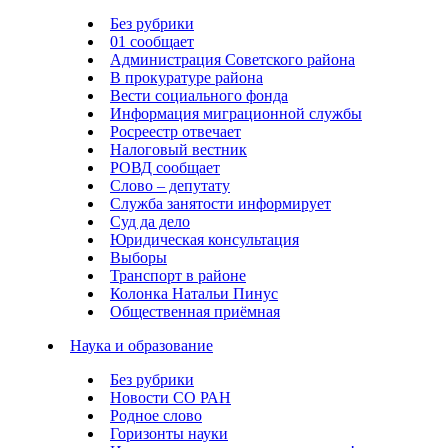
Без рубрики
01 сообщает
Администрация Советского района
В прокуратуре района
Вести социального фонда
Информация миграционной службы
Росреестр отвечает
Налоговый вестник
РОВД сообщает
Слово – депутату
Служба занятости информирует
Суд да дело
Юридическая консультация
Выборы
Транспорт в районе
Колонка Натальи Пинус
Общественная приёмная
Наука и образование
Без рубрики
Новости СО РАН
Родное слово
Горизонты науки