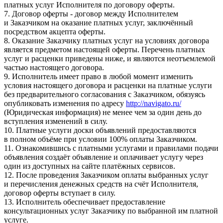
платных услуг Исполнителя по договору оферты.
7. Договор оферты - договор между Исполнителем
и Заказчиком на оказание платных услуг, заключённый
посредством акцепта оферты.
8. Оказание Заказчику платных услуг на условиях договора
является предметом настоящей оферты. Перечень платных
услуг и расценки приведены ниже, и являются неотъемлемой
частью настоящего договора.
9. Исполнитель имеет право в любой момент изменить
условия настоящего договора и расценки на платные услуги
без предварительного согласования с Заказчиком, обязуясь
опубликовать изменения по адресу
http://navigato.ru/
(Юридическая информация) не менее чем за один день до
вступления изменений в силу.
10. Платные услуги доски объявлений предоставляются
в полном объёме при условии 100% оплаты Заказчиком.
11. Ознакомившись с платными услугами и правилами подачи
объявления создаёт объявление и оплачивает услугу через
один из доступных на сайте платёжных сервисов.
12. После проведения Заказчиком оплаты выбранных услуг
и перечисления денежных средств на счёт Исполнителя,
договор оферты вступает в силу.
13. Исполнитель обеспечивает предоставление
консультационных услуг Заказчику по выбранной им платной
услуге.