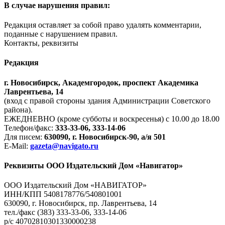
В случае нарушения правил:
Редакция оставляет за собой право удалять комментарии,
поданные с нарушением правил.
Контакты, реквизиты
Редакция
г. Новосибирск, Академгородок, проспект Академика
Лаврентьева, 14
(вход с правой стороны здания Администрации Советского
района).
ЕЖЕДНЕВНО (кроме субботы и воскресенья) с 10.00 до 18.00
Телефон/факс:
333-33-06, 333-14-06
Для писем:
630090, г. Новосибирск-90, а/я 501
E-Mail:
gazeta@navigato.ru
Реквизиты ООО Издательский Дом «Навигатор»
ООО Издательский Дом «НАВИГАТОР»
ИНН/КПП 5408178776/540801001
630090, г. Новосибирск, пр. Лаврентьева, 14
тел./факс (383) 333-33-06, 333-14-06
р/с 40702810301330000238