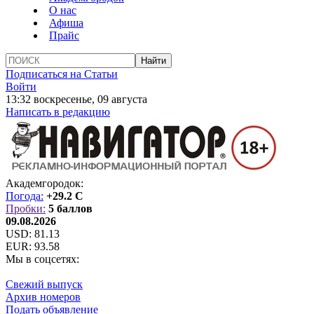
О нас
Афиша
Прайс
Подписаться на Статьи
Войти
13:32 воскресенье, 09 августа
Написать в редакцию
Академгородок:
Погода:
+29.2 C
Пробки:
5 баллов
09.08.2026
USD:
81.13
EUR:
93.58
Мы в соцсетях:
Свежий выпуск
Архив номеров
Подать объявление