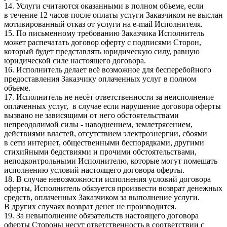
14. Услуги считаются оказанными в полном объеме, если
в течение 12 часов после оплаты услуги Заказчиком не выслан
мотивированный отказ от услуги на e-mail Исполнителя.
15. По письменному требованию Заказчика Исполнитель
может распечатать договор оферту с подписями Сторон,
который будет представлять юридическую силу, равную
юридической силе настоящего договора.
16. Исполнитель делает всё возможное для бесперебойного
предоставления Заказчику оплаченных услуг в полном
объеме.
17. Исполнитель не несёт ответственности за неисполнение
оплаченных услуг, в случае если нарушение договора оферты
вызвано не зависящими от него обстоятельствами
непреодолимой силы - наводнением, землетрясением,
действиями властей, отсутствием электроэнергии, сбоями
в сети интернет, общественными беспорядками, другими
стихийными бедствиями и прочими обстоятельствами,
неподконтрольными Исполнителю, которые могут помешать
исполнению условий настоящего договора оферты.
18. В случае невозможности исполнения условий договора
оферты, Исполнитель обязуется произвести возврат денежных
средств, оплаченных Заказчиком за выполнение услуги.
В других случаях возврат денег не производится.
19. За невыполнение обязательств настоящего договора
оферты Стороны несут ответственность в соответствии с