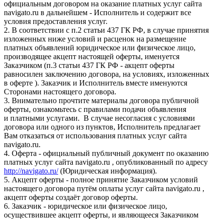
официальным договором на оказание платных услуг сайта
navigato.ru в дальнейшем - Исполнитель и содержит все
условия предоставления услуг.
2. В соответствии с п.2 статьи 437 ГК РФ, в случае принятия
изложенных ниже условий и расценок на размещение
платных объявлений юридическое или физическое лицо,
производящее акцепт настоящей оферты, именуется
Заказчиком (п.3 статьи 437 ГК РФ - акцепт оферты
равносилен заключению договора, на условиях, изложенных
в оферте ). Заказчик и Исполнитель вместе именуются
Сторонами настоящего договора.
3. Внимательно прочтите материалы договора публичной
оферты, ознакомьтесь с правилами подачи объявления
и платными услугами. В случае несогласия с условиями
договора или одного из пунктов, Исполнитель предлагает
Вам отказаться от использования платных услуг сайта
navigato.ru.
4. Оферта - официальный публичный документ по оказанию
платных услуг сайта navigato.ru , опубликованный по адресу
http://navigato.ru/
(Юридическая информация).
5. Акцепт оферты - полное принятие Заказчиком условий
настоящего договора путём оплаты услуг сайта navigato.ru ,
акцепт оферты создаёт договор оферты.
6. Заказчик - юридическое или физическое лицо,
осуществившее акцепт оферты, и являющееся Заказчиком