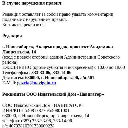
В случае нарушения правил:
Редакция оставляет за собой право удалять комментарии,
поданные с нарушением правил.
Контакты, реквизиты
Редакция
г. Новосибирск, Академгородок, проспект Академика
Лаврентьева, 14
(вход с правой стороны здания Администрации Советского
района).
ЕЖЕДНЕВНО (кроме субботы и воскресенья) с 10.00 до 18.00
Телефон/факс:
333-33-06, 333-14-06
Для писем:
630090, г. Новосибирск-90, а/я 501
E-Mail:
gazeta@navigato.ru
Реквизиты ООО Издательский Дом «Навигатор»
ООО Издательский Дом «НАВИГАТОР»
ИНН/КПП 5408178776/540801001
630090, г. Новосибирск, пр. Лаврентьева, 14
тел./факс (383) 333-33-06, 333-14-06
р/с 40702810301330000238