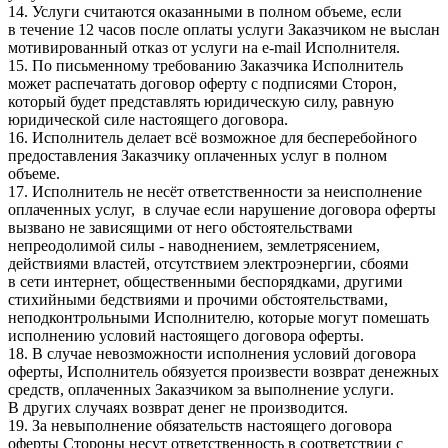
14. Услуги считаются оказанными в полном объеме, если
в течение 12 часов после оплаты услуги Заказчиком не выслан
мотивированный отказ от услуги на e-mail Исполнителя.
15. По письменному требованию Заказчика Исполнитель
может распечатать договор оферту с подписями Сторон,
который будет представлять юридическую силу, равную
юридической силе настоящего договора.
16. Исполнитель делает всё возможное для бесперебойного
предоставления Заказчику оплаченных услуг в полном
объеме.
17. Исполнитель не несёт ответственности за неисполнение
оплаченных услуг, в случае если нарушение договора оферты
вызвано не зависящими от него обстоятельствами
непреодолимой силы - наводнением, землетрясением,
действиями властей, отсутствием электроэнергии, сбоями
в сети интернет, общественными беспорядками, другими
стихийными бедствиями и прочими обстоятельствами,
неподконтрольными Исполнителю, которые могут помешать
исполнению условий настоящего договора оферты.
18. В случае невозможности исполнения условий договора
оферты, Исполнитель обязуется произвести возврат денежных
средств, оплаченных Заказчиком за выполнение услуги.
В других случаях возврат денег не производится.
19. За невыполнение обязательств настоящего договора
оферты Стороны несут ответственность в соответствии с