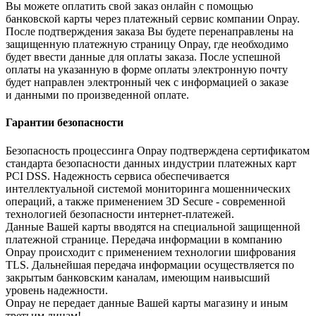
Вы можете оплатить свой заказ онлайн с помощью
банковской карты через платежный сервис компании Onpay.
После подтверждения заказа Вы будете перенаправлены на
защищенную платежную страницу Onpay, где необходимо
будет ввести данные для оплаты заказа. После успешной
оплаты на указанную в форме оплаты электронную почту
будет направлен электронный чек с информацией о заказе
и данными по произведенной оплате.
Гарантии безопасности
Безопасность процессинга Onpay подтверждена сертификатом
стандарта безопасности данных индустрии платежных карт
PCI DSS. Надежность сервиса обеспечивается
интеллектуальной системой мониторинга мошеннических
операций, а также применением 3D Secure - современной
технологией безопасности интернет-платежей.
Данные Вашей карты вводятся на специальной защищенной
платежной странице. Передача информации в компанию
Onpay происходит с применением технологии шифрования
TLS. Дальнейшая передача информации осуществляется по
закрытым банковским каналам, имеющим наивысший
уровень надежности.
Onpay не передает данные Вашей карты магазину и иным
третьим лицам!