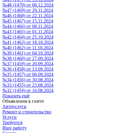
№48
(1470)
от 06.12.2024
№47
(1469)
от 29.11.2024
№46
(1468)
от 22.11.2024
№45
(1467)
от 15.11.2024
№44
(1466)
от 08.11.2024
№43
(1465)
от 01.11.2024
№42
(1464)
от 25.10.2024
№41
(1463)
от 18.10.2024
№40
(1462)
от 11.10.2024
№39
(1461)
от 04.10.2024
№38
(1460)
от 27.09.2024
№37
(1459)
от 20.09.2024
№36
(1458)
от 13.09.2024
№35
(1457)
от 06.09.2024
№34
(1456)
от 30.08.2024
№33
(1455)
от 23.08.2024
№32
(1454)
от 16.08.2024
Показать ещё
Объявления в газете
Автоуслуги
Ремонт и строительство
Услуги
Требуется
Ищу работу