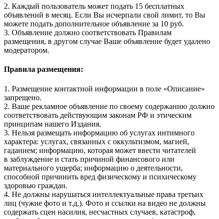
2. Каждый пользователь может подать 15 бесплатных
объявлений в месяц. Если Вы исчерпали свой лимит, то Вы
можете подать дополнительное объявление за 10 руб.
3. Объявление должно соответствовать Правилам
размещения, в другом случае Ваше объявление будет удалено
модератором.
Правила размещения:
1. Размещение контактной информации в поле «Описание»
запрещено.
2. Ваше рекламное объявление по своему содержанию должно
соответствовать действующим законам РФ и этическим
принципам нашего Издания.
3. Нельзя размещать информацию об услугах интимного
характера: услугах, связанных с оккультизмом, магией,
гаданием; информацию, которая может ввести читателей
в заблуждение и стать причиной финансового или
материального ущерба; информацию о деятельности,
способной причинить вред физическому и психическому
здоровью граждан.
4. Не должны нарушаться интеллектуальные права третьих
лиц (чужие фото и т.д.). Фото и ссылки на видео не должны
содержать сцен насилия, несчастных случаев, катастроф,