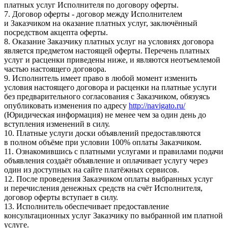
платных услуг Исполнителя по договору оферты.
7. Договор оферты - договор между Исполнителем
и Заказчиком на оказание платных услуг, заключённый
посредством акцепта оферты.
8. Оказание Заказчику платных услуг на условиях договора
является предметом настоящей оферты. Перечень платных
услуг и расценки приведены ниже, и являются неотъемлемой
частью настоящего договора.
9. Исполнитель имеет право в любой момент изменить
условия настоящего договора и расценки на платные услуги
без предварительного согласования с Заказчиком, обязуясь
опубликовать изменения по адресу
http://navigato.ru/
(Юридическая информация) не менее чем за один день до
вступления изменений в силу.
10. Платные услуги доски объявлений предоставляются
в полном объёме при условии 100% оплаты Заказчиком.
11. Ознакомившись с платными услугами и правилами подачи
объявления создаёт объявление и оплачивает услугу через
один из доступных на сайте платёжных сервисов.
12. После проведения Заказчиком оплаты выбранных услуг
и перечисления денежных средств на счёт Исполнителя,
договор оферты вступает в силу.
13. Исполнитель обеспечивает предоставление
консультационных услуг Заказчику по выбранной им платной
услуге.