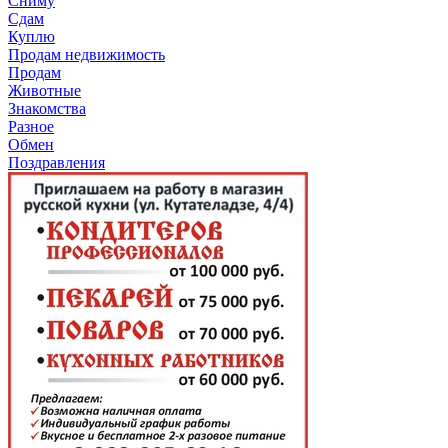
Сниму
Сдам
Куплю
Продам недвижимость
Продам
Животные
Знакомства
Разное
Обмен
Поздравления