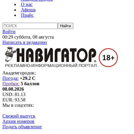
О нас
Афиша
Прайс
Войти
00:29 суббота, 08 августа
Написать в редакцию
Академгородок:
Погода:
+29.2 C
Пробки:
5 баллов
08.08.2026
USD:
81.13
EUR:
93.58
Мы в соцсетях:
Свежий выпуск
Архив номеров
Подать объявление