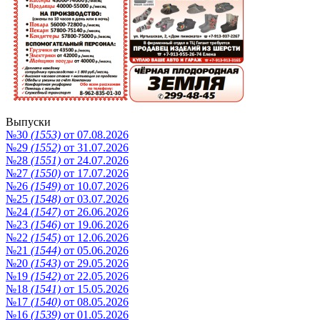
Выпуски
№30
(1553)
от 07.08.2026
№29
(1552)
от 31.07.2026
№28
(1551)
от 24.07.2026
№27
(1550)
от 17.07.2026
№26
(1549)
от 10.07.2026
№25
(1548)
от 03.07.2026
№24
(1547)
от 26.06.2026
№23
(1546)
от 19.06.2026
№22
(1545)
от 12.06.2026
№21
(1544)
от 05.06.2026
№20
(1543)
от 29.05.2026
№19
(1542)
от 22.05.2026
№18
(1541)
от 15.05.2026
№17
(1540)
от 08.05.2026
№16
(1539)
от 01.05.2026