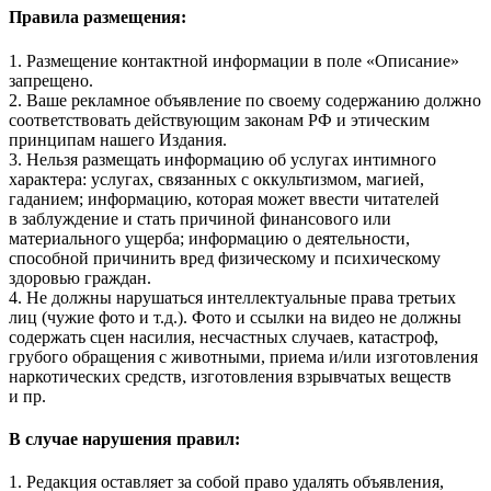
Правила размещения:
1. Размещение контактной информации в поле «Описание»
запрещено.
2. Ваше рекламное объявление по своему содержанию должно
соответствовать действующим законам РФ и этическим
принципам нашего Издания.
3. Нельзя размещать информацию об услугах интимного
характера: услугах, связанных с оккультизмом, магией,
гаданием; информацию, которая может ввести читателей
в заблуждение и стать причиной финансового или
материального ущерба; информацию о деятельности,
способной причинить вред физическому и психическому
здоровью граждан.
4. Не должны нарушаться интеллектуальные права третьих
лиц (чужие фото и т.д.). Фото и ссылки на видео не должны
содержать сцен насилия, несчастных случаев, катастроф,
грубого обращения с животными, приема и/или изготовления
наркотических средств, изготовления взрывчатых веществ
и пр.
В случае нарушения правил:
1. Редакция оставляет за собой право удалять объявления,