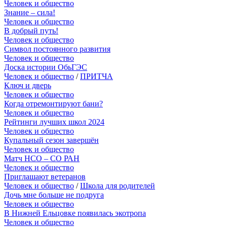
Человек и общество
Знание – сила!
Человек и общество
В добрый путь!
Человек и общество
Символ постоянного развития
Человек и общество
Доска истории ОбьГЭС
Человек и общество
/
ПРИТЧА
Ключ и дверь
Человек и общество
Когда отремонтируют бани?
Человек и общество
Рейтинги лучших школ 2024
Человек и общество
Купальный сезон завершён
Человек и общество
Матч НСО – СО РАН
Человек и общество
Приглашают ветеранов
Человек и общество
/
Школа для родителей
Дочь мне больше не подруга
Человек и общество
В Нижней Ельцовке появилась экотропа
Человек и общество