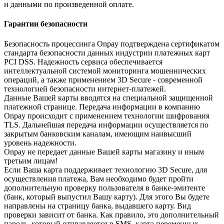
и данными по произведенной оплате.
Гарантии безопасности
Безопасность процессинга Onpay подтверждена сертификатом
стандарта безопасности данных индустрии платежных карт
PCI DSS. Надежность сервиса обеспечивается
интеллектуальной системой мониторинга мошеннических
операций, а также применением 3D Secure - современной
технологией безопасности интернет-платежей.
Данные Вашей карты вводятся на специальной защищенной
платежной странице. Передача информации в компанию
Onpay происходит с применением технологии шифрования
TLS. Дальнейшая передача информации осуществляется по
закрытым банковским каналам, имеющим наивысший
уровень надежности.
Onpay не передает данные Вашей карты магазину и иным
третьим лицам!
Если Ваша карта поддерживает технологию 3D Secure, для
осуществления платежа, Вам необходимо будет пройти
дополнительную проверку пользователя в банке-эмитенте
(банк, который выпустил Вашу карту). Для этого Вы будете
направлены на страницу банка, выдавшего карту. Вид
проверки зависит от банка. Как правило, это дополнительный
пароль, который отправляется в SMS, карта переменных