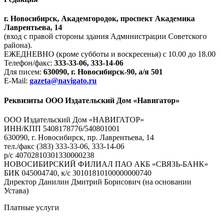
г. Новосибирск, Академгородок, проспект Академика
Лаврентьева, 14
(вход с правой стороны здания Администрации Советского
района).
ЕЖЕДНЕВНО (кроме субботы и воскресенья) с 10.00 до 18.00
Телефон/факс:
333-33-06, 333-14-06
Для писем:
630090, г. Новосибирск-90, а/я 501
E-Mail:
gazeta@navigato.ru
Реквизиты ООО Издательский Дом «Навигатор»
ООО Издательский Дом «НАВИГАТОР»
ИНН/КПП 5408178776/540801001
630090, г. Новосибирск, пр. Лаврентьева, 14
тел./факс (383) 333-33-06, 333-14-06
р/с 40702810301330000238
НОВОСИБИРСКИЙ ФИЛИАЛ ПАО АКБ «СВЯЗЬ-БАНК»
БИК 045004740, к/с 30101810100000000740
Директор Данилин Дмитрий Борисович (на основании
Устава)
Платные услуги