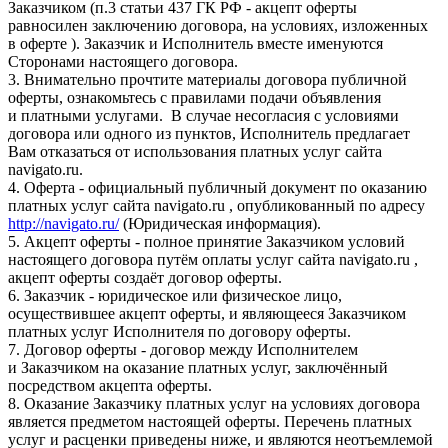
Заказчиком (п.3 статьи 437 ГК РФ - акцепт оферты
равносилен заключению договора, на условиях, изложенных
в оферте ). Заказчик и Исполнитель вместе именуются
Сторонами настоящего договора.
3. Внимательно прочтите материалы договора публичной
оферты, ознакомьтесь с правилами подачи объявления
и платными услугами. В случае несогласия с условиями
договора или одного из пунктов, Исполнитель предлагает
Вам отказаться от использования платных услуг сайта
navigato.ru.
4. Оферта - официальный публичный документ по оказанию
платных услуг сайта navigato.ru , опубликованный по адресу
http://navigato.ru/
(Юридическая информация).
5. Акцепт оферты - полное принятие Заказчиком условий
настоящего договора путём оплаты услуг сайта navigato.ru ,
акцепт оферты создаёт договор оферты.
6. Заказчик - юридическое или физическое лицо,
осуществившее акцепт оферты, и являющееся Заказчиком
платных услуг Исполнителя по договору оферты.
7. Договор оферты - договор между Исполнителем
и Заказчиком на оказание платных услуг, заключённый
посредством акцепта оферты.
8. Оказание Заказчику платных услуг на условиях договора
является предметом настоящей оферты. Перечень платных
услуг и расценки приведены ниже, и являются неотъемлемой