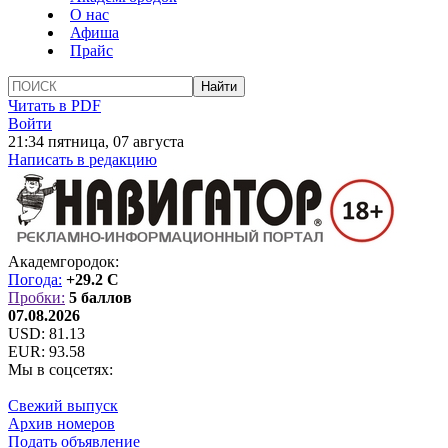
О нас
Афиша
Прайс
Читать в PDF
Войти
21:34 пятница, 07 августа
Написать в редакцию
Академгородок:
Погода:
+29.2 C
Пробки:
5 баллов
07.08.2026
USD:
81.13
EUR:
93.58
Мы в соцсетях:
Свежий выпуск
Архив номеров
Подать объявление