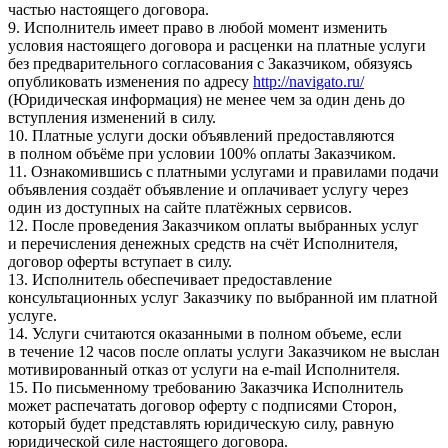
частью настоящего договора.
9. Исполнитель имеет право в любой момент изменить
условия настоящего договора и расценки на платные услуги
без предварительного согласования с Заказчиком, обязуясь
опубликовать изменения по адресу
http://navigato.ru/
(Юридическая информация) не менее чем за один день до
вступления изменений в силу.
10. Платные услуги доски объявлений предоставляются
в полном объёме при условии 100% оплаты Заказчиком.
11. Ознакомившись с платными услугами и правилами подачи
объявления создаёт объявление и оплачивает услугу через
один из доступных на сайте платёжных сервисов.
12. После проведения Заказчиком оплаты выбранных услуг
и перечисления денежных средств на счёт Исполнителя,
договор оферты вступает в силу.
13. Исполнитель обеспечивает предоставление
консультационных услуг Заказчику по выбранной им платной
услуге.
14. Услуги считаются оказанными в полном объеме, если
в течение 12 часов после оплаты услуги Заказчиком не выслан
мотивированный отказ от услуги на e-mail Исполнителя.
15. По письменному требованию Заказчика Исполнитель
может распечатать договор оферту с подписями Сторон,
который будет представлять юридическую силу, равную
юридической силе настоящего договора.