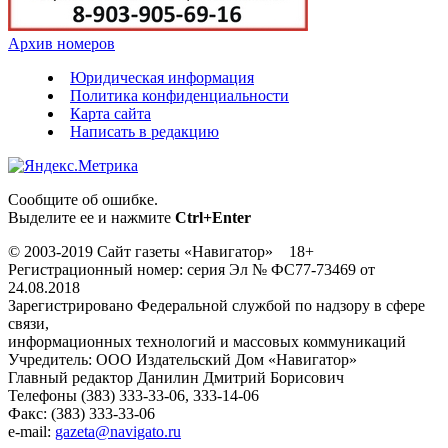
Архив номеров
Юридическая информация
Политика конфиденциальности
Карта сайта
Написать в редакцию
Сообщите об ошибке.
Выделите ее и нажмите
Ctrl+Enter
© 2003-2019 Сайт газеты «Навигатор» 18+
Регистрационный номер: серия Эл № ФС77-73469 от
24.08.2018
Зарегистрировано Федеральной службой по надзору в сфере
связи,
информационных технологий и массовых коммуникаций
Учредитель: ООО Издательский Дом «Навигатор»
Главный редактор Данилин Дмитрий Борисович
Телефоны (383) 333-33-06, 333-14-06
Факс: (383) 333-33-06
e-mail:
gazeta@navigato.ru