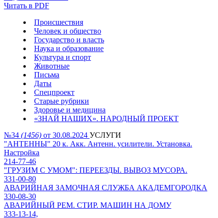
Читать в PDF
Происшествия
Человек и общество
Государство и власть
Наука и образование
Культура и спорт
Животные
Письма
Даты
Спецпроект
Старые рубрики
Здоровье и медицина
«ЗНАЙ НАШИХ». НАРОДНЫЙ ПРОЕКТ
№34
(1456)
от 30.08.2024
УСЛУГИ
"АНТЕННЫ" 20 к. Акк. Антенн. усилители. Установка.
Настройка
214-77-46
"ГРУЗИМ С УМОМ": ПЕРЕЕЗДЫ. ВЫВОЗ МУСОРА.
331-00-80
АВАРИЙНАЯ ЗАМОЧНАЯ СЛУЖБА АКАДЕМГОРОДКА
330-08-30
АВАРИЙНЫЙ РЕМ. СТИР. МАШИН НА ДОМУ
333-13-14,