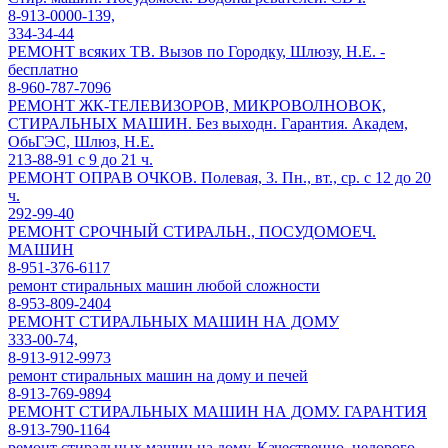
8-913-0000-139,
334-34-44
РЕМОНТ всяких ТВ. Вызов по Городку, Шлюзу, Н.Е. -
бесплатно
8-960-787-7096
РЕМОНТ ЖК-ТЕЛЕВИЗОРОВ, МИКРОВОЛНОВОК,
СТИРАЛЬНЫХ МАШИН. Без выходн. Гарантия. Академ,
ОбьГЭС, Шлюз, Н.Е.
213-88-91 с 9 до 21 ч.
РЕМОНТ ОПРАВ ОЧКОВ. Полевая, 3. Пн., вт., ср. с 12 до 20
ч.
292-99-40
РЕМОНТ СРОЧНЫЙ СТИРАЛЬН., ПОСУДОМОЕЧ.
МАШИН
8-951-376-6117
ремонт стиральных машин любой сложности
8-953-809-2404
РЕМОНТ СТИРАЛЬНЫХ МАШИН НА ДОМУ
333-00-74,
8-913-912-9973
ремонт стиральных машин на дому и печей
8-913-769-9894
РЕМОНТ СТИРАЛЬНЫХ МАШИН НА ДОМУ. ГАРАНТИЯ
8-913-790-1164
ремонт стиральных машин на дому. Качественно, недорого