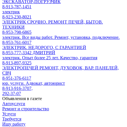
ЭКСКАВАТОР-ПОГРУЗЧИК
8-913-787-1451
электрик
8-923-230-8021
ЭЛЕКТРИК СРОЧНО. РЕМОНТ ПЕЧЕЙ, БЫТОВ.
ТЕХНИКИ
8-953-798-6865
электрик. Все виды работ. Ремонт, установка, подключение.
8-953-761-6017
ЭЛЕКТРИК. НЕДОРОГО, С ГАРАНТИЕЙ
8-953-777-3342 ДМИТРИЙ
электрик. Опыт более 25 лет. Качество, гарантия
8-913-897-9325
ЭЛЕКТРОПЕЧЕЙ РЕМОНТ, ДУХОВОК, ВАР. ПАНЕЛЕЙ,
СВЧ
8-951-376-6117
юр. услуги. Адвокат, автоюрист
8-913-916-3707,
292-37-07
Объявления в газете
Автоуслуги
Ремонт и строительство
Услуги
Требуется
Ищу работу