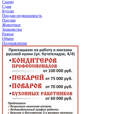
Сниму
Сдам
Куплю
Продам недвижимость
Продам
Животные
Знакомства
Разное
Обмен
Поздравления