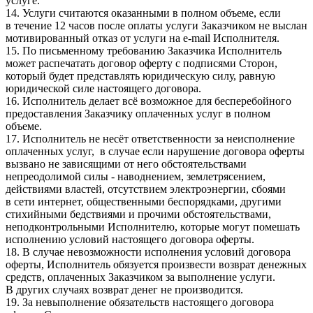
услуге.
14. Услуги считаются оказанными в полном объеме, если
в течение 12 часов после оплаты услуги Заказчиком не выслан
мотивированный отказ от услуги на e-mail Исполнителя.
15. По письменному требованию Заказчика Исполнитель
может распечатать договор оферту с подписями Сторон,
который будет представлять юридическую силу, равную
юридической силе настоящего договора.
16. Исполнитель делает всё возможное для бесперебойного
предоставления Заказчику оплаченных услуг в полном
объеме.
17. Исполнитель не несёт ответственности за неисполнение
оплаченных услуг, в случае если нарушение договора оферты
вызвано не зависящими от него обстоятельствами
непреодолимой силы - наводнением, землетрясением,
действиями властей, отсутствием электроэнергии, сбоями
в сети интернет, общественными беспорядками, другими
стихийными бедствиями и прочими обстоятельствами,
неподконтрольными Исполнителю, которые могут помешать
исполнению условий настоящего договора оферты.
18. В случае невозможности исполнения условий договора
оферты, Исполнитель обязуется произвести возврат денежных
средств, оплаченных Заказчиком за выполнение услуги.
В других случаях возврат денег не производится.
19. За невыполнение обязательств настоящего договора