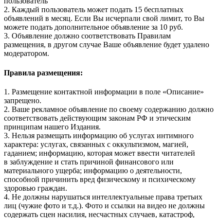
пользователь
2. Каждый пользователь может подать 15 бесплатных
объявлений в месяц. Если Вы исчерпали свой лимит, то Вы
можете подать дополнительное объявление за 10 руб.
3. Объявление должно соответствовать Правилам
размещения, в другом случае Ваше объявление будет удалено
модератором.
Правила размещения:
1. Размещение контактной информации в поле «Описание»
запрещено.
2. Ваше рекламное объявление по своему содержанию должно
соответствовать действующим законам РФ и этическим
принципам нашего Издания.
3. Нельзя размещать информацию об услугах интимного
характера: услугах, связанных с оккультизмом, магией,
гаданием; информацию, которая может ввести читателей
в заблуждение и стать причиной финансового или
материального ущерба; информацию о деятельности,
способной причинить вред физическому и психическому
здоровью граждан.
4. Не должны нарушаться интеллектуальные права третьих
лиц (чужие фото и т.д.). Фото и ссылки на видео не должны
содержать сцен насилия, несчастных случаев, катастроф,