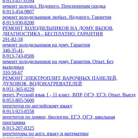
8-913-457-0594
ремонт холодил. Недорого. Пенсионерам скидка
8-913-454-9807
ремонт холодильников любых. Недорого. Гарантия
8-913-930-8200
РЕМОНТ ХОЛОДИЛЬНИКОВ НА ДОМУ. ВЫЗОВ,
ДИАГНОСТИКА - БЕСПЛАТНО. ГАРАНТИЯ
291-82-18
ремонт холодильников на дому. Гарантия
346-35-41,
8-913-743-8506
ремонт холодильников на дому. Гарантия. Опыт. Без
выходных
310-59-67
РЕМОНТ ЭЛЕКТРОПЛИТ, ВАРОЧНЫХ ПАНЕЛЕЙ,
ДУХОВОК, ВОДОНАГРЕВАТЕЛЕЙ
8-951-365-8229
репет. Русский язык 1 - 11 класс, ВПР, ОГЭ, ЕГЭ. Опыт. Выезд
8-953-805-5600
репетитор по английскому языку
8-913-923-8558
репетитор по химии, биологии. ЕГЭ, ОГЭ, школьная
программа
8-913-207-8325
репетиторы по англ. языку и математике