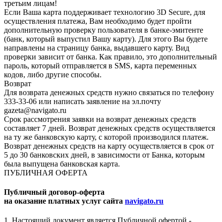
третьим лицам!
Если Ваша карта поддерживает технологию 3D Secure, для
осуществления платежа, Вам необходимо будет пройти
дополнительную проверку пользователя в банке-эмитенте
(банк, который выпустил Вашу карту). Для этого Вы будете
направлены на страницу банка, выдавшего карту. Вид
проверки зависит от банка. Как правило, это дополнительный
пароль, который отправляется в SMS, карта переменных
кодов, либо другие способы.
Возврат
Для возврата денежных средств нужно связаться по телефону
333-33-06 или написать заявление на эл.почту
gazeta@navigato.ru
Срок рассмотрения заявки на возврат денежных средств
составляет 7 дней. Возврат денежных средств осуществляется
на ту же банковскую карту, с которой производился платеж.
Возврат денежных средств на карту осуществляется в срок от
5 до 30 банковских дней, в зависимости от Банка, которым
была выпущена банковская карта.
ПУБЛИЧНАЯ ОФЕРТА
Публичный договор-оферта
на оказание платных услуг сайта
navigato.ru
1. Настоящий документ является Публичной офертой -