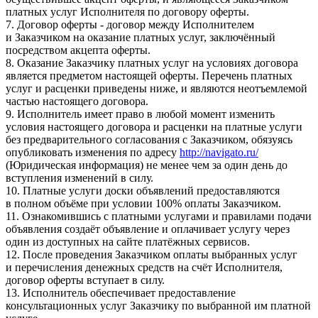
платных услуг Исполнителя по договору оферты.
7. Договор оферты - договор между Исполнителем
и Заказчиком на оказание платных услуг, заключённый
посредством акцепта оферты.
8. Оказание Заказчику платных услуг на условиях договора
является предметом настоящей оферты. Перечень платных
услуг и расценки приведены ниже, и являются неотъемлемой
частью настоящего договора.
9. Исполнитель имеет право в любой момент изменить
условия настоящего договора и расценки на платные услуги
без предварительного согласования с Заказчиком, обязуясь
опубликовать изменения по адресу
http://navigato.ru/
(Юридическая информация) не менее чем за один день до
вступления изменений в силу.
10. Платные услуги доски объявлений предоставляются
в полном объёме при условии 100% оплаты Заказчиком.
11. Ознакомившись с платными услугами и правилами подачи
объявления создаёт объявление и оплачивает услугу через
один из доступных на сайте платёжных сервисов.
12. После проведения Заказчиком оплаты выбранных услуг
и перечисления денежных средств на счёт Исполнителя,
договор оферты вступает в силу.
13. Исполнитель обеспечивает предоставление
консультационных услуг Заказчику по выбранной им платной