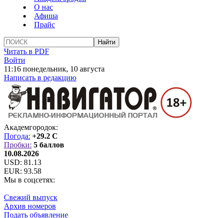
О нас
Афиша
Прайс
Читать в PDF
Войти
11:16 понедельник, 10 августа
Написать в редакцию
Академгородок:
Погода:
+29.2 C
Пробки:
5 баллов
10.08.2026
USD:
81.13
EUR:
93.58
Мы в соцсетях:
Свежий выпуск
Архив номеров
Подать объявление