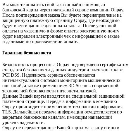
Вы можете оплатить свой заказ онлайн с помощью
банковской карты через платежный сервис компании Onpay.
После подтверждения заказа Вы будете перенаправлены на
защищенную платежную страницу Onpay, где необходимо
будет ввести данные для оплаты заказа. После успешной
оплаты на указанную в форме оплаты электронную почту
будет направлен электронный чек с информацией о заказе
и данными по произведенной оплате.
Гарантии безопасности
Безопасность процессинга Onpay подтверждена сертификатом
стандарта безопасности данных индустрии платежных карт
PCI DSS. Надежность сервиса обеспечивается
интеллектуальной системой мониторинга мошеннических
операций, а также применением 3D Secure - современной
технологией безопасности интернет-платежей.
Данные Вашей карты вводятся на специальной защищенной
платежной странице. Передача информации в компанию
Onpay происходит с применением технологии шифрования
TLS. Дальнейшая передача информации осуществляется по
закрытым банковским каналам, имеющим наивысший
уровень надежности.
Onpay не передает данные Вашей карты магазину и иным