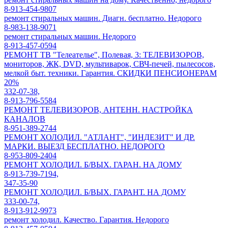
8-913-454-9807
ремонт стиральных машин. Диагн. бесплатно. Недорого
8-983-138-9071
ремонт стиральных машин. Недорого
8-913-457-0594
РЕМОНТ ТВ "Телеателье", Полевая, 3: ТЕЛЕВИЗОРОВ,
мониторов, ЖК, DVD, мультиварок, СВЧ-печей, пылесосов,
мелкой быт. техники. Гарантия. СКИДКИ ПЕНСИОНЕРАМ
20%
332-07-38,
8-913-796-5584
РЕМОНТ ТЕЛЕВИЗОРОВ, АНТЕНН. НАСТРОЙКА
КАНАЛОВ
8-951-389-2744
РЕМОНТ ХОЛОДИЛ. "АТЛАНТ", "ИНДЕЗИТ" И ДР.
МАРКИ. ВЫЕЗД БЕСПЛАТНО. НЕДОРОГО
8-953-809-2404
РЕМОНТ ХОЛОДИЛ. Б/ВЫХ. ГАРАН. НА ДОМУ
8-913-739-7194,
347-35-90
РЕМОНТ ХОЛОДИЛ. Б/ВЫХ. ГАРАНТ. НА ДОМУ
333-00-74,
8-913-912-9973
ремонт холодил. Качество. Гарантия. Недорого