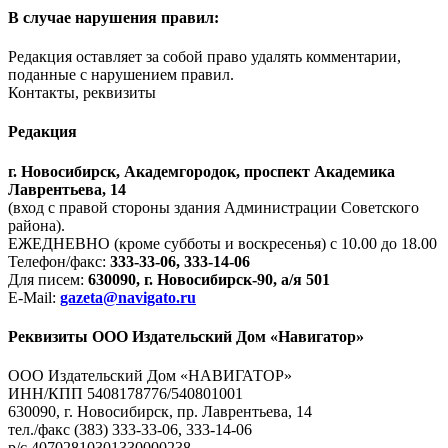
В случае нарушения правил:
Редакция оставляет за собой право удалять комментарии,
поданные с нарушением правил.
Контакты, реквизиты
Редакция
г. Новосибирск, Академгородок, проспект Академика
Лаврентьева, 14
(вход с правой стороны здания Администрации Советского
района).
ЕЖЕДНЕВНО (кроме субботы и воскресенья) с 10.00 до 18.00
Телефон/факс:
333-33-06, 333-14-06
Для писем:
630090, г. Новосибирск-90, а/я 501
E-Mail:
gazeta@navigato.ru
Реквизиты ООО Издательский Дом «Навигатор»
ООО Издательский Дом «НАВИГАТОР»
ИНН/КПП 5408178776/540801001
630090, г. Новосибирск, пр. Лаврентьева, 14
тел./факс (383) 333-33-06, 333-14-06
р/с 40702810301330000238