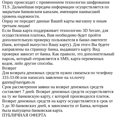
Onpay происходит с применением технологии шифрования
TLS. Дальнейшая передача информации осуществляется по
закрытым банковским каналам, имеющим наивысший
уровень надежности.
Onpay не передает данные Вашей карты магазину и иным
третьим лицам!
Если Ваша карта поддерживает технологию 3D Secure, для
осуществления платежа, Вам необходимо будет пройти
дополнительную проверку пользователя в банке-эмитенте
(банк, который выпустил Вашу карту). Для этого Вы будете
направлены на страницу банка, выдавшего карту. Вид
проверки зависит от банка. Как правило, это дополнительный
пароль, который отправляется в SMS, карта переменных
кодов, либо другие способы.
Возврат
Для возврата денежных средств нужно связаться по телефону
333-33-06 или написать заявление на эл.почту
gazeta@navigato.ru
Срок рассмотрения заявки на возврат денежных средств
составляет 7 дней. Возврат денежных средств осуществляется
на ту же банковскую карту, с которой производился платеж.
Возврат денежных средств на карту осуществляется в срок от
5 до 30 банковских дней, в зависимости от Банка, которым
была выпущена банковская карта.
ПУБЛИЧНАЯ ОФЕРТА