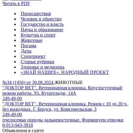
Читать в PDF
Происшествия
Человек и общество
Государство и власть
Наука и образование
Культура и спорт
Животные
Письма
Даты
Спецпроект
Старые рубрики
Здоровье и медицина
«ЗНАЙ НАШИХ». НАРОДНЫЙ ПРОЕКТ
№34
(1456)
от 30.08.2024
ЖИВОТНЫЕ
"ДОКТОР ВЕТ". Ветеринарная клиника. Круглосуточный
режим работы. Ул. Кутателадзе, 14А
249-49-00
"ДОКТОР ВЕТ". Ветеринарная клиника. Режим с 10 до 20 ч.,
без выходных. Г. Бердск, ул. Комсомольская, 3
249-49-00
пчелосемьи породы дальневосточные. Формируем отводки
8-913-943-3918
Объявления в газете