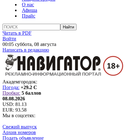
О нас
Афиша
Прайс
Читать в PDF
Войти
00:05 суббота, 08 августа
Написать в редакцию
Академгородок:
Погода:
+29.2 C
Пробки:
5 баллов
08.08.2026
USD:
81.13
EUR:
93.58
Мы в соцсетях:
Свежий выпуск
Архив номеров
Подать объявление