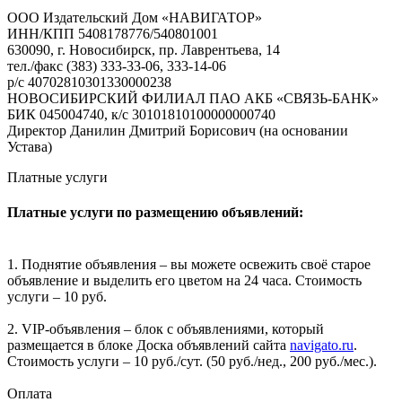
ООО Издательский Дом «НАВИГАТОР»
ИНН/КПП 5408178776/540801001
630090, г. Новосибирск, пр. Лаврентьева, 14
тел./факс (383) 333-33-06, 333-14-06
р/с 40702810301330000238
НОВОСИБИРСКИЙ ФИЛИАЛ ПАО АКБ «СВЯЗЬ-БАНК»
БИК 045004740, к/с 30101810100000000740
Директор Данилин Дмитрий Борисович (на основании
Устава)
Платные услуги
Платные услуги по размещению объявлений:
1. Поднятие объявления – вы можете освежить своё старое
объявление и выделить его цветом на 24 часа. Стоимость
услуги – 10 руб.
2. VIP-объявления – блок с объявлениями, который
размещается в блоке Доска объявлений сайта
navigato.ru
.
Стоимость услуги – 10 руб./сут. (50 руб./нед., 200 руб./мес.).
Оплата