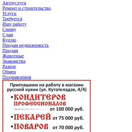
Автоуслуги
Ремонт и строительство
Услуги
Требуется
Ищу работу
Сниму
Сдам
Куплю
Продам недвижимость
Продам
Животные
Знакомства
Разное
Обмен
Поздравления