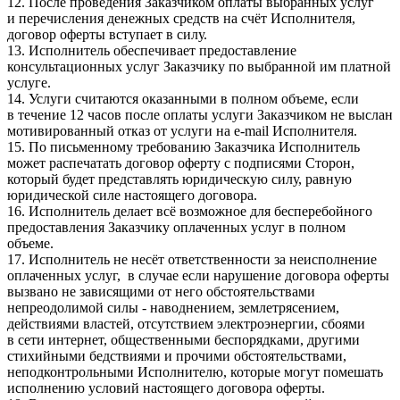
12. После проведения Заказчиком оплаты выбранных услуг
и перечисления денежных средств на счёт Исполнителя,
договор оферты вступает в силу.
13. Исполнитель обеспечивает предоставление
консультационных услуг Заказчику по выбранной им платной
услуге.
14. Услуги считаются оказанными в полном объеме, если
в течение 12 часов после оплаты услуги Заказчиком не выслан
мотивированный отказ от услуги на e-mail Исполнителя.
15. По письменному требованию Заказчика Исполнитель
может распечатать договор оферту с подписями Сторон,
который будет представлять юридическую силу, равную
юридической силе настоящего договора.
16. Исполнитель делает всё возможное для бесперебойного
предоставления Заказчику оплаченных услуг в полном
объеме.
17. Исполнитель не несёт ответственности за неисполнение
оплаченных услуг, в случае если нарушение договора оферты
вызвано не зависящими от него обстоятельствами
непреодолимой силы - наводнением, землетрясением,
действиями властей, отсутствием электроэнергии, сбоями
в сети интернет, общественными беспорядками, другими
стихийными бедствиями и прочими обстоятельствами,
неподконтрольными Исполнителю, которые могут помешать
исполнению условий настоящего договора оферты.