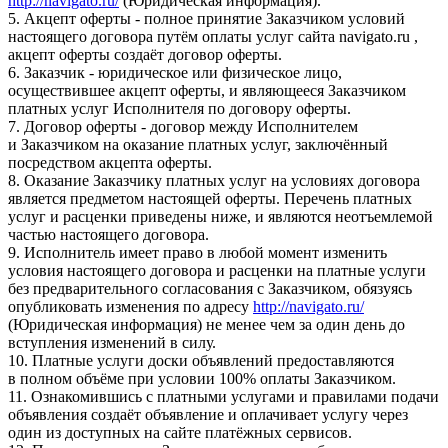
http://navigato.ru/
(Юридическая информация).
5. Акцепт оферты - полное принятие Заказчиком условий
настоящего договора путём оплаты услуг сайта navigato.ru ,
акцепт оферты создаёт договор оферты.
6. Заказчик - юридическое или физическое лицо,
осуществившее акцепт оферты, и являющееся Заказчиком
платных услуг Исполнителя по договору оферты.
7. Договор оферты - договор между Исполнителем
и Заказчиком на оказание платных услуг, заключённый
посредством акцепта оферты.
8. Оказание Заказчику платных услуг на условиях договора
является предметом настоящей оферты. Перечень платных
услуг и расценки приведены ниже, и являются неотъемлемой
частью настоящего договора.
9. Исполнитель имеет право в любой момент изменить
условия настоящего договора и расценки на платные услуги
без предварительного согласования с Заказчиком, обязуясь
опубликовать изменения по адресу
http://navigato.ru/
(Юридическая информация) не менее чем за один день до
вступления изменений в силу.
10. Платные услуги доски объявлений предоставляются
в полном объёме при условии 100% оплаты Заказчиком.
11. Ознакомившись с платными услугами и правилами подачи
объявления создаёт объявление и оплачивает услугу через
один из доступных на сайте платёжных сервисов.