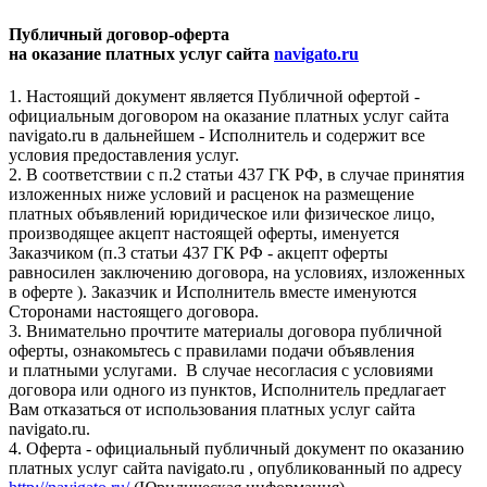
Публичный договор-оферта
на оказание платных услуг сайта
navigato.ru
1. Настоящий документ является Публичной офертой -
официальным договором на оказание платных услуг сайта
navigato.ru в дальнейшем - Исполнитель и содержит все
условия предоставления услуг.
2. В соответствии с п.2 статьи 437 ГК РФ, в случае принятия
изложенных ниже условий и расценок на размещение
платных объявлений юридическое или физическое лицо,
производящее акцепт настоящей оферты, именуется
Заказчиком (п.3 статьи 437 ГК РФ - акцепт оферты
равносилен заключению договора, на условиях, изложенных
в оферте ). Заказчик и Исполнитель вместе именуются
Сторонами настоящего договора.
3. Внимательно прочтите материалы договора публичной
оферты, ознакомьтесь с правилами подачи объявления
и платными услугами. В случае несогласия с условиями
договора или одного из пунктов, Исполнитель предлагает
Вам отказаться от использования платных услуг сайта
navigato.ru.
4. Оферта - официальный публичный документ по оказанию
платных услуг сайта navigato.ru , опубликованный по адресу