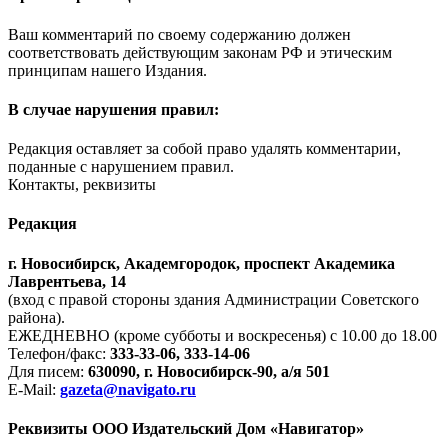
Ваш комментарий по своему содержанию должен
соответствовать действующим законам РФ и этическим
принципам нашего Издания.
В случае нарушения правил:
Редакция оставляет за собой право удалять комментарии,
поданные с нарушением правил.
Контакты, реквизиты
Редакция
г. Новосибирск, Академгородок, проспект Академика
Лаврентьева, 14
(вход с правой стороны здания Администрации Советского
района).
ЕЖЕДНЕВНО (кроме субботы и воскресенья) с 10.00 до 18.00
Телефон/факс:
333-33-06, 333-14-06
Для писем:
630090, г. Новосибирск-90, а/я 501
E-Mail:
gazeta@navigato.ru
Реквизиты ООО Издательский Дом «Навигатор»