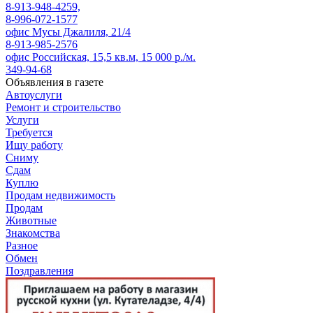
8-913-948-4259,
8-996-072-1577
офис Мусы Джалиля, 21/4
8-913-985-2576
офис Российская, 15,5 кв.м, 15 000 р./м.
349-94-68
Объявления в газете
Автоуслуги
Ремонт и строительство
Услуги
Требуется
Ищу работу
Сниму
Сдам
Куплю
Продам недвижимость
Продам
Животные
Знакомства
Разное
Обмен
Поздравления