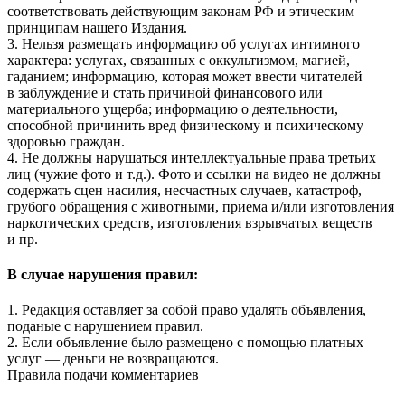
соответствовать действующим законам РФ и этическим
принципам нашего Издания.
3. Нельзя размещать информацию об услугах интимного
характера: услугах, связанных с оккультизмом, магией,
гаданием; информацию, которая может ввести читателей
в заблуждение и стать причиной финансового или
материального ущерба; информацию о деятельности,
способной причинить вред физическому и психическому
здоровью граждан.
4. Не должны нарушаться интеллектуальные права третьих
лиц (чужие фото и т.д.). Фото и ссылки на видео не должны
содержать сцен насилия, несчастных случаев, катастроф,
грубого обращения с животными, приема и/или изготовления
наркотических средств, изготовления взрывчатых веществ
и пр.
В случае нарушения правил:
1. Редакция оставляет за собой право удалять объявления,
поданые с нарушением правил.
2. Если объявление было размещено с помощью платных
услуг — деньги не возвращаются.
Правила подачи комментариев