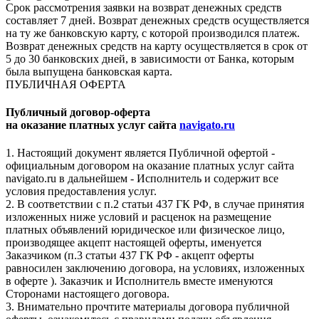
Срок рассмотрения заявки на возврат денежных средств
составляет 7 дней. Возврат денежных средств осуществляется
на ту же банковскую карту, с которой производился платеж.
Возврат денежных средств на карту осуществляется в срок от
5 до 30 банковских дней, в зависимости от Банка, которым
была выпущена банковская карта.
ПУБЛИЧНАЯ ОФЕРТА
Публичный договор-оферта
на оказание платных услуг сайта
navigato.ru
1. Настоящий документ является Публичной офертой -
официальным договором на оказание платных услуг сайта
navigato.ru в дальнейшем - Исполнитель и содержит все
условия предоставления услуг.
2. В соответствии с п.2 статьи 437 ГК РФ, в случае принятия
изложенных ниже условий и расценок на размещение
платных объявлений юридическое или физическое лицо,
производящее акцепт настоящей оферты, именуется
Заказчиком (п.3 статьи 437 ГК РФ - акцепт оферты
равносилен заключению договора, на условиях, изложенных
в оферте ). Заказчик и Исполнитель вместе именуются
Сторонами настоящего договора.
3. Внимательно прочтите материалы договора публичной