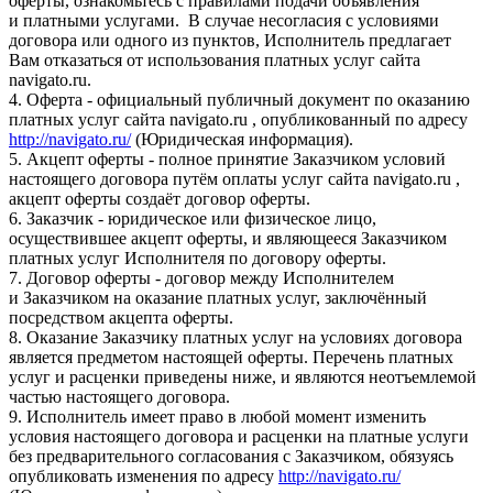
оферты, ознакомьтесь с правилами подачи объявления
и платными услугами. В случае несогласия с условиями
договора или одного из пунктов, Исполнитель предлагает
Вам отказаться от использования платных услуг сайта
navigato.ru.
4. Оферта - официальный публичный документ по оказанию
платных услуг сайта navigato.ru , опубликованный по адресу
http://navigato.ru/
(Юридическая информация).
5. Акцепт оферты - полное принятие Заказчиком условий
настоящего договора путём оплаты услуг сайта navigato.ru ,
акцепт оферты создаёт договор оферты.
6. Заказчик - юридическое или физическое лицо,
осуществившее акцепт оферты, и являющееся Заказчиком
платных услуг Исполнителя по договору оферты.
7. Договор оферты - договор между Исполнителем
и Заказчиком на оказание платных услуг, заключённый
посредством акцепта оферты.
8. Оказание Заказчику платных услуг на условиях договора
является предметом настоящей оферты. Перечень платных
услуг и расценки приведены ниже, и являются неотъемлемой
частью настоящего договора.
9. Исполнитель имеет право в любой момент изменить
условия настоящего договора и расценки на платные услуги
без предварительного согласования с Заказчиком, обязуясь
опубликовать изменения по адресу
http://navigato.ru/