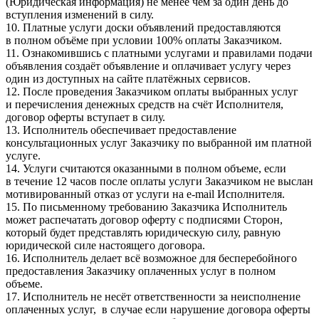
(Юридическая информация) не менее чем за один день до
вступления изменений в силу.
10. Платные услуги доски объявлений предоставляются
в полном объёме при условии 100% оплаты Заказчиком.
11. Ознакомившись с платными услугами и правилами подачи
объявления создаёт объявление и оплачивает услугу через
один из доступных на сайте платёжных сервисов.
12. После проведения Заказчиком оплаты выбранных услуг
и перечисления денежных средств на счёт Исполнителя,
договор оферты вступает в силу.
13. Исполнитель обеспечивает предоставление
консультационных услуг Заказчику по выбранной им платной
услуге.
14. Услуги считаются оказанными в полном объеме, если
в течение 12 часов после оплаты услуги Заказчиком не выслан
мотивированный отказ от услуги на e-mail Исполнителя.
15. По письменному требованию Заказчика Исполнитель
может распечатать договор оферту с подписями Сторон,
который будет представлять юридическую силу, равную
юридической силе настоящего договора.
16. Исполнитель делает всё возможное для бесперебойного
предоставления Заказчику оплаченных услуг в полном
объеме.
17. Исполнитель не несёт ответственности за неисполнение
оплаченных услуг, в случае если нарушение договора оферты