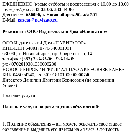
ЕЖЕДНЕВНО (кроме субботы и воскресенья) с 10.00 до 18.00
Телефон/факс:
333-33-06, 333-14-06
Для писем:
630090, г. Новосибирск-90, а/я 501
E-Mail:
gazeta@navigato.ru
Реквизиты ООО Издательский Дом «Навигатор»
ООО Издательский Дом «НАВИГАТОР»
ИНН/КПП 5408178776/540801001
630090, г. Новосибирск, пр. Лаврентьева, 14
тел./факс (383) 333-33-06, 333-14-06
р/с 40702810301330000238
НОВОСИБИРСКИЙ ФИЛИАЛ ПАО АКБ «СВЯЗЬ-БАНК»
БИК 045004740, к/с 30101810100000000740
Директор Данилин Дмитрий Борисович (на основании
Устава)
Платные услуги
Платные услуги по размещению объявлений:
1. Поднятие объявления – вы можете освежить своё старое
объявление и выделить его цветом на 24 часа. Стоимость