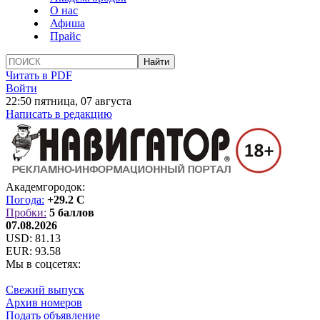
О нас
Афиша
Прайс
Читать в PDF
Войти
22:50 пятница, 07 августа
Написать в редакцию
Академгородок:
Погода:
+29.2 C
Пробки:
5 баллов
07.08.2026
USD:
81.13
EUR:
93.58
Мы в соцсетях:
Свежий выпуск
Архив номеров
Подать объявление