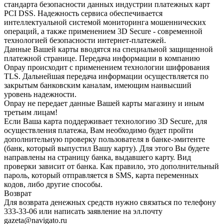
стандарта безопасности данных индустрии платежных карт
PCI DSS. Надежность сервиса обеспечивается
интеллектуальной системой мониторинга мошеннических
операций, а также применением 3D Secure - современной
технологией безопасности интернет-платежей.
Данные Вашей карты вводятся на специальной защищенной
платежной странице. Передача информации в компанию
Onpay происходит с применением технологии шифрования
TLS. Дальнейшая передача информации осуществляется по
закрытым банковским каналам, имеющим наивысший
уровень надежности.
Onpay не передает данные Вашей карты магазину и иным
третьим лицам!
Если Ваша карта поддерживает технологию 3D Secure, для
осуществления платежа, Вам необходимо будет пройти
дополнительную проверку пользователя в банке-эмитенте
(банк, который выпустил Вашу карту). Для этого Вы будете
направлены на страницу банка, выдавшего карту. Вид
проверки зависит от банка. Как правило, это дополнительный
пароль, который отправляется в SMS, карта переменных
кодов, либо другие способы.
Возврат
Для возврата денежных средств нужно связаться по телефону
333-33-06 или написать заявление на эл.почту
gazeta@navigato.ru