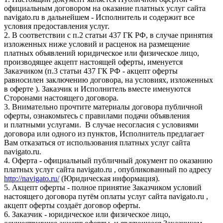
официальным договором на оказание платных услуг сайта
navigato.ru в дальнейшем - Исполнитель и содержит все
условия предоставления услуг.
2. В соответствии с п.2 статьи 437 ГК РФ, в случае принятия
изложенных ниже условий и расценок на размещение
платных объявлений юридическое или физическое лицо,
производящее акцепт настоящей оферты, именуется
Заказчиком (п.3 статьи 437 ГК РФ - акцепт оферты
равносилен заключению договора, на условиях, изложенных
в оферте ). Заказчик и Исполнитель вместе именуются
Сторонами настоящего договора.
3. Внимательно прочтите материалы договора публичной
оферты, ознакомьтесь с правилами подачи объявления
и платными услугами. В случае несогласия с условиями
договора или одного из пунктов, Исполнитель предлагает
Вам отказаться от использования платных услуг сайта
navigato.ru.
4. Оферта - официальный публичный документ по оказанию
платных услуг сайта navigato.ru , опубликованный по адресу
http://navigato.ru/
(Юридическая информация).
5. Акцепт оферты - полное принятие Заказчиком условий
настоящего договора путём оплаты услуг сайта navigato.ru ,
акцепт оферты создаёт договор оферты.
6. Заказчик - юридическое или физическое лицо,