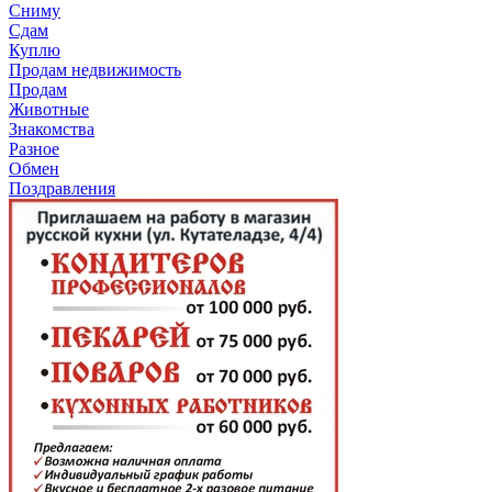
Сниму
Сдам
Куплю
Продам недвижимость
Продам
Животные
Знакомства
Разное
Обмен
Поздравления