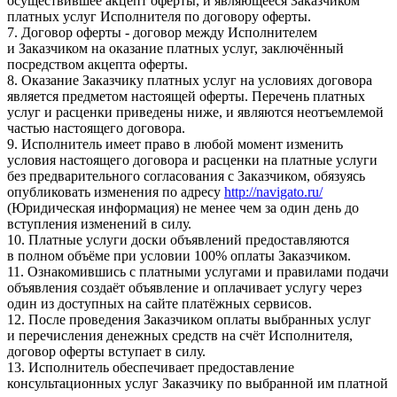
осуществившее акцепт оферты, и являющееся Заказчиком
платных услуг Исполнителя по договору оферты.
7. Договор оферты - договор между Исполнителем
и Заказчиком на оказание платных услуг, заключённый
посредством акцепта оферты.
8. Оказание Заказчику платных услуг на условиях договора
является предметом настоящей оферты. Перечень платных
услуг и расценки приведены ниже, и являются неотъемлемой
частью настоящего договора.
9. Исполнитель имеет право в любой момент изменить
условия настоящего договора и расценки на платные услуги
без предварительного согласования с Заказчиком, обязуясь
опубликовать изменения по адресу
http://navigato.ru/
(Юридическая информация) не менее чем за один день до
вступления изменений в силу.
10. Платные услуги доски объявлений предоставляются
в полном объёме при условии 100% оплаты Заказчиком.
11. Ознакомившись с платными услугами и правилами подачи
объявления создаёт объявление и оплачивает услугу через
один из доступных на сайте платёжных сервисов.
12. После проведения Заказчиком оплаты выбранных услуг
и перечисления денежных средств на счёт Исполнителя,
договор оферты вступает в силу.
13. Исполнитель обеспечивает предоставление
консультационных услуг Заказчику по выбранной им платной