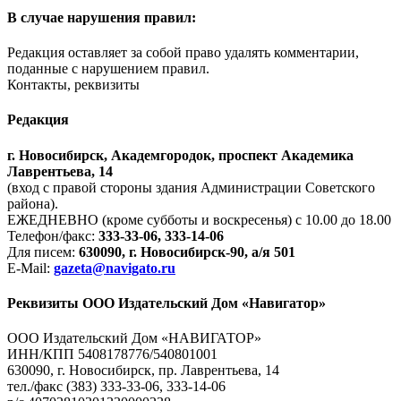
В случае нарушения правил:
Редакция оставляет за собой право удалять комментарии,
поданные с нарушением правил.
Контакты, реквизиты
Редакция
г. Новосибирск, Академгородок, проспект Академика
Лаврентьева, 14
(вход с правой стороны здания Администрации Советского
района).
ЕЖЕДНЕВНО (кроме субботы и воскресенья) с 10.00 до 18.00
Телефон/факс:
333-33-06, 333-14-06
Для писем:
630090, г. Новосибирск-90, а/я 501
E-Mail:
gazeta@navigato.ru
Реквизиты ООО Издательский Дом «Навигатор»
ООО Издательский Дом «НАВИГАТОР»
ИНН/КПП 5408178776/540801001
630090, г. Новосибирск, пр. Лаврентьева, 14
тел./факс (383) 333-33-06, 333-14-06