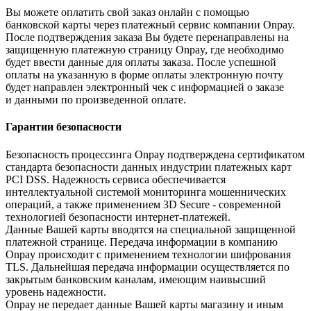
Вы можете оплатить свой заказ онлайн с помощью
банковской карты через платежный сервис компании Onpay.
После подтверждения заказа Вы будете перенаправлены на
защищенную платежную страницу Onpay, где необходимо
будет ввести данные для оплаты заказа. После успешной
оплаты на указанную в форме оплаты электронную почту
будет направлен электронный чек с информацией о заказе
и данными по произведенной оплате.
Гарантии безопасности
Безопасность процессинга Onpay подтверждена сертификатом
стандарта безопасности данных индустрии платежных карт
PCI DSS. Надежность сервиса обеспечивается
интеллектуальной системой мониторинга мошеннических
операций, а также применением 3D Secure - современной
технологией безопасности интернет-платежей.
Данные Вашей карты вводятся на специальной защищенной
платежной странице. Передача информации в компанию
Onpay происходит с применением технологии шифрования
TLS. Дальнейшая передача информации осуществляется по
закрытым банковским каналам, имеющим наивысший
уровень надежности.
Onpay не передает данные Вашей карты магазину и иным