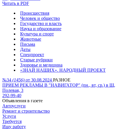
Читать в PDF
Происшествия
Человек и общество
Государство и власть
Наука и образование
Культура и спорт
Животные
Письма
Даты
Спецпроект
Старые рубрики
Здоровье и медицина
«ЗНАЙ НАШИХ». НАРОДНЫЙ ПРОЕКТ
№34
(1456)
от 30.08.2024
РАЗНОЕ
ПРИЕМ РЕКЛАМЫ В "НАВИГАТОР" (пн., вт, ср.) в Щ,
Полевая, 3
292-99-40
Объявления в газете
Автоуслуги
Ремонт и строительство
Услуги
Требуется
Ищу работу