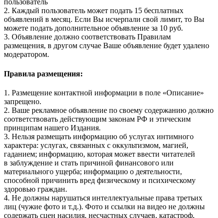
пользователь
2. Каждый пользователь может подать 15 бесплатных
объявлений в месяц. Если Вы исчерпали свой лимит, то Вы
можете подать дополнительное объявление за 10 руб.
3. Объявление должно соответствовать Правилам
размещения, в другом случае Ваше объявление будет удалено
модератором.
Правила размещения:
1. Размещение контактной информации в поле «Описание»
запрещено.
2. Ваше рекламное объявление по своему содержанию должно
соответствовать действующим законам РФ и этическим
принципам нашего Издания.
3. Нельзя размещать информацию об услугах интимного
характера: услугах, связанных с оккультизмом, магией,
гаданием; информацию, которая может ввести читателей
в заблуждение и стать причиной финансового или
материального ущерба; информацию о деятельности,
способной причинить вред физическому и психическому
здоровью граждан.
4. Не должны нарушаться интеллектуальные права третьих
лиц (чужие фото и т.д.). Фото и ссылки на видео не должны
содержать сцен насилия, несчастных случаев, катастроф,