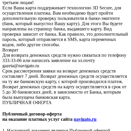
третьим лицам!
Если Ваша карта поддерживает технологию 3D Secure, для
осуществления платежа, Вам необходимо будет пройти
дополнительную проверку пользователя в банке-эмитенте
(банк, который выпустил Вашу карту). Для этого Вы будете
направлены на страницу банка, выдавшего карту. Вид
проверки зависит от банка. Как правило, это дополнительный
пароль, который отправляется в SMS, карта переменных
кодов, либо другие способы.
Возврат
Для возврата денежных средств нужно связаться по телефону
333-33-06 или написать заявление на эл.почту
gazeta@navigato.ru
Срок рассмотрения заявки на возврат денежных средств
составляет 7 дней. Возврат денежных средств осуществляется
на ту же банковскую карту, с которой производился платеж.
Возврат денежных средств на карту осуществляется в срок от
5 до 30 банковских дней, в зависимости от Банка, которым
была выпущена банковская карта.
ПУБЛИЧНАЯ ОФЕРТА
Публичный договор-оферта
на оказание платных услуг сайта
navigato.ru
1. Настоящий документ является Публичной офертой -