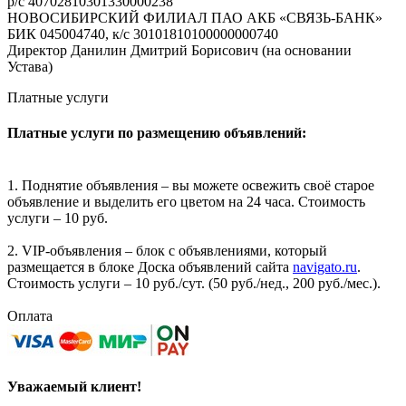
р/с 40702810301330000238
НОВОСИБИРСКИЙ ФИЛИАЛ ПАО АКБ «СВЯЗЬ-БАНК»
БИК 045004740, к/с 30101810100000000740
Директор Данилин Дмитрий Борисович (на основании
Устава)
Платные услуги
Платные услуги по размещению объявлений:
1. Поднятие объявления – вы можете освежить своё старое
объявление и выделить его цветом на 24 часа. Стоимость
услуги – 10 руб.
2. VIP-объявления – блок с объявлениями, который
размещается в блоке Доска объявлений сайта
navigato.ru
.
Стоимость услуги – 10 руб./сут. (50 руб./нед., 200 руб./мес.).
Оплата
Уважаемый клиент!