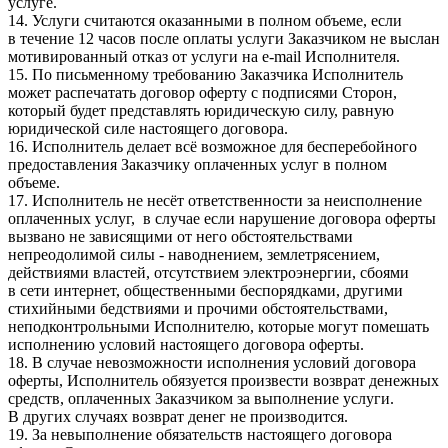
услуге.
14. Услуги считаются оказанными в полном объеме, если
в течение 12 часов после оплаты услуги Заказчиком не выслан
мотивированный отказ от услуги на e-mail Исполнителя.
15. По письменному требованию Заказчика Исполнитель
может распечатать договор оферту с подписями Сторон,
который будет представлять юридическую силу, равную
юридической силе настоящего договора.
16. Исполнитель делает всё возможное для бесперебойного
предоставления Заказчику оплаченных услуг в полном
объеме.
17. Исполнитель не несёт ответственности за неисполнение
оплаченных услуг, в случае если нарушение договора оферты
вызвано не зависящими от него обстоятельствами
непреодолимой силы - наводнением, землетрясением,
действиями властей, отсутствием электроэнергии, сбоями
в сети интернет, общественными беспорядками, другими
стихийными бедствиями и прочими обстоятельствами,
неподконтрольными Исполнителю, которые могут помешать
исполнению условий настоящего договора оферты.
18. В случае невозможности исполнения условий договора
оферты, Исполнитель обязуется произвести возврат денежных
средств, оплаченных Заказчиком за выполнение услуги.
В других случаях возврат денег не производится.
19. За невыполнение обязательств настоящего договора