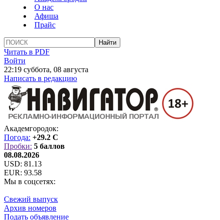
О нас
Афиша
Прайс
Читать в PDF
Войти
22:19 суббота, 08 августа
Написать в редакцию
Академгородок:
Погода:
+29.2 C
Пробки:
5 баллов
08.08.2026
USD:
81.13
EUR:
93.58
Мы в соцсетях:
Свежий выпуск
Архив номеров
Подать объявление