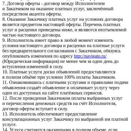
7. Договор оферты - договор между Исполнителем
и Заказчиком на оказание платных услуг, заключённый
посредством акцепта оферты.
8. Оказание Заказчику платных услуг на условиях договора
является предметом настоящей оферты. Перечень платных
услуг и расценки приведены ниже, и являются неотъемлемой
частью настоящего договора.
9. Исполнитель имеет право в любой момент изменить
условия настоящего договора и расценки на платные услуги
без предварительного согласования с Заказчиком, обязуясь
опубликовать изменения по адресу
http://navigato.ru/
(Юридическая информация) не менее чем за один день до
вступления изменений в силу.
10. Платные услуги доски объявлений предоставляются
в полном объёме при условии 100% оплаты Заказчиком.
11. Ознакомившись с платными услугами и правилами подачи
объявления создаёт объявление и оплачивает услугу через
один из доступных на сайте платёжных сервисов.
12. После проведения Заказчиком оплаты выбранных услуг
и перечисления денежных средств на счёт Исполнителя,
договор оферты вступает в силу.
13. Исполнитель обеспечивает предоставление
консультационных услуг Заказчику по выбранной им платной
услуге.
14. Услуги считаются оказанными в полном объеме, если