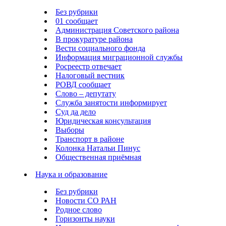
Без рубрики
01 сообщает
Администрация Советского района
В прокуратуре района
Вести социального фонда
Информация миграционной службы
Росреестр отвечает
Налоговый вестник
РОВД сообщает
Слово – депутату
Служба занятости информирует
Суд да дело
Юридическая консультация
Выборы
Транспорт в районе
Колонка Натальи Пинус
Общественная приёмная
Наука и образование
Без рубрики
Новости СО РАН
Родное слово
Горизонты науки