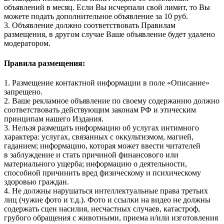
объявлений в месяц. Если Вы исчерпали свой лимит, то Вы
можете подать дополнительное объявление за 10 руб.
3. Объявление должно соответствовать Правилам
размещения, в другом случае Ваше объявление будет удалено
модератором.
Правила размещения:
1. Размещение контактной информации в поле «Описание»
запрещено.
2. Ваше рекламное объявление по своему содержанию должно
соответствовать действующим законам РФ и этическим
принципам нашего Издания.
3. Нельзя размещать информацию об услугах интимного
характера: услугах, связанных с оккультизмом, магией,
гаданием; информацию, которая может ввести читателей
в заблуждение и стать причиной финансового или
материального ущерба; информацию о деятельности,
способной причинить вред физическому и психическому
здоровью граждан.
4. Не должны нарушаться интеллектуальные права третьих
лиц (чужие фото и т.д.). Фото и ссылки на видео не должны
содержать сцен насилия, несчастных случаев, катастроф,
грубого обращения с животными, приема и/или изготовления