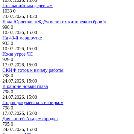
10.07.2026, 15:00
По аварийным деревьям
1033
0
23.07.2026, 13:20
Лада Юрченко: «Ждём великих кинорежиссёров!»
998
0
10.07.2026, 15:00
На 43-й маршрутке
933
0
10.07.2026, 15:00
Из-за угроз ЧС
929
0
17.07.2026, 15:00
СКИФ готов к началу работы
798
0
24.07.2026, 15:00
В районе новый глава
798
0
24.07.2026, 15:00
Подал документы в избирком
798
0
17.07.2026, 15:00
Для гостей Академгородка
795
0
24.07.2026, 15:00