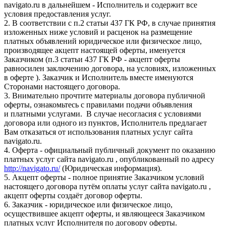
navigato.ru в дальнейшем - Исполнитель и содержит все
условия предоставления услуг.
2. В соответствии с п.2 статьи 437 ГК РФ, в случае принятия
изложенных ниже условий и расценок на размещение
платных объявлений юридическое или физическое лицо,
производящее акцепт настоящей оферты, именуется
Заказчиком (п.3 статьи 437 ГК РФ - акцепт оферты
равносилен заключению договора, на условиях, изложенных
в оферте ). Заказчик и Исполнитель вместе именуются
Сторонами настоящего договора.
3. Внимательно прочтите материалы договора публичной
оферты, ознакомьтесь с правилами подачи объявления
и платными услугами. В случае несогласия с условиями
договора или одного из пунктов, Исполнитель предлагает
Вам отказаться от использования платных услуг сайта
navigato.ru.
4. Оферта - официальный публичный документ по оказанию
платных услуг сайта navigato.ru , опубликованный по адресу
http://navigato.ru/
(Юридическая информация).
5. Акцепт оферты - полное принятие Заказчиком условий
настоящего договора путём оплаты услуг сайта navigato.ru ,
акцепт оферты создаёт договор оферты.
6. Заказчик - юридическое или физическое лицо,
осуществившее акцепт оферты, и являющееся Заказчиком
платных услуг Исполнителя по договору оферты.