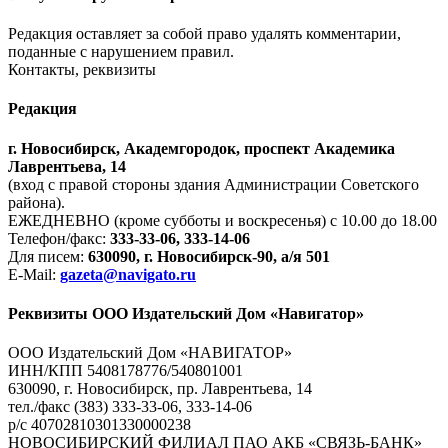
Редакция оставляет за собой право удалять комментарии,
поданные с нарушением правил.
Контакты, реквизиты
Редакция
г. Новосибирск, Академгородок, проспект Академика
Лаврентьева, 14
(вход с правой стороны здания Администрации Советского
района).
ЕЖЕДНЕВНО (кроме субботы и воскресенья) с 10.00 до 18.00
Телефон/факс:
333-33-06, 333-14-06
Для писем:
630090, г. Новосибирск-90, а/я 501
E-Mail:
gazeta@navigato.ru
Реквизиты ООО Издательский Дом «Навигатор»
ООО Издательский Дом «НАВИГАТОР»
ИНН/КПП 5408178776/540801001
630090, г. Новосибирск, пр. Лаврентьева, 14
тел./факс (383) 333-33-06, 333-14-06
р/с 40702810301330000238
НОВОСИБИРСКИЙ ФИЛИАЛ ПАО АКБ «СВЯЗЬ-БАНК»