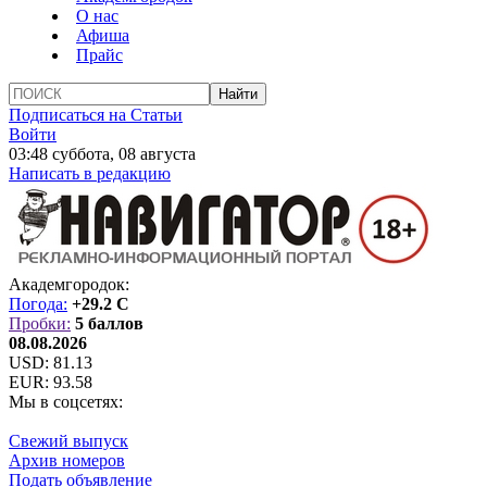
О нас
Афиша
Прайс
Подписаться на Статьи
Войти
03:48 суббота, 08 августа
Написать в редакцию
Академгородок:
Погода:
+29.2 C
Пробки:
5 баллов
08.08.2026
USD:
81.13
EUR:
93.58
Мы в соцсетях:
Свежий выпуск
Архив номеров
Подать объявление