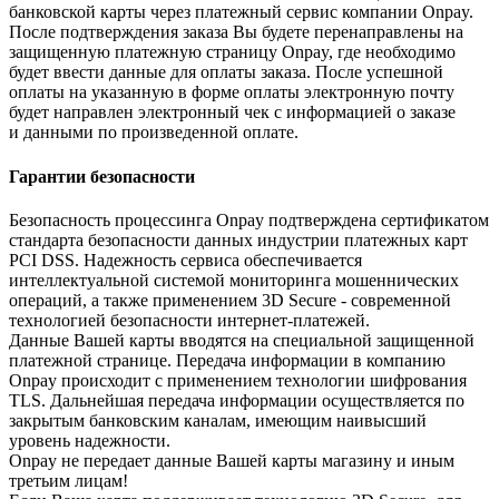
банковской карты через платежный сервис компании Onpay.
После подтверждения заказа Вы будете перенаправлены на
защищенную платежную страницу Onpay, где необходимо
будет ввести данные для оплаты заказа. После успешной
оплаты на указанную в форме оплаты электронную почту
будет направлен электронный чек с информацией о заказе
и данными по произведенной оплате.
Гарантии безопасности
Безопасность процессинга Onpay подтверждена сертификатом
стандарта безопасности данных индустрии платежных карт
PCI DSS. Надежность сервиса обеспечивается
интеллектуальной системой мониторинга мошеннических
операций, а также применением 3D Secure - современной
технологией безопасности интернет-платежей.
Данные Вашей карты вводятся на специальной защищенной
платежной странице. Передача информации в компанию
Onpay происходит с применением технологии шифрования
TLS. Дальнейшая передача информации осуществляется по
закрытым банковским каналам, имеющим наивысший
уровень надежности.
Onpay не передает данные Вашей карты магазину и иным
третьим лицам!