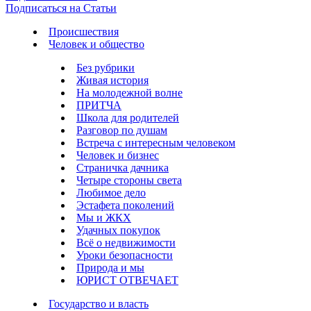
Подписаться на Статьи
Происшествия
Человек и общество
Без рубрики
Живая история
На молодежной волне
ПРИТЧА
Школа для родителей
Разговор по душам
Встреча с интересным человеком
Человек и бизнес
Страничка дачника
Четыре стороны света
Любимое дело
Эстафета поколений
Мы и ЖКХ
Удачных покупок
Всё о недвижимости
Уроки безопасности
Природа и мы
ЮРИСТ ОТВЕЧАЕТ
Государство и власть