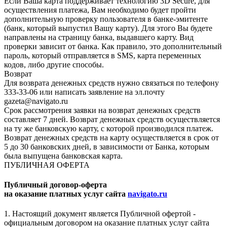
Если Ваша карта поддерживает технологию 3D Secure, для
осуществления платежа, Вам необходимо будет пройти
дополнительную проверку пользователя в банке-эмитенте
(банк, который выпустил Вашу карту). Для этого Вы будете
направлены на страницу банка, выдавшего карту. Вид
проверки зависит от банка. Как правило, это дополнительный
пароль, который отправляется в SMS, карта переменных
кодов, либо другие способы.
Возврат
Для возврата денежных средств нужно связаться по телефону
333-33-06 или написать заявление на эл.почту
gazeta@navigato.ru
Срок рассмотрения заявки на возврат денежных средств
составляет 7 дней. Возврат денежных средств осуществляется
на ту же банковскую карту, с которой производился платеж.
Возврат денежных средств на карту осуществляется в срок от
5 до 30 банковских дней, в зависимости от Банка, которым
была выпущена банковская карта.
ПУБЛИЧНАЯ ОФЕРТА
Публичный договор-оферта
на оказание платных услуг сайта
navigato.ru
1. Настоящий документ является Публичной офертой -
официальным договором на оказание платных услуг сайта