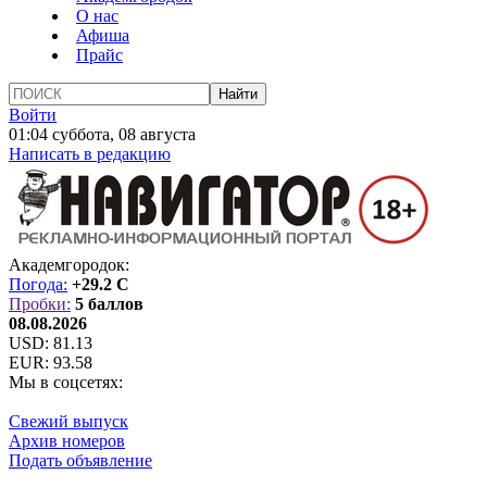
О нас
Афиша
Прайс
Войти
01:04 суббота, 08 августа
Написать в редакцию
Академгородок:
Погода:
+29.2 C
Пробки:
5 баллов
08.08.2026
USD:
81.13
EUR:
93.58
Мы в соцсетях:
Свежий выпуск
Архив номеров
Подать объявление