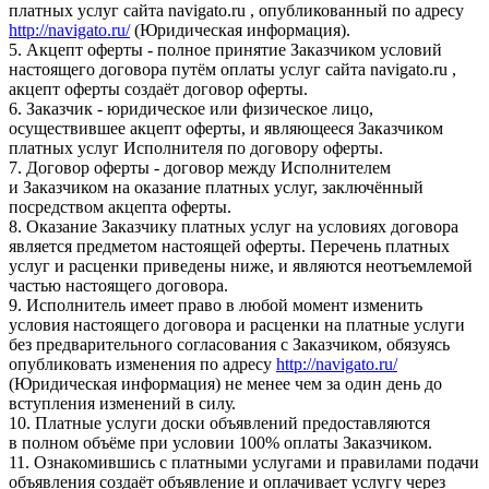
платных услуг сайта navigato.ru , опубликованный по адресу
http://navigato.ru/
(Юридическая информация).
5. Акцепт оферты - полное принятие Заказчиком условий
настоящего договора путём оплаты услуг сайта navigato.ru ,
акцепт оферты создаёт договор оферты.
6. Заказчик - юридическое или физическое лицо,
осуществившее акцепт оферты, и являющееся Заказчиком
платных услуг Исполнителя по договору оферты.
7. Договор оферты - договор между Исполнителем
и Заказчиком на оказание платных услуг, заключённый
посредством акцепта оферты.
8. Оказание Заказчику платных услуг на условиях договора
является предметом настоящей оферты. Перечень платных
услуг и расценки приведены ниже, и являются неотъемлемой
частью настоящего договора.
9. Исполнитель имеет право в любой момент изменить
условия настоящего договора и расценки на платные услуги
без предварительного согласования с Заказчиком, обязуясь
опубликовать изменения по адресу
http://navigato.ru/
(Юридическая информация) не менее чем за один день до
вступления изменений в силу.
10. Платные услуги доски объявлений предоставляются
в полном объёме при условии 100% оплаты Заказчиком.
11. Ознакомившись с платными услугами и правилами подачи
объявления создаёт объявление и оплачивает услугу через