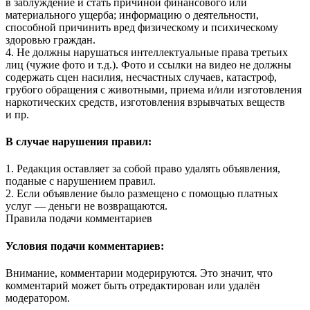
в заблуждение и стать причиной финансового или
материального ущерба; информацию о деятельности,
способной причинить вред физическому и психическому
здоровью граждан.
4. Не должны нарушаться интеллектуальные права третьих
лиц (чужие фото и т.д.). Фото и ссылки на видео не должны
содержать сцен насилия, несчастных случаев, катастроф,
грубого обращения с животными, приема и/или изготовления
наркотических средств, изготовления взрывчатых веществ
и пр.
В случае нарушения правил:
1. Редакция оставляет за собой право удалять объявления,
поданые с нарушением правил.
2. Если объявление было размещено с помощью платных
услуг — деньги не возвращаются.
Правила подачи комментариев
Условия подачи комментариев:
Внимание, комментарии модерируются. Это значит, что
комментарий может быть отредактирован или удалён
модератором.