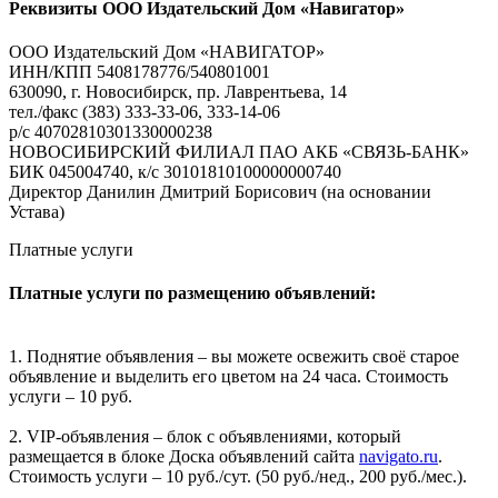
Реквизиты ООО Издательский Дом «Навигатор»
ООО Издательский Дом «НАВИГАТОР»
ИНН/КПП 5408178776/540801001
630090, г. Новосибирск, пр. Лаврентьева, 14
тел./факс (383) 333-33-06, 333-14-06
р/с 40702810301330000238
НОВОСИБИРСКИЙ ФИЛИАЛ ПАО АКБ «СВЯЗЬ-БАНК»
БИК 045004740, к/с 30101810100000000740
Директор Данилин Дмитрий Борисович (на основании
Устава)
Платные услуги
Платные услуги по размещению объявлений:
1. Поднятие объявления – вы можете освежить своё старое
объявление и выделить его цветом на 24 часа. Стоимость
услуги – 10 руб.
2. VIP-объявления – блок с объявлениями, который
размещается в блоке Доска объявлений сайта
navigato.ru
.
Стоимость услуги – 10 руб./сут. (50 руб./нед., 200 руб./мес.).