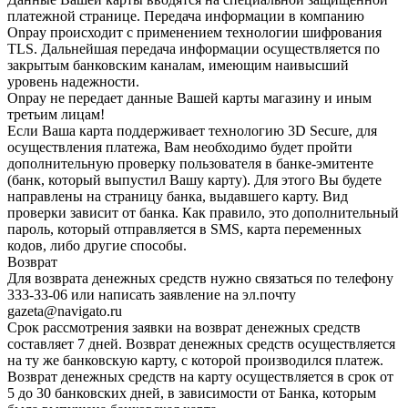
платежной странице. Передача информации в компанию
Onpay происходит с применением технологии шифрования
TLS. Дальнейшая передача информации осуществляется по
закрытым банковским каналам, имеющим наивысший
уровень надежности.
Onpay не передает данные Вашей карты магазину и иным
третьим лицам!
Если Ваша карта поддерживает технологию 3D Secure, для
осуществления платежа, Вам необходимо будет пройти
дополнительную проверку пользователя в банке-эмитенте
(банк, который выпустил Вашу карту). Для этого Вы будете
направлены на страницу банка, выдавшего карту. Вид
проверки зависит от банка. Как правило, это дополнительный
пароль, который отправляется в SMS, карта переменных
кодов, либо другие способы.
Возврат
Для возврата денежных средств нужно связаться по телефону
333-33-06 или написать заявление на эл.почту
gazeta@navigato.ru
Срок рассмотрения заявки на возврат денежных средств
составляет 7 дней. Возврат денежных средств осуществляется
на ту же банковскую карту, с которой производился платеж.
Возврат денежных средств на карту осуществляется в срок от
5 до 30 банковских дней, в зависимости от Банка, которым