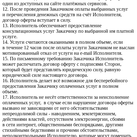
один из доступных на сайте платёжных сервисов.
12. После проведения Заказчиком оплаты выбранных услуг
и перечисления денежных средств на счёт Исполнителя,
договор оферты вступает в силу.
13. Исполнитель обеспечивает предоставление
консультационных услуг Заказчику по выбранной им платной
услуге.
14. Услуги считаются оказанными в полном объеме, если
в течение 12 часов после оплаты услуги Заказчиком не выслан
мотивированный отказ от услуги на e-mail Исполнителя.
15. По письменному требованию Заказчика Исполнитель
может распечатать договор оферту с подписями Сторон,
который будет представлять юридическую силу, равную
юридической силе настоящего договора.
16. Исполнитель делает всё возможное для бесперебойного
предоставления Заказчику оплаченных услуг в полном
объеме.
17. Исполнитель не несёт ответственности за неисполнение
оплаченных услуг, в случае если нарушение договора оферты
вызвано не зависящими от него обстоятельствами
непреодолимой силы - наводнением, землетрясением,
действиями властей, отсутствием электроэнергии, сбоями
в сети интернет, общественными беспорядками, другими
стихийными бедствиями и прочими обстоятельствами,
неподконтрольными Исполнителю, которые могут помешать