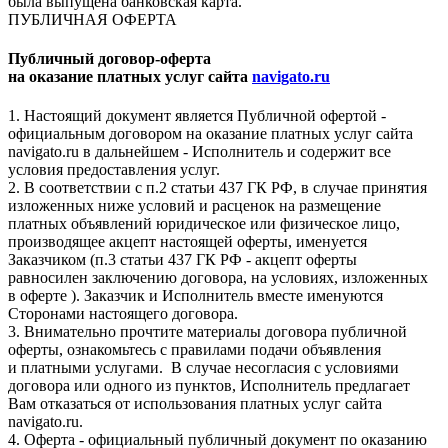
была выпущена банковская карта.
ПУБЛИЧНАЯ ОФЕРТА
Публичный договор-оферта
на оказание платных услуг сайта
navigato.ru
1. Настоящий документ является Публичной офертой -
официальным договором на оказание платных услуг сайта
navigato.ru в дальнейшем - Исполнитель и содержит все
условия предоставления услуг.
2. В соответствии с п.2 статьи 437 ГК РФ, в случае принятия
изложенных ниже условий и расценок на размещение
платных объявлений юридическое или физическое лицо,
производящее акцепт настоящей оферты, именуется
Заказчиком (п.3 статьи 437 ГК РФ - акцепт оферты
равносилен заключению договора, на условиях, изложенных
в оферте ). Заказчик и Исполнитель вместе именуются
Сторонами настоящего договора.
3. Внимательно прочтите материалы договора публичной
оферты, ознакомьтесь с правилами подачи объявления
и платными услугами. В случае несогласия с условиями
договора или одного из пунктов, Исполнитель предлагает
Вам отказаться от использования платных услуг сайта
navigato.ru.
4. Оферта - официальный публичный документ по оказанию