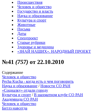
Происшествия
Человек и общество
Государство и власть
Наука и образование
Культура и спорт
Животные
Письма
Даты
Спецпроект
Старые рубрики
Здоровье и медицина
«ЗНАЙ НАШИХ». НАРОДНЫЙ ПРОЕКТ
№41
(757)
от 22.10.2010
Содержание
Человек и общество
Pecha Kucha - когда есть о чем поговорить
Наука и образование
/
Новости СО РАН
«Социалку» отдали городу
Культура и спорт
/
В шахматном клубе СО РАН
Академиада СО РАН
Человек и общество
Битлз навсегда