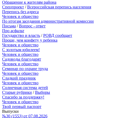
Обращение к жителям района
Спецпроект
/
Всероссийская перепись населения
Перепись без адреса
Человек и общество
По итогам заседания административной комиссии
Письма
/
Вопрос - ответ
Про асфальт
Государство и власть
/
РОВД сообщает
Проще, чем конфету у ребенка
Человек и общество
С золотым юбилеем!
Человек и общество
Садоводы благодарят
Человек и общество
Семинар по охране труда
Человек и общество
Сладкий праздник
Человек и общество
Солнечная система детей
Старые рубрики
/
Выборы
Спасибо за поддержку!
Человек и общество
Твой первый паспорт
Выпуски
№30
(1553)
от 07.08.2026