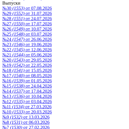
Выпуски
№30
(1553)
от 07.08.2026
№29
(1552)
от 31.07.2026
№28
(1551)
от 24.07.2026
№27
(1550)
от 17.07.2026
№26
(1549)
от 10.07.2026
№25
(1548)
от 03.07.2026
№24
(1547)
от 26.06.2026
№23
(1546)
от 19.06.2026
№22
(1545)
от 12.06.2026
№21
(1544)
от 05.06.2026
№20
(1543)
от 29.05.2026
№19
(1542)
от 22.05.2026
№18
(1541)
от 15.05.2026
№17
(1540)
от 08.05.2026
№16
(1539)
от 01.05.2026
№15
(1538)
от 24.04.2026
№14
(1537)
от 17.04.2026
№13
(1536)
от 10.04.2026
№12
(1535)
от 03.04.2026
№11
(1534)
от 27.03.2026
№10
(1533)
от 20.03.2026
№9
(1532)
от 13.03.2026
№8
(1531)
от 06.03.2026
№7
(1530)
от 27.02.2026