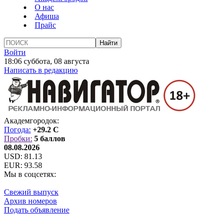
О нас
Афиша
Прайс
Войти
18:06 суббота, 08 августа
Написать в редакцию
Академгородок:
Погода:
+29.2 C
Пробки:
5 баллов
08.08.2026
USD:
81.13
EUR:
93.58
Мы в соцсетях:
Свежий выпуск
Архив номеров
Подать объявление