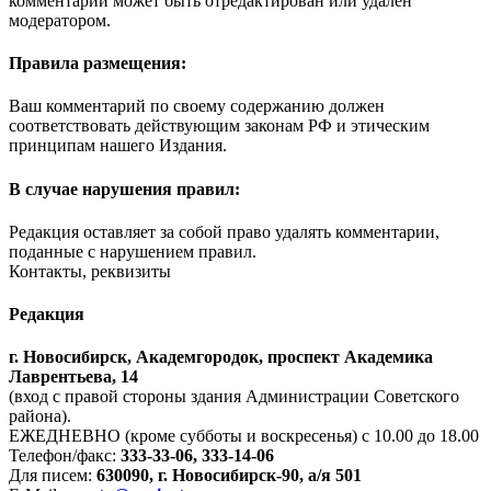
комментарий может быть отредактирован или удалён
модератором.
Правила размещения:
Ваш комментарий по своему содержанию должен
соответствовать действующим законам РФ и этическим
принципам нашего Издания.
В случае нарушения правил:
Редакция оставляет за собой право удалять комментарии,
поданные с нарушением правил.
Контакты, реквизиты
Редакция
г. Новосибирск, Академгородок, проспект Академика
Лаврентьева, 14
(вход с правой стороны здания Администрации Советского
района).
ЕЖЕДНЕВНО (кроме субботы и воскресенья) с 10.00 до 18.00
Телефон/факс:
333-33-06, 333-14-06
Для писем:
630090, г. Новосибирск-90, а/я 501