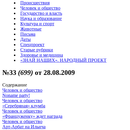
Происшествия
Человек и общество
Государство и власть
Наука и образование
Культура и спорт
Животные
Письма
Даты
Спецпроект
Старые рубрики
Здоровье и медицина
«ЗНАЙ НАШИХ». НАРОДНЫЙ ПРОЕКТ
№33
(699)
от 28.08.2009
Содержание
Человек и общество
Noname party!
Человек и общество
«Серебряная» клумба
Человек и общество
«Француженку» ждет награда
Человек и общество
Арт-Арбат на Ильича