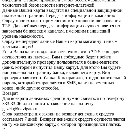
технологией безопасности интернет-платежей.
Данные Вашей карты вводятся на специальной защищенной
платежной странице. Передача информации в компанию
Onpay происходит с применением технологии шифрования
TLS. Дальнейшая передача информации осуществляется по
закрытым банковским каналам, имеющим наивысший
уровень надежности.
Onpay не передает данные Вашей карты магазину и иным
третьим лицам!
Если Ваша карта поддерживает технологию 3D Secure, для
осуществления платежа, Вам необходимо будет пройти
дополнительную проверку пользователя в банке-эмитенте
(банк, который выпустил Вашу карту). Для этого Вы будете
направлены на страницу банка, выдавшего карту. Вид
проверки зависит от банка. Как правило, это дополнительный
пароль, который отправляется в SMS, карта переменных
кодов, либо другие способы.
Возврат
Для возврата денежных средств нужно связаться по телефону
333-33-06 или написать заявление на эл.почту
gazeta@navigato.ru
Срок рассмотрения заявки на возврат денежных средств
составляет 7 дней. Возврат денежных средств осуществляется
на ту же банковскую карту, с которой производился платеж.