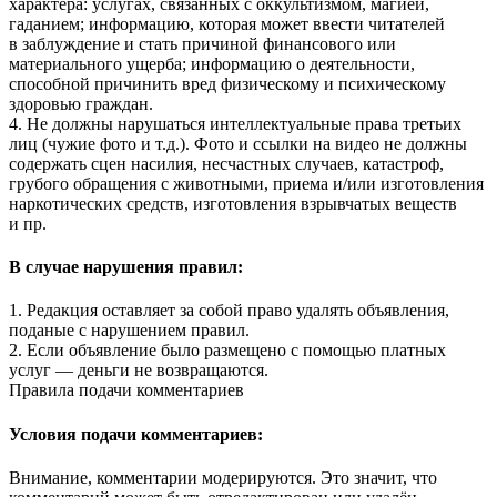
характера: услугах, связанных с оккультизмом, магией,
гаданием; информацию, которая может ввести читателей
в заблуждение и стать причиной финансового или
материального ущерба; информацию о деятельности,
способной причинить вред физическому и психическому
здоровью граждан.
4. Не должны нарушаться интеллектуальные права третьих
лиц (чужие фото и т.д.). Фото и ссылки на видео не должны
содержать сцен насилия, несчастных случаев, катастроф,
грубого обращения с животными, приема и/или изготовления
наркотических средств, изготовления взрывчатых веществ
и пр.
В случае нарушения правил:
1. Редакция оставляет за собой право удалять объявления,
поданые с нарушением правил.
2. Если объявление было размещено с помощью платных
услуг — деньги не возвращаются.
Правила подачи комментариев
Условия подачи комментариев:
Внимание, комментарии модерируются. Это значит, что