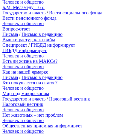
Человек и общество
Б.М. Меламеду – 65!
Государство и власть
/
Вести социального фонда
Вести пенсионного фонда
Человек и общество
Вопрос-ответ
Письма
/
Письмо в редакцию
Вышки растут, как грибы
Спецпроект
/
ГИБДД информирует
ГИБДД информирует
Человек и общество
Есть ли жизнь на МАКСе?
Человек и общество
Как на нашей ярмарке
Письма
/
Письмо в редакцию
Кто покушается на святое?
Человек и общество
Мир под микроскопом
Государство и власть
/
Налоговый вестник
Налоговый вестник
Человек и общество
Нет животных – нет проблем
Человек и общество
Общественная приемная информирует
Человек и общество