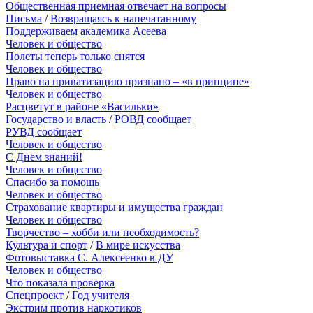
Общественная приемная отвечает на вопросы
Письма
/
Возвращаясь к напечатанному
Поддерживаем академика Асеева
Человек и общество
Полеты теперь только снятся
Человек и общество
Право на приватизацию признано – «в принципе»
Человек и общество
Расцветут в районе «Васильки»
Государство и власть
/
РОВД сообщает
РУВД сообщает
Человек и общество
С Днем знаний!
Человек и общество
Спасибо за помощь
Человек и общество
Страхование квартиры и имущества граждан
Человек и общество
Творчество – хобби или необходимость?
Культура и спорт
/
В мире искусства
Фотовыставка С. Алексеенко в ДУ
Человек и общество
Что показала проверка
Спецпроект
/
Год учителя
Экстрим против наркотиков