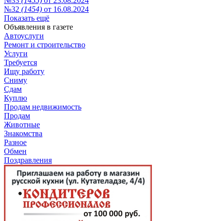
№33
(1455)
от 23.08.2024
№32
(1454)
от 16.08.2024
Показать ещё
Объявления в газете
Автоуслуги
Ремонт и строительство
Услуги
Требуется
Ищу работу
Сниму
Сдам
Куплю
Продам недвижимость
Продам
Животные
Знакомства
Разное
Обмен
Поздравления