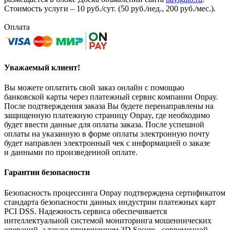
Стоимость услуги – 10 руб./сут. (50 руб./нед., 200 руб./мес.).
Оплата
Уважаемый клиент!
Вы можете оплатить свой заказ онлайн с помощью
банковской карты через платежный сервис компании Onpay.
После подтверждения заказа Вы будете перенаправлены на
защищенную платежную страницу Onpay, где необходимо
будет ввести данные для оплаты заказа. После успешной
оплаты на указанную в форме оплаты электронную почту
будет направлен электронный чек с информацией о заказе
и данными по произведенной оплате.
Гарантии безопасности
Безопасность процессинга Onpay подтверждена сертификатом
стандарта безопасности данных индустрии платежных карт
PCI DSS. Надежность сервиса обеспечивается
интеллектуальной системой мониторинга мошеннических
операций, а также применением 3D Secure - современной