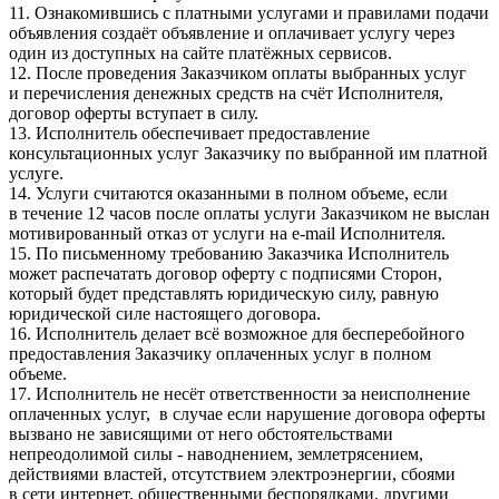
11. Ознакомившись с платными услугами и правилами подачи
объявления создаёт объявление и оплачивает услугу через
один из доступных на сайте платёжных сервисов.
12. После проведения Заказчиком оплаты выбранных услуг
и перечисления денежных средств на счёт Исполнителя,
договор оферты вступает в силу.
13. Исполнитель обеспечивает предоставление
консультационных услуг Заказчику по выбранной им платной
услуге.
14. Услуги считаются оказанными в полном объеме, если
в течение 12 часов после оплаты услуги Заказчиком не выслан
мотивированный отказ от услуги на e-mail Исполнителя.
15. По письменному требованию Заказчика Исполнитель
может распечатать договор оферту с подписями Сторон,
который будет представлять юридическую силу, равную
юридической силе настоящего договора.
16. Исполнитель делает всё возможное для бесперебойного
предоставления Заказчику оплаченных услуг в полном
объеме.
17. Исполнитель не несёт ответственности за неисполнение
оплаченных услуг, в случае если нарушение договора оферты
вызвано не зависящими от него обстоятельствами
непреодолимой силы - наводнением, землетрясением,
действиями властей, отсутствием электроэнергии, сбоями
в сети интернет, общественными беспорядками, другими