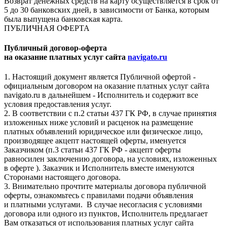
Возврат денежных средств на карту осуществляется в срок от
5 до 30 банковских дней, в зависимости от Банка, которым
была выпущена банковская карта.
ПУБЛИЧНАЯ ОФЕРТА
Публичный договор-оферта
на оказание платных услуг сайта
navigato.ru
1. Настоящий документ является Публичной офертой -
официальным договором на оказание платных услуг сайта
navigato.ru в дальнейшем - Исполнитель и содержит все
условия предоставления услуг.
2. В соответствии с п.2 статьи 437 ГК РФ, в случае принятия
изложенных ниже условий и расценок на размещение
платных объявлений юридическое или физическое лицо,
производящее акцепт настоящей оферты, именуется
Заказчиком (п.3 статьи 437 ГК РФ - акцепт оферты
равносилен заключению договора, на условиях, изложенных
в оферте ). Заказчик и Исполнитель вместе именуются
Сторонами настоящего договора.
3. Внимательно прочтите материалы договора публичной
оферты, ознакомьтесь с правилами подачи объявления
и платными услугами. В случае несогласия с условиями
договора или одного из пунктов, Исполнитель предлагает
Вам отказаться от использования платных услуг сайта