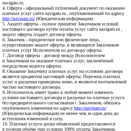
navigato.ru.
4. Оферта - официальный публичный документ по оказанию
платных услуг сайта navigato.ru , опубликованный по адресу
http://navigato.ru/
(Юридическая информация).
5. Акцепт оферты - полное принятие Заказчиком условий
настоящего договора путём оплаты услуг сайта navigato.ru ,
акцепт оферты создаёт договор оферты.
6. Заказчик - юридическое или физическое лицо,
осуществившее акцепт оферты, и являющееся Заказчиком
платных услуг Исполнителя по договору оферты.
7. Договор оферты - договор между Исполнителем
и Заказчиком на оказание платных услуг, заключённый
посредством акцепта оферты.
8. Оказание Заказчику платных услуг на условиях договора
является предметом настоящей оферты. Перечень платных
услуг и расценки приведены ниже, и являются неотъемлемой
частью настоящего договора.
9. Исполнитель имеет право в любой момент изменить
условия настоящего договора и расценки на платные услуги
без предварительного согласования с Заказчиком, обязуясь
опубликовать изменения по адресу
http://navigato.ru/
(Юридическая информация) не менее чем за один день до
вступления изменений в силу.
10. Платные услуги доски объявлений предоставляются
в полном объёме при условии 100% оплаты Заказчиком.